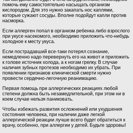
помочь ему самостоятельно насыщать организм
кислородом. Для это нужно закапать нос каплями,
которые сужают сосуды. Вполне подойдут капли против
насморка.
Если аллерген попал в организм ребенка либо взрослого
при укусе насекомого, необходимо приложить что-нибудь
холодное к месту укуса.
Если пострадавший все-таки потерял сознание,
немедленно надо перевернуть его на живот и приложить
к голове источник холода, а к ногам грелку. В случае
наличия зубных протезов необходимо их убрать. При
появлении признаков клинической смерти нужно
провести сердечно-легочную реанимацию.
Первая помощь при аллергических реакциях любой
степени должна быть незамедлительной, при этом ни в
коем случае нельзя паниковать.
Чтобы избежать развития осложнений или ухудшения
состояния человека, при наличии даже легкой
аллергической реакции лучше всего будет обратиться к
врачу, особенно, при аллергии у детей. Будьте здоровы!