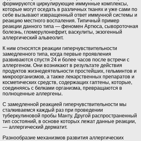
формируются циркулирующие иммунные комплексы,
которые могут оседать в различных тканях и уже сами по
себе вызывают извращенный ответ иммунной системы и
реакцию местного воспаления. Типичный пример
реакции данного типа — феномен Артюса, сывороточная
болезнь, гломерулонефрит, васкулиты, экзогенный
аллергический альвеолит.
К ним относятся реакции гиперчувствительности
замедленного типа, когда первые проявления
развиваются спустя 24 и более часов после встречи с
аллергеном. Они возникают в результате действия
продуктов жизнедеятельности простейших, гельминтов и
микроорганизмов, а также лекарственных препаратов и
косметических средств, содержащих гаптены, которые,
соединяясь с белками организма, превращаются в
полноценные аллергены.
С замедленной реакцией гиперчувствительности мы
сталкиваемся каждый раз при проведении
туберкулиновой пробы Манту. Другой распространенный
тип состояний, в основе которых лежат данные реакции,
— аллергический дерматит.
Разнообразие механизмов развития аллергических