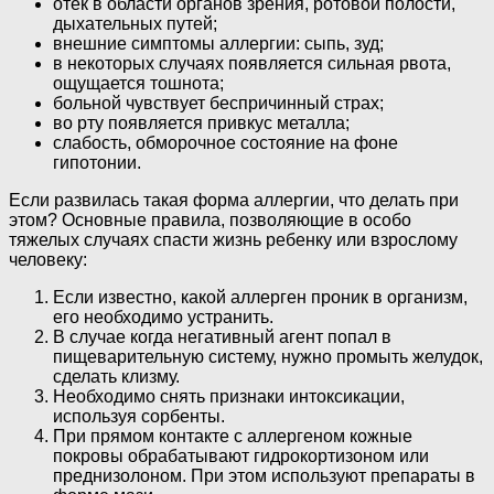
отек в области органов зрения, ротовой полости,
дыхательных путей;
внешние симптомы аллергии: сыпь, зуд;
в некоторых случаях появляется сильная рвота,
ощущается тошнота;
больной чувствует беспричинный страх;
во рту появляется привкус металла;
слабость, обморочное состояние на фоне
гипотонии.
Если развилась такая форма аллергии, что делать при
этом? Основные правила, позволяющие в особо
тяжелых случаях спасти жизнь ребенку или взрослому
человеку:
Если известно, какой аллерген проник в организм,
его необходимо устранить.
В случае когда негативный агент попал в
пищеварительную систему, нужно промыть желудок,
сделать клизму.
Необходимо снять признаки интоксикации,
используя сорбенты.
При прямом контакте с аллергеном кожные
покровы обрабатывают гидрокортизоном или
преднизолоном. При этом используют препараты в