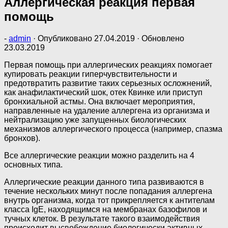
Аллергическая реакция первая
помощь
-
admin
· Опубликовано
27.04.2019
· Обновлено
23.03.2019
Первая помощь при аллергических реакциях помогает
купировать реакции гиперчувствительности и
предотвратить развитие таких серьезных осложнений,
как анафилактический шок, отек Квинке или приступ
бронхиальной астмы. Она включает мероприятия,
направленные на удаление аллергена из организма и
нейтрализацию уже запущенных биологических
механизмов аллергического процесса (например, спазма
бронхов).
Все аллергические реакции можно разделить на 4
основных типа.
Аллергические реакции данного типа развиваются в
течение нескольких минут после попадания аллергена
внутрь организма, когда тот прикрепляется к антителам
класса IgE, находящимся на мембранах базофилов и
тучных клеток. В результате такого взаимодействия
происходит высвобождение биологически активных