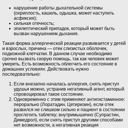
нарушение работы дыхательной системы
(охриплость, кашель, одышка, может наступить
асфиксия);
сильная отечность;
эпилептический припадок, который может быть
вызван нарушением дыхания.
Такая форма аллергической реакции развивается у детей
и взрослых, причина — отек слизистых оболочек,
подкожной клетчатки. В данном случае необходимо
срочно вызвать скорую помощь, так как человек может
умереть. Есть возможность облегчить его состояние в
домашних условиях. Действовать нужно
последовательно:
Если внезапно началась аллергия, снять приступ
удушья можно, устранив негативный агент, который
спровоцировал такое состояние.
Одновременно с этим применяют антигистаминное:
перорально (Лоратадин, Цетиризин), если отек
развился не слишком сильно и пациент в состоянии
проглотить таблетку; внутримышечно (Супрастин,
Димедрол), если снять приступ другими способами
нет возможности, а негативная реакция