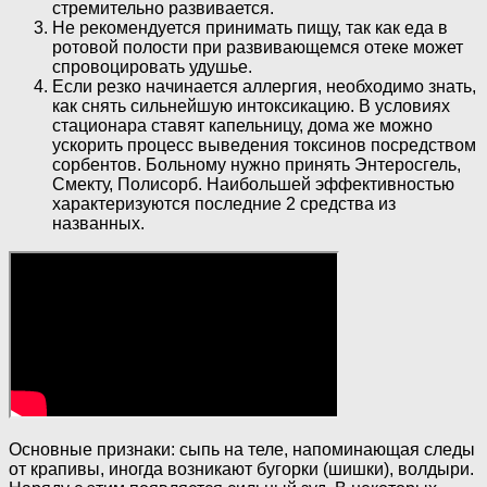
стремительно развивается.
Не рекомендуется принимать пищу, так как еда в
ротовой полости при развивающемся отеке может
спровоцировать удушье.
Если резко начинается аллергия, необходимо знать,
как снять сильнейшую интоксикацию. В условиях
стационара ставят капельницу, дома же можно
ускорить процесс выведения токсинов посредством
сорбентов. Больному нужно принять Энтеросгель,
Смекту, Полисорб. Наибольшей эффективностью
характеризуются последние 2 средства из
названных.
Основные признаки: сыпь на теле, напоминающая следы
от крапивы, иногда возникают бугорки (шишки), волдыри.