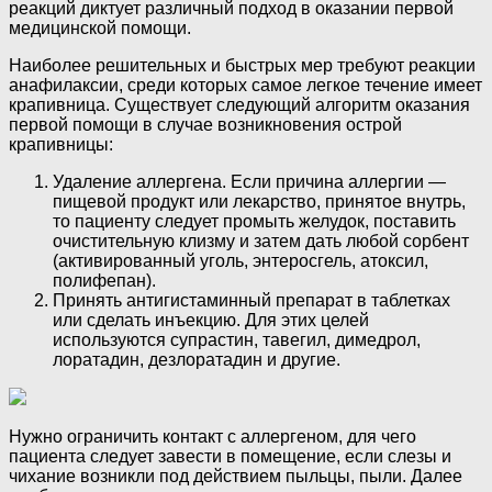
реакций диктует различный подход в оказании первой
медицинской помощи.
Наиболее решительных и быстрых мер требуют реакции
анафилаксии, среди которых самое легкое течение имеет
крапивница. Существует следующий алгоритм оказания
первой помощи в случае возникновения острой
крапивницы:
Удаление аллергена. Если причина аллергии —
пищевой продукт или лекарство, принятое внутрь,
то пациенту следует промыть желудок, поставить
очистительную клизму и затем дать любой сорбент
(активированный уголь, энтеросгель, атоксил,
полифепан).
Принять антигистаминный препарат в таблетках
или сделать инъекцию. Для этих целей
используются супрастин, тавегил, димедрол,
лоратадин, дезлоратадин и другие.
Нужно ограничить контакт с аллергеном, для чего
пациента следует завести в помещение, если слезы и
чихание возникли под действием пыльцы, пыли. Далее