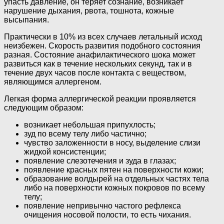
упасть давление, он теряет сознание, возникает
нарушение дыхания, рвота, тошнота, кожные
высыпания.
Практически в 10% из всех случаев летальный исход
неизбежен. Скорость развития подобного состояния
разная. Состояние анафилактического шока может
развиться как в течение нескольких секунд, так и в
течение двух часов после контакта с веществом,
являющимся аллергеном.
Легкая форма аллергической реакции проявляется
следующим образом:
возникает небольшая припухлость;
зуд по всему телу либо частично;
чувство заложенности в носу, выделение слизи
жидкой консистенции;
появление слезотечения и зуда в глазах;
появление красных пятен на поверхности кожи;
образование волдырей на отдельных частях тела
либо на поверхности кожных покровов по всему
телу;
появление непривычно частого рефлекса
очищения носовой полости, то есть чихания.