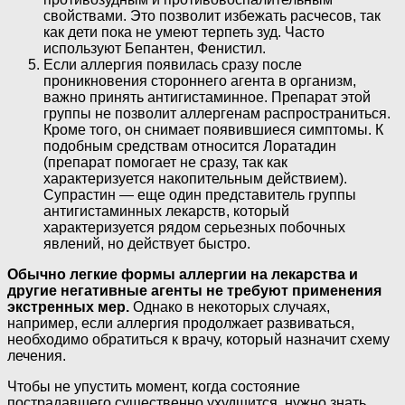
свойствами. Это позволит избежать расчесов, так
как дети пока не умеют терпеть зуд. Часто
используют Бепантен, Фенистил.
Если аллергия появилась сразу после
проникновения стороннего агента в организм,
важно принять антигистаминное. Препарат этой
группы не позволит аллергенам распространиться.
Кроме того, он снимает появившиеся симптомы. К
подобным средствам относится Лоратадин
(препарат помогает не сразу, так как
характеризуется накопительным действием).
Супрастин — еще один представитель группы
антигистаминных лекарств, который
характеризуется рядом серьезных побочных
явлений, но действует быстро.
Обычно легкие формы аллергии на лекарства и
другие негативные агенты не требуют применения
экстренных мер.
Однако в некоторых случаях,
например, если аллергия продолжает развиваться,
необходимо обратиться к врачу, который назначит схему
лечения.
Чтобы не упустить момент, когда состояние
пострадавшего существенно ухудшится, нужно знать,