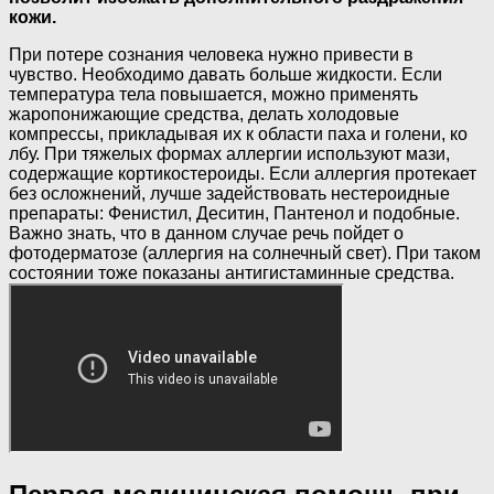
кожи.
При потере сознания человека нужно привести в
чувство. Необходимо давать больше жидкости. Если
температура тела повышается, можно применять
жаропонижающие средства, делать холодовые
компрессы, прикладывая их к области паха и голени, ко
лбу. При тяжелых формах аллергии используют мази,
содержащие кортикостероиды. Если аллергия протекает
без осложнений, лучше задействовать нестероидные
препараты: Фенистил, Деситин, Пантенол и подобные.
Важно знать, что в данном случае речь пойдет о
фотодерматозе (аллергия на солнечный свет). При таком
состоянии тоже показаны антигистаминные средства.