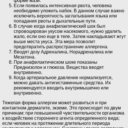
форме мази.
Если появилась интенсивная рвота, человека
необходимо уложить набок. В данном случае важно
исключить вероятность заглатывания языка или
попадания рвоты в дыхательные пути.
В случае когда анафилактический шок был
спровоцирован укусом насекомого, нужно удалить
жало, если оно еще в теле. Затем накладывают жгут
выше места укуса. Эта мера позволит
предотвратить распространение аллергена.
Вводят дозу Адреналина, Норадреналина или
Мезатона.
При анафилактическом шоке показаны
Преднизолон и глюкоза. Вещества вводят
внутривенно.
Когда артериальное давление нормализуется,
можно давать антигистаминные средства. Их
рекомендуется вводить внутримышечно или
внутривенно.
Тяжелая форма аллергии может развиться и при
контактном дерматите, экземе. Это происходит по двум
причинам: при повышенной чувствительности организма
к воздействию стороннего агента определенного вида;
если человек на протяжении длительного периода