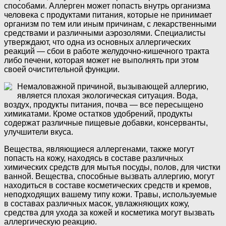
способами. Аллерген может попасть внутрь организма
человека с продуктами питания, которые не принимает
организм по тем или иным причинам, с лекарственными
средствами и различными аэрозолями. Специалисты
утверждают, что одна из основных аллергических
реакций — сбои в работе желудочно-кишечного тракта
либо печени, которая может не выполнять при этом
своей очистительной функции.
Немаловажной причиной, вызывающей аллергию,
является плохая экологическая ситуация. Вода,
воздух, продукты питания, почва — все пересыщено
химикатами. Кроме остатков удобрений, продукты
содержат различные пищевые добавки, консерванты,
улучшители вкуса.
Вещества, являющиеся аллергенами, также могут
попасть на кожу, находясь в составе различных
химических средств для мытья посуды, полов, для чистки
ванной. Вещества, способные вызвать аллергию, могут
находиться в составе косметических средств и кремов,
неподходящих вашему типу кожи. Травы, используемые
в составах различных масок, увлажняющих кожу,
средства для ухода за кожей и косметика могут вызвать
аллергическую реакцию.