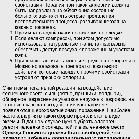
свойствами. Терапия при такой аллергии должна
быть направлена на облегчение состояния
больного: важно снять острые проявления
воспалительного процесса, развивающегося на
кожных покровах.
Промывать водой очаги поражения не следует.
Если делают компрессы, при этом допустимо
использовать натуральные ткани, так как важно
обеспечить доступ воздуха к пораженным участкам
кожи.
Принимают антигистаминные средства перорально.
Можно использовать препараты локального
действия, которые наряду с прочими свойствами
устраняют признаки аллергии.
Симптомы негативной реакции на воздействие
солнечного света: сыпь (пятна, прыщики, волдыри),
обширное покраснение участков наружных покровов, на
которые оказывал воздействие ультрафиолет,
появляются шероховатые очаги поражения. Наиболее
часто аллергия в такой форме проявляется в виде
экземы. В данном случае нужно убрать аллерген —
увести человека с солнца, пойти в затененное место.
Одежда больного должна быть свободной, что
позволит избежать дополнительного раздражения