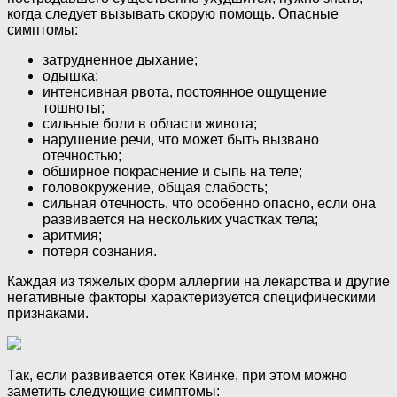
когда следует вызывать скорую помощь. Опасные
симптомы:
затрудненное дыхание;
одышка;
интенсивная рвота, постоянное ощущение
тошноты;
сильные боли в области живота;
нарушение речи, что может быть вызвано
отечностью;
обширное покраснение и сыпь на теле;
головокружение, общая слабость;
сильная отечность, что особенно опасно, если она
развивается на нескольких участках тела;
аритмия;
потеря сознания.
Каждая из тяжелых форм аллергии на лекарства и другие
негативные факторы характеризуется специфическими
признаками.
Так, если развивается отек Квинке, при этом можно
заметить следующие симптомы: