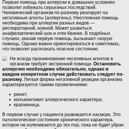
Первая помощь при аллергии в домашних условиях
позволит избежать серьезных последствий.
Человеческий организм по-разному реагирует на
негативные агенты (аллергены). Неотложная помощь
необходима при аллергии разных видов —
респираторной, кожной. Может развиться
анафилактический шок и отек Квинке. В подобных
случаях, оказав первую помощь, вызывают скорую
помощь. Однако важно ориентироваться в симптомах,
что позволит распознать опасное состояние.
Не всегда проникновение негативных агентов в
организм требует экстренной помощи.
Остановить
аллергию необходимо обязательно, однако в
каждом конкретном случае действовать следует по-
разному.
Легкая форма негативной реакции организма
характеризуется такими проявлениями:
ринит;
конъюнктивит аллергического характера;
крапивница.
В первом случае у пациента развивается насморк. Это
патологическое состояние хронического характера,
которое не излечивается до тех пор, пока не будет убран