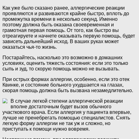
Как уже было сказано ранее, аллергические реакции
проявляются и развиваются крайне быстро, вплоть до
промежутка времени в несколько секунд. Именно
поэтому должна быть оказана своевременная и
грамотная первая помощь. От того, как быстро вы
отреагируете и начнете оказывать первую помощь, будет
зависеть дальнейший исход. В ваших руках может
оказаться чья-то жизнь.
Постарайтесь, насколько это возможно в домашних
условиях, оценить тяжесть состояния: если это только
сыпь и зуд, то скорую помощь можно не вызывать.
При острых формах аллергии, особенно, если это отек
Квинке, и состояние больного ухудшается на глазах,
скорая помощь должна быть вызвана незамедлительно.
В случае легкой степени аллергической реакции
вполне достаточным будет вызов обычного
участкового врача. Если аллергия у пациента впервые,
лучше не пренебрегать помощью специалистов. Снять
легкую форму аллергии не так уж и сложно, но
приступать к помощи нужно вовремя.