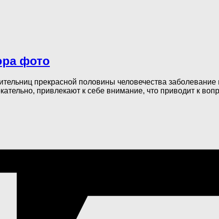
юра фото
вительниц прекрасной половины человечества заболевание 
ательно, привлекают к себе внимание, что приводит к вопро