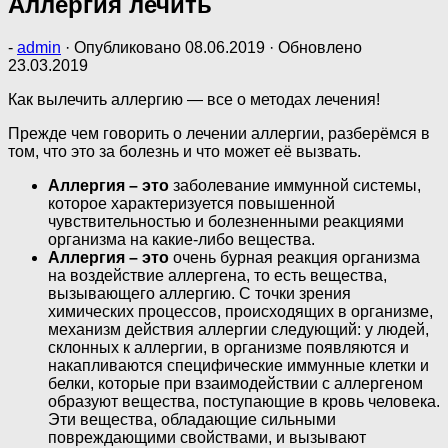
Аллергия лечить
-
admin
· Опубликовано
08.06.2019
· Обновлено
23.03.2019
Как вылечить аллергию — все о методах лечения!
Прежде чем говорить о лечении аллергии, разберёмся в
том, что это за болезнь и что может её вызвать.
Аллергия – это
заболевание иммунной системы,
которое характеризуется повышенной
чувствительностью и болезненными реакциями
организма на какие-либо вещества.
Аллергия – это
очень бурная реакция организма
на воздействие аллергена, то есть вещества,
вызывающего аллергию. С точки зрения
химических процессов, происходящих в организме,
механизм действия аллергии следующий: у людей,
склонных к аллергии, в организме появляются и
накапливаются специфические иммунные клетки и
белки, которые при взаимодействии с аллергеном
образуют вещества, поступающие в кровь человека.
Эти вещества, обладающие сильными
повреждающими свойствами, и вызывают