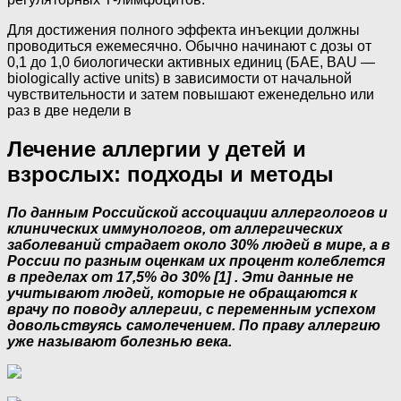
Для достижения полного эффекта инъ­екции должны
проводиться ежемесячно. Обычно начинают с дозы от
0,1 до 1,0 био­логически активных единиц (БАЕ, BAU —
biologically active units) в зависимости от начальной
чувствительности и затем по­вышают еженедельно или
раз в две неде­ли в
Лечение аллергии у детей и
взрослых: подходы и методы
По данным Российской ассоциации аллергологов и
клинических иммунологов, от аллергических
заболеваний страдает около 30% людей в мире, а в
России по разным оценкам их процент колеблется
в пределах от 17,5% до 30% [1] . Эти данные не
учитывают людей, которые не обращаются к
врачу по поводу аллергии, с переменным успехом
довольствуясь самолечением. По праву аллергию
уже называют болезнью века.