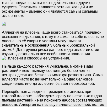
жизни, поедая остатки жизнедеятельности других
существ. Опасными являются останки клещей и их
экскременты – именно они являются самым сильным
аллергеном.
Аллергия на плесень чаще всего становиться причиной
осложнения дыхания, к тому же сама по себе плесень не
опасна, но её споры и частицы могут вызвать
значительные осложнения у больных бронхиальной
астмой. Для группы риска данного вида аллергии стоит
изучить досконально все особенности появления
плесени и способы её устранения.
Пыльца каждого растения уникальна, многие виды
растений имеют пыльцу, состоящую более чем из
четырёх десятков белковых молекул разного типа. Сама
аллергия часто возникает только на одно белковое
соединение, иногда аллергия бывает перекрёстной.
Перекрёстная аллергия – реакция организма, при
которой аллергия наблюдется сразу на несколько видов
пыльцы растений из-за похожего набора составляющих
веществ. Аллергия на пыльцу является сезонной, но, тем