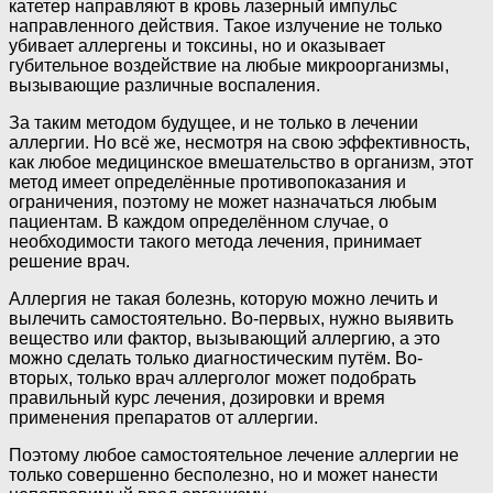
катетер направляют в кровь лазерный импульс
направленного действия. Такое излучение не только
убивает аллергены и токсины, но и оказывает
губительное воздействие на любые микроорганизмы,
вызывающие различные воспаления.
За таким методом будущее, и не только в лечении
аллергии. Но всё же, несмотря на свою эффективность,
как любое медицинское вмешательство в организм, этот
метод имеет определённые противопоказания и
ограничения, поэтому не может назначаться любым
пациентам. В каждом определённом случае, о
необходимости такого метода лечения, принимает
решение врач.
Аллергия не такая болезнь, которую можно лечить и
вылечить самостоятельно. Во-первых, нужно выявить
вещество или фактор, вызывающий аллергию, а это
можно сделать только диагностическим путём. Во-
вторых, только врач аллерголог может подобрать
правильный курс лечения, дозировки и время
применения препаратов от аллергии.
Поэтому любое самостоятельное лечение аллергии не
только совершенно бесполезно, но и может нанести