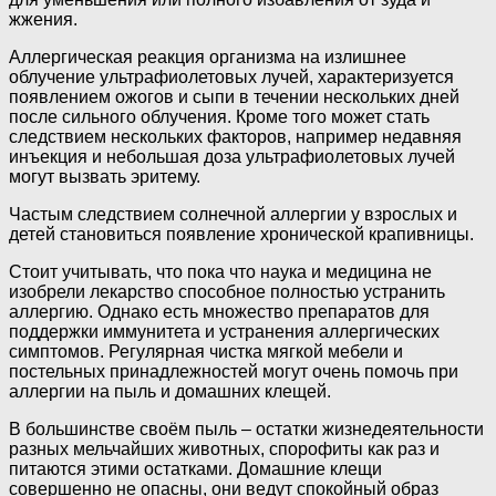
жжения.
Аллергическая реакция организма на излишнее
облучение ультрафиолетовых лучей, характеризуется
появлением ожогов и сыпи в течении нескольких дней
после сильного облучения. Кроме того может стать
следствием нескольких факторов, например недавняя
инъекция и небольшая доза ультрафиолетовых лучей
могут вызвать эритему.
Частым следствием солнечной аллергии у взрослых и
детей становиться появление хронической крапивницы.
Стоит учитывать, что пока что наука и медицина не
изобрели лекарство способное полностью устранить
аллергию. Однако есть множество препаратов для
поддержки иммунитета и устранения аллергических
симптомов. Регулярная чистка мягкой мебели и
постельных принадлежностей могут очень помочь при
аллергии на пыль и домашних клещей.
В большинстве своём пыль – остатки жизнедеятельности
разных мельчайших животных, спорофиты как раз и
питаются этими остатками. Домашние клещи
совершенно не опасны, они ведут спокойный образ