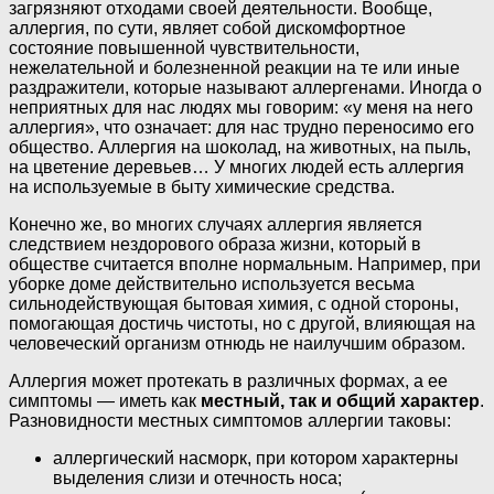
загрязняют отходами своей деятельности. Вообще,
аллергия, по сути, являет собой дискомфортное
состояние повышенной чувствительности,
нежелательной и болезненной реакции на те или иные
раздражители, которые называют аллергенами. Иногда о
неприятных для нас людях мы говорим: «у меня на него
аллергия», что означает: для нас трудно переносимо его
общество. Аллергия на шоколад, на животных, на пыль,
на цветение деревьев… У многих людей есть аллергия
на используемые в быту химические средства.
Конечно же, во многих случаях аллергия является
следствием нездорового образа жизни, который в
обществе считается вполне нормальным. Например, при
уборке доме действительно используется весьма
сильнодействующая бытовая химия, с одной стороны,
помогающая достичь чистоты, но с другой, влияющая на
человеческий организм отнюдь не наилучшим образом.
Аллергия может протекать в различных формах, а ее
симптомы — иметь как
местный, так и общий характер
.
Разновидности местных симптомов аллергии таковы:
аллергический насморк, при котором характерны
выделения слизи и отечность носа;