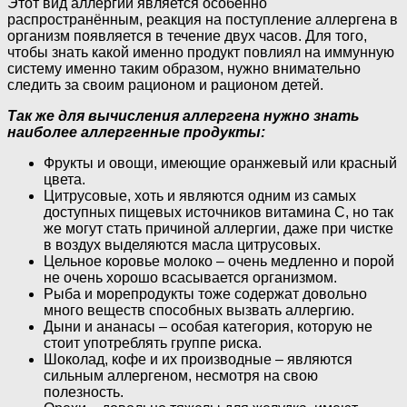
Этот вид аллергии является особенно
распространённым, реакция на поступление аллергена в
организм появляется в течение двух часов. Для того,
чтобы знать какой именно продукт повлиял на иммунную
систему именно таким образом, нужно внимательно
следить за своим рационом и рационом детей.
Так же для вычисления аллергена нужно знать
наиболее аллергенные продукты:
Фрукты и овощи, имеющие оранжевый или красный
цвета.
Цитрусовые, хоть и являются одним из самых
доступных пищевых источников витамина С, но так
же могут стать причиной аллергии, даже при чистке
в воздух выделяются масла цитрусовых.
Цельное коровье молоко – очень медленно и порой
не очень хорошо всасывается организмом.
Рыба и морепродукты тоже содержат довольно
много веществ способных вызвать аллергию.
Дыни и ананасы – особая категория, которую не
стоит употреблять группе риска.
Шоколад, кофе и их производные – являются
сильным аллергеном, несмотря на свою
полезность.