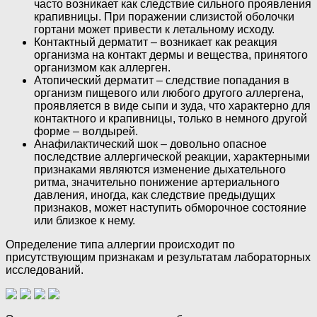
часто возникает как следствие сильного проявления
крапивницы. При поражении слизистой оболочки
гортани может привести к летальному исходу.
Контактный дерматит – возникает как реакция
организма на контакт дермы и вещества, принятого
организмом как аллерген.
Атопический дерматит – следствие попадания в
организм пищевого или любого другого аллергена,
проявляется в виде сыпи и зуда, что характерно для
контактного и крапивницы, только в немного другой
форме – волдырей.
Анафилактический шок – довольно опасное
последствие аллергической реакции, характерными
признаками являются изменение дыхательного
ритма, значительно понижение артериального
давления, иногда, как следствие предыдущих
признаков, может наступить обморочное состояние
или близкое к нему.
Определение типа аллергии происходит по
присутствующим признакам и результатам лабораторных
исследований.