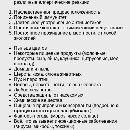
различные аллергические реакции.
Наследственная предрасположенность
Пониженный иммунитет
Длительное употребление антибиотиков
Постоянные контакты с химическими веществами
Постоянное проживание в местности, с плохой
экологией
Пыльца цветов
Некоторые пищевые продукты (молочные
продукты, сыр, яйца, клубника, цитрусовые, мед,
шоколад)
Домашняя пыль
Шерсть, кожа, слюна животных
Пух и перо птиц
Волосы, перхоть, ногти, слюна человека
Любое лекарство
Средства защиты от насекомых
Химические вещества
Пищевые приправы и консерванты (подробно
о
продуктах которые нас убивают
)
Факторы погоды (мороз, яркое солнце)
Всё, что вызывает инфекционные заболевания
(вирусы, микробы, токсины)