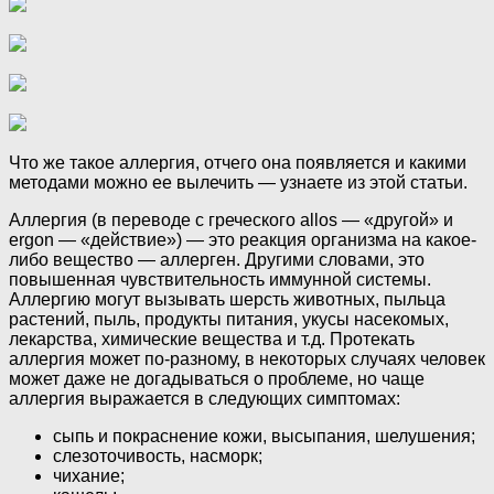
Что же такое аллергия, отчего она появляется и какими
методами можно ее вылечить — узнаете из этой статьи.
Аллергия (в переводе с греческого allos — «другой» и
ergon — «действие») — это реакция организма на какое-
либо вещество — аллерген. Другими словами, это
повышенная чувствительность иммунной системы.
Аллергию могут вызывать шерсть животных, пыльца
растений, пыль, продукты питания, укусы насекомых,
лекарства, химические вещества и т.д. Протекать
аллергия может по-разному, в некоторых случаях человек
может даже не догадываться о проблеме, но чаще
аллергия выражается в следующих симптомах:
сыпь и покраснение кожи, высыпания, шелушения;
слезоточивость, насморк;
чихание;