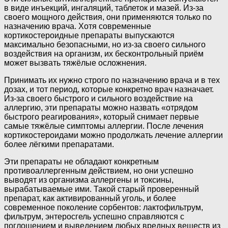
в виде инъекций, ингаляций, таблеток и мазей. Из-за
своего мощного действия, они применяются только по
назначению врача. Хотя современные
кортикостероидные препараты выпускаются
максимально безопасными, но из-за своего сильного
воздействия на организм, их бесконтрольный приём
может вызвать тяжёлые осложнения.
Принимать их нужно строго по назначению врача и в тех
дозах, и тот период, которые конкретно врач назначает.
Из-за своего быстрого и сильного воздействие на
аллергию, эти препараты можно назвать «отрядом
быстрого реагирования», который снимает первые
самые тяжёлые симптомы аллергии. После лечения
кортикостероидами можно продолжать лечение аллергии
более лёгкими препаратами.
Эти препараты не обладают конкретным
противоаллергенным действием, но они успешно
выводят из организма аллергены и токсины,
вырабатываемые ими. Такой старый проверенный
препарат, как активированный уголь, и более
современное поколение сорбентов: лактофильтрум,
фильтрум, энтеросгель успешно справляются с
поглощением и выведением любых вредных веществ из