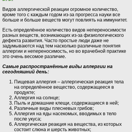
Видов аллергической реакции огромное количество,
кроме того с каждым годом из-за прогресса науки все
больше и больше веществ могут повлиять на иммунитет.
Есть определённое количество видов непереносимости
разных веществ, возникающих из-за физиологического
дефекта развития. Часто простые люди даже не
задумываются над тем насколько различные понятия
аллергии и непереносимость, но во врачебной практике
это очень весомое различие.
Самые распространённые виды аллергии на
сегодняшний день:
Пищевая аллергия – аллергическая реакция тела
на определённое вещество, содержащееся в
продукте;
Аллергия на солнце;
Пыль и домашние клещи, содержащиеся в ней;
Различные виды плесневых грибов;
Аллергия на яды насекомых, вводимых в тело
после укуса;
Аллергическая реакция на вещества, из которых
состоит слюна и шерсть животных;