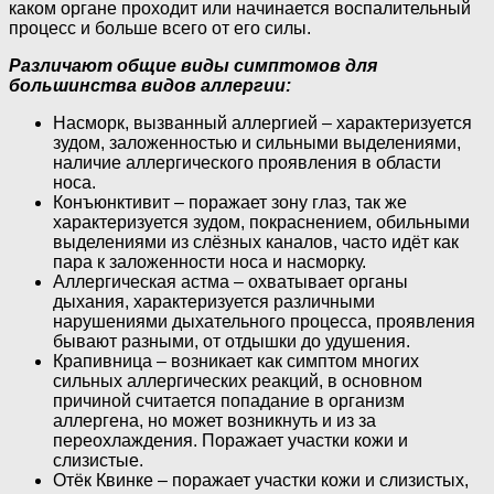
каком органе проходит или начинается воспалительный
процесс и больше всего от его силы.
Различают общие виды симптомов для
большинства видов аллергии:
Насморк, вызванный аллергией – характеризуется
зудом, заложенностью и сильными выделениями,
наличие аллергического проявления в области
носа.
Конъюнктивит – поражает зону глаз, так же
характеризуется зудом, покраснением, обильными
выделениями из слёзных каналов, часто идёт как
пара к заложенности носа и насморку.
Аллергическая астма – охватывает органы
дыхания, характеризуется различными
нарушениями дыхательного процесса, проявления
бывают разными, от отдышки до удушения.
Крапивница – возникает как симптом многих
сильных аллергических реакций, в основном
причиной считается попадание в организм
аллергена, но может возникнуть и из за
переохлаждения. Поражает участки кожи и
слизистые.
Отёк Квинке – поражает участки кожи и слизистых,