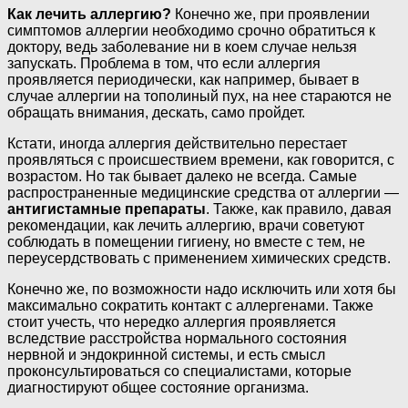
Как лечить аллергию?
Конечно же, при проявлении
симптомов аллергии необходимо срочно обратиться к
доктору, ведь заболевание ни в коем случае нельзя
запускать. Проблема в том, что если аллергия
проявляется периодически, как например, бывает в
случае аллергии на тополиный пух, на нее стараются не
обращать внимания, дескать, само пройдет.
Кстати, иногда аллергия действительно перестает
проявляться с происшествием времени, как говорится, с
возрастом. Но так бывает далеко не всегда. Самые
распространенные медицинские средства от аллергии —
антигистамные препараты
. Также, как правило, давая
рекомендации, как лечить аллергию, врачи советуют
соблюдать в помещении гигиену, но вместе с тем, не
переусердствовать с применением химических средств.
Конечно же, по возможности надо исключить или хотя бы
максимально сократить контакт с аллергенами. Также
стоит учесть, что нередко аллергия проявляется
вследствие расстройства нормального состояния
нервной и эндокринной системы, и есть смысл
проконсультироваться со специалистами, которые
диагностируют общее состояние организма.