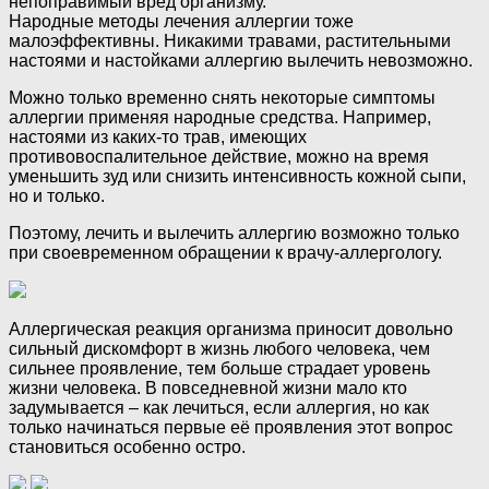
непоправимый вред организму.
Народные методы лечения аллергии тоже
малоэффективны. Никакими травами, растительными
настоями и настойками аллергию вылечить невозможно.
Можно только временно снять некоторые симптомы
аллергии применяя народные средства. Например,
настоями из каких-то трав, имеющих
противовоспалительное действие, можно на время
уменьшить зуд или снизить интенсивность кожной сыпи,
но и только.
Поэтому, лечить и вылечить аллергию возможно только
при своевременном обращении к врачу-аллергологу.
Аллергическая реакция организма приносит довольно
сильный дискомфорт в жизнь любого человека, чем
сильнее проявление, тем больше страдает уровень
жизни человека. В повседневной жизни мало кто
задумывается – как лечиться, если аллергия, но как
только начинаться первые её проявления этот вопрос
становиться особенно остро.