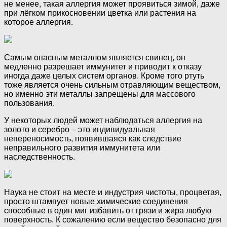
не менее, такая аллергия может проявиться зимой, даже
при лёгком прикосновении цветка или растения на
которое аллергия.
Самым опасным металлом является свинец, он
медленно разрешает иммунитет и приводит к отказу
иногда даже целых систем органов. Кроме того ртуть
тоже является очень сильным отравляющим веществом,
но именно эти металлы запрещены для массового
пользования.
У некоторых людей может наблюдаться аллергия на
золото и серебро – это индивидуальная
непереносимость, появившаяся как следствие
неправильного развития иммунитета или
наследственность.
Наука не стоит на месте и индустрия чистоты, процветая,
просто штампует новые химические соединения
способные в один миг избавить от грязи и жира любую
поверхность. К сожалению если вещество безопасно для