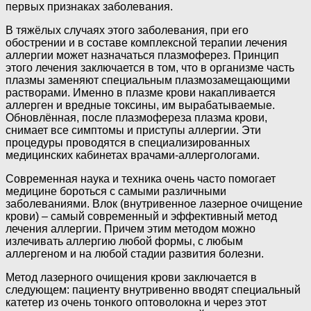
первых признаках заболевания.
В тяжёлых случаях этого заболевания, при его
обострении и в составе комплексной терапии лечения
аллергии может назначаться плазмоферез. Принцип
этого лечения заключается в том, что в организме часть
плазмы заменяют специальным плазмозамещающими
растворами. Именно в плазме крови накапливается
аллерген и вредные токсины, им вырабатываемые.
Обновлённая, после плазмофереза плазма крови,
снимает все симптомы и приступы аллергии. Эти
процедуры проводятся в специализированных
медицинских кабинетах врачами-аллергологами.
Современная наука и техника очень часто помогает
медицине бороться с самыми различными
заболеваниями. Влок (внутривенное лазерное очищение
крови) – самый современный и эффективный метод
лечения аллергии. Причем этим методом можно
излечивать аллергию любой формы, с любым
аллергеном и на любой стадии развития болезни.
Метод лазерного очищения крови заключается в
следующем: пациенту внутривенно вводят специальный
катетер из очень тонкого оптоволокна и через этот