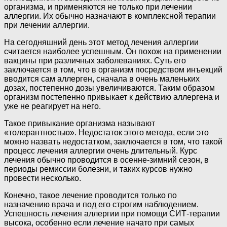
организма, и применяются не только при лечении
аллергии. Их обычно назначают в комплексной терапии
при лечении аллергии.
На сегодняшний день этот метод лечения аллергии
считается наиболее успешным. Он похож на применении
вакцины при различных заболеваниях. Суть его
заключается в том, что в организм посредством инъекций
вводится сам аллерген, сначала в очень маленьких
дозах, постепенно дозы увеличиваются. Таким образом
организм постепенно привыкает к действию аллергена и
уже не реагирует на него.
Такое привыкание организма называют
«толерантностью». Недостаток этого метода, если это
можно назвать недостатком, заключается в том, что такой
процесс лечения аллергии очень длительный. Курс
лечения обычно проводится в осенне-зимний сезон, в
периоды ремиссии болезни, и таких курсов нужно
провести несколько.
Конечно, такое лечение проводится только по
назначению врача и под его строгим наблюдением.
Успешность лечения аллергии при помощи СИТ-терапии
высока, особенно если лечение начато при самых