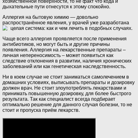
хозяйственной поверхности, то не факт что кода и
дыхательные пути отнесутся к этому спокойно.
Аллергия на бытовую химию — довольно
распространённое явления, у врачей уже разработана
целая система: как и чем лечить в подобных случаях.
Чаще всего аллергия проявляется после применения
антибиотиков, но могут быть и другие причины
появления. Аллергия на лекарственные препараты –
личная непереносимость – может появиться как
следствие отклонения в развитии, наличия хронических
заболеваний или как генетическая наследственность.
Ни в коем случае не стоит заниматься самолечением в
домашних условиях, выписывать препараты и дозировку
должен врач. Не стоит злоупотреблять лекарствами и
принимать повышенную дозировку, для более быстрого
результата. Так как специалист всегда подбирает
оптимально решение для данного случая болезни, то не
стоит и пропуска приём лекарств.