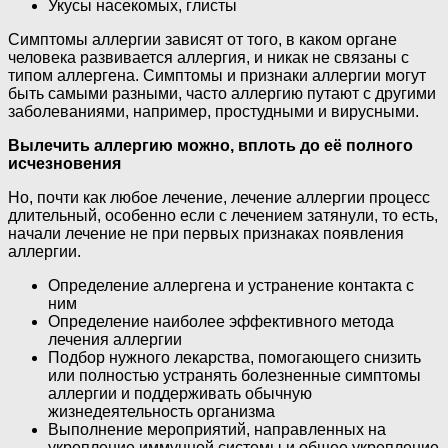
Укусы насекомых, глисты
Симптомы аллергии зависят от того, в каком органе
человека развивается аллергия, и никак не связаны с
типом аллергена. Симптомы и признаки аллергии могут
быть самыми разными, часто аллергию путают с другими
заболеваниями, например, простудными и вирусными.
Вылечить аллергию можно, вплоть до её полного
исчезновения
Но, почти как любое лечение, лечение аллергии процесс
длительный, особенно если с лечением затянули, то есть,
начали лечение не при первых признаках появления
аллергии.
Определение аллергена и устранение контакта с
ним
Определение наиболее эффективного метода
лечения аллергии
Подбор нужного лекарства, помогающего снизить
или полностью устранять болезненные симптомы
аллергии и поддерживать обычную
жизнедеятельность организма
Выполнение мероприятий, направленных на
укрепление иммунной системы и общее укрепление