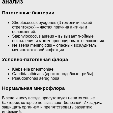
анализ
Патогенные бактерии
Streptococcus pyogenes (β-гемолитический
стрептококк) – частая причина ангины и
осложнений.
Staphylococcus aureus – вызывает гнойные
воспаления и может провоцировать осложнения.
Neisseria meningitidis – опасный возбудитель
менингококковой инфекции.
Условно-патогенная флора
Klebsiella pneumoniae
Candida albicans (дрожжеподобные грибы)
Pseudomonas aeruginosa
Нормальная микрофлора
В зеве и носу всегда присутствуют непатогенные
бактерии, которые не вызывают болезней. Их задача –
защищать организм и препятствовать развитию
инфекций.