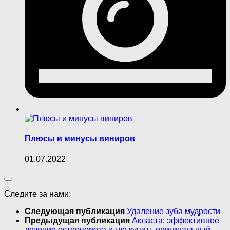
Плюсы и минусы виниров
01.07.2022
Следите за нами:
Следующая публикация
Удаление зуба мудрости
Предыдущая публикация
Акласта: эффективное
лечение остеопороза и где купить оригинальный