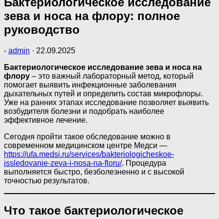
Бактериологическое исследование
зева и носа на флору: полное
руководство
-
admin
·
22.09.2025
Бактериологическое исследование зева и носа на
флору
– это важный лабораторный метод, который
помогает выявить инфекционные заболевания
дыхательных путей и определить состав микрофлоры.
Уже на ранних этапах исследование позволяет выявить
возбудителя болезни и подобрать наиболее
эффективное лечение.
Сегодня пройти такое обследование можно в
современном медицинском центре Медси —
https://ufa.medsi.ru/services/bakteriologicheskoe-
issledovanie-zeva-i-nosa-na-floru/
. Процедура
выполняется быстро, безболезненно и с высокой
точностью результатов.
Что такое бактериологическое