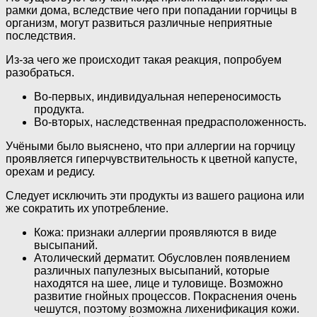
рамки дома, вследствие чего при попадании горчицы в
организм, могут развиться различные неприятные
последствия.
Из-за чего же происходит такая реакция, попробуем
разобраться.
Во-первых, индивидуальная непереносимость
продукта.
Во-вторых, наследственная предрасположенность.
Учёными было выяснено, что при аллергии на горчицу
проявляется гиперчувствительность к цветной капусте,
орехам и редису.
Следует исключить эти продукты из вашего рациона или
же сократить их употребление.
Кожа: признаки аллергии проявляются в виде
высыпаний.
Атолический дерматит. Обусловлен появлением
различных папулезных высыпаний, которые
находятся на шее, лице и туловище. Возможно
развитие гнойных процессов. Покраснения очень
чешутся, поэтому возможна лихенификация кожи.