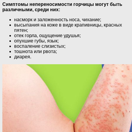
Симптомы непереносимости горчицы могут быть
различными, среди них:
насморк и заложенность носа, чихание;
высыпания на коже в виде крапивницы, красных
пятен;
отек горла, ощущение удушья;
опухшие губы, язык;
воспаление слизистых;
тошнота или рвота;
диарея.