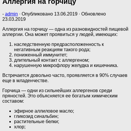
Аллергия на горчицу
-
admin
· Опубликовано
13.06.2019
· Обновлено
23.03.2019
Аллергия на горчицу — одна из разновидностей пищевой
аллергии. Она может проявиться у людей, имеющих:
наследственную предрасположенность к
негативным реакциям такого рода;
пониженный иммунитет;
длительный контакт с аллергеном;
нарушенную микрофлору желудка и кишечника.
Встречается довольно часто, проявляется в 90% случаев
еще в младенчестве.
Горчица — одни из сильнейших аллергенов среди
пряностей. Это объясняется ее богатым химическим
составом:
эфирное аллиловое масло;
гликозид синальбин;
растительные белки;
хлор;