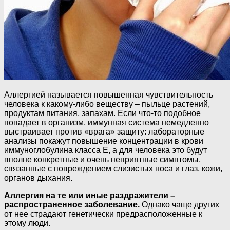
Аллергией называется повышенная чувствительность
человека к какому-либо веществу – пыльце растений,
продуктам питания, запахам. Если что-то подобное
попадает в организм, иммунная система немедленно
выстраивает против «врага» защиту: лабораторные
анализы покажут повышение концентрации в крови
иммуноглобулина класса Е, а для человека это будут
вполне конкретные и очень неприятные симптомы,
связанные с повреждением слизистых носа и глаз, кожи,
органов дыхания.
Аллергия на те или иные раздражители –
распространенное заболевание.
Однако чаще других
от нее страдают генетически предрасположенные к
этому люди.