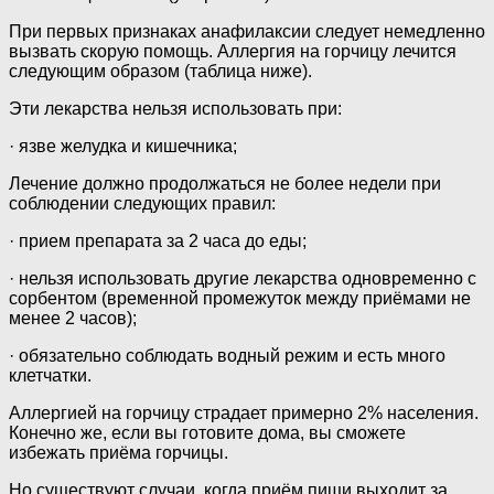
При первых признаках анафилаксии следует немедленно
вызвать скорую помощь. Аллергия на горчицу лечится
следующим образом (таблица ниже).
Эти лекарства нельзя использовать при:
· язве желудка и кишечника;
Лечение должно продолжаться не более недели при
соблюдении следующих правил:
· прием препарата за 2 часа до еды;
· нельзя использовать другие лекарства одновременно с
сорбентом (временной промежуток между приёмами не
менее 2 часов);
· обязательно соблюдать водный режим и есть много
клетчатки.
Аллергией на горчицу страдает примерно 2% населения.
Конечно же, если вы готовите дома, вы сможете
избежать приёма горчицы.
Но существуют случаи, когда приём пищи выходит за