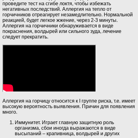
проведите тест на сгибе локтя, чтобы избежать
негативных последствий. Аллергия на тепло от
горчичников отреагирует незамедлительно. Нормальной
реакцией, будет легкое жжение, через 2-3 минуты.
Аллергия на горчичники обнаруживается в виде
покраснения, волдырей или сильного зуда, лечение
следует прекратить.
Аллергия на горчицу относится к I группе риска, т.е. имеет
высокую вероятность выявления. Причин для появления
много.
Иммунитет. Играет главную защитную роль
организма, сбои иногда выражаются в виде
высыпаний – крапивница, волдырей и других