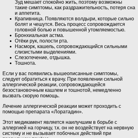
Зуд мешает спокойно жить, поэтому возможны
такие симптомы, как раздражительность, потеря сна
и аппетита.
Крапивница. Появляются волдыри, которые сильно
болят и чешутся. Весь процесс сопровождается
головной болью и повышенной утомляемостью.
Бронхиальная астма.
Отёки рук, полости рта.
Насморк, кашель, сопровождающийся сильными
слизистыми выделениями.
Слезотечение, отдышка.
Тошнота.
Если у вас появились вышеописанные симптомы,
следует обратиться к врачу. При появлении сильной
аллергической реакции, сопровождающейся
безостановочным кашлем и тошнотой, немедленно
вызвать скорую помощь.
Лечение аллергической реакции может проходить с
помощью препарата «Лоратадин».
Этот медикамент является наилучшим в борьбе с
аллергией на горчицу, т.к. он не воздействует на нервную
систему и не вызывает побочных действий при