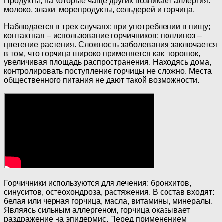
Продукты, на которые чаще других возникает аллергия:
молоко, злаки, морепродукты, сельдерей и горчица.
Наблюдается в трех случаях: при употреблении в пищу;
контактная – использование горчичников; поллиноз –
цветение растения. Сложность заболевания заключается
в том, что горчица широко применяется как порошок,
увеличивая площадь распространения. Находясь дома,
контролировать поступление горчицы не сложно. Места
общественного питания не дают такой возможности.
Горчичники используются для лечения: бронхитов,
синуситов, остеохондроза, растяжения. В состав входят:
белая или черная горчица, масла, витамины, минералы.
Являясь сильным аллергеном, горчица оказывает
раздражение на эпидермис. Перед применением