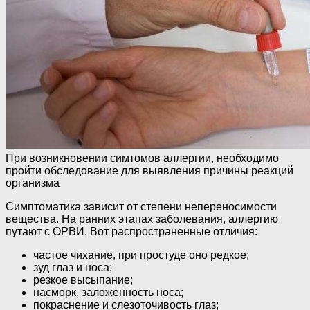
При возникновении симтомов аллергии, необходимо
пройти обследование для выявления причины реакций
организма
Симптоматика зависит от степени непереносимости
вещества. На ранних этапах заболевания, аллергию
путают с ОРВИ. Вот распространенные отличия:
частое чихание, при простуде оно редкое;
зуд глаз и носа;
резкое высыпание;
насморк, заложенность носа;
покраснение и слезоточивость глаз;