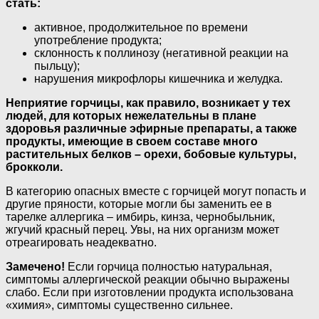
стать:
активное, продолжительное по времени
употребление продукта;
склонность к поллинозу (негативной реакции на
пыльцу);
нарушения микрофлоры кишечника и желудка.
Неприятие горчицы, как правило, возникает у тех
людей, для которых нежелательны в плане
здоровья различные эфирные препараты, а также
продукты, имеющие в своем составе много
растительных белков – орехи, бобовые культуры,
брокколи.
В категорию опасных вместе с горчицей могут попасть и
другие пряности, которые могли бы заменить ее в
тарелке аллергика – имбирь, кинза, чернобыльник,
жгучий красный перец. Увы, на них организм может
отреагировать неадекватно.
Замечено!
Если горчица полностью натуральная,
симптомы аллергической реакции обычно выражены
слабо. Если при изготовлении продукта использована
«химия», симптомы существенно сильнее.