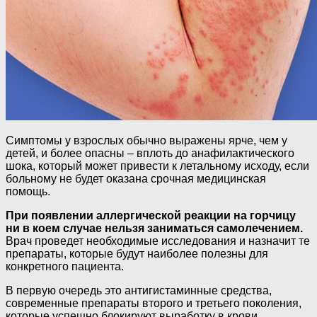
Симптомы у взрослых обычно выражены ярче, чем у
детей, и более опасны – вплоть до анафилактического
шока, который может привести к летальному исходу, если
больному не будет оказана срочная медицинская
помощь.
При появлении аллергической реакции на горчицу
ни в коем случае нельзя заниматься самолечением.
Врач проведет необходимые исследования и назначит те
препараты, которые будут наиболее полезны для
конкретного пациента.
В первую очередь это антигистаминные средства,
современные препараты второго и третьего поколения,
которые успешно блокируют выработку в крови