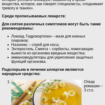
вещества, которое, как говорят специалисты, «поднимает
тревогу в тканях».
Среди прописываемых лекарств:
Для снятия различных симптомов могут быть также
рекомендованы:
Локоид, Гидрокортизон – мази для кожных
покровов;
Назонекс – спрей для носа;
Энтеросгель, Смекта – сорбенты, помогающие
вывести из организма вредные вещества;
иммуномодуляторы для укрепления защитных
функций организма.
Подспорьем в лечении аллергии являются
народные средства:
Отвар
ромашки –
3 ст.л.