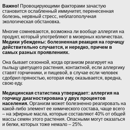
Важно!
Провоцирующими факторами зачастую
становится ослабленный иммунитет, перенесенная
болезнь, нервный стресс, неблагополучная
экологическая обстановка.
Многие сомневаются, возможна ли вообще аллергия на
продукт, который употребляют в мизерных количествах.
Медики убеждены: болезненная реакция на горчицу
действительно случается, и нередко, причем в
самых разных проявлениях.
Она бывает сезонной, когда организм реагирует на
пыльцу цветущего растения, контактной, если аллергику
ставят горчичники, и пищевой, в случае если человек
сдобрил пряностью, которая ему, оказывается, вредна,
свою еду.
Медицинская статистика утверждает: аллергия на
горчицу диагностирована у двух процентов
населения.
Организм может болезненно реагировать на
какой-либо элемент ее химического состава, чаще всего
– на эфирные масла, которые составляют 40% от общей
массы семян этого растения. Опасными могут оказаться
и белки, которых тоже немало – 25%.