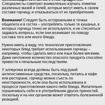
Специалисты советуют внимательно изучать этикетки
различных мазей и гелей, которые могут иметь в своем
составе горчицу, и отказываться от их приобретения.
Внимание!
Следует быть осторожными в точках
общепита и в гостях – употреблять только те кушанья, в
которых горчица точно не используется, и не стесняться
задавать вопросы, если они возникают по поводу
состава того или иного блюда.
Нужно иметь в виду, что технология приготовления
некоторых блюд требует использования горчицы –
например, чтобы сделать мясо или язык более мягкими.
Даже ничтожное количество опасного продукта способно
привести к печальным последствиям.
У аллергика всегда должны быть под рукой
антигистаминные средства, поскольку, питаясь в кафе
или ресторане, горчицу можно съесть по
неосторожности, если она была использована в
процессе приготовления какого-либо блюда. Желательно
ограничивать себя и в употреблении других пряностей,
поскольку и на них организм может ответить болезненной
реакцией.