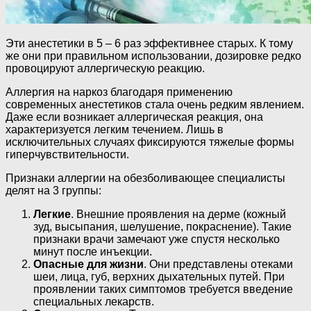
Эти анестетики в 5 – 6 раз эффективнее старых. К тому
же они при правильном использовании, дозировке редко
провоцируют аллергическую реакцию.
Аллергия на наркоз благодаря применению
современных анестетиков стала очень редким явлением.
Даже если возникает аллергическая реакция, она
характеризуется легким течением. Лишь в
исключительных случаях фиксируются тяжелые формы
гиперчувствительности.
Признаки аллергии на обезболивающее специалисты
делят на 3 группы:
Легкие
. Внешние проявления на дерме (кожный
зуд, высыпания, шелушение, покраснение). Такие
признаки врачи замечают уже спустя несколько
минут после инъекции.
Опасные для жизни
. Они представлены отеками
шеи, лица, губ, верхних дыхательных путей. При
проявлении таких симптомов требуется введение
специальных лекарств.