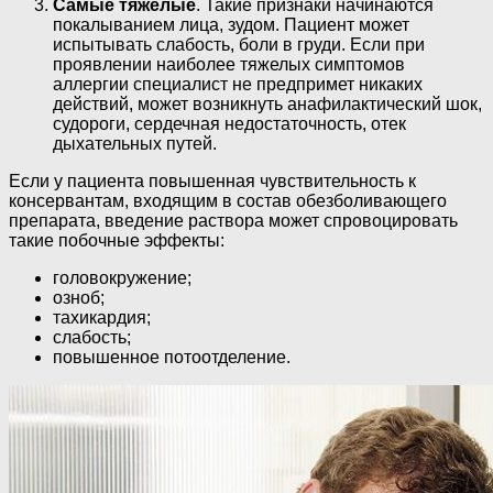
Самые тяжелые
. Такие признаки начинаются
покалыванием лица, зудом. Пациент может
испытывать слабость, боли в груди. Если при
проявлении наиболее тяжелых симптомов
аллергии специалист не предпримет никаких
действий, может возникнуть анафилактический шок,
судороги, сердечная недостаточность, отек
дыхательных путей.
Если у пациента повышенная чувствительность к
консервантам, входящим в состав обезболивающего
препарата, введение раствора может спровоцировать
такие побочные эффекты:
головокружение;
озноб;
тахикардия;
слабость;
повышенное потоотделение.