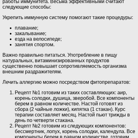
работы иммунитета. Весьма эффективными считают
следующие способы:
Укрепить иммунную систему помогают такие процедуры:
плавание;
закалывание;
езда на велосипеде;
занятия спортом.
Важно правильно питаться. Употребление в пищу
натуральных, витаминизированных продуктов
существенно повышает сопротивляемость организма
внешним раздражителям.
Лечить аллергию можно посредством фитопрепаратов:
Рецепт №1 готовим из таких составляющих: аир,
корень солодки, душица, зверобой. Все компоненты
берем в равном количестве. Настой готовят из
сбора (2 чайные ложки), кипятка (1 стакан). Курс
терапии составляет месяц. Настой пьют трижды в
день по четверти стакана.
Рецепт №2 готовим из следующих компонентов:
бессмертник, лопух, корень солодки, календула. Все
компоненты берем в равном количестве, готовим