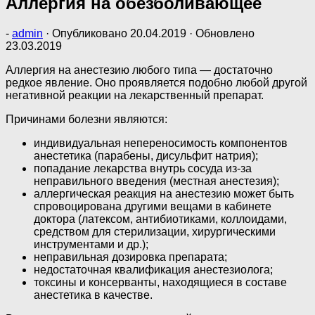
Аллергия на обезболивающее
-
admin
· Опубликовано
20.04.2019
· Обновлено
23.03.2019
Аллергия на анестезию любого типа — достаточно
редкое явление. Оно проявляется подобно любой другой
негативной реакции на лекарственный препарат.
Причинами болезни являются:
индивидуальная непереносимость компонентов
анестетика (парабены, дисульфит натрия);
попадание лекарства внутрь сосуда из-за
неправильного введения (местная анестезия);
аллергическая реакция на анестезию может быть
спровоцирована другими вещами в кабинете
доктора (латексом, антибиотиками, коллоидами,
средством для стерилизации, хирургическими
инструментами и др.);
неправильная дозировка препарата;
недостаточная квалификация анестезиолога;
токсины и консерванты, находящиеся в составе
анестетика в качестве.