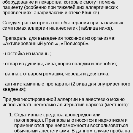
оборудование и лекарства, которые смогут помочь
пациенту (особенно при тяжелейших аллергических
проявлениях: анафилаксии и отеке Квинке).
Следует рассмотреть способы терапии при различных
симптомах аллергии на анестетик (таблица ниже).
Препараты для выведения токсинов из организма:
«Активированный уголь», «Полисорб».
· настойка из малины;
· отвар из душицы, аира, корня солодки и зверобоя;
· ванна с отваром ромашки, череды и девясила;
· антигистаминные препараты (2 вида для внутривенного
введения);
При диагностированной аллергии на анестезию можно
использовать несколько альтернатив наркоза (местного):
Седативные средства дроперидол или
галоперидол. Препараты относятся к наркотикам и
применяются при невозможности воспользоваться
обычными анестетиками. В данном случае проба на