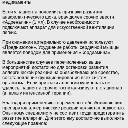
медикаменты:
Если у пациента появились признаки развития
анафилактического шока, врач долен срочно ввести
«Адреналин» (1 мл). В случае необходимости
подключают аппарат для искусственной вентиляции
легких.
При снижении артериального давления используют
«Преднизолон». Ухудшение работы сердечной мышцы
является поводом для применения «Кордиамина».
В большинстве случаев перечисленных выше
мероприятий достаточно для остановки развития
аллергической реакции на обезболивающее средство,
восстановление функционирования всех систем
организма. Если признаки аллергии купировать не
удалось, пациента срочно госпитализируют в стационар
(в палату интенсивной терапии).
Благодаря применению современных обезболивающих
препаратов аллергические реакции являются редкостью.
Опытному специалисту не составит труда предотвратить
развитие аллергии. Для этого ему достаточно выполнять
следующие правила: