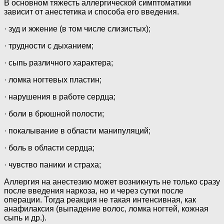
В основном тяжесть аллергической симптоматики
зависит от анестетика и способа его введения.
· зуд и жжение (в том числе слизистых);
· трудности с дыханием;
· сыпь различного характера;
· ломка ногтевых пластин;
· нарушения в работе сердца;
· боли в брюшной полости;
· покалывание в области манипуляций;
· боль в области сердца;
· чувство паники и страха;
Аллергия на анестезию может возникнуть не только сразу
после введения наркоза, но и через сутки после
операции. Тогда реакция не такая интенсивная, как
анафилаксия (выпадение волос, ломка ногтей, кожная
сыпь и др.).