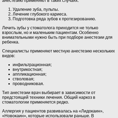
анестезию применяют в таких случаях:
Удаление зуба, пульпы.
Лечение глубокого кариеса.
Подготовка ряда зубов к протезированию.
Лечить зубы у стоматолога приходится не только
взрослым, но и маленьким пациентам. Особенно
внимательными нужно быть при подборе анестезии для
ребенка.
Специалисты применяют местную анестезию нескольких
видов:
инфильтрационная;
внутрикостная;
аппликационная;
стволовая;
проводниковая.
Тип анестезии врач выбирает в зависимости от
предстоящей техники лечения. Общий наркоз в
стоматологии применяется редко.
Аллергия у пациентов развивалась на «Лидокаин»,
«Новокаин», которые использовали раньше. В