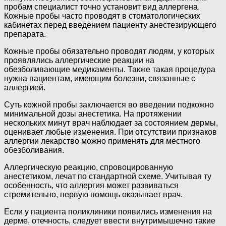
пробам специалист точно установит вид аллергена.
Кожные пробы часто проводят в стоматологических
кабинетах перед введением пациенту анестезирующего
препарата.
Кожные пробы обязательно проводят людям, у которых
проявлялись аллергические реакции на
обезболивающие медикаменты. Также такая процедура
нужна пациентам, имеющим болезни, связанные с
аллергией.
Суть кожной пробы заключается во введении подкожно
минимальной дозы анестетика. На протяжении
нескольких минут врач наблюдает за состоянием дермы,
оценивает любые изменения. При отсутствии признаков
аллергии лекарство можно применять для местного
обезболивания.
Аллергическую реакцию, спровоцированную
анестетиком, лечат по стандартной схеме. Учитывая ту
особенность, что аллергия может развиваться
стремительно, первую помощь оказывает врач.
Если у пациента поликлиники появились изменения на
дерме, отечность, следует ввести внутримышечно такие