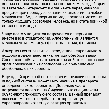
весьма неприятным, опасным состоянием. Каждый врач
обязательно интересуется у пациента перед началом
предстоящей процедуры о наличии аллергии на любой
медикамент. Ведь аллергия на мед. препарат может не
только ухудшить состояние человека, но и стать причиной
летального исхода.
Чаще всего у пациентов встречается аллергия на
анестезию в стоматологии. Аллергенными являются
медикаменты с метасульфонатом натрия, фенилом.
Аллергия может развиться вследствие неправильного
подбора врачом анестетика, метода обезболивания.
Специалист обязан знать механизм действия, показания,
противопоказания к использованию применяемых
обезболивающих средств.
Еще одной причиной возникновения реакции со стороны
иммунной системы может быть наличие в препарате
определенных консервантов. Довольно часто
встречается аллергия на Лидокаин, что специалисты
объясняют сложностью его состава. Данный препарат
включает множество добавок, которые могут
спровоцировать ответную реакцию организма.