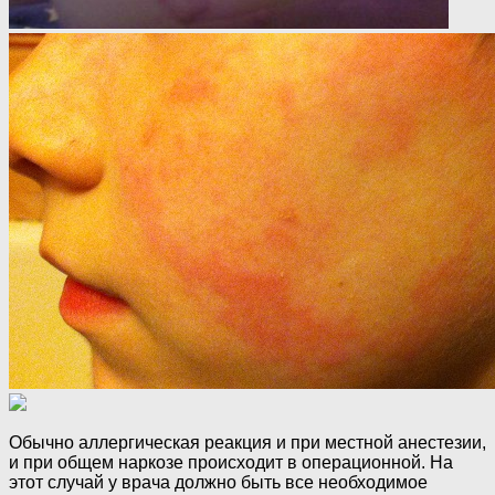
Обычно аллергическая реакция и при местной анестезии,
и при общем наркозе происходит в операционной. На
этот случай у врача должно быть все необходимое