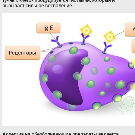
тучных клеток продуцируется гистамин, который и
вызывает сильное воспаление.
Аллергия на обезболивающие препараты является