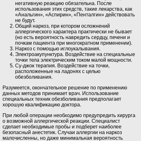
негативную реакцию обязательна. После
использования этих средств, такие лекарства, как
«Анальгин», «Аспирин», «Пенталгин» действовать
не будут.
Общий наркоз, при котором осложнений
аллергического характера практически не бывает
(но есть вероятность навредить сердцу, печени и
почкам пациента при многократном применении).
Наркоз с помощью иглоукалывания.
Электроакупунктура. Воздействие на специальные
точки тела электрическим током малой мощности.
Су-джок терапия. Воздействие на точки,
расположенные на ладонях с целью
обезболивания.
Разумеется, окончательное решение по применению
данных методов принимает врач. Использование
специальных техник обезболивания предполагает
хорошую квалификацию доктора.
При любой операции необходимо предупредить хирурга
о возможной аллергической реакции. Специалист
сделает необходимые пробы и подберет наиболее
безопасный анестетик. Случаи аллергии на наркоз
малочисленны, но даже минимальная вероятность