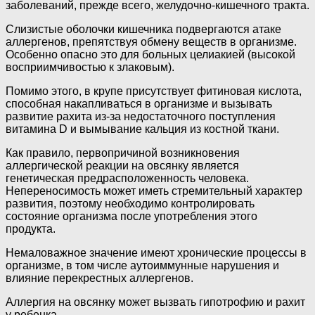
заболеваний, прежде всего, желудочно-кишечного тракта.
Слизистые оболочки кишечника подвергаются атаке
аллергенов, препятствуя обмену веществ в организме.
Особенно опасно это для больных целиакией (высокой
восприимчивостью к злаковым).
Помимо этого, в крупе присутствует фитиновая кислота,
способная накапливаться в организме и вызывать
развитие рахита из-за недостаточного поступления
витамина D и вымывание кальция из костной ткани.
Как правило, первопричиной возникновения
аллергической реакции на овсянку является
генетическая предрасположенность человека.
Непереносимость может иметь стремительный характер
развития, поэтому необходимо контролировать
состояние организма после употребления этого
продукта.
Немаловажное значение имеют хронические процессы в
организме, в том числе аутоиммунные нарушения и
влияние перекрестных аллергенов.
Аллергия на овсянку может вызвать гипотрофию и рахит
у ребенка.