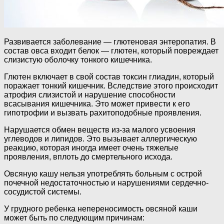
Развивается заболевание — глютеновая энтеропатия. В
состав овса входит белок — глютен, который повреждает
слизистую оболочку тонкого кишечника.
Глютен включает в свой состав токсин глиадин, который
поражает тонкий кишечник. Вследствие этого происходит
атрофия слизистой и нарушение способности
всасывания кишечника. Это может привести к его
гипотрофии и вызвать рахитоподобные проявления.
Нарушается обмен веществ из-за малого усвоения
углеводов и липидов. Это вызывает аллергическую
реакцию, которая иногда имеет очень тяжелые
проявления, вплоть до смертельного исхода.
Овсяную кашу нельзя употреблять больным с острой
почечной недостаточностью и нарушениями сердечно-
сосудистой системы.
У грудного ребенка непереносимость овсяной каши
может быть по следующим причинам: