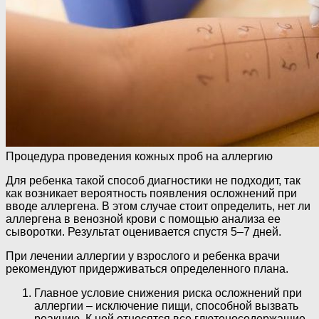
Процедура проведения кожных проб на аллергию
Для ребенка такой способ диагностики не подходит, так
как возникает вероятность появления осложнений при
вводе аллергена. В этом случае стоит определить, нет ли
аллергена в венозной крови с помощью анализа ее
сыворотки. Результат оценивается спустя 5–7 дней.
При лечении аллергии у взрослого и ребенка врачи
рекомендуют придерживаться определенного плана.
Главное условие снижения риска осложнений при
аллергии – исключение пищи, способной вызвать
реакцию. К ней относятся все глютеносодержащие