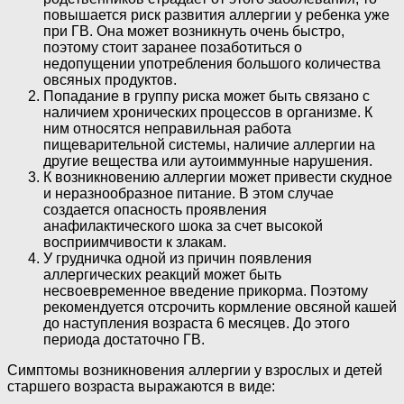
повышается риск развития аллергии у ребенка уже
при ГВ. Она может возникнуть очень быстро,
поэтому стоит заранее позаботиться о
недопущении употребления большого количества
овсяных продуктов.
Попадание в группу риска может быть связано с
наличием хронических процессов в организме. К
ним относятся неправильная работа
пищеварительной системы, наличие аллергии на
другие вещества или аутоиммунные нарушения.
К возникновению аллергии может привести скудное
и неразнообразное питание. В этом случае
создается опасность проявления
анафилактического шока за счет высокой
восприимчивости к злакам.
У грудничка одной из причин появления
аллергических реакций может быть
несвоевременное введение прикорма. Поэтому
рекомендуется отсрочить кормление овсяной кашей
до наступления возраста 6 месяцев. До этого
периода достаточно ГВ.
Симптомы возникновения аллергии у взрослых и детей
старшего возраста выражаются в виде: