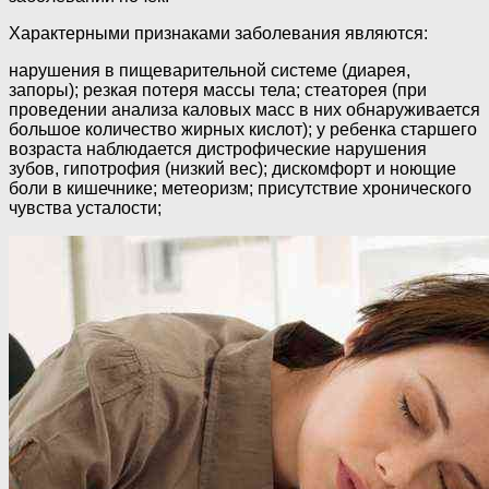
Характерными признаками заболевания являются:
нарушения в пищеварительной системе (диарея,
запоры); резкая потеря массы тела; стеаторея (при
проведении анализа каловых масс в них обнаруживается
большое количество жирных кислот); у ребенка старшего
возраста наблюдается дистрофические нарушения
зубов, гипотрофия (низкий вес); дискомфорт и ноющие
боли в кишечнике; метеоризм; присутствие хронического
чувства усталости;