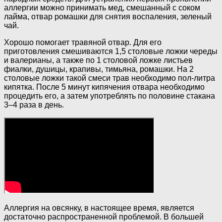
аллергии можно принимать мед, смешанный с соком
лайма, отвар ромашки для снятия воспаления, зеленый
чай.
Хорошо помогает травяной отвар. Для его
приготовления смешиваются 1,5 столовые ложки череды
и валерианы, а также по 1 столовой ложке листьев
фиалки, душицы, крапивы, тимьяна, ромашки. На 2
столовые ложки такой смеси трав необходимо пол-литра
кипятка. После 5 минут кипячения отвара необходимо
процедить его, а затем употреблять по половине стакана
3–4 раза в день.
Аллергия на овсянку, в настоящее время, является
достаточно распространенной проблемой. В большей