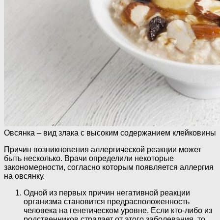
Овсянка – вид злака с высоким содержанием клейковины
Причин возникновения аллергической реакции может
быть несколько. Врачи определили некоторые
закономерности, согласно которым появляется аллергия
на овсянку.
Одной из первых причин негативной реакции
организма становится предрасположенность
человека на генетическом уровне. Если кто-либо из
родственников страдает от этого заболевания, то