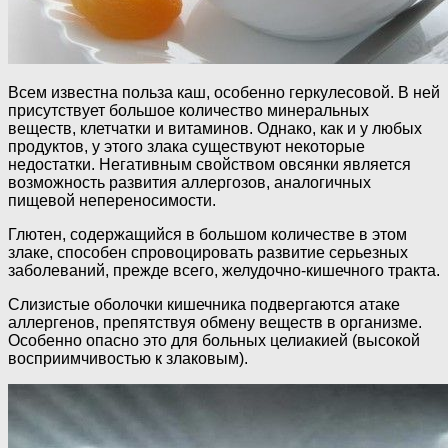
Всем известна польза каш, особенно геркулесовой. В ней
присутствует большое количество минеральных
веществ, клетчатки и витаминов. Однако, как и у любых
продуктов, у этого злака существуют некоторые
недостатки. Негативным свойством овсянки является
возможность развития аллергозов, аналогичных
пищевой непереносимости.
Глютен, содержащийся в большом количестве в этом
злаке, способен спровоцировать развитие серьезных
заболеваний, прежде всего, желудочно-кишечного тракта.
Слизистые оболочки кишечника подвергаются атаке
аллергенов, препятствуя обмену веществ в организме.
Особенно опасно это для больных целиакией (высокой
восприимчивостью к злаковым).