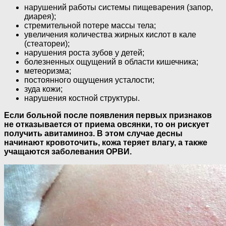
нарушений работы системы пищеварения (запор,
диарея);
стремительной потере массы тела;
увеличения количества жирных кислот в кале
(стеатореи);
нарушения роста зубов у детей;
болезненных ощущений в области кишечника;
метеоризма;
постоянного ощущения усталости;
зуда кожи;
нарушения костной структуры.
Если больной после появления первых признаков
не отказывается от приема овсянки, то он рискует
получить авитаминоз. В этом случае десны
начинают кровоточить, кожа теряет влагу, а также
учащаются заболевания ОРВИ.