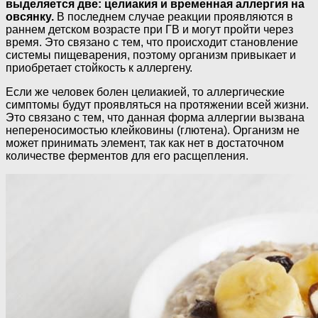
выделяется две: целиакия и временная аллергия на
овсянку.
В последнем случае реакции проявляются в
раннем детском возрасте при ГВ и могут пройти через
время. Это связано с тем, что происходит становление
системы пищеварения, поэтому организм привыкает и
приобретает стойкость к аллергену.
Если же человек болен целиакией, то аллергические
симптомы будут проявляться на протяжении всей жизни.
Это связано с тем, что данная форма аллергии вызвана
непереносимостью клейковины (глютена). Организм не
может принимать элемент, так как нет в достаточном
количестве ферментов для его расщепления.