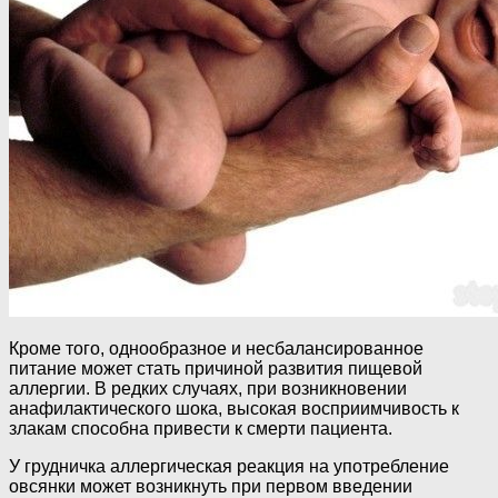
Кроме того, однообразное и несбалансированное
питание может стать причиной развития пищевой
аллергии. В редких случаях, при возникновении
анафилактического шока, высокая восприимчивость к
злакам способна привести к смерти пациента.
У грудничка аллергическая реакция на употребление
овсянки может возникнуть при первом введении