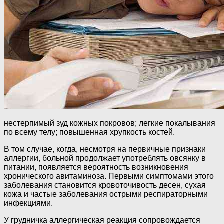
нестерпимый зуд кожных покровов; легкие покалывания
по всему телу; повышенная хрупкость костей.
В том случае, когда, несмотря на первичные признаки
аллергии, больной продолжает употреблять овсянку в
питании, появляется вероятность возникновения
хронического авитаминоза. Первыми симптомами этого
заболевания становится кровоточивость десен, сухая
кожа и частые заболевания острыми респираторными
инфекциями.
У грудничка аллергическая реакция сопровождается