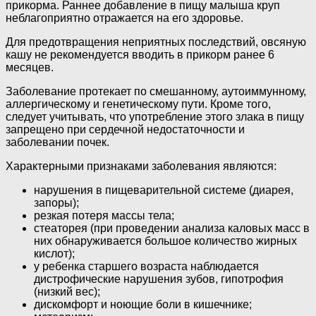
прикорма. Раннее добавление в пищу малыша круп
неблагоприятно отражается на его здоровье.
Для предотвращения неприятных последствий, овсяную
кашу не рекомендуется вводить в прикорм ранее 6
месяцев.
Заболевание протекает по смешанному, аутоиммунному,
аллергическому и генетическому пути. Кроме того,
следует учитывать, что употребление этого злака в пищу
запрещено при сердечной недостаточности и
заболевании почек.
Характерными признаками заболевания являются:
нарушения в пищеварительной системе (диарея,
запоры);
резкая потеря массы тела;
стеаторея (при проведении анализа каловых масс в
них обнаруживается большое количество жирных
кислот);
у ребенка старшего возраста наблюдается
дистрофические нарушения зубов, гипотрофия
(низкий вес);
дискомфорт и ноющие боли в кишечнике;