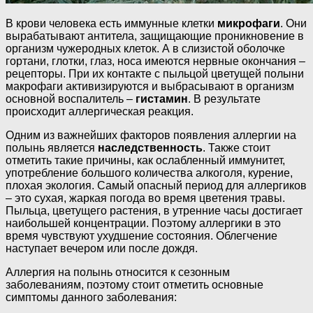
В крови человека есть иммунные клетки
микрофаги
. Они
вырабатывают антитела, защищающие проникновение в
организм чужеродных клеток. А в слизистой оболочке
гортани, глотки, глаз, носа имеются нервные окончания –
рецепторы. При их контакте с пыльцой цветущей полыни
макрофаги активизируются и выбрасывают в организм
основной воспалитель –
гистамин
. В результате
происходит аллергическая реакция.
Одним из важнейших факторов появления аллергии на
полынь является
наследственность
. Также стоит
отметить такие причины, как ослабленный иммунитет,
употребление большого количества алкоголя, курение,
плохая экология. Самый опасный период для аллергиков
– это сухая, жаркая погода во время цветения травы.
Пыльца, цветущего растения, в утренние часы достигает
наибольшей концентрации. Поэтому аллергики в это
время чувствуют ухудшение состояния. Облегчение
наступает вечером или после дождя.
Аллергия на полынь относится к сезонным
заболеваниям, поэтому стоит отметить основные
симптомы данного заболевания: