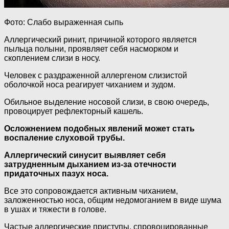
Фото: Слабо выраженная сыпь
Аллергический ринит, причиной которого является
пыльца полыни, проявляет себя насморком и
скоплением слизи в носу.
Человек с раздраженной аллергеном слизистой
оболочкой носа реагирует чиханием и зудом.
Обильное выделение носовой слизи, в свою очередь,
провоцирует рефлекторный кашель.
Осложнением подобных явлений может стать
воспаление слуховой трубы.
Аллергический синусит выявляет себя
затрудненным дыханием из-за отечности
придаточных пазух носа.
Все это сопровождается активным чиханием,
заложенностью носа, общим недомоганием в виде шума
в ушах и тяжести в голове.
Частые аллергические приступы, спровоцированные