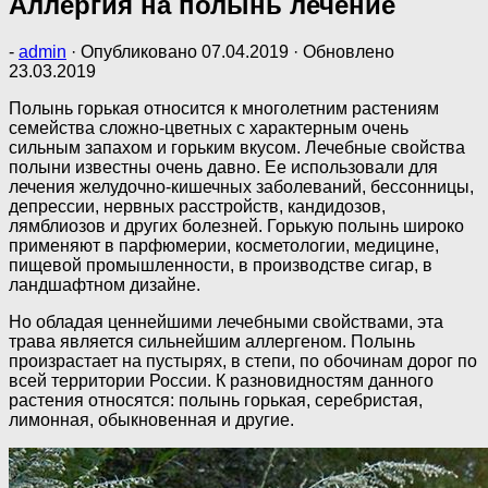
Аллергия на полынь лечение
-
admin
· Опубликовано
07.04.2019
· Обновлено
23.03.2019
Полынь горькая относится к многолетним растениям
семейства сложно-цветных с характерным очень
сильным запахом и горьким вкусом. Лечебные свойства
полыни известны очень давно. Ее использовали для
лечения желудочно-кишечных заболеваний, бессонницы,
депрессии, нервных расстройств, кандидозов,
лямблиозов и других болезней. Горькую полынь широко
применяют в парфюмерии, косметологии, медицине,
пищевой промышленности, в производстве сигар, в
ландшафтном дизайне.
Но обладая ценнейшими лечебными свойствами, эта
трава является сильнейшим аллергеном. Полынь
произрастает на пустырях, в степи, по обочинам дорог по
всей территории России. К разновидностям данного
растения относятся: полынь горькая, серебристая,
лимонная, обыкновенная и другие.