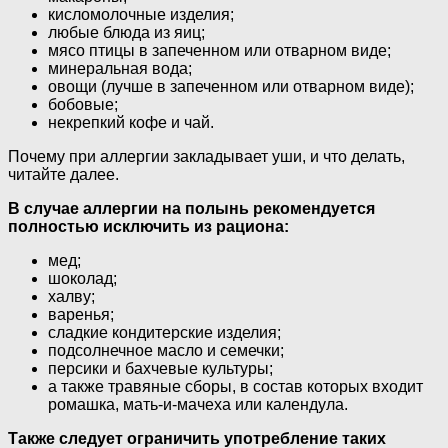
кисломолочные изделия;
любые блюда из яиц;
мясо птицы в запеченном или отварном виде;
минеральная вода;
овощи (лучше в запеченном или отварном виде);
бобовые;
некрепкий кофе и чай.
Почему при аллергии закладывает уши, и что делать,
читайте далее.
В случае аллергии на полынь рекомендуется
полностью исключить из рациона:
мед;
шоколад;
халву;
варенья;
сладкие кондитерские изделия;
подсолнечное масло и семечки;
персики и бахчевые культуры;
а также травяные сборы, в состав которых входит
ромашка, мать-и-мачеха или календула.
Также следует ограничить употребление таких