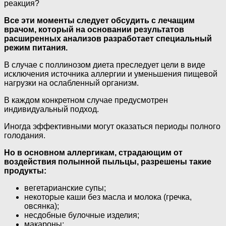
реакция?
Все эти моменты следует обсудить с лечащим
врачом, который на основании результатов
расширенных анализов разработает специальный
режим питания.
В случае с поллинозом диета преследует цели в виде
исключения источника аллергии и уменьшения пищевой
нагрузки на ослабленный организм.
В каждом конкретном случае предусмотрен
индивидуальный подход.
Иногда эффективными могут оказаться периоды полного
голодания.
Но в основном аллергикам, страдающим от
воздействия полынной пыльцы, разрешены такие
продукты:
вегетарианские супы;
некоторые каши без масла и молока (гречка,
овсянка);
несдобные булочные изделия;
макароны;