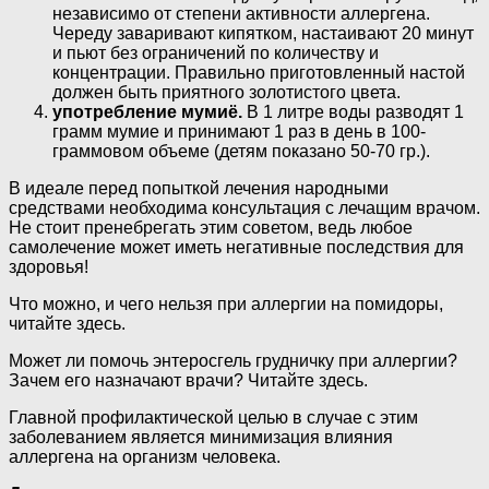
независимо от степени активности аллергена.
Череду заваривают кипятком, настаивают 20 минут
и пьют без ограничений по количеству и
концентрации. Правильно приготовленный настой
должен быть приятного золотистого цвета.
употребление мумиё.
В 1 литре воды разводят 1
грамм мумие и принимают 1 раз в день в 100-
граммовом объеме (детям показано 50-70 гр.).
В идеале перед попыткой лечения народными
средствами необходима консультация с лечащим врачом.
Не стоит пренебрегать этим советом, ведь любое
самолечение может иметь негативные последствия для
здоровья!
Что можно, и чего нельзя при аллергии на помидоры,
читайте здесь.
Может ли помочь энтеросгель грудничку при аллергии?
Зачем его назначают врачи? Читайте здесь.
Главной профилактической целью в случае с этим
заболеванием является минимизация влияния
аллергена на организм человека.