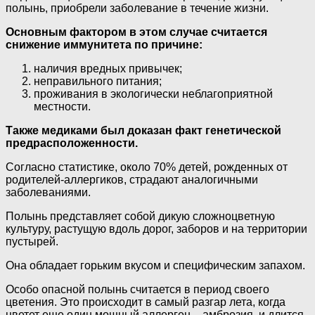
полынь, приобрели заболевание в течение жизни.
Основным фактором в этом случае считается
снижение иммунитета по причине:
наличия вредных привычек;
неправильного питания;
проживания в экологически неблагоприятной
местности.
Также медиками был доказан факт генетической
предрасположенности.
Согласно статистике, около 70% детей, рожденных от
родителей-аллергиков, страдают аналогичными
заболеваниями.
Полынь представляет собой дикую сложноцветную
культуру, растущую вдоль дорог, заборов и на территории
пустырей.
Она обладает горьким вкусом и специфическим запахом.
Особо опасной полынь считается в период своего
цветения. Это происходит в самый разгар лета, когда
цветет еще один мощный аллерген – амброзия, и длится