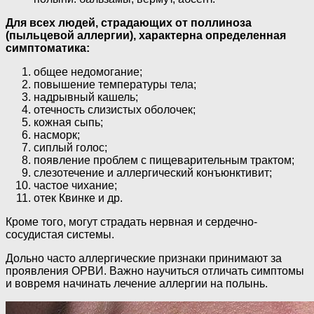
Для всех людей, страдающих от поллиноза
(пыльцевой аллергии), характерна определенная
симптоматика:
общее недомогание;
повышение температуры тела;
надрывный кашель;
отечность слизистых оболочек;
кожная сыпь;
насморк;
сиплый голос;
появление проблем с пищеварительным трактом;
слезотечение и аллергический конъюнктивит;
частое чихание;
отек Квинке и др.
Кроме того, могут страдать нервная и сердечно-
сосудистая системы.
Дольно часто аллергические признаки принимают за
проявления ОРВИ. Важно научиться отличать симптомы
и вовремя начинать лечение аллергии на полынь.