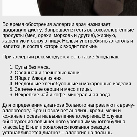
Во время обострения аллергии врач назначает
щадящую диету
. Запрещается есть высокоаллергенные
продукты (мед, орехи, морковь и другие), жирную,
жаренную и острую пищу. Нельзя употреблять алкоголь и
напитки, в состав которых входит полынь.
При аллергии рекомендуется есть такие блюда как:
Супы без мяса.
Овсянная и гречневые каши.
Яйца и блюда из них.
Несдобные хлебобулочные и макаронные изделия.
Запеченные овощи и мясо птицы.
Некрепкие чай и кофе, минеральная вода.
Для определения диагноза больного направляют к врачу-
аллергологу. Врач назначает анализы крови, мочи и
кожаные посевы на выявление аллергена. В случае
обнаружения повышенного уровня иммуноглобулина
класса Lg E или проявляется кожаная реакция,
устанавливается диагноз – аллергия на полынь.