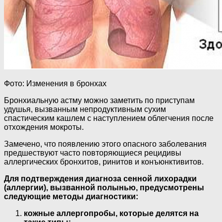
Фото: Изменения в бронхах
Бронхиальную астму можно заметить по приступам
удушья, вызванным непродуктивным сухим
спастическим кашлем с наступлением облегчения после
отхождения мокроты.
Замечено, что появлению этого опасного заболевания
предшествуют часто повторяющиеся рецидивы
аллергических бронхитов, ринитов и конъюнктивитов.
Для подтверждения диагноза сенной лихорадки
(аллергии), вызванной полынью, предусмотрены
следующие методы диагностики:
кожные аллергопробы, которые делятся на