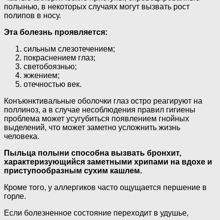
полынью, в некоторых случаях могут вызвать рост
полипов в носу.
Эта болезнь проявляется:
сильным слезотечением;
покраснением глаз;
светобоязнью;
жжением;
отечностью век.
Конъюнктивальные оболочки глаз остро реагируют на
поллиноз, а в случае несоблюдения правил гигиены
проблема может усугубиться появлением гнойных
выделений, что может заметно усложнить жизнь
человека.
Пыльца полыни способна вызвать бронхит,
характеризующийся заметными хрипами на вдохе и
приступообразным сухим кашлем.
Кроме того, у аллергиков часто ощущается першение в
горле.
Если болезненное состояние переходит в удушье,