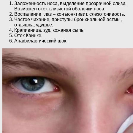
Заложенность носа, выделение прозрачной слизи.
Возможен отек слизистой оболочки носа.
Воспаление глаз – конъюнктивит, слезоточивость.
Частое чихание, приступы бронхиальной астмы,
отдышка, удушье.
Крапивница, зуд, кожаная сыпь.
Отек Квинке.
Анафилактический шок.