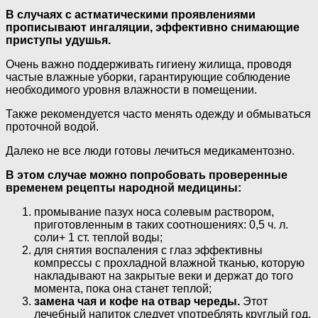
В случаях с астматическими проявлениями
прописывают ингаляции, эффективно снимающие
приступы удушья.
Очень важно поддерживать гигиену жилища, проводя
частые влажные уборки, гарантирующие соблюдение
необходимого уровня влажности в помещении.
Также рекомендуется часто менять одежду и обмываться
проточной водой.
Далеко не все люди готовы лечиться медикаментозно.
В этом случае можно попробовать проверенные
временем рецепты народной медицины:
промывание пазух носа солевым раствором,
приготовленным в таких соотношениях: 0,5 ч. л.
соли+ 1 ст. теплой воды;
для снятия воспаления с глаз эффективны
компрессы с прохладной влажной тканью, которую
накладывают на закрытые веки и держат до того
момента, пока она станет теплой;
замена чая и кофе на отвар череды.
Этот
лечебный напиток следует употреблять круглый год,