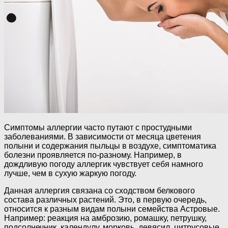
Симптомы аллергии часто путают с простудными
заболеваниями. В зависимости от месяца цветения
полыни и содержания пыльцы в воздухе, симптоматика
болезни проявляется по-разному. Например, в
дождливую погоду аллергик чувствует себя намного
лучше, чем в сухую жаркую погоду.
Данная аллергия связана со сходством белкового
состава различных растений. Это, в первую очередь,
относится к разным видам полыни семейства Астровые.
Например: реакция на амброзию, ромашку, петрушку,
подсолнечник, календулу, морковь, девясил, цитрусовые,