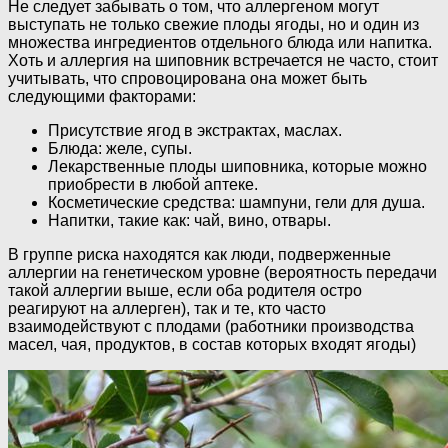
Не следует забывать о том, что аллергеном могут
выступать не только свежие плоды ягоды, но и один из
множества ингредиентов отдельного блюда или напитка.
Хоть и аллергия на шиповник встречается не часто, стоит
учитывать, что спровоцирована она может быть
следующими факторами:
Присутствие ягод в экстрактах, маслах.
Блюда: желе, супы.
Лекарственные плоды шиповника, которые можно
приобрести в любой аптеке.
Косметические средства: шампуни, гели для душа.
Напитки, такие как: чай, вино, отвары.
В группе риска находятся как люди, подверженные
аллергии на генетическом уровне (вероятность передачи
такой аллергии выше, если оба родителя остро
реагируют на аллерген), так и те, кто часто
взаимодействуют с плодами (работники производства
масел, чая, продуктов, в состав которых входят ягоды)