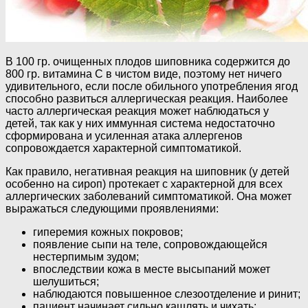
В 100 гр. очищенных плодов шиповника содержится до
800 гр. витамина С в чистом виде, поэтому нет ничего
удивительного, если после обильного употребления ягод
способно развиться аллергическая реакция. Наиболее
часто аллергическая реакция может наблюдаться у
детей, так как у них иммунная система недостаточно
сформирована и усиленная атака аллергенов
сопровождается характерной симптоматикой.
Как правило, негативная реакция на шиповник (у детей
особенно на сироп) протекает с характерной для всех
аллергических заболеваний симптоматикой. Она может
выражаться следующими проявлениями:
гиперемия кожных покровов;
появление сыпи на теле, сопровождающейся
нестерпимым зудом;
впоследствии кожа в месте высыпаний может
шелушиться;
наблюдаются повышенное слезоотделение и ринит;
пациент начинает сильно кашлять и чихать;