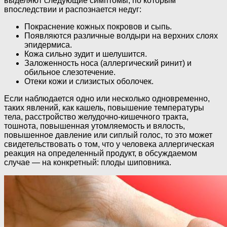
выделяют следующие симптомы, по которым
впоследствии и распознается недуг:
Покраснение кожных покровов и сыпь.
Появляются различные волдыри на верхних слоях
эпидермиса.
Кожа сильно зудит и шелушится.
Заложенность носа (аллергический ринит) и
обильное слезотечение.
Отеки кожи и слизистых оболочек.
Если наблюдается одно или несколько одновременно,
таких явлений, как кашель, повышение температуры
тела, расстройство желудочно-кишечного тракта,
тошнота, повышенная утомляемость и вялость,
повышенное давление или сиплый голос, то это может
свидетельствовать о том, что у человека аллергическая
реакция на определенный продукт, в обсуждаемом
случае — на конкретный: плоды шиповника.