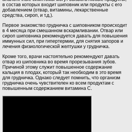
в состав которых входит шиповник или продукты с его
добавлением (отвар, витамины, лекарственные
средства, сироп, и т.д.).
Первое знакомство грудничка с шиповником происходит
в 4 месяца при смешанном вскармливании. Отвар или
сироп шиповника рекомендуется давать для повышения
иммунных сил, при гипертермии, для снятия запоров и
лечения физиологической желтушки у грудничка.
Кроме того, врачи настоятельно рекомендуют давать
отвар из шиповника во время прорезывания зубов.
Причиной этому служит повышенное содержание
кальция в плодах, который так необходим в это время
для грудничка. Однако следует помнить, что организм
грудничка очень чувствителен ко всем продуктам с
повышенным содержанием витамина С.