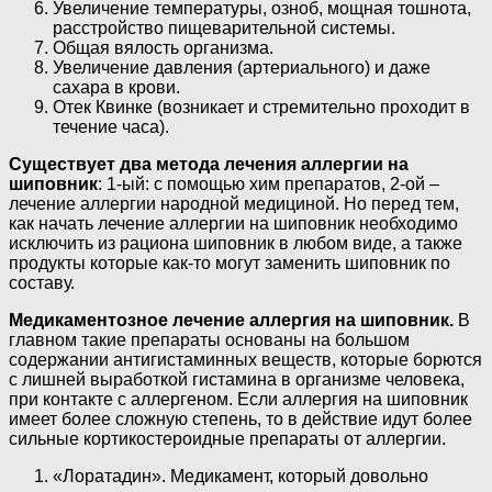
Увеличение температуры, озноб, мощная тошнота,
расстройство пищеварительной системы.
Общая вялость организма.
Увеличение давления (артериального) и даже
сахара в крови.
Отек Квинке (возникает и стремительно проходит в
течение часа).
Существует два метода лечения аллергии на
шиповник
: 1-ый: с помощью хим препаратов, 2-ой –
лечение аллергии народной медициной. Но перед тем,
как начать лечение аллергии на шиповник необходимо
исключить из рациона шиповник в любом виде, а также
продукты которые как-то могут заменить шиповник по
составу.
Медикаментозное лечение аллергия на шиповник.
В
главном такие препараты основаны на большом
содержании антигистаминных веществ, которые борются
с лишней выработкой гистамина в организме человека,
при контакте с аллергеном. Если аллергия на шиповник
имеет более сложную степень, то в действие идут более
сильные кортикостероидные препараты от аллергии.
«Лоратадин». Медикамент, который довольно