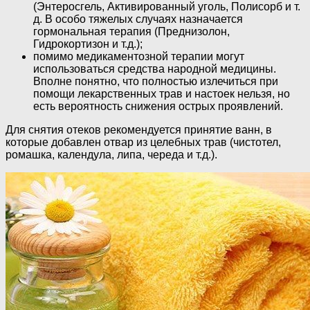
(Энтеросгель, Активированный уголь, Полисорб и т.
д. В особо тяжелых случаях назначается
гормональная терапия (Преднизолон,
Гидрокортизон и т.д.);
помимо медикаментозной терапии могут
использоваться средства народной медицины.
Вполне понятно, что полностью излечиться при
помощи лекарственных трав и настоек нельзя, но
есть вероятность снижения острых проявлений.
Для снятия отеков рекомендуется принятие ванн, в
которые добавлен отвар из целебных трав (чистотел,
ромашка, календула, липа, череда и т.д.).