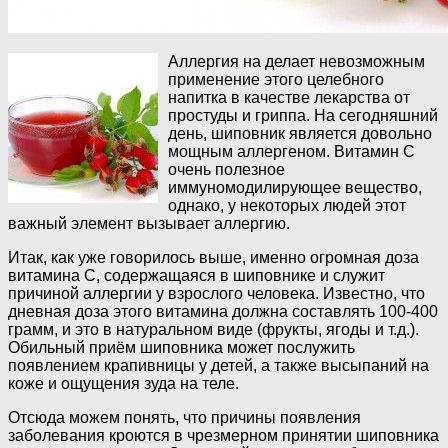
Аллергия на
делает невозможным
применение этого целебного
напитка в качестве лекарства от
простуды и гриппа. На сегодняшний
день, шиповник является довольно
мощным аллергеном. Витамин С
очень полезное
иммуномодилирующее вещество,
однако, у некоторых людей этот
важный элемент вызывает аллергию.
Итак, как уже говорилось выше, именно огромная доза
витамина С, содержащаяся в шиповнике и служит
причиной аллергии у взрослого человека. Известно, что
дневная доза этого витамина должна составлять 100-400
грамм, и это в натуральном виде (фрукты, ягоды и т.д.).
Обильный приём шиповника может послужить
появлением крапивницы у детей, а также высыпаний на
коже и ощущения зуда на теле.
Отсюда можем понять, что причины появления
заболевания кроются в чрезмерном принятии шиповника