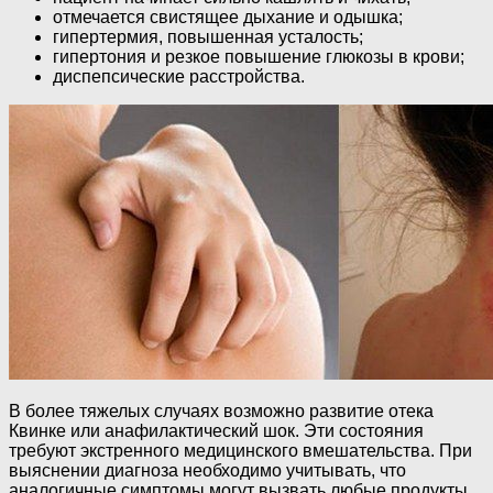
отмечается свистящее дыхание и одышка;
гипертермия, повышенная усталость;
гипертония и резкое повышение глюкозы в крови;
диспепсические расстройства.
В более тяжелых случаях возможно развитие отека
Квинке или анафилактический шок. Эти состояния
требуют экстренного медицинского вмешательства. При
выяснении диагноза необходимо учитывать, что
аналогичные симптомы могут вызвать любые продукты,