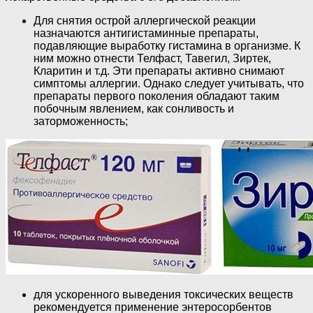
Для снятия острой аллергической реакции
назначаются антигистаминные препараты,
подавляющие выработку гистамина в организме. К
ним можно отнести Телфаст, Тавегил, Зиртек,
Кларитин и т.д. Эти препараты активно снимают
симптомы аллергии. Однако следует учитывать, что
препараты первого поколения обладают таким
побочным явлением, как сонливость и
заторможенность;
для ускоренного выведения токсических веществ
рекомендуется применение энтеросорбентов