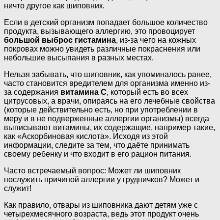
ничто другое как шиповник.
Если в детский организм попадает большое количество
продукта, вызывающего аллергию, это провоцирует
большой выброс гистамина
, из-за чего на кожных
покровах можно увидеть различные покраснения или
небольшие высыпания в разных местах.
Нельзя забывать, что шиповник, как упоминалось ранее,
часто становится вредителем для организма именно из-
за содержания
витамина С
, который есть во всех
цитрусовых, а врачи, опираясь на его лечебные свойства
(которые действительно есть, но при употреблении в
меру и в не подверженные аллергии организмы) всегда
выписывают витамины, их содержащие, например такие,
как «Аскорбиновая кислота». Исходя из этой
информации, следите за тем, что даёте принимать
своему ребенку и что входит в его рацион питания.
Часто встречаемый вопрос: Может ли шиповник
послужить причиной аллергии у грудничков? Может и
служит!
Как правило, отвары из шиповника дают детям уже с
четырехмесячного возраста, ведь этот продукт очень