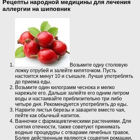
Рецепты народной медицины для лечения
аллергии на шиповник
Возьмите одну столовую
ложку отрубей и залейте кипяточком. Пусть
настоится минут 10 и съешьте. Лучше употреблять
до приема еды.
Возьмите один килограмм чеснока и мелко
нарежьте его. Дальше залейте его одним литром
воды и настаивайте приблизительно три либо
четыре дня. Рекомендуется употреблять до еды.
Нарвите листья березы и заварите вместо чая,
пейте как обычный напиток.
Ванночки с фармацевтическими растениями. Для
снятия отечности, также советуют принимать
водные процедуры с отварами лечебных травок.
Более действенным являются соцветия ромашки,