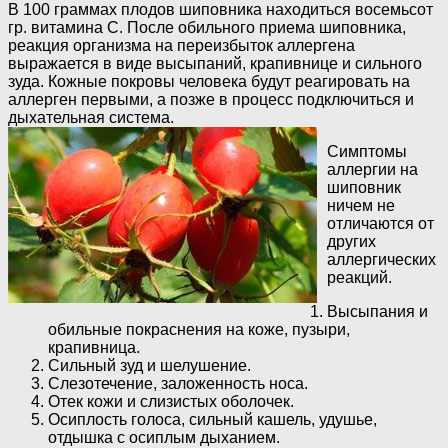
В 100 граммах плодов шиповника находиться восемьсот
гр. витамина С. После обильного приема шиповника,
реакция организма на переизбыток аллергена
выражается в виде высыпаний, крапивнице и сильного
зуда. Кожные покровы человека будут реагировать на
аллерген первыми, а позже в процесс подключиться и
дыхательная система.
Симптомы
аллергии на
шиповник
ничем не
отличаются от
других
аллергических
реакций.
Высыпания и
обильные покраснения на коже, пузыри,
крапивница.
Сильный зуд и шелушение.
Слезотечение, заложенность носа.
Отек кожи и слизистых оболочек.
Осиплость голоса, сильный кашель, удушье,
отдышка с осиплым дыханием.