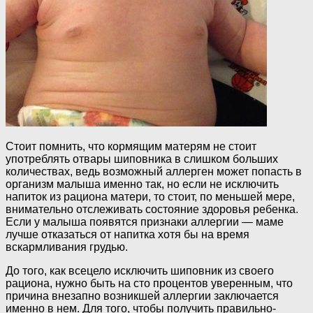
Стоит помнить, что кормящим матерям не стоит
употреблять отвары шиповника в слишком больших
количествах, ведь возможный аллерген может попасть в
организм малыша именно так, но если не исключить
напиток из рациона матери, то стоит, по меньшей мере,
внимательно отслеживать состояние здоровья ребенка.
Если у малыша появятся признаки аллергии — маме
лучше отказаться от напитка хотя бы на время
вскармливания грудью.
До того, как всецело исключить шиповник из своего
рациона, нужно быть на сто процентов уверенным, что
причина внезапно возникшей аллергии заключается
именно в нем. Для того, чтобы получить правильно-