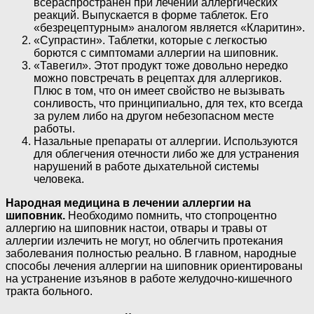
всераспространен при лечении аллергических
реакций. Выпускается в форме таблеток. Его
«безрецептурным» аналогом является «Кларитин».
«Супрастин». Таблетки, которые с легкостью
борются с симптомами аллергии на шиповник.
«Тавегил». Этот продукт тоже довольно нередко
можно повстречать в рецептах для аллергиков.
Плюс в том, что он имеет свойство не вызывать
сонливость, что принципиально, для тех, кто всегда
за рулем либо на другом небезопасном месте
работы.
Назальные препараты от аллергии. Используются
для облегчения отечности либо же для устранения
нарушений в работе дыхательной системы
человека.
Народная медицина в лечении аллергии на
шиповник.
Необходимо помнить, что стопроцентно
аллергию на шиповник настои, отвары и травы от
аллергии излечить не могут, но облегчить протекания
заболевания полностью реально. В главном, народные
способы лечения аллергии на шиповник ориентированы
на устранение изъянов в работе желудочно-кишечного
тракта больного.