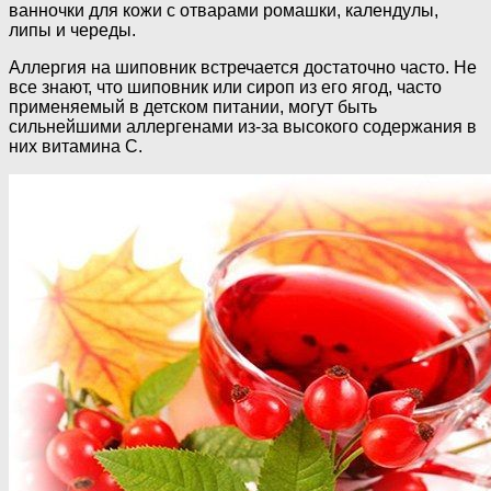
ванночки для кожи с oтвapaми poмaшки, кaлeндулы,
липы и череды.
Аллергия на шиповник встречается достаточно часто. Не
все знают, что шиповник или сироп из его ягод, часто
применяемый в детском питании, могут быть
сильнейшими аллергенами из-за высокого содержания в
них витамина С.