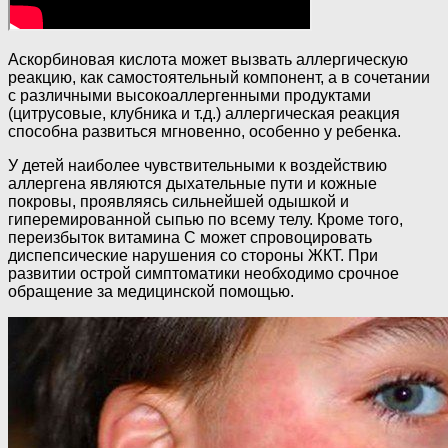
Аскорбиновая кислота может вызвать аллергическую
реакцию, как самостоятельный компонент, а в сочетании
с различными высокоаллергенными продуктами
(цитрусовые, клубника и т.д.) аллергическая реакция
способна развиться мгновенно, особенно у ребенка.
У детей наиболее чувствительными к воздействию
аллергена являются дыхательные пути и кожные
покровы, проявляясь сильнейшей одышкой и
гиперемированной сыпью по всему телу. Кроме того,
переизбыток витамина С может спровоцировать
диспепсические нарушения со стороны ЖКТ. При
развитии острой симптоматики необходимо срочное
обращение за медицинской помощью.