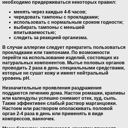
необходимо придерживаться некоторых правил:
менять через каждые 4-6 часов;
чередовать тампоны с прокладками;
использовать с нормальным сроком годности;
выбирать тампоны с меньшей
впитываемостью;
следить за реакцией организма.
В случае аллергии следует прекратить пользоваться
прокладками или тампонами. По возможности
перейти на использование изделий, состоящих из
натуральных компонентов. Мытье половых органов
проводить 2 раза в день специальными средствами,
которые не сушат кожу и имеют нейтральный
уровень рН.
Незначительные проявления раздражения
поддаются лечению дома. Настои ромашки, крапивы
или календулы успешно снимают отек, зуд, сыпь.
Также эффективен слабый раствор марганцовки.
Настоем или раствором ополаскивать половой
орган 2-4 раза в день или применять в виде
компрессов, ванночек.