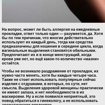
На вопрос, может ли быть аллергия на ежедневные
прокладки, ответ только один — разумеется, да. Хотя
бы по тем причинам, что многие действительно
используют их каждый день, тогда как средства
предназначены для ношения в середине цикла, когда
вагинальные выделения становятся обильными.
Предпочитают их и в конце менструаций, когда
крови уже нет, но ещё какое-то количество «мазни»
остаётся.
Чтобы не возникало раздражение от прокладок, их
нужно часто менять, хотя бы каждые четыре часа.
Также не стоит использовать популярные сейчас
изделия с отдушками, в которых, по сути, нет
смысла.
Выделения здоровой женщины практически
не имеют запаха, и нет необходимости в их
маскировке.
Ну а если появился неприятный, это
повод обратиться к гинекологу, а не использовать
ароматические ежедневки.