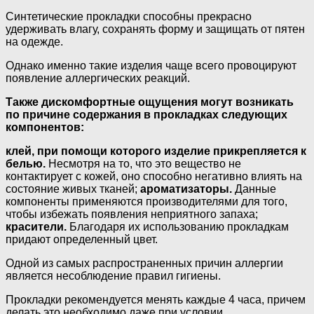
Синтетические прокладки способны прекрасно
удерживать влагу, сохранять форму и защищать от пятен
на одежде.
Однако именно такие изделия чаще всего провоцируют
появление аллергических реакций.
Также дискомфортные ощущения могут возникать
по причине содержания в прокладках следующих
компонентов:
клей, при помощи которого изделие прикрепляется к
белью.
Несмотря на то, что это вещество не
контактирует с кожей, оно способно негативно влиять на
состояние живых тканей;
ароматизаторы.
Данные
компоненты применяются производителями для того,
чтобы избежать появления неприятного запаха;
красители.
Благодаря их использованию прокладкам
придают определенный цвет.
Одной из самых распространенных причин аллергии
является несоблюдение правил гигиены.
Прокладки рекомендуется менять каждые 4 часа, причем
делать это необходимо даже при условии