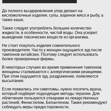
До полного выздоровления упор делают на
кисломолочные изделия, супы, вареное мясо и рыбу, а
также каши.
Также следует употреблять большее количество
жидкости, в особенности, чистой воды. Она ускорит
выведение токсических веществ из организма.
Не стоит покупать изделия сомнительного
производителя. Часто у женщин ощущается зуд после
тампонов китайских. Поэтому следует использовать
более проверенные фирмы.
В некоторых случаях во время применения тампонов
женщины сталкиваются с аллергическими реакциями.
При этом ощущается зуд, раздражение, появляются
высыпания.
Если появились эти симптомы, нужно посетить врача,
который подберет подходящие методы терапии. Для
облегчения пользуются отварами из лекарственных
растений, Фенистилом, Бепантеном. Также рекомендуют
соблюдать меры предосторожности.