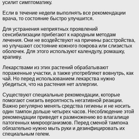
усилит симптоматику.
Если в течение недели выполнять все рекомендации
врача, то состояние быстро улучшится.
Для устранения неприятных проявлений
сенсибилизации прибегают к народным методам
лечения. Они не воздействуют на причины расстройства,
но улучшают состояние кожного покрова или слизистых
оболочек. Для этого используют календулу, ромашку,
крапиву.
Лекарствами из этих растений обрабатывают
пораженные участки, а также употребляют вовнутрь, как
чай. Но перед использованием лекарства нужно
убедиться, что на растения нет аллергии.
Существуют специальные рекомендации, которые
помогают снизить вероятность негативной реакции.
Важно регулярно менять средства гигиены и не носить
один тампон дольше четырех часов. Несоблюдение этой
рекомендации приведет к размножению во влагалище
патогенных микроорганизмов. Перед сменой тампона
обязательно нужно мыть руки и дезинфицировать их
специальным гелем.