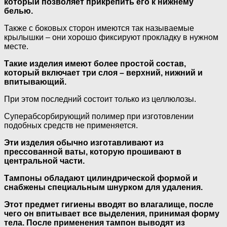
который позволяет прикрепить его к нижнему
белью.
Также с боковых сторон имеются так называемые
крылышки – они хорошо фиксируют прокладку в нужном
месте.
Такие изделия имеют более простой состав,
который включает три слоя – верхний, нижний и
впитывающий.
При этом последний состоит только из целлюлозы.
Суперабсорбирующий полимер при изготовлении
подобных средств не применяется.
Эти изделия обычно изготавливают из
прессованной ваты, которую прошивают в
центральной части.
Тампоны обладают цилиндрической формой и
снабжены специальным шнурком для удаления.
Этот предмет гигиены вводят во влагалище, после
чего он впитывает все выделения, принимая форму
тела. После применения тампон выводят из