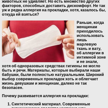
животных не удивляет. Но есть множество других
факторов, способных доставить дискомфорт. Не так
уж и редка аллергия на прокладки, хотя, казалось бы,
откуда ей взяться?
Раньше, когда
женщинам
приходилось
использовать
лишь
марлевую
ткань и вату,
об аллергии в
интимной зоне
и не знали,
хотя об одноразовых средствах гигиены не могло
быть и речи. Материалы, которые выбирали наши
бабушки, были полностью натуральными.
Широкий
выбор современных прокладок хоть и облегчает
жизнь девушкам и женщинам, далеко не так
безопасен.
Почему развивается аллергия на прокладки:
Синтетический материал. Современные