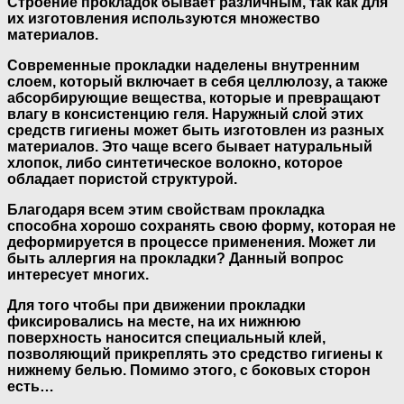
Строение прокладок бывает различным, так как для
их изготовления используются множество
материалов.
Современные прокладки наделены внутренним
слоем, который включает в себя целлюлозу, а также
абсорбирующие вещества, которые и превращают
влагу в консистенцию геля. Наружный слой этих
средств гигиены может быть изготовлен из разных
материалов. Это чаще всего бывает натуральный
хлопок, либо синтетическое волокно, которое
обладает пористой структурой.
Благодаря всем этим свойствам прокладка
способна хорошо сохранять свою форму, которая не
деформируется в процессе применения. Может ли
быть аллергия на прокладки? Данный вопрос
интересует многих.
Для того чтобы при движении прокладки
фиксировались на месте, на их нижнюю
поверхность наносится специальный клей,
позволяющий прикреплять это средство гигиены к
нижнему белью. Помимо этого, с боковых сторон
есть…