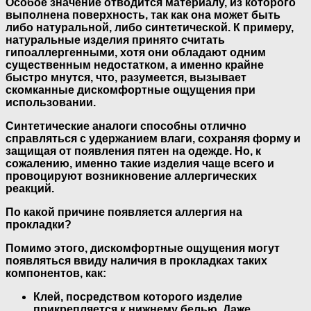
Особое значение отводится материалу, из которого
выполнена поверхность, так как она может быть
либо натуральной, либо синтетической. К примеру,
натуральные изделия принято считать
гипоаллергенными, хотя они обладают одним
существенным недостатком, а именно крайне
быстро мнутся, что, разумеется, вызывает
скомканные дискомфортные ощущения при
использовании.
Синтетические аналоги способны отлично
справляться с удержанием влаги, сохраняя форму и
защищая от появления пятен на одежде. Но, к
сожалению, именно такие изделия чаще всего и
провоцируют возникновение аллергических
реакций.
По какой причине появляется аллергия на
прокладки?
Помимо этого, дискомфортные ощущения могут
появляться ввиду наличия в прокладках таких
компонентов, как:
Клей, посредством которого изделие
прикрепляется к нижнему белью. Даже