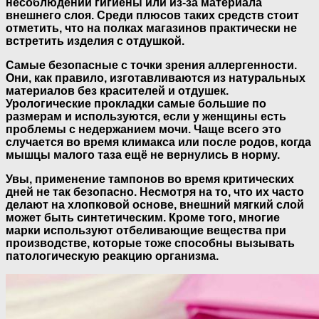
несоблюдении гигиены или из-за материала
внешнего слоя. Среди плюсов таких средств стоит
отметить, что на полках магазинов практически не
встретить изделия с отдушкой.
Самые безопасные с точки зрения аллергенности.
Они, как правило, изготавливаются из натуральных
материалов без красителей и отдушек.
Урологические прокладки самые большие по
размерам и используются, если у женщины есть
проблемы с недержанием мочи.
Чаще всего это
случается во время климакса или после родов, когда
мышцы малого таза ещё не вернулись в норму.
Увы, применение тампонов во время критических
дней не так безопасно. Несмотря на то, что их часто
делают на хлопковой основе, внешний мягкий слой
может быть синтетическим. Кроме того, многие
марки используют отбеливающие вещества при
производстве, которые тоже способны вызывать
патологическую реакцию организма.