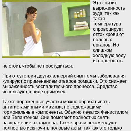
Это снизит
выраженность
зуда, так как
такая
температура
спровоцирует
отток крови от
половых
органов. Но
слишком
холодную воду
использовать
не стоит, чтобы не простудиться.
При отсутствии других аллергий симптомы заболевания
купируют с применением отваров ромашки. Это снижает
выраженность воспалительного процесса. Средство
используют в виде примочек.
Также пораженные участки можно обрабатывать
антигистаминными мазями, не содержащими
гормональные компоненты. Обычно лечатся Фенистилом
или Бепантеном. Они помогают полностью снять
раздражение от тампона. Также врачи рекомендуют
полностью исключить половые акты, так как это только