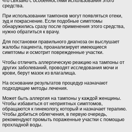
что связано с особенностями использования этого
средства.
При использовании тампонов могут появляться отеки,
зуд и покраснение. Если подобные симптомы
обнаружились сразу после применения этого средства,
нужно обратиться к врачу.
Для постановки правильного диагноза он выслушает
жалобы пациента, проанализирует имеющиеся
симптомы и осмотрит поврежденные участки.
Чтобы отличить аллергическую реакцию на тампоны от
других заболеваний, проводят исследования мочи и
крови, берут мазок из влагалища.
На основании результатов процедур назначают
подходящие методы лечения.
Может быть аллергия на тампоны у каждой женщины.
Чтобы избавиться от неприятных симптомов,
обращаются к гинекологу, который и назначает терапию.
Чтобы добиться облегчения, в первую очередь,
рекомендуют промыть пораженные участки с помощью
прохладной воды.