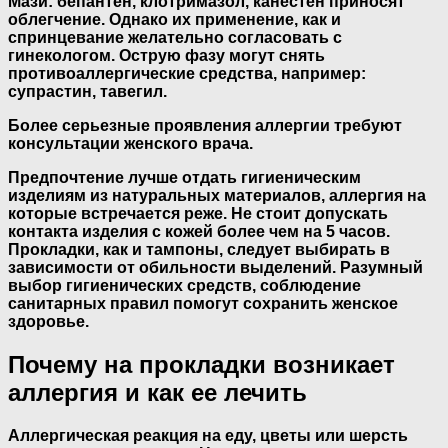
Мази: бепантен, клотримазол, канестен приносят
облегчение. Однако их применение, как и
спринцевание желательно согласовать с
гинекологом. Острую фазу могут снять
противоаллергические средства, например:
супрастин, тавегил.
Более серьезные проявления аллергии требуют
консультации женского врача.
Предпочтение лучше отдать гигиеническим
изделиям из натуральных материалов, аллергия на
которые встречается реже. Не стоит допускать
контакта изделия с кожей более чем на 5 часов.
Прокладки, как и тампоны, следует выбирать в
зависимости от обильности выделений. Разумный
выбор гигиенических средств, соблюдение
санитарных правил помогут сохранить женское
здоровье.
Почему на прокладки возникает
аллергия и как ее лечить
Аллергическая реакция на еду, цветы или шерсть