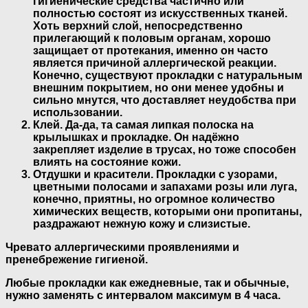
гигиенические средства частично или
полностью состоят из искусственных тканей.
Хоть верхний слой, непосредственно
прилегающий к половым органам, хорошо
защищает от протекания, именно он часто
является причиной аллергической реакции.
Конечно, существуют прокладки с натуральным
внешним покрытием, но они менее удобны и
сильно мнутся, что доставляет неудобства при
использовании.
Клей. Да-да, та самая липкая полоска на
крылышках и прокладке. Он надёжно
закрепляет изделие в трусах, но тоже способен
влиять на состояние кожи.
Отдушки и красители. Прокладки с узорами,
цветными полосами и запахами розы или луга,
конечно, приятны, но огромное количество
химических веществ, которыми они пропитаны,
раздражают нежную кожу и слизистые.
Чревато аллергическими проявлениями и
пренебрежение гигиеной.
Любые прокладки как ежедневные, так и обычные,
нужно заменять с интервалом максимум в 4 часа.