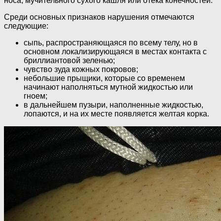
носа, мучительного сухого кашля или отека конечностей.
Среди основных признаков нарушения отмечаются
следующие:
сыпь, распространяющаяся по всему телу, но в
основном локализирующаяся в местах контакта с
бриллиантовой зеленью;
чувство зуда кожных покровов;
небольшие прыщики, которые со временем
начинают наполняться мутной жидкостью или
гноем;
в дальнейшем пузыри, наполненные жидкостью,
лопаются, и на их месте появляется желтая корка.