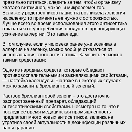
правильно питаться, следить за тем, чтобы организму
хватало витаминов, макро- и микроэлементов.
Если же у родственников пациента возникала аллергия
на зеленку, то применять ее нужно с осторожностью.
Лучше всего во время использования этого антисептика
отказаться от употребления продуктов, провоцирующих
усиление аллергии. Это такая еда:
В том случае, если у человека ранее уже возникала
аллергия на зеленку, можно вообще отказаться от
использования этого антисептика. Заменить ее можно
такими средствами:
Одно из народных средств, которые обладают
противовоспалительными и заживляющими свойствами,
— настойка календулы. Ею тоже в некоторых случаях
можно заменить бриллиантовый зеленый.
Раствор бриллиантовой зелени – это достаточно
распространенный препарат, обладающий
антисептическими свойствами. Несмотря на то, что в
последнее время медицинская промышленность
предлагает много новых антисептиков, зеленка не
утратила своей актуальности в дезинфекции различных
ран и царапин.