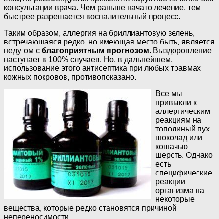
консультации врача. Чем раньше начато лечение, тем
быстрее разрешается воспалительный процесс.
Таким образом, аллергия на бриллиантовую зелень,
встречающаяся редко, но имеющая место быть, является
недугом с
благоприятным прогнозом
. Выздоровление
наступает в 100% случаев. Но, в дальнейшем,
использование этого антисептика при любых травмах
кожных покровов, противопоказано.
Все мы
привыкли к
аллергическим
реакциям на
тополиный пух,
шоколад или
кошачью
шерсть. Однако
есть
специфические
реакции
организма на
некоторые
вещества, которые редко становятся причиной
непереносимости.