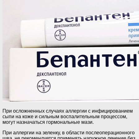
При осложненных случаях аллергии с инфицированием
сыпи на коже и сильным воспалительным процессом,
могут назначаться гормональные мази.
При аллергии на зеленку, в области послеоперационного
шва, не рекомендуется применять наружное лечение без