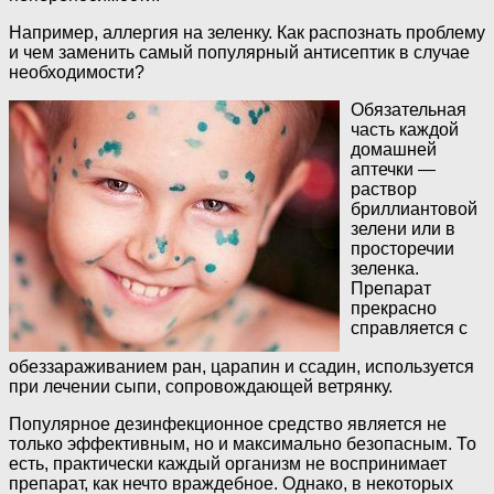
Например, аллергия на зеленку. Как распознать проблему
и чем заменить самый популярный антисептик в случае
необходимости?
Обязательная
часть каждой
домашней
аптечки —
раствор
бриллиантовой
зелени или в
просторечии
зеленка.
Препарат
прекрасно
справляется с
обеззараживанием ран, царапин и ссадин, используется
при лечении сыпи, сопровождающей ветрянку.
Популярное дезинфекционное средство является не
только эффективным, но и максимально безопасным. То
есть, практически каждый организм не воспринимает
препарат, как нечто враждебное. Однако, в некоторых