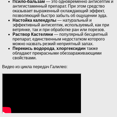
Псило-бальзам
— это одновременно антисептик и
антигистаминный препарат. При этом средство
оказывает выраженный охлаждающий эффект,
позволяющий быстро забыть об ощущении зуда.
Настойка календулы
— натуральный и
эффективный антисептик, используемый, как при
ветрянке, так и при обработке ран или порезов.
Раствор Кастеляни
— популярный бесцветный
препарат, единственным недостатком которого
можно назвать резкий неприятный запах.
Перекись водорода
,
хлоргексидин
также
обладают прекрасными обеззараживающими
свойствами.
Видео из цикла передач Галилео: