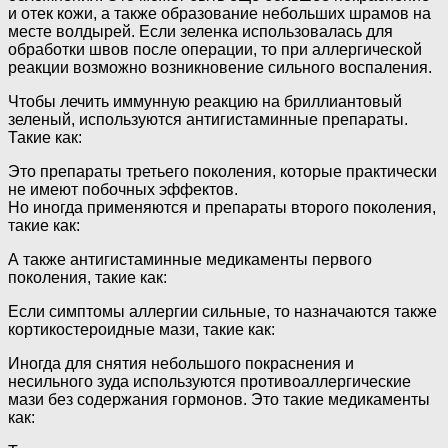
и отек кожи, а также образование небольших шрамов на
месте волдырей. Если зеленка использовалась для
обработки швов после операции, то при аллергической
реакции возможно возникновение сильного воспаления.
Чтобы лечить иммунную реакцию на бриллиантовый
зеленый, используются антигистаминные препараты.
Такие как:
Это препараты третьего поколения, которые практически
не имеют побочных эффектов.
Но иногда применяются и препараты второго поколения,
такие как:
А также антигистаминные медикаменты первого
поколения, такие как:
Если симптомы аллергии сильные, то назначаются также
кортикостероидные мази, такие как:
Иногда для снятия небольшого покраснения и
несильного зуда используются противоаллергические
мази без содержания гормонов. Это такие медикаменты
как: