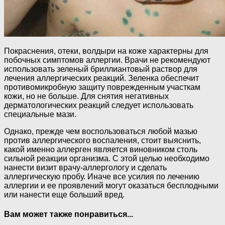
Покраснения, отеки, волдыри на коже характерны для
побочных симптомов аллергии. Врачи не рекомендуют
использовать зеленый бриллиантовый раствор для
лечения аллергических реакций. Зеленка обеспечит
противомикробную защиту поврежденным участкам
кожи, но не больше. Для снятия негативных
дерматологических реакций следует использовать
специальные мази.
Однако, прежде чем воспользоваться любой мазью
против аллергического воспаления, стоит выяснить,
какой именно аллерген является виновником столь
сильной реакции организма. С этой целью необходимо
нанести визит врачу-аллергологу и сделать
аллергическую пробу. Иначе все усилия по лечению
аллергии и ее проявлений могут оказаться бесплодными
или нанести еще больший вред.
Вам может также понравиться...