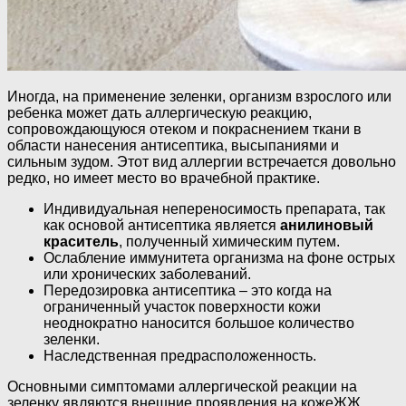
Иногда, на применение зеленки, организм взрослого или
ребенка может дать аллергическую реакцию,
сопровождающуюся отеком и покраснением ткани в
области нанесения антисептика, высыпаниями и
сильным зудом. Этот вид аллергии встречается довольно
редко, но имеет место во врачебной практике.
Индивидуальная непереносимость препарата, так
как основой антисептика является
анилиновый
краситель
, полученный химическим путем.
Ослабление иммунитета организма на фоне острых
или хронических заболеваний.
Передозировка антисептика – это когда на
ограниченный участок поверхности кожи
неоднократно наносится большое количество
зеленки.
Наследственная предрасположенность.
Основными симптомами аллергической реакции на
зеленку являются внешние проявления на кожеЖЖ