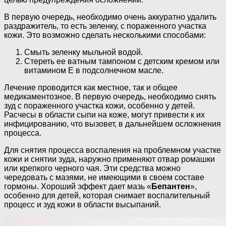
В первую очередь, необходимо очень аккуратно удалить
раздражитель, то есть зеленку, с пораженного участка
кожи. Это возможно сделать несколькими способами:
Смыть зеленку мыльной водой.
Стереть ее ватным тампоном с детским кремом или
витамином E в подсолнечном масле.
Лечение проводится как местное, так и общее
медикаментозное. В первую очередь, необходимо снять
зуд с пораженного участка кожи, особенно у детей.
Расчесы в области сыпи на коже, могут привести к их
инфицированию, что вызовет, в дальнейшем осложнения
процесса.
Для снятия процесса воспаления на проблемном участке
кожи и снятии зуда, наружно применяют отвар ромашки
или крепкого черного чая. Эти средства можно
чередовать с мазями, не имеющими в своем составе
гормоны. Хороший эффект дает мазь «
Бепантен
»,
особенно для детей, которая снимает воспалительный
процесс и зуд кожи в области высыпаний.