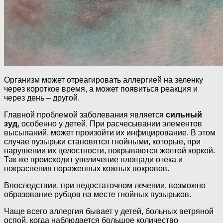
Организм может отреагировать аллергией на зеленку
через короткое время, а может появиться реакция и
через день – другой.
Главной проблемой заболевания является
сильный
зуд
, особенно у детей. При расчесывании элементов
высыпаний, может произойти их инфицирование. В этом
случае пузырьки становятся гнойными, которые, при
нарушении их целостности, покрываются желтой коркой.
Так же происходит увеличение площади отека и
покраснения пораженных кожных покровов.
Впоследствии, при недостаточном лечении, возможно
образование рубцов на месте гнойных пузырьков.
Чаще всего аллергия бывает у детей, больных ветряной
оспой, когда наблюдается большое количество