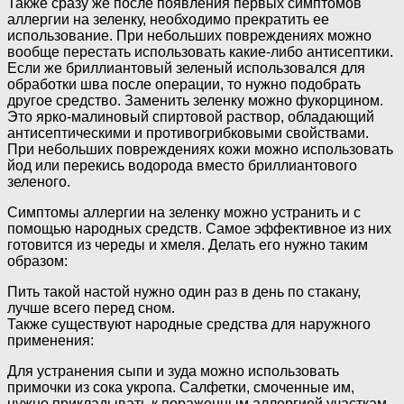
Также сразу же после появления первых симптомов
аллергии на зеленку, необходимо прекратить ее
использование. При небольших повреждениях можно
вообще перестать использовать какие-либо антисептики.
Если же бриллиантовый зеленый использовался для
обработки шва после операции, то нужно подобрать
другое средство. Заменить зеленку можно фукорцином.
Это ярко-малиновый спиртовой раствор, обладающий
антисептическими и противогрибковыми свойствами.
При небольших повреждениях кожи можно использовать
йод или перекись водорода вместо бриллиантового
зеленого.
Симптомы аллергии на зеленку можно устранить и с
помощью народных средств. Самое эффективное из них
готовится из череды и хмеля. Делать его нужно таким
образом:
Пить такой настой нужно один раз в день по стакану,
лучше всего перед сном.
Также существуют народные средства для наружного
применения:
Для устранения сыпи и зуда можно использовать
примочки из сока укропа. Салфетки, смоченные им,
нужно прикладывать к пораженным аллергией участкам