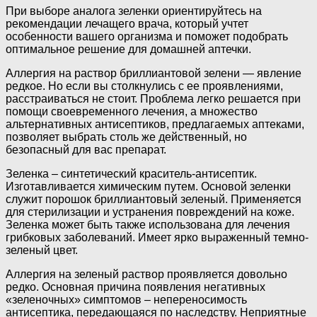
При выборе аналога зеленки ориентируйтесь на
рекомендации лечащего врача, который учтет
особенности вашего организма и поможет подобрать
оптимальное решение для домашней аптечки.
Аллергия на раствор бриллиантовой зелени — явление
редкое. Но если вы столкнулись с ее проявлениями,
расстраиваться не стоит. Проблема легко решается при
помощи своевременного лечения, а множество
альтернативных антисептиков, предлагаемых аптеками,
позволяет выбрать столь же действенный, но
безопасный для вас препарат.
Зеленка – синтетический краситель-антисептик.
Изготавливается химическим путем. Основой зеленки
служит порошок бриллиантовый зеленый. Применяется
для стерилизации и устранения повреждений на коже.
Зеленка может быть также использована для лечения
грибковых заболеваний. Имеет ярко выраженный темно-
зеленый цвет.
Аллергия на зеленый раствор проявляется довольно
редко. Основная причина появления негативных
«зеленочных» симптомов – непереносимость
антисептика, передающаяся по наследству. Неприятные