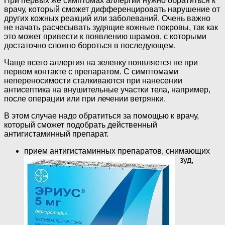
При первых же симптомах аллергии нужно обратиться к
врачу, который сможет дифференцировать нарушение от
других кожных реакций или заболеваний. Очень важно
не начать расчесывать зудящие кожные покровы, так как
это может привести к появлению шрамов, с которыми
достаточно сложно бороться в последующем.
Чаще всего аллергия на зеленку появляется не при
первом контакте с препаратом. С симптомами
непереносимости сталкиваются при нанесении
антисептика на внушительные участки тела, например,
после операции или при лечении ветрянки.
В этом случае надо обратиться за помощью к врачу,
который сможет подобрать действенный
антигистаминный препарат.
прием антигистаминных препаратов,
снимающих
зуд,