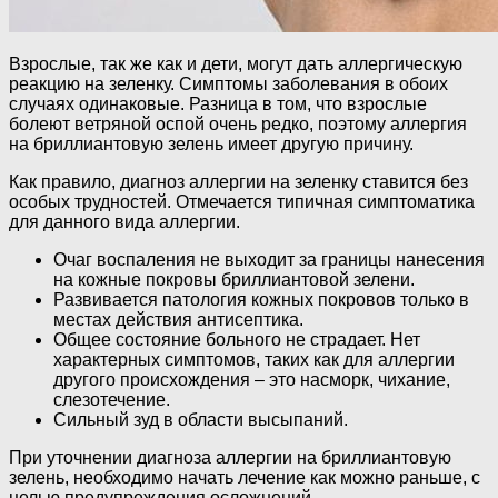
Взрослые, так же как и дети, могут дать аллергическую
реакцию на зеленку. Симптомы заболевания в обоих
случаях одинаковые. Разница в том, что взрослые
болеют ветряной оспой очень редко, поэтому аллергия
на бриллиантовую зелень имеет другую причину.
Как правило, диагноз аллергии на зеленку ставится без
особых трудностей. Отмечается типичная симптоматика
для данного вида аллергии.
Очаг воспаления не выходит за границы нанесения
на кожные покровы бриллиантовой зелени.
Развивается патология кожных покровов только в
местах действия антисептика.
Общее состояние больного не страдает. Нет
характерных симптомов, таких как для аллергии
другого происхождения – это насморк, чихание,
слезотечение.
Сильный зуд в области высыпаний.
При уточнении диагноза аллергии на бриллиантовую
зелень, необходимо начать лечение как можно раньше, с
целью предупреждения осложнений.