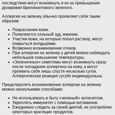
последствия могут возникнуть и из-за превышения
дозировки бриллиантового зеленого.
Аллергия на зеленку обычно проявляет себя таким
образом:
Покраснения кожи.
Появляются сильный зуд, жжение.
Участки кожи, на которые попал раствор, могут
покрыться волдырями.
Возможно возникновение отеков.
При аллергии на зеленку у детей можно наблюдать
небольшое повышение температуры.
«Зеленочные» симптомы могут возникнуть сразу
после попадания аллергена на кожу, а могут
проявить себя лишь спустя несколько суток.
Аллергическая реакция сугубо индивидуальна.
Предотвратить возникновение аллергии на зеленку
можно несколькими способами:
Не использовать в быту «зеленый» антисептик.
Укреплять иммунитет с помощью витаминов.
Ежедневно следить за своей диетой, не употребляя
некоторых красящих продуктов.