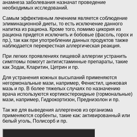
анамнеза заболевания назначат проведение
необходимых исследований.
Самым эффективным лечением является соблюдение
элиминационной диеты, то есть исключение данного
напитка из рациона. Кроме того, помимо цикория из
рациона придется исключить и бобовые (фасоль, горох и
пр.), так как при употреблении данных продуктов также
наблюдается перекрестная аллергическая реакция.
При легких проявлениях пищевой аллергии устранить
симптомы помогут антигистаминные препараты, такие
как Зодак, Кларитин, Цетрин и пр.
Для устранения кожных высыпаний применяются
негормональные мази, например, Фенистил, цинковая
мазь и пр. В более тяжелых случаях по назначению
врача используются кортикостероидные (гормональные)
мази, например, Гидрокортизон, Преднизолон и пр.
Так же для выведения аллергенов из организма
применяются сорбенты, такие как: активированный или
белый уголь, Полисорб и пр.