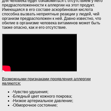
для человека будет ознакомиться с отсутствием у него
предрасположенности к аллергии на этот продукт.
Имеющаяся в его составе аскорбиновая кислота
способна вызвать неприятные реакции у людей, чей
организм предрасположен к ней. Давно известно, что
обилие в организме человека витаминов может быть
также опасно, как и его отсутствие.
Возможными признаками проявления аллергии
являются:
-Чувство удушения;
-Бледный цвет кожного покрова;
-Низкое артериальное давление;
-Обморочное состояние;