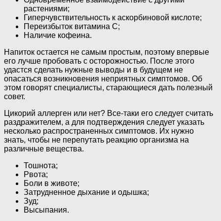
растениями;
Гиперчувствительность к аскорбиновой кислоте;
Переизбыток витамина С;
Наличие кофеина.
Напиток остается не самым простым, поэтому впервые
его лучше пробовать с осторожностью. После этого
удастся сделать нужные выводы и в будущем не
опасаться возникновения неприятных симптомов. Об
этом говорят специалисты, старающиеся дать полезный
совет.
Цикорий аллерген или нет? Все-таки его следует считать
раздражителем, а для подтверждения следует указать
несколько распространенных симптомов. Их нужно
знать, чтобы не перепутать реакцию организма на
различные вещества.
Тошнота;
Рвота;
Боли в животе;
Затрудненное дыхание и одышка;
Зуд;
Высыпания.