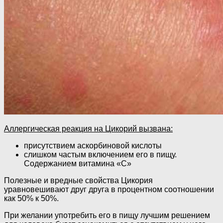
Аллергическая реакция на Цикорий вызвана:
присутствием аскорбиновой кислоты
слишком частым включением его в пищу.
Содержанием витамина «С»
Полезные и вредные свойства Цикория
уравновешивают друг друга в процентном соотношении
как 50% к 50%.
При желании употребить его в пищу лучшим решением