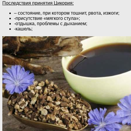
Последствия принятия Цикория:
– состояние, при котором тошнит, рвота, изжоги;
-присутствие «мягкого стула»;
-отдышка, проблемы с дыханием;
-кашель;