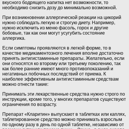
вкусного бодрящего напитка нет возможности, то
необходимо снизить дозу до минимально возможной.
При возникновении аллергической реакции на цикорий
нужно соблюдать легкую и строгую диету. Например,
нужно исключить из меню фасоль, горох и другие
бобовые, так как они могут усугубить состояние
аллергика.
Если симптомы проявляются в легкой форме, то в
качестве медикаментозного лечения вполне достаточно
принять антигистаминные препараты. Желательно, если
они относятся ко второму или третьему поколению, так
как более ранние имеют много противопоказаний и
негативных побочных последствий от приема. К
наиболее эффективным антигистаминным средствам
можно отнести такие:
Принимать эти лекарственные средства нужно строго по
инструкции, кроме того, у многих препаратов существуют
ограничения по возрасту.
Препарат «Кларитин» выпускают в таблетках или каплях,
таблетированное средство можно принимать взрослым
по одному разу в день по одной таблетке, независимо от