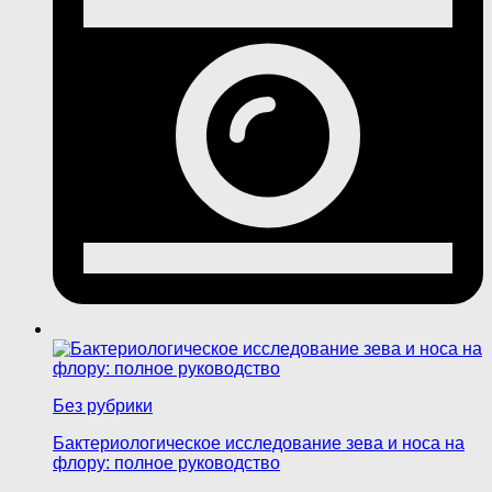
Без рубрики
Бактериологическое исследование зева и носа на
флору: полное руководство