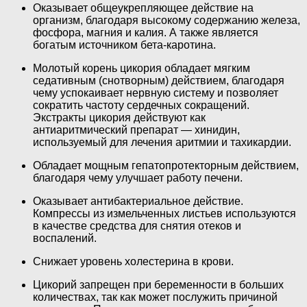
Оказывает общеукрепляющее действие на
организм, благодаря высокому содержанию железа,
фосфора, магния и калия. А также является
богатым источником бета-каротина.
Молотый корень цикория обладает мягким
седативным (снотворным) действием, благодаря
чему успокаивает нервную систему и позволяет
сократить частоту сердечных сокращений.
Экстракты цикория действуют как
антиаритмический препарат — хинидин,
используемый для лечения аритмии и тахикардии.
Обладает мощным гепатопротекторным действием,
благодаря чему улучшает работу печени.
Оказывает антибактериальное действие.
Компрессы из измельченных листьев используются
в качестве средства для снятия отеков и
воспалений.
Снижает уровень холестерина в крови.
Цикорий запрещен при беременности в больших
количествах, так как может послужить причиной