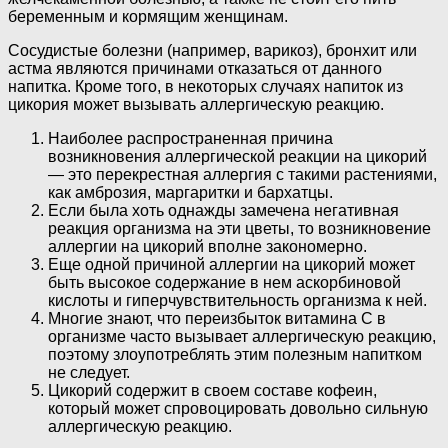
беременным и кормящим женщинам.
Сосудистые болезни (например, варикоз), бронхит или
астма являются причинами отказаться от данного
напитка. Кроме того, в некоторых случаях напиток из
цикория может вызывать аллергическую реакцию.
Наиболее распространенная причина
возникновения аллергической реакции на цикорий
— это перекрестная аллергия с такими растениями,
как амброзия, маргаритки и бархатцы.
Если была хоть однажды замечена негативная
реакция организма на эти цветы, то возникновение
аллергии на цикорий вполне закономерно.
Еще одной причиной аллергии на цикорий может
быть высокое содержание в нем аскорбиновой
кислоты и гиперчувствительность организма к ней.
Многие знают, что переизбыток витамина С в
организме часто вызывает аллергическую реакцию,
поэтому злоупотреблять этим полезным напитком
не следует.
Цикорий содержит в своем составе кофеин,
который может спровоцировать довольно сильную
аллергическую реакцию.