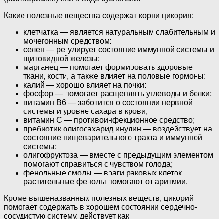
Какие полезные вещества содержат корни цикория:
клетчатка — является натуральным слабительным и
мочегонным средством;
селен — регулирует состояние иммунной системы и
щитовидной железы;
марганец — помогает формировать здоровые
ткани, кости, а также влияет на половые гормоны:
калий — хорошо влияет на почки;
фосфор — помогает расщеплять углеводы и белки;
витамин B6 — заботится о состоянии нервной
системы и уровне сахара в крови;
витамин C — противоинфекционное средство;
пребиотик олигосахарид инулин — воздействует на
состояние пищеварительного тракта и иммунной
системы;
олигофруктоза — вместе с предыдущим элементом
помогают справиться с чувством голода;
фенольные смолы — враги раковых клеток,
растительные фенолы помогают от аритмии.
Кроме вышеназванных полезных веществ, цикорий
помогает содержать в хорошем состоянии сердечно-
сосудистую систему, действует как