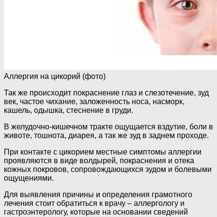
Аллергия на цикорий (фото)
Так же происходит покраснение глаз и слезотечение, зуд
век, частое чихание, заложенность носа, насморк,
кашель, одышка, стеснение в груди.
В желудочно-кишечном тракте ощущается вздутие, боли в
животе, тошнота, диарея, а так же зуд в заднем проходе.
При контакте с цикорием местные симптомы аллергии
проявляются в виде волдырей, покраснения и отека
кожных покровов, сопровождающихся зудом и болевыми
ощущениями.
Для выявления причины и определения грамотного
лечения стоит обратиться к врачу – аллергологу и
гастроэнтерологу, которые на основании сведений