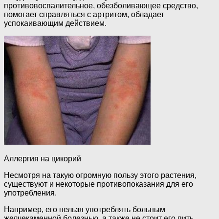
противовоспалительное, обезболивающее средство,
помогает справляться с артритом, обладает
успокаивающим действием.
Аллергия на цикорий
Несмотря на такую огромную пользу этого растения,
существуют и некоторые противопоказания для его
употребления.
Например, его нельзя употреблять больным
желчекаменной болезнью, а также не стоит его пить