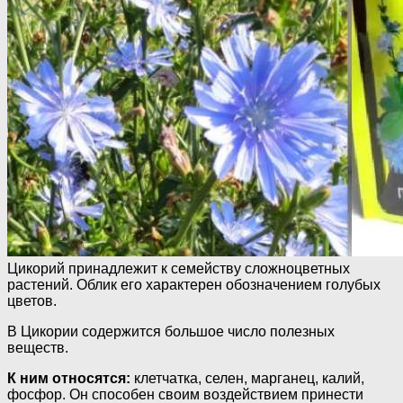
Цикорий принадлежит к семейству сложноцветных
растений. Облик его характерен обозначением голубых
цветов.
В Цикории содержится большое число полезных
веществ.
К ним относятся:
клетчатка, селен, марганец, калий,
фосфор. Он способен своим воздействием принести