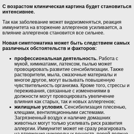
С возрастом клиническая картина будет становиться
интенсивнее.
Так как заболевание может видоизменяться, реакция
иммунитета на вторжение аллергенов усиливается, а
влияние аллергенов становится все сильнее.
Новая симптоматика может быть следствием самых
различных обстоятельств и факторов:
профессиональная деятельность.
Работа с
мукой, химикатами, латексом, пылью может
провоцировать развитие сенсибилизации. Также
растворители, мыла, смазочные материалы и
многое другое, могут вызывать повышенную
чувствительность организма. Кроме того, стрессы и
переживания, связанные с изменениями в
должности могут провоцировать увеличение
влияния как старых, так и новых аллергенов;
жилищные условия.
Сенсибилизация плесенью,
клещами, вентиляционными системами.
Загрязненный воздух и наличие домашних
животных могут только усиливать риск развития
аллергии. Иммунитет может не сразу реагировать
на вторжение чужеродных веществ, порой должно