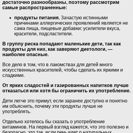
достаточно разнообразны, поэтому рассмотрим
самые распространенные:
продукты питания.
Зачастую истинными
причинами аллергических проявлений является не
сама пища, пищевые добавки: усилители вкуса,
красители, подсластители.
В группу риска попадают маленькие дети, так как
продукты для них, как заверяют диетологи, —
наиболее опасные.
Все дело в том, что в лакомствах для детей много
искусственных красителей, чтобы сделать их яркими и
сладкими.
От ярких сладостей и газированных напитков лучше
отказаться или хотя бы ограничить их употребление.
Дети легче это примут, если заранее доступно и понятно
им объяснить, почему эти продукты лучше не
употреблять.
Отдельно хотелось бы сказать о употребление
витаминов. На первый взгляд кажется, что это полезно и
безопасно, это так, если речь идет о натуральных