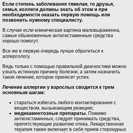
Если степень заболевания тяжелая, то друзья,
семья, коллеги должны знать об этом и при
необходимости оказать первую помощь или
позвонить нужному специалисту.
В случае если клиническая картина маловыраженна,
самые обыкновенные антигистаминные средства
хорошо помогут.
Все же в первую очередь лучше обратиться к
аллергологу.
Ведь только с помощью правильной диагностики можно
узнать истинную причину болезни, а затем назначить
такое лечение, которое принесет успех.
Лечение аллергии у взрослых сводится к трем
основным шагам:
стараться избегать любого контактирования с
веществом, вызывающим реакцию;
медикаментозные препараты.
Помимо
антигистаминных, следует принимать средства,
препятствующие развитию отека. Лекарственная
терапия также включает в себя прием стероидных