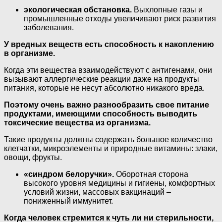
экологическая обстановка.
Выхлопные газы и
промышленные отходы увеличивают риск развития
заболевания.
У вредных веществ есть способность к накоплению
в организме.
Когда эти вещества взаимодействуют с антигенами, они
вызывают аллергические реакции даже на продукты
питания, которые не несут абсолютно никакого вреда.
Поэтому очень важно разнообразить свое питание
продуктами, имеющими способность выводить
токсические вещества из организма.
Такие продукты должны содержать большое количество
клетчатки, микроэлементы и природные витамины: злаки,
овощи, фрукты.
«синдром белоручки».
Оборотная сторона
высокого уровня медицины и гигиены, комфортных
условий жизни, массовых вакцинаций –
пониженный иммунитет.
Когда человек стремится к чуть ли ни стерильности,