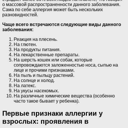
о массовой распространенности данного заболевания.
Сама по себе аллергия может быть нескольких
разновидностей.
Чаще всего встречаются следующие виды данного
заболевания:
Реакция на плесень.
На глютен.
На продукты питания.
На лекарственные препараты.
На шерсть кошек или собак, которые
сопровождаются заложенностью носа, сыпью на
лице и прочими признаками.
На пыль и пыльцу растений.
На солнце и холод.
На латекс.
На укусы насекомых.
На различные химические вещества (особенно
часто такое бывает у ребенка).
Первые признаки аллергии у
взрослых: проявления в