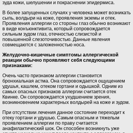
зуда кожи, шелушении и покраснении эпидермиса.
В более запущенных случаях у человека может возникать
сыпь, волдыри на коже, проявления экземы и отек.
Проявления аллергии со стороны глаз обычно возникают
в виде конъюнктивита, который сопровождается
сильным зудом глаз, отечностью слизистой и
повышенной слезоточивостью. Данные явления
совмещаются с заложенностью носа.
Желудочно-кишечные симптомы аллергической
реакции обычно проявляют себя следующими
признаками:
Очень часто признаком аллергии становится
бронхиальная астма. Она сопровождается ощущением
удушья, кашлем, отеком гортани и одышкой. Одним из
самых опасных признаков аллергии считается отек
Квинке. Он сопровождается ухудшением зрения,
возникновением характерных волдырей на коже и зудом.
При отсутствии лечения данное состояние переходит к
отеку гортани и удушью. Самым опасным и тяжелым
проявлением аллергии по праву считается
анафилактический шок. Он способен возникнуть уже