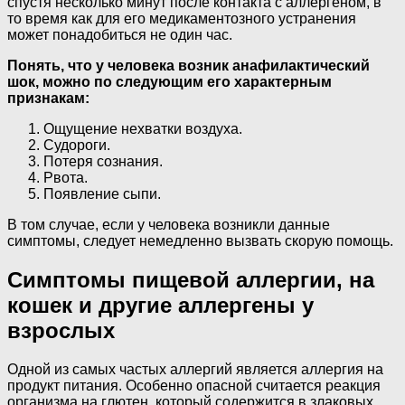
спустя несколько минут после контакта с аллергеном, в
то время как для его медикаментозного устранения
может понадобиться не один час.
Понять, что у человека возник анафилактический
шок, можно по следующим его характерным
признакам:
Ощущение нехватки воздуха.
Судороги.
Потеря сознания.
Рвота.
Появление сыпи.
В том случае, если у человека возникли данные
симптомы, следует немедленно вызвать скорую помощь.
Симптомы пищевой аллергии, на
кошек и другие аллергены у
взрослых
Одной из самых частых аллергий является аллергия на
продукт питания. Особенно опасной считается реакция
организма на глютен, который содержится в злаковых