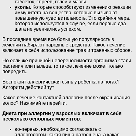
таблеток, спреев, гелей и мазей;
уколы.
Которые способствуют изменению реакции
иммунитета на вещества, которые вызывают
повышенную чувствительность. Это крайняя мера.
Которая используется в случае, если первые два
шага не увенчались успехом.
В последнее время все большую популярность в
лечении набирают народные средства. Такое лечение
включает в себя использование трав и травяных сборов.
Но если же причиной непереносимости организма стали
растения или пыльца, то такое лечение может только
повредить.
Беспокоит аллергическая сыпь у ребенка на ногах?
Алгоритм действий тут.
Какое лечение контактной аллергии после окрашивания
волос? Нажимайте перейти.
Диета при аллергии у взрослых включает в себя
несколько основных моментов:
во-первых, необходимо согласовать с
аллергологом, какая пища разрешена, а какая