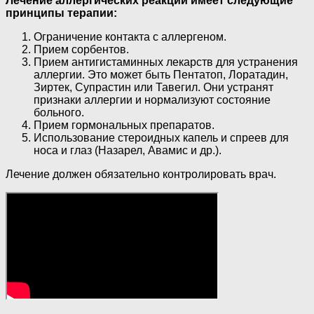
Лечение аллергических реакций имеет следующие
принципы терапии:
Ограничение контакта с аллергеном.
Прием сорбентов.
Прием антигистаминных лекарств для устранения
аллергии. Это может быть Пентатоп, Лоратадин,
Зиртек, Супрастин или Тавегил. Они устранят
признаки аллергии и нормализуют состояние
больного.
Прием гормональных препаратов.
Использование стероидных капель и спреев для
носа и глаз (Назарел, Авамис и др.).
Лечение должен обязательно контролировать врач.