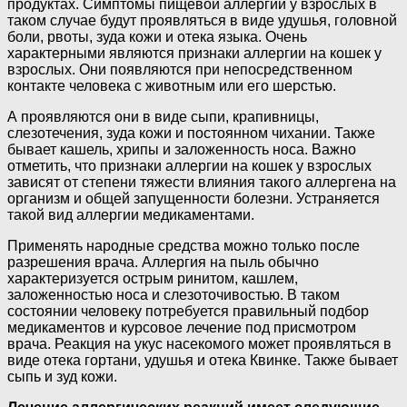
продуктах. Симптомы пищевой аллергии у взрослых в
таком случае будут проявляться в виде удушья, головной
боли, рвоты, зуда кожи и отека языка. Очень
характерными являются признаки аллергии на кошек у
взрослых. Они появляются при непосредственном
контакте человека с животным или его шерстью.
А проявляются они в виде сыпи, крапивницы,
слезотечения, зуда кожи и постоянном чихании. Также
бывает кашель, хрипы и заложенность носа. Важно
отметить, что признаки аллергии на кошек у взрослых
зависят от степени тяжести влияния такого аллергена на
организм и общей запущенности болезни. Устраняется
такой вид аллергии медикаментами.
Применять народные средства можно только после
разрешения врача. Аллергия на пыль обычно
характеризуется острым ринитом, кашлем,
заложенностью носа и слезоточивостью. В таком
состоянии человеку потребуется правильный подбор
медикаментов и курсовое лечение под присмотром
врача. Реакция на укус насекомого может проявляться в
виде отека гортани, удушья и отека Квинке. Также бывает
сыпь и зуд кожи.