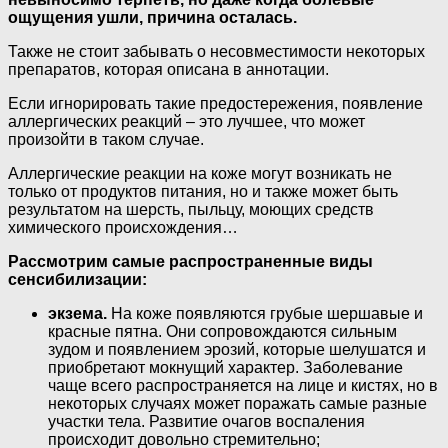
ощущения ушли, причина осталась.
Также не стоит забывать о несовместимости некоторых
препаратов, которая описана в аннотации.
Если игнорировать такие предостережения, появление
аллергических реакций – это лучшее, что может
произойти в таком случае.
Аллергические реакции на коже могут возникать не
только от продуктов питания, но и также может быть
результатом на шерсть, пыльцу, моющих средств
химического происхождения…
Рассмотрим самые распространенные виды
сенсибилизации:
экзема.
На коже появляются грубые шершавые и
красные пятна. Они сопровождаются сильным
зудом и появлением эрозий, которые шелушатся и
приобретают мокнущий характер. Заболевание
чаще всего распространяется на лице и кистях, но в
некоторых случаях может поражать самые разные
участки тела. Развитие очагов воспаления
происходит довольно стремительно;