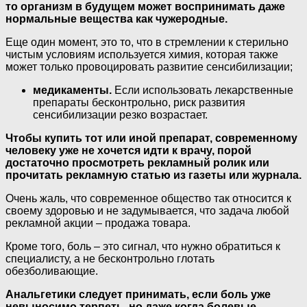
то организм в будущем может воспринимать даже
нормальные вещества как чужеродные.
Еще один момент, это то, что в стремлении к стерильно
чистым условиям используется химия, которая также
может только провоцировать развитие сенсибилизации;
медикаменты.
Если использовать лекарственные
препараты бесконтрольно, риск развития
сенсибилизации резко возрастает.
Чтобы купить тот или иной препарат, современному
человеку уже не хочется идти к врачу, порой
достаточно просмотреть рекламный ролик или
прочитать рекламную статью из газеты или журнала.
Очень жаль, что современное общество так относится к
своему здоровью и не задумывается, что задача любой
рекламной акции – продажа товара.
Кроме того, боль – это сигнал, что нужно обратиться к
специалисту, а не бесконтрольно глотать
обезболивающие.
Анальгетики следует принимать, если боль уже
невыносимо терпеть, но даже когда болевые