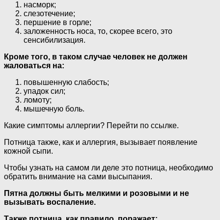
насморк;
слезотечение;
першение в горле;
заложенность носа, то, скорее всего, это
сенсибилизация.
Кроме того, в таком случае человек не должен
жаловаться на:
повышенную слабость;
упадок сил;
ломоту;
мышечную боль.
Какие симптомы аллергии? Перейти по ссылке.
Потница также, как и аллергия, вызывает появление
кожной сыпи.
Чтобы узнать на самом ли деле это потница, необходимо
обратить внимание на сами высыпания.
Пятна должны быть мелкими и розовыми и не
вызывать воспаление.
Также потница, как правило, поражает: