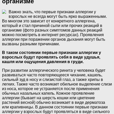
организме
Важно знать, что первые признаки аллергии у
взрослых не всегда могут быть ярко выраженными.
Во многом это зависит от конкретного аллергена,
который и стал причиной сыпи или прочих реакций в
организме (фото разных симптомов данных реакций
можно посмотреть в интернет ресурсах). Проявления
аллергии при поражении органов дыхания могут быть
вызваны разными причинами.
В таком состоянии первые признаки аллергии у
взрослых будут проявлять себя в виде удушья,
кашля или ощущения давления в груди.
При развитии аллергического ринита у человека будет
развиваться часто повторяющееся чихание, кашель,
сильный зуд в носу и слизистой глаз, а также хрипы в
легких. Также часто возникает обильное выделение слизи
из носа, которое не устраняется после применения
обычных назальных капель. Кожное проявление
аллергии (бывает на шерсть кошки или цветение
растений весной) обычно возникает в виде дерматоза
или крапивницы. В данном состоянии первые признаки
аллергии у взрослых будут проявляться в виде сильного