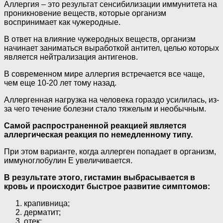
Аллергия – это результат сенсибилизации иммунитета на
проникновение веществ, которые организм
воспринимает как чужеродные.
В ответ на влияние чужеродных веществ, организм
начинает заниматься выработкой антител, целью которых
является нейтрализация антигенов.
В современном мире аллергия встречается все чаще,
чем еще 10-20 лет тому назад.
Аллергенная нагрузка на человека гораздо усилилась, из-
за чего течение болезни стало тяжелым и необычным.
Самой распространенной реакцией является
аллергическая реакция по немедленному типу.
При этом варианте, когда аллерген попадает в организм,
иммуноглобулин Е увеличивается.
В результате этого, гистамин выбрасывается в
кровь и происходит быстрое развитие симптомов:
крапивница;
дерматит;
отек;