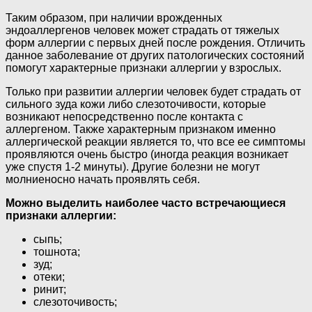
Таким образом, при наличии врожденных
эндоаллергенов человек может страдать от тяжелых
форм аллергии с первых дней после рождения. Отличить
данное заболевание от других патологических состояний
помогут характерные признаки аллергии у взрослых.
Только при развитии аллергии человек будет страдать от
сильного зуда кожи либо слезоточивости, которые
возникают непосредственно после контакта с
аллергеном. Также характерным признаком именно
аллергической реакции является то, что все ее симптомы
проявляются очень быстро (иногда реакция возникает
уже спустя 1-2 минуты). Другие болезни не могут
молниеносно начать проявлять себя.
Можно выделить наиболее часто встречающиеся
признаки аллергии:
сыпь;
тошнота;
зуд;
отеки;
ринит;
слезоточивость;