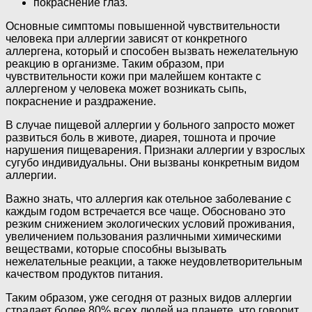
покраснение глаз.
Основные симптомы повышенной чувствительности
человека при аллергии зависят от конкретного
аллергена, который и способен вызвать нежелательную
реакцию в организме. Таким образом, при
чувствительности кожи при малейшем контакте с
аллергеном у человека может возникать сыпь,
покраснение и раздражение.
В случае пищевой аллергии у больного запросто может
развиться боль в животе, диарея, тошнота и прочие
нарушения пищеварения. Признаки аллергии у взрослых
сугубо индивидуальны. Они вызваны конкретным видом
аллергии.
Важно знать, что аллергия как отельное заболевание с
каждым годом встречается все чаще. Обосновано это
резким снижением экологических условий проживания,
увеличением пользования различными химическими
веществами, которые способны вызывать
нежелательные реакции, а также неудовлетворительным
качеством продуктов питания.
Таким образом, уже сегодня от разных видов аллергии
страдает более 80% всех людей на планете, что говорит