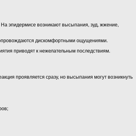
 На эпидермисе возникают высыпания, зуд, жжение,
и сопровождаются дискомфортными ощущениями.
иятия приводят к нежелательным последствиям.
акция проявляется сразу, но высыпания могут возникнуть
ров;