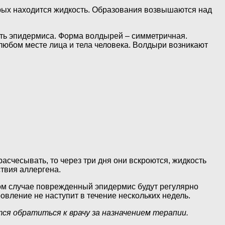
орых находится жидкость. Образования возвышаются над
ть эпидермиса. Форма волдырей – симметричная.
любом месте лица и тела человека. Волдыри возникают
асчесывать, то через три дня они вскроются, жидкость
ствия аллергена.
том случае поврежденный эпидермис будут регулярно
вление не наступит в течение нескольких недель.
тся обратиться к врачу за назначением терапии.