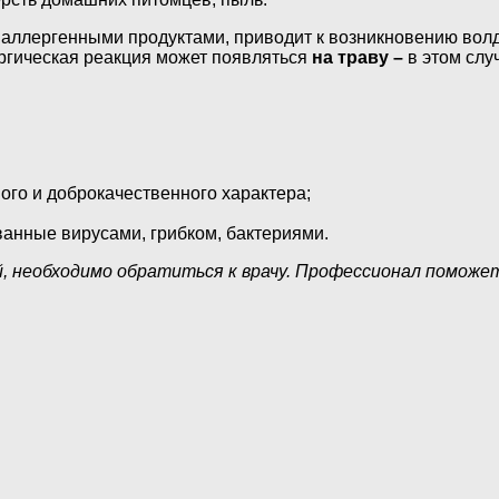
 аллергенными продуктами, приводит к возникновению вол
ергическая реакция может появляться
на траву –
в этом слу
ого и доброкачественного характера;
анные вирусами, грибком, бактериями.
й, необходимо обратиться к врачу. Профессионал поможе