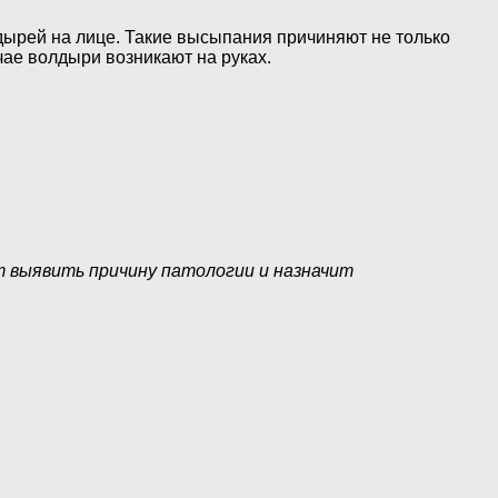
дырей на лице. Такие высыпания причиняют не только
чае волдыри возникают на руках.
т выявить причину патологии и назначит