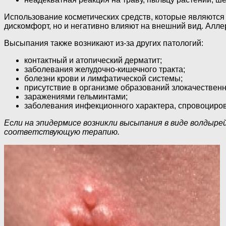
Использование косметических средств, которые являются
дискомфорт, но и негативно влияют на внешний вид. Алл
Высыпания также возникают из-за других патологий:
контактный и атопический дерматит;
заболевания желудочно-кишечного тракта;
болезни крови и лимфатической системы;
присутствие в организме образований злокачественн
заражениями гельминтами;
заболевания инфекционного характера, спровоциров
Если на эпидермисе возникли высыпания в виде волдыре
соответствующую терапию.