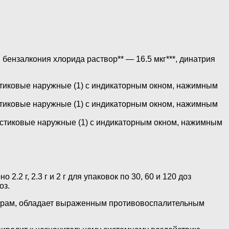
 бензалкония хлорида раствор** — 16.5 мкг***, динатрия
тиковые наружные (1) с индикаторным окном, нажимным
тиковые наружные (1) с индикаторным окном, нажимным
стиковые наружные (1) с индикаторным окном, нажимным
 г, 2.3 г и 2 г для упаковок по 30, 60 и 120 доз
оз.
орам, обладает выраженным противовоспалительным