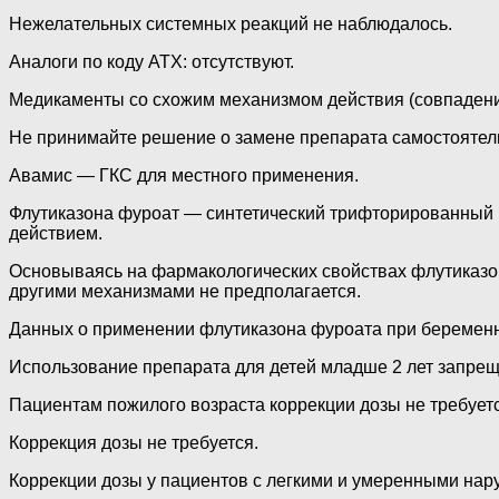
Нежелательных системных реакций не наблюдалось.
Аналоги по коду АТХ: отсутствуют.
Медикаменты со схожим механизмом действия (совпадение
Не принимайте решение о замене препарата самостоятель
Авамис — ГКС для местного применения.
Флутиказона фуроат — синтетический трифторированный
действием.
Основываясь на фармакологических свойствах флутиказон
другими механизмами не предполагается.
Данных о применении флутиказона фуроата при беременно
Использование препарата для детей младше 2 лет запрещ
Пациентам пожилого возраста коррекции дозы не требуетс
Коррекция дозы не требуется.
Коррекции дозы у пациентов с легкими и умеренными нару