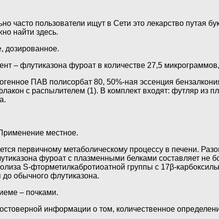
ьно часто пользователи ищут в Сети это лекарство путая б
но найти здесь.
, дозированное.
иент – флутиказона фуроат в количестве 27,5 микрограммо
генное ПАВ полисорбат 80, 50%-ная эссенция бензалкония х
акон с распылителем (1). В комплект входят: футляр из пл
а.
 Применение местное.
тся первичному метаболическому процессу в печени. Разо
утиказона фуроат с плазменными белками составляет не б
дролиза S-фторметилкабротиоатной группы с 17β-карбоксил
я до обычного флутиказона.
иеме – почками.
достоверной информации о том, количественное определени