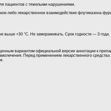
для пациентов с тяжелыми нарушениями.
акое-либо лекарственное взаимодействие флутиказона фур
не выше +30 °С. Не замораживать. Срок годности — 3 года.
ощенным вариантом официальной версии аннотации к препа
самолечения. Перед применением лекарственного средства
м.