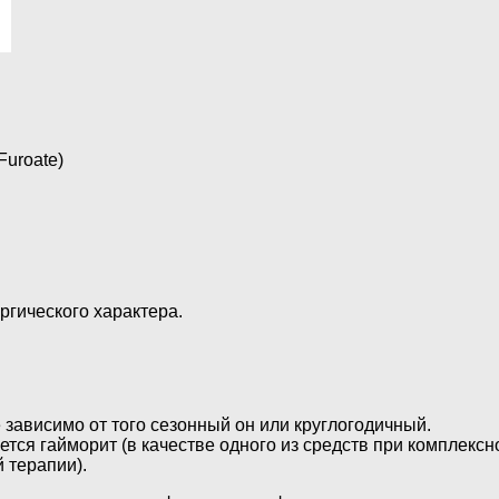
Furoate)
гического характера.
 зависимо от того сезонный он или круглогодичный.
тся гайморит (в качестве одного из средств при комплексн
 терапии).