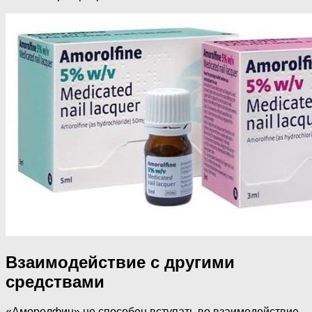
Взаимодействие с другими
средствами
«Аморолфин» не способен вступать во взаимодействие