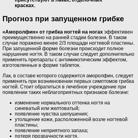
красках.
Прогноз при запущенном грибке
«Аморолфин» от грибка ногтей на ногах
эффективен
преимущественно на ранней стадии болезни. В таком
случае поражено менее 2/3 площади ногтевой пластины.
При запущенной форме болезни происходит полное
нарушение ногтя. В таком случае следует дополнительно
применять препараты с антимикотическим эффектом,
изготовленные в форме таблеток.
Лак, в составе которого содержится аморолфин, следует
применять при возникновении первых симптомов грибка
ногтей. Стоит обратиться в лечебное учреждение при
появлении таких неблагоприятных признаков болезни:
изменение нормального оттенка ногтя на
синеватый или желтоватый;
появление чувства шелушения;
утолщение кожи, расположенной возле ногтевой
пластины;
появление неприятного запаха;
потеря прозрачности ногтя.