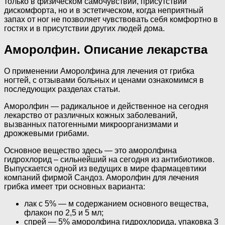
только в физическом самочувствии, присутствии
дискомфорта, но и в эстетическом, когда неприятный
запах от ног не позволяет чувствовать себя комфортно в
гостях и в присутствии других людей дома.
Аморолфин. Описание лекарства
О применении Аморолфина для лечения от грибка
ногтей, с отзывами больных и ценами ознакомимся в
последующих разделах статьи.
Аморолфин — радикальное и действенное на сегодня
лекарство от различных кожных заболеваний,
вызванных патогенными микроорганизмами и
дрожжевыми грибами.
Основное вещество здесь — это аморолфина
гидрохлорид – сильнейший на сегодня из антибиотиков.
Выпускается одной из ведущих в мире фармацевтики
компаний фирмой Сандоз. Аморолфин для лечения
грибка имеет три основных варианта:
лак с 5% — м содержанием основного вещества,
флакон по 2,5 и 5 мл;
спрей — 5% аморолфина гидрохлорида, упаковка 3