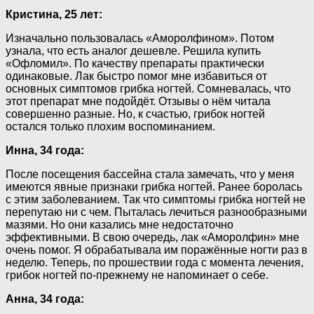
Кристина, 25 лет:
Изначально пользовалась «Аморолфином». Потом
узнала, что есть аналог дешевле. Решила купить
«Офломил». По качеству препараты практически
одинаковые. Лак быстро помог мне избавиться от
основных симптомов грибка ногтей. Сомневалась, что
этот препарат мне подойдёт. Отзывы о нём читала
совершенно разные. Но, к счастью, грибок ногтей
остался только плохим воспоминанием.
Инна, 34 года:
После посещения бассейна стала замечать, что у меня
имеются явные признаки грибка ногтей. Ранее боролась
с этим заболеванием. Так что симптомы грибка ногтей не
перепутаю ни с чем. Пыталась лечиться разнообразными
мазями. Но они казались мне недостаточно
эффективными. В свою очередь, лак «Аморолфин» мне
очень помог. Я обрабатывала им поражённые ногти раз в
неделю. Теперь, по прошествии года с момента лечения,
грибок ногтей по-прежнему не напоминает о себе.
Анна, 34 года: