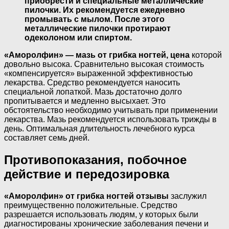
приобрести и специальные металлические
пилочки. Их рекомендуется ежедневно
промывать с мылом. После этого
металлические пилочки протирают
одеколоном или спиртом.
«Аморолфин» — мазь от грибка ногтей, цена
которой
довольно высока. Сравнительно высокая стоимость
«компенсируется» выраженной эффективностью
лекарства. Средство рекомендуется наносить
специальной лопаткой. Мазь достаточно долго
пропитывается и медленно высыхает. Это
обстоятельство необходимо учитывать при применении
лекарства. Мазь рекомендуется использовать трижды в
день. Оптимальная длительность лечебного курса
составляет семь дней.
Противопоказания, побочное
действие и передозировка
«Аморолфин» от грибка ногтей отзывы
заслужил
преимущественно положительные. Средство
разрешается использовать людям, у которых были
диагностированы хронические заболевания печени и