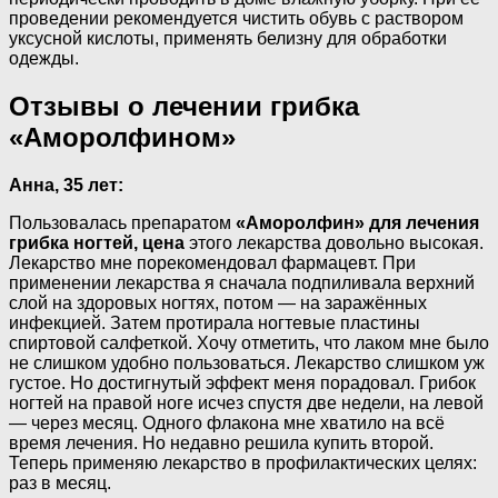
проведении рекомендуется чистить обувь с раствором
уксусной кислоты, применять белизну для обработки
одежды.
Отзывы о лечении грибка
«Аморолфином»
Анна, 35 лет:
Пользовалась препаратом
«Аморолфин» для лечения
грибка ногтей, цена
этого лекарства довольно высокая.
Лекарство мне порекомендовал фармацевт. При
применении лекарства я сначала подпиливала верхний
слой на здоровых ногтях, потом — на заражённых
инфекцией. Затем протирала ногтевые пластины
спиртовой салфеткой. Хочу отметить, что лаком мне было
не слишком удобно пользоваться. Лекарство слишком уж
густое. Но достигнутый эффект меня порадовал. Грибок
ногтей на правой ноге исчез спустя две недели, на левой
— через месяц. Одного флакона мне хватило на всё
время лечения. Но недавно решила купить второй.
Теперь применяю лекарство в профилактических целях:
раз в месяц.