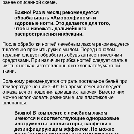
ранее описанной схеме.
Важно! Раз в месяц рекомендуется
обрабатывать «Аморолфином» и
здоровые ногти. Это делается для того,
чтобы избежать дальнейшего
распространения инфекции.
После обработки ногтей лечебным лаком рекомендуется
тщательно промыть руки с мылом. Перед началом
терапии следует обработать обувь антисептическими
средствами. При наличии грибка ногтей следует спать в
чистых носках, изготовленных из хлопчатобумажной
ткани.
Больному рекомендуется стирать постельное бельё при
температуре не ниже 60°. На время лечения следует
отказаться от ношения домашних тапочек. Вместо них
можно использовать резиновые или пластиковые
шлёпанцы.
Важно! В комплекте с лечебном лаком
имеются и соответствующие одноразовые
инструменты: аппликаторы, салфетки с
дезинфицирующим эффектом. Но можно