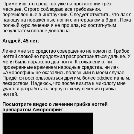
Применяю это средство уже на протяжении трёх
месяцев. Строго соблюдаю все требования,
перечисленные в инструкции. Следует отметить, что лак я
наношу на поражённые ногти с интервалом в 3 дня. Пока
полный курс лечения я не прошла, но достигнутым
результатом вполне довольна.
Андрей, 45 лет:
Лично мне это средство совершенно не помогло. Грибок
ногтей спокойно продолжил распространяться дальше. У
меня было поражено два ногтя. К сожалению, ни
проверенные временем народные средства, ни лак
«Аморолфин» не оказались полезными в моём случае.
Придётся воспользоваться другим, более эффективным,
лекарством. Надеюсь, что после визита к микологу мне
удастся разработать верную схему лечения грибка
ногтей.
Посмотрите видео о лечении грибка ногтей
препаратом Аморолфин: