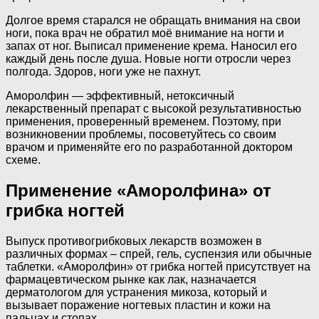
Долгое время старался не обращать внимания на свои
ноги, пока врач не обратил моё внимание на ногти и
запах от ног. Выписал применение крема. Наносил его
каждый день после душа. Новые ногти отросли через
полгода. Здоров, ноги уже не пахнут.
Аморолфин — эффективный, нетоксичный
лекарственный препарат с высокой результативностью
применения, проверенный временем. Поэтому, при
возникновении проблемы, посоветуйтесь со своим
врачом и применяйте его по разработанной доктором
схеме.
Применение «Аморолфина» от
грибка ногтей
Выпуск противогрибковых лекарств возможен в
различных формах – спрей, гель, суспензия или обычные
таблетки. «Аморолфин» от грибка ногтей присутствует на
фармацевтическом рынке как лак, назначается
дерматологом для устранения микоза, который и
вызывает поражение ногтевых пластин и кожи на
пальцах и стопах.