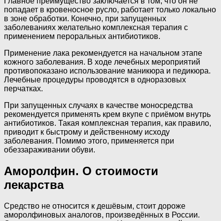
Главное преимущество заключается в том, что он не
попадает в кровеносное русло, работает только локально
в зоне обработки. Конечно, при запущенных
заболеваниях желательно комплексная терапия с
применением пероральных антибиотиков.
Применение лака рекомендуется на начальном этапе
кожного заболевания. В ходе лечебных мероприятий
противопоказано использование маникюра и педикюра.
Лечебные процедуры проводятся в одноразовых
перчатках.
При запущенных случаях в качестве моносредства
рекомендуется применять крем вкупе с приёмом внутрь
антибиотиков. Такая комплексная терапия, как правило,
приводит к быстрому и действенному исходу
заболевания. Помимо этого, применяется при
обеззараживании обуви.
Аморолфин. О стоимости
лекарства
Средство не относится к дешёвым, стоит дороже
аморолфиновых аналогов, произведённых в России.