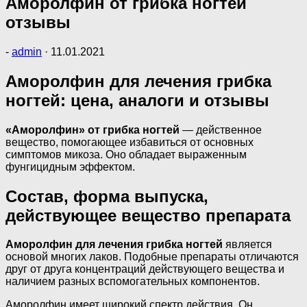
Аморолфин от грибка ногтей
отзывы
-
admin
·
11.01.2021
Аморолфин для лечения грибка
ногтей: цена, аналоги и отзывы
«Аморолфин» от грибка ногтей
— действенное
вещество, помогающее избавиться от основных
симптомов микоза. Оно обладает выраженным
фунгицидным эффектом.
Состав, форма выпуска,
действующее вещество препарата
Аморолфин для лечения грибка ногтей
является
основой многих лаков. Подобные препараты отличаются
друг от друга концентраций действующего вещества и
наличием разных вспомогательных компонентов.
Аморолфин имеет широкий спектр действия. Он