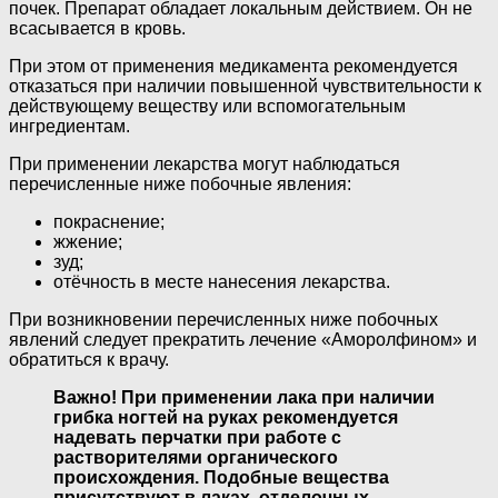
почек. Препарат обладает локальным действием. Он не
всасывается в кровь.
При этом от применения медикамента рекомендуется
отказаться при наличии повышенной чувствительности к
действующему веществу или вспомогательным
ингредиентам.
При применении лекарства могут наблюдаться
перечисленные ниже побочные явления:
покраснение;
жжение;
зуд;
отёчность в месте нанесения лекарства.
При возникновении перечисленных ниже побочных
явлений следует прекратить лечение «Аморолфином» и
обратиться к врачу.
Важно! При применении лака при наличии
грибка ногтей на руках рекомендуется
надевать перчатки при работе с
растворителями органического
происхождения. Подобные вещества
присутствуют в лаках, отделочных