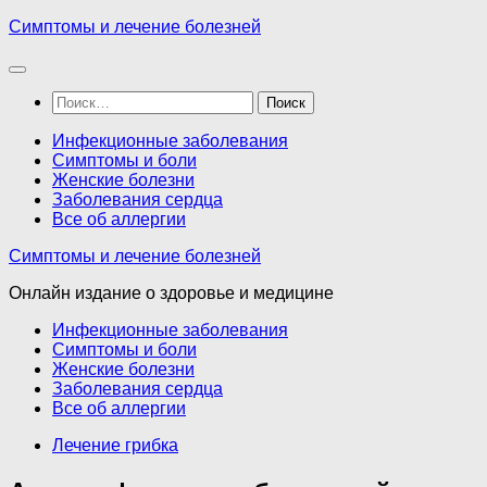
Перейти
Симптомы и лечение болезней
к
содержимому
Найти:
Инфекционные заболевания
Симптомы и боли
Женские болезни
Заболевания сердца
Все об аллергии
Симптомы и лечение болезней
Онлайн издание о здоровье и медицине
Инфекционные заболевания
Симптомы и боли
Женские болезни
Заболевания сердца
Все об аллергии
Лечение грибка