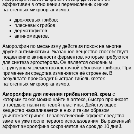
эффективен в отношении перечисленных ниже
патогенных микроорганизмов:
дрожжевых грибов;
плесневых грибов;
дерматофитов;
актиномицетов.
Аморолфин по механизму действия похож на многие
другие антимикотики. Указанное вещество способствует
подавлению активности ферментов, которые требуются
для синтеза эргостерола. Он является основным
структурным элементов клеточной оболочки грибков. При
применении средства изменяется её строение. В
результате происходит быстрая гибель клеток
патогенных микроорганизмов.
Аморолфин для лечения грибка ногтей, крем
с
которым также можно найти в аптеке, быстро проникает
в твёрдые ткани ногтевой пластины. Действующее
вещество накапливается в них и таким образом
уничтожает грибок. Терапевтический эффект средства
заметен уже после первого использования. Выраженный
эффект аморолфина сохраняется на срок до 10 дней.