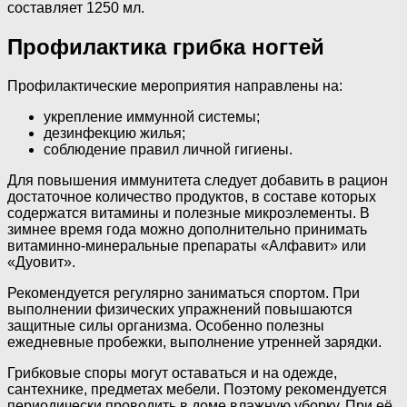
составляет 1250 мл.
Профилактика грибка ногтей
Профилактические мероприятия направлены на:
укрепление иммунной системы;
дезинфекцию жилья;
соблюдение правил личной гигиены.
Для повышения иммунитета следует добавить в рацион
достаточное количество продуктов, в составе которых
содержатся витамины и полезные микроэлементы. В
зимнее время года можно дополнительно принимать
витаминно-минеральные препараты «Алфавит» или
«Дуовит».
Рекомендуется регулярно заниматься спортом. При
выполнении физических упражнений повышаются
защитные силы организма. Особенно полезны
ежедневные пробежки, выполнение утренней зарядки.
Грибковые споры могут оставаться и на одежде,
сантехнике, предметах мебели. Поэтому рекомендуется
периодически проводить в доме влажную уборку. При её