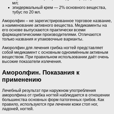
мл;
эпидермальный крем — 2% основного вещества,
тубус по 20 мл.
Аморолфин – не зарегистрированное торговое название,
а наименование активного вещества. Медикаменты на
его основе выпускаются практически всеми
фармацевтическими производителями. Отличаются
только названия и упаковочные варианты.
Аморолфин для лечения грибка ногтей представляет
собой медикамент с основным одноимённым активным
веществом. При правильном использовании даёт очень
высокие показатели излечения.
Аморолфин. Показания к
применению
Лечебный результат при наружном употребления
аморолфина от грибка ногтей наблюдается в отношении
большинства основных форм патогенных грибов. Как
правило, используются при лечении кожи стоп ног,
ладоней, ногтей.