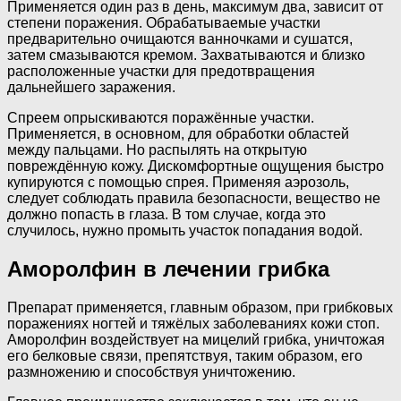
Применяется один раз в день, максимум два, зависит от
степени поражения. Обрабатываемые участки
предварительно очищаются ванночками и сушатся,
затем смазываются кремом. Захватываются и близко
расположенные участки для предотвращения
дальнейшего заражения.
Спреем опрыскиваются поражённые участки.
Применяется, в основном, для обработки областей
между пальцами. Но распылять на открытую
повреждённую кожу. Дискомфортные ощущения быстро
купируются с помощью спрея. Применяя аэрозоль,
следует соблюдать правила безопасности, вещество не
должно попасть в глаза. В том случае, когда это
случилось, нужно промыть участок попадания водой.
Аморолфин в лечении грибка
Препарат применяется, главным образом, при грибковых
поражениях ногтей и тяжёлых заболеваниях кожи стоп.
Аморолфин воздействует на мицелий грибка, уничтожая
его белковые связи, препятствуя, таким образом, его
размножению и способствуя уничтожению.