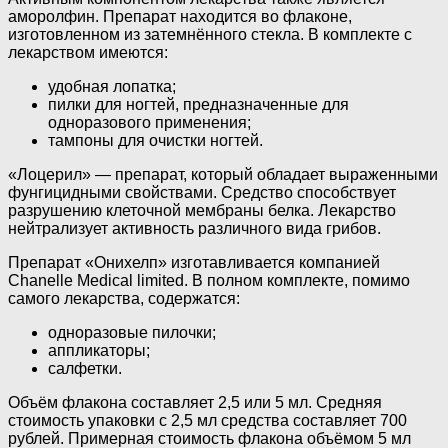
аморолфин. Препарат находится во флаконе,
изготовленном из затемнённого стекла. В комплекте с
лекарством имеются:
удобная лопатка;
пилки для ногтей, предназначенные для
одноразового применения;
тампоны для очистки ногтей.
«Лоцерил» — препарат, который обладает выраженными
фунгицидными свойствами. Средство способствует
разрушению клеточной мембраны белка. Лекарство
нейтрализует активность различного вида грибов.
Препарат «Онихелп» изготавливается компанией
Chanelle Medical limited. В полном комплекте, помимо
самого лекарства, содержатся:
одноразовые пилочки;
аппликаторы;
салфетки.
Объём флакона составляет 2,5 или 5 мл. Средняя
стоимость упаковки с 2,5 мл средства составляет 700
рублей. Примерная стоимость флакона объёмом 5 мл