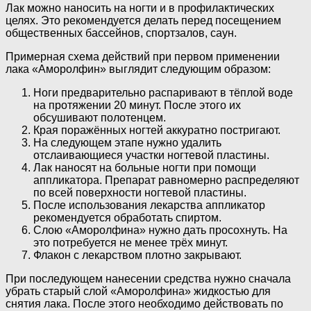
Лак можно наносить на ногти и в профилактических
целях. Это рекомендуется делать перед посещением
общественных бассейнов, спортзалов, саун.
Примерная схема действий при первом применении
лака «Аморолфин» выглядит следующим образом:
Ноги предварительно распаривают в тёплой воде
на протяжении 20 минут. После этого их
обсушивают полотенцем.
Края поражённых ногтей аккуратно постригают.
На следующем этапе нужно удалить
отслаивающиеся участки ногтевой пластины.
Лак наносят на больные ногти при помощи
аппликатора. Препарат равномерно распределяют
по всей поверхности ногтевой пластины.
После использования лекарства аппликатор
рекомендуется обработать спиртом.
Слою «Аморолфина» нужно дать просохнуть. На
это потребуется не менее трёх минут.
Флакон с лекарством плотно закрывают.
При последующем нанесении средства нужно сначала
убрать старый слой «Аморолфина» жидкостью для
снятия лака. После этого необходимо действовать по