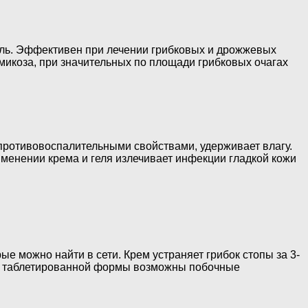
ель. Эффективен при лечении грибковых и дрожжевых
икоза, при значительных по площади грибковых очагах
противовоспалительными свойствами, удерживает влагу.
менении крема и геля излечивает инфекции гладкой кожи
е можно найти в сети. Крем устраняет грибок стопы за 3-
еме таблетированной формы возможны побочные