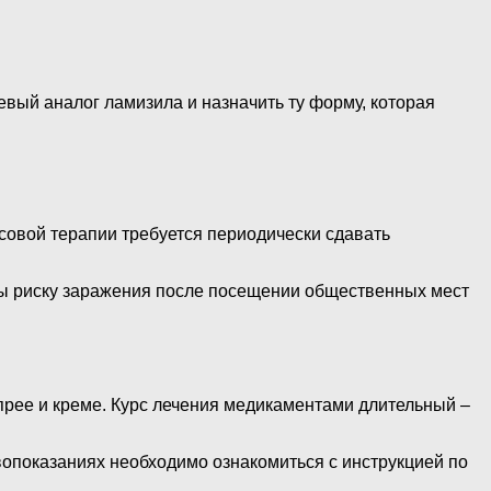
вый аналог ламизила и назначить ту форму, которая
рсовой терапии требуется периодически сдавать
ны риску заражения после посещении общественных мест
спрее и креме. Курс лечения медикаментами длительный –
вопоказаниях необходимо ознакомиться с инструкцией по