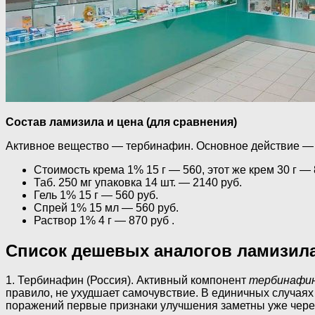
Состав ламизила и цена (для сравнения)
Активное вещество — тербинафин. Основное действие — у
Стоимость крема 1% 15 г — 560, этот же крем 30 г — 
Таб. 250 мг упаковка 14 шт. — 2140 руб.
Гель 1% 15 г — 560 руб.
Спрей 1% 15 мл — 560 руб.
Раствор 1% 4 г — 870 руб .
Список дешевых аналогов ламизил
1. Тербинафин (Россия). Активный компонент
тербинафи
правило, не ухудшает самочувствие. В единичных случаях
поражений первые признаки улучшения заметны уже через