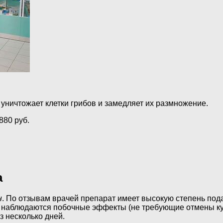
ничтожает клетки грибов и замедляет их размножение.
880 руб.
а
н
. По отзывам врачей препарат имеет высокую степень под
 наблюдаются побочные эффекты (не требующие отмены курс
 несколько дней.