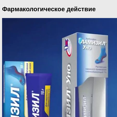
Фармакологическое действие