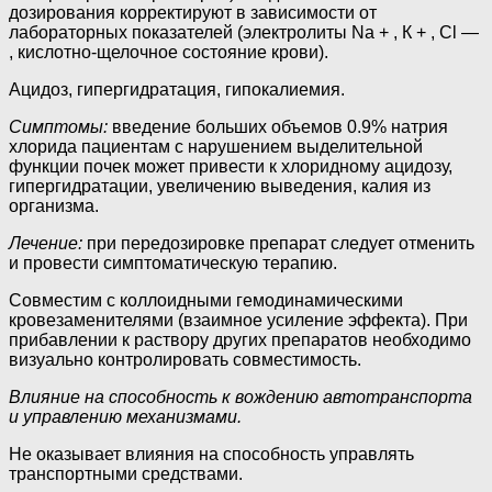
дозирования корректируют в зависимости от
лабораторных показателей (электролиты Na + , К + , Сl —
, кислотно-щелочное состояние крови).
Ацидоз, гипергидратация, гипокалиемия.
Симптомы:
введение больших объемов 0.9% натрия
хлорида пациентам с нарушением выделительной
функции почек может привести к хлоридному ацидозу,
гипергидратации, увеличению выведения, калия из
организма.
Лечение:
при передозировке препарат следует отменить
и провести симптоматическую терапию.
Совместим с коллоидными гемодинамическими
кровезаменителями (взаимное усиление эффекта). При
прибавлении к раствору других препаратов необходимо
визуально контролировать совместимость.
Влияние на способность к вождению автотранспорта
и управлению механизмами.
Не оказывает влияния на способность управлять
транспортными средствами.