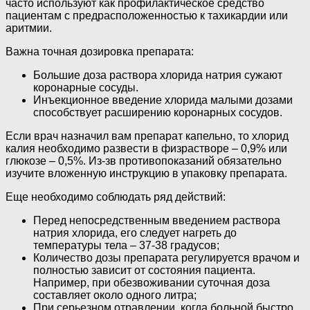
часто используют как профилактическое средство
пациентам с предрасположенностью к тахикардии или
аритмии.
Важна точная дозировка препарата:
Большие доза раствора хлорида натрия сужают
коронарные сосуды.
Инъекционное введение хлорида малыми дозами
способствует расширению коронарных сосудов.
Если врач назначил вам препарат капельно, то хлорид
калия необходимо развести в физрастворе – 0,9% или
глюкозе – 0,5%. Из-зв противопоказаний обязательно
изучите вложенную инструкцию в упаковку препарата.
Еще необходимо соблюдать ряд действий:
Перед непосредственным введением раствора
натрия хлорида, его следует нагреть до
температуры тела – 37-38 градусов;
Количество дозы препарата регулируется врачом и
полностью зависит от состояния пациента.
Например, при обезвоживании суточная доза
составляет около одного литра;
При серьезном отравлении, когда больной быстро