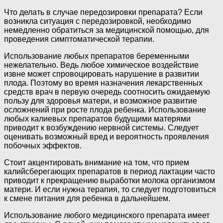
Что делать в случае передозировки препарата? Если
возникла ситуация с передозировкой, необходимо
немедленно обратиться за медицинской помощью, для
проведения симптоматической терапии.
Использование любых препаратов беременными
нежелательно. Ведь любое химическое воздействие
извне может спровоцировать нарушение в развитии
плода. Поэтому во время назначения лекарственных
средств врач в первую очередь соотносить ожидаемую
пользу для здоровья матери, и возможное развитие
осложнений при росте плода ребенка. Использование
любых калиевых препаратов будущими матерями
приводит к возбуждению нервной системы. Следует
оценивать возможный вред и вероятность проявления
побочных эффектов.
Стоит акцентировать внимание на том, что прием
калийсберегающих препаратов в период лактации часто
приводит к прекращению выработки молока организмом
матери. И если нужна терапия, то следует подготовиться
к смене питания для ребенка в дальнейшем.
Использование любого медицинского препарата имеет