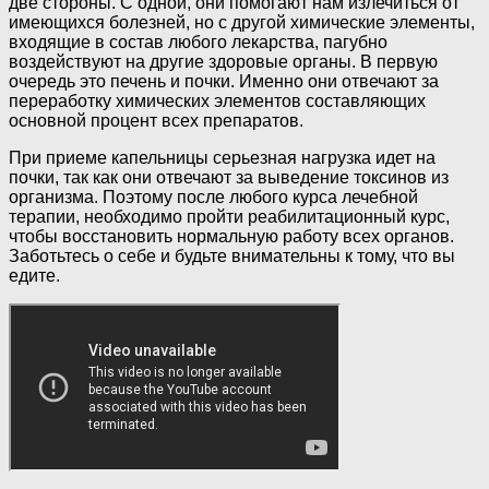
две стороны. С одной, они помогают нам излечиться от
имеющихся болезней, но с другой химические элементы,
входящие в состав любого лекарства, пагубно
воздействуют на другие здоровые органы. В первую
очередь это печень и почки. Именно они отвечают за
переработку химических элементов составляющих
основной процент всех препаратов.
При приеме капельницы серьезная нагрузка идет на
почки, так как они отвечают за выведение токсинов из
организма. Поэтому после любого курса лечебной
терапии, необходимо пройти реабилитационный курс,
чтобы восстановить нормальную работу всех органов.
Заботьтесь о себе и будьте внимательны к тому, что вы
едите.