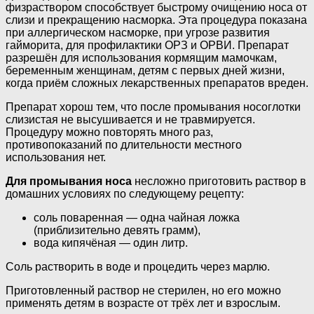
физраствором способствует быстрому очищению носа от
слизи и прекращению насморка. Эта процедура показана
при аллергическом насморке, при угрозе развития
гайморита, для профилактики ОРЗ и ОРВИ. Препарат
разрешён для использования кормящим мамочкам,
беременным женщинам, детям с первых дней жизни,
когда приём сложных лекарственных препаратов вреден.
Препарат хорош тем, что после промывания носоглотки
слизистая не высушивается и не травмируется.
Процедуру можно повторять много раз,
противопоказаний по длительности местного
использования нет.
Для промывания носа
несложно приготовить раствор в
домашних условиях по следующему рецепту:
соль поваренная — одна чайная ложка
(приблизительно девять грамм),
вода кипячёная — один литр.
Соль растворить в воде и процедить через марлю.
Приготовленный раствор не стерилен, но его можно
применять детям в возрасте от трёх лет и взрослым.