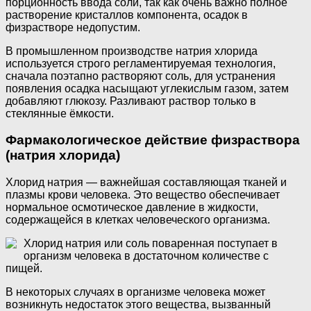
порционность ввода соли, так как очень важно полное
растворение кристаллов компонента, осадок в
физрастворе недопустим.
В промышленном производстве натрия хлорида
используется строго регламентируемая технология,
сначала поэтапно растворяют соль, для устранения
появления осадка насыщают углекислым газом, затем
добавляют глюкозу. Разливают раствор только в
стеклянные ёмкости.
Фармакологическое действие физраствора
(натрия хлорида)
Хлорид натрия — важнейшая составляющая тканей и
плазмы крови человека. Это вещество обеспечивает
нормальное осмотическое давление в жидкости,
содержащейся в клетках человеческого организма.
Хлорид натрия или соль поваренная поступает в
организм человека в достаточном количестве с
пищей.
В некоторых случаях в организме человека может
возникнуть недостаток этого вещества, вызванный