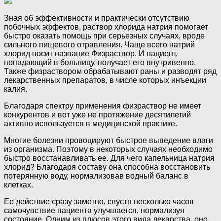
Зная об эффективности и практически отсутствию
побочных эффектов, раствор хлорида натрия помогает
быстро оказать помощь при серьезных случаях, вроде
сильного пищевого отравления. Чаще всего натрий
хлорид носит название Физраствор. И пациент,
попадающий в больницу, получает его внутривенно.
Также физраствором обрабатывают раны и разводят ряд
лекарственных препаратов, в числе которых инъекции
калия.
Благодаря спектру применения физраствор не имеет
конкурентов и вот уже не протяжение десятилетий
активно используется в медицинской практике.
Многие болезни провоцируют быстрое выведение влаги
из организма. Поэтому в некоторых случаях необходимо
быстро восстанавливать ее. Для чего капельница натрия
хлорид? Благодаря составу она способна восстановить
потерянную воду, нормализовав водный баланс в
клетках.
Ее действие сразу заметно, спустя несколько часов
самочувствие пациента улучшается, нормализуя
состояние. Одним из плюсов этого вида лекарства, оно