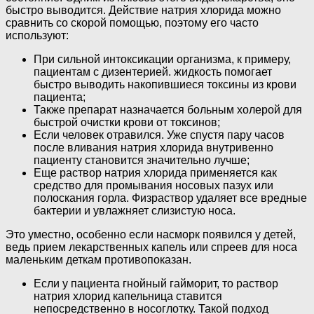
быстро выводится. Действие натрия хлорида можно
сравнить со скорой помощью, поэтому его часто
используют:
При сильной интоксикации организма, к примеру,
пациентам с дизентерией. жидкость помогает
быстро выводить накопившиеся токсины из крови
пациента;
Также препарат назначается больным холерой для
быстрой очистки крови от токсинов;
Если человек отравился. Уже спустя пару часов
после вливания натрия хлорида внутривенно
пациенту становится значительно лучше;
Еще раствор натрия хлорида применяется как
средство для промывания носовых пазух или
полоскания горла. Физраствор удаляет все вредные
бактерии и увлажняет слизистую носа.
Это уместно, особенно если насморк появился у детей,
ведь прием лекарственных капель или спреев для носа
маленьким деткам противопоказан.
Если у пациента гнойный гайморит, то раствор
натрия хлорид капельница ставится
непосредственно в носоглотку. Такой подход