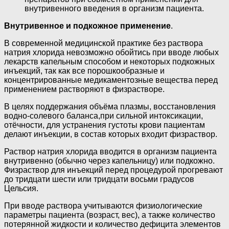
внутривенного введения в организм пациента.
Внутривенное и подкожное применение
.
В современной медицинской практике без раствора
натрия хлорида невозможно обойтись при вводе любых
лекарств капельным способом и некоторых подкожных
инъекций, так как все порошкообразные и
концентрированные медикаментозные вещества перед
применением растворяют в физрастворе.
В целях поддержания объёма плазмы, восстановления
водно-солевого баланса,при сильной интоксикации,
отёчности, для устранения густоты крови пациентам
делают инъекции, в состав которых входит физраствор.
Раствор натрия хлорида вводится в организм пациента
внутривенно (обычно через капельницу) или подкожно.
Физраствор для инъекций перед процедурой прогревают
до тридцати шести или тридцати восьми градусов
Цельсия.
При вводе раствора учитываются физиологические
параметры пациента (возраст, вес), а также количество
потерянной жидкости и количество дефицита элементов