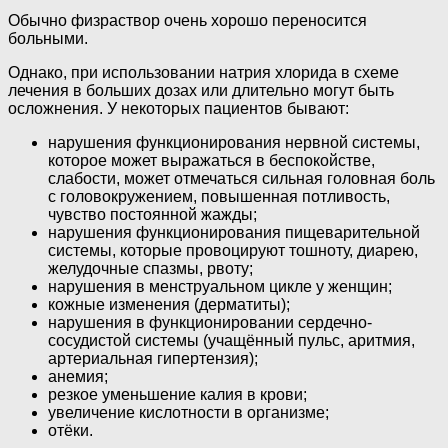
Обычно физраствор очень хорошо переносится
больными.
Однако, при использовании натрия хлорида в схеме
лечения в больших дозах или длительно могут быть
осложнения. У некоторых пациентов бывают:
нарушения функционирования нервной системы,
которое может выражаться в беспокойстве,
слабости, может отмечаться сильная головная боль
с головокружением, повышенная потливость,
чувство постоянной жажды;
нарушения функционирования пищеварительной
системы, которые провоцируют тошноту, диарею,
желудочные спазмы, рвоту;
нарушения в менструальном цикле у женщин;
кожные изменения (дерматиты);
нарушения в функционировании сердечно-
сосудистой системы (учащённый пульс, аритмия,
артериальная гипертензия);
анемия;
резкое уменьшение калия в крови;
увеличение кислотности в организме;
отёки.