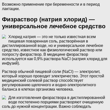
Возможно применение при беременности и в период
лактации.
Физраствор (натрия хлорид) —
универсальное лечебное средство
Хлорид натрия — это не только известная всем
пищевая поваренная соль, растворённая в
дистиллированной воде, но и универсальное лечебное
средство, известное как физиологический раствор или
попросту физраствор. В медицине физраствор
используется как 0,9% раствора NaCl (натрия хлорид для
инфузий).
Раствор обычной пищевой соли (NaCl) — электролит,
который хорошо проводит электричество. Этот простой
медицинский солевой раствор способствует
регулированию щелочного и водно-электролитного
баланса в клетках организма человека.
Для изготовления физраствора в дистиллированной
воде постепенно порциями растворяют очищенную
соль до нужной концентрации. Важно соблюдать