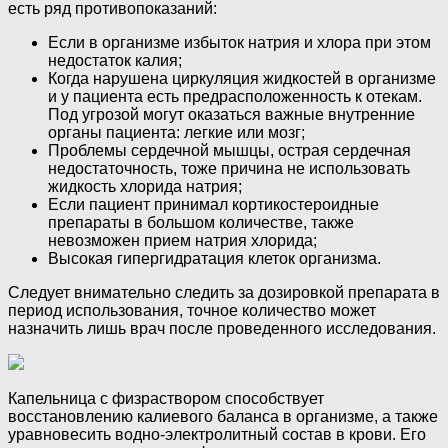
есть ряд противопоказаний:
Если в организме избыток натрия и хлора при этом
недостаток калия;
Когда нарушена циркуляция жидкостей в организме
и у пациента есть предрасположенность к отекам.
Под угрозой могут оказаться важные внутренние
органы пациента: легкие или мозг;
Проблемы сердечной мышцы, острая сердечная
недостаточность, тоже причина не использовать
жидкость хлорида натрия;
Если пациент принимал кортикостероидные
препараты в большом количестве, также
невозможен прием натрия хлорида;
Высокая гипергидратация клеток организма.
Следует внимательно следить за дозировкой препарата в
период использования, точное количество может
назначить лишь врач после проведенного исследования.
Капельница с физраствором способствует
восстановлению калиевого баланса в организме, а также
уравновесить водно-электролитный состав в крови. Его