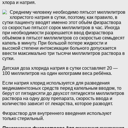
хлора и натрия.
Среднему человеку необходимо пятьсот миллилитров
хлористого натрия в сутки, поэтому, как правило, в
сутки пациенту вводят именно этот объём физраствора
со скоростью пятьсот сорок миллилитров в час. Иногда
при необходимости разрешается ввод физраствора
объёмом в пятьсот миллилитров со скоростью семьдесят
капель в минуту. При большой потере жидкости и
высокой степени интоксикации больного допускается
ввести максимально три тысячи миллилитров раствора в
сутки.
Детская доза хлорида натрия в сутки составляет 20 —
100 миллилитров на один килограмм веса ребёнка.
Если натрия хлорид используется для разведения
медикаментозных средств перед капельным вводом, то
берут от пятидесяти до двухсот пятидесяти миллилитров
раствора на одну дозу препарата, скорость ввода и
количество зависит от лекарства, которое разводят.
Физраствор для внутреннего введения используют
только стерильный.