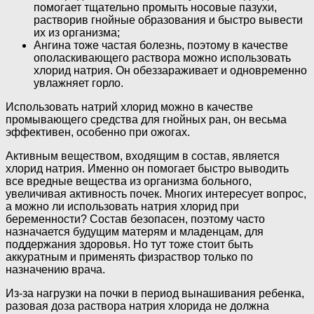
помогает тщательно промыть носовые пазухи,
растворив гнойные образования и быстро вывести
их из организма;
Ангина тоже частая болезнь, поэтому в качестве
ополаскивающего раствора можно использовать
хлорид натрия. Он обеззараживает и одновременно
увлажняет горло.
Использовать натрий хлорид можно в качестве
промывающего средства для гнойных ран, он весьма
эффективен, особенно при ожогах.
Активным веществом, входящим в состав, является
хлорид натрия. Именно он помогает быстро выводить
все вредные вещества из организма больного,
увеличивая активность почек. Многих интересует вопрос,
а можно ли использовать натрия хлорид при
беременности? Состав безопасен, поэтому часто
назначается будущим матерям и младенцам, для
поддержания здоровья. Но тут тоже стоит быть
аккуратным и применять физраствор только по
назначению врача.
Из-за нагрузки на почки в период вынашивания ребенка,
разовая доза раствора натрия хлорида не должна