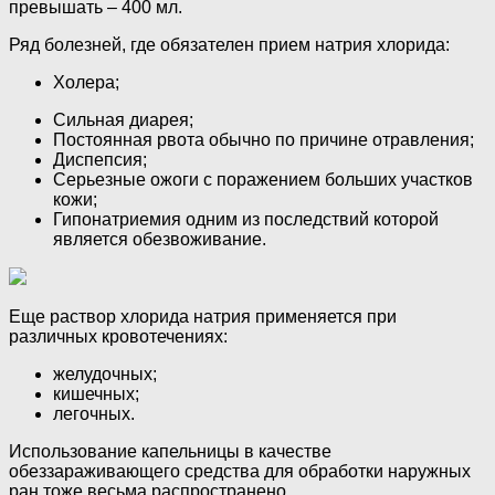
превышать – 400 мл.
Ряд болезней, где обязателен прием натрия хлорида:
Холера;
Сильная диарея;
Постоянная рвота обычно по причине отравления;
Диспепсия;
Серьезные ожоги с поражением больших участков
кожи;
Гипонатриемия одним из последствий которой
является обезвоживание.
Еще раствор хлорида натрия применяется при
различных кровотечениях:
желудочных;
кишечных;
легочных.
Использование капельницы в качестве
обеззараживающего средства для обработки наружных
ран тоже весьма распространено.