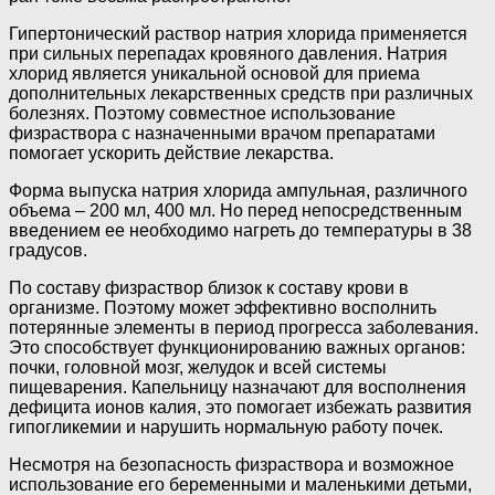
Гипертонический раствор натрия хлорида применяется
при сильных перепадах кровяного давления. Натрия
хлорид является уникальной основой для приема
дополнительных лекарственных средств при различных
болезнях. Поэтому совместное использование
физраствора с назначенными врачом препаратами
помогает ускорить действие лекарства.
Форма выпуска натрия хлорида ампульная, различного
объема – 200 мл, 400 мл. Но перед непосредственным
введением ее необходимо нагреть до температуры в 38
градусов.
По составу физраствор близок к составу крови в
организме. Поэтому может эффективно восполнить
потерянные элементы в период прогресса заболевания.
Это способствует функционированию важных органов:
почки, головной мозг, желудок и всей системы
пищеварения. Капельницу назначают для восполнения
дефицита ионов калия, это помогает избежать развития
гипогликемии и нарушить нормальную работу почек.
Несмотря на безопасность физраствора и возможное
использование его беременными и маленькими детьми,