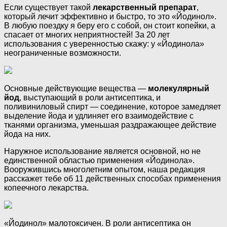
Если существует такой
лекарственный препарат
,
который лечит эффективно и быстро, то это «Йодинол».
В любую поездку я беру его с собой, он стоит копейки, а
спасает от многих неприятностей! За 20 лет
использования с уверенностью скажу: у «Йодинола»
неограниченные возможности.
Основные действующие вещества —
молекулярный
йод
, выступающий в роли антисептика, и
поливиниловый спирт — соединение, которое замедляет
выделение йода и удлиняет его взаимодействие с
тканями организма, уменьшая раздражающее действие
йода на них.
Наружное использование является основной, но не
единственной областью применения «Йодинола».
Вооружившись многолетним опытом, наша редакция
расскажет тебе об 11 действенных способах применения
копеечного лекарства.
«Йодинол» малотоксичен. В роли антисептика он