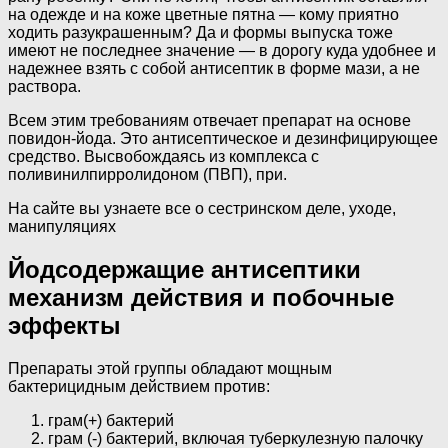
на одежде и на коже цветные пятна — кому приятно
ходить разукрашенным? Да и формы выпуска тоже
имеют не последнее значение — в дорогу куда удобнее и
надежнее взять с собой антисептик в форме мази, а не
раствора.
Всем этим требованиям отвечает препарат на основе
повидон-йода. Это антисептическое и дезинфицирующее
средство. Высвобождаясь из комплекса с
поливинилпирролидоном (ПВП), при.
На сайте вы узнаете все о сестринском деле, уходе,
манипуляциях
Йодсодержащие антисептики
механизм действия и побочные
эффекты
Препараты этой группы обладают мощным
бактерицидным действием против:
грам(+) бактерий
грам (-) бактерий, включая туберкулезную палочку