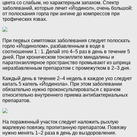
цвета со слабым, но характерным запахом. Спектр
заболеваний, которые лечит «Йодинол», очень большой:
от полоскания горла при ангине до компрессов при
трофических язвах.
При первых симптомах заболевания следует полоскать
горло «Йодинолом», разбавленным в воде в
соотношении 1 : 1. Делай это 4–5 раз в день в течение 5
дней. При хроническом тонзиллите миндалины и
паратонзиллярное пространство промывают из шприца
неразбавленным препаратом с промежутком в 2–3 дня.
Каждый день в течение 2–4 недель в каждое ухо следует
капать 5 капель «Йодинола». При этом заболевании
обязательно нужно проконсультироваться с врачом
относительно внутреннего приема антибактериальных
препаратов.
На пораженный участок следует наложить рыхлую
марлевую повязку, пропитанную препаратом. Повязку
нужно менять 1–2 раза в день до выздоровления.