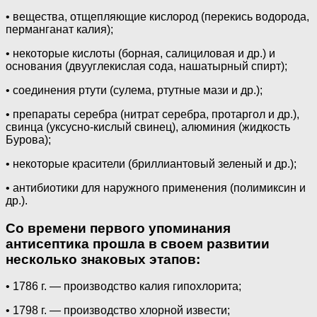
• вещества, отщепляющие кислород (перекись водорода,
перманганат калия);
• некоторые кислоты (борная, салициловая и др.) и
основания (двууглекислая сода, нашатырный спирт);
• соединения ртути (сулема, ртутные мази и др.);
• препараты серебра (нитрат серебра, протаргол и др.),
свинца (уксусно-кислый свинец), алюминия (жидкость
Бурова);
• некоторые красители (бриллиантовый зеленый и др.);
• антибиотики для наружного применения (полимиксин и
др.).
Со времени первого упоминания
антисептика прошла в своем развитии
несколько знаковых этапов:
• 1786 г. — производство калия гипохлорита;
• 1798 г. — производство хлорной извести;