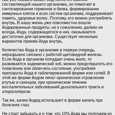
составляющей нашего организма, он помогает в
синтезировании гормонов и белка, формировании
иммунных клеток и всех систем организма, поддерживает
память, здоровье волос. Поэтому, его можно употреблять
внутрь. В нашу жизнь уже повсеместно вошли
йодированные продукты, но к сожалению, далеко не
всегда, йода, содержащегося в них, оказывается
достаточно для организма. Существует несколько
вариантов приема йода внутрь.
Количество йода в организме в первую очередь,
неразрывно связано с работой щитовидной железы.
Если йода в организм попадает очень мало, то
развивается эндемический зоб, можно предотвратить его
появление или облегчить состояние, употребляя
препараты йода в таблетированной форме или солей. В
этой же форме йодом лечат хроническое отравление
ртутью и свинцом, при хроническом течении
воспалительных заболеваний дыхательного тракта и
атеросклерозе.
Так же, калия йодид используют в форме капель при
болезнях глаз.
Не стоит забывать и о том, что 10% йода мы получаем из