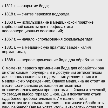
• 1811 г. — открытие йода;
• 1818 г. — синтез перекиси водорода;
• 1863 г. — использование в медицинской практике
карболовой кислоты для профилактики
послеоперационных осложнений;
• 1867 г. — начало использования формальдегида;
• 1881 г. — в медицинскую практику введен калия
перманганат;
• 1888 г. — первое применение йода для обработки ран.
С момента первого применения йода для обработки ран
он стал самым популярным и доступным антисептиком
для использования как в домашних условиях, так и в
медицинских учреждениях. Однако медицина не стоит на
месте. Если раньше домашняя антисептика
ограничивалась двумя препаратами — йодом и зеленкой,
то сегодня выбор гораздо шире. Да и покупатели стали
куда более требовательными. Им важно, чтобы
антисептик не вызывал жжения — как иначе обработать
рану ребенку? Они не хотят, чтобы антисептик оставлял