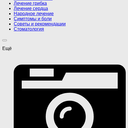
Лечение грибка
Лечение сердца
Народное лечение
Симптомы и боли
Советы и рекомендации
Стоматология
Ещё