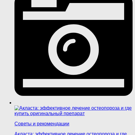
Советы и рекомендации
Акласта: эффективное лечение остеопороза и где