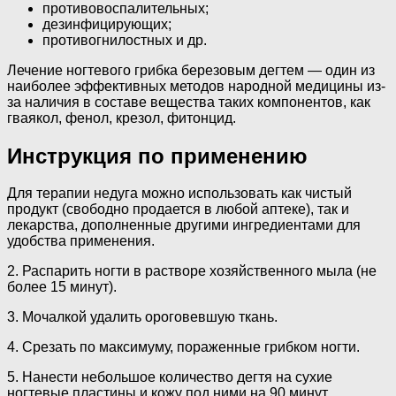
противовоспалительных;
дезинфицирующих;
противогнилостных и др.
Лечение ногтевого грибка березовым дегтем — один из
наиболее эффективных методов народной медицины из-
за наличия в составе вещества таких компонентов, как
гваякол, фенол, крезол, фитонцид.
Инструкция по применению
Для терапии недуга можно использовать как чистый
продукт (свободно продается в любой аптеке), так и
лекарства, дополненные другими ингредиентами для
удобства применения.
2. Распарить ногти в растворе хозяйственного мыла (не
более 15 минут).
3. Мочалкой удалить ороговевшую ткань.
4. Срезать по максимуму, пораженные грибком ногти.
5. Нанести небольшое количество дегтя на сухие
ногтевые пластины и кожу под ними на 90 минут.