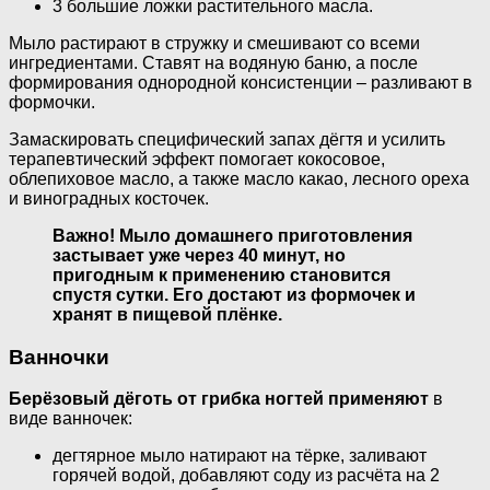
3 большие ложки растительного масла.
Мыло растирают в стружку и смешивают со всеми
ингредиентами. Ставят на водяную баню, а после
формирования однородной консистенции – разливают в
формочки.
Замаскировать специфический запах дёгтя и усилить
терапевтический эффект помогает кокосовое,
облепиховое масло, а также масло какао, лесного ореха
и виноградных косточек.
Важно! Мыло домашнего приготовления
застывает уже через 40 минут, но
пригодным к применению становится
спустя сутки. Его достают из формочек и
хранят в пищевой плёнке.
Ванночки
Берёзовый дёготь от грибка ногтей применяют
в
виде ванночек:
дегтярное мыло натирают на тёрке, заливают
горячей водой, добавляют соду из расчёта на 2