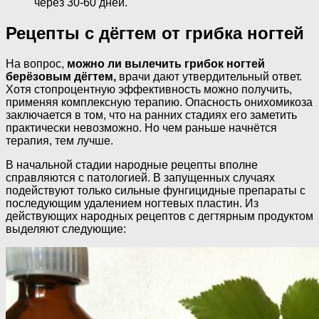
через 30-60 дней.
Рецепты с дёгтем от грибка ногтей
На вопрос,
можно ли вылечить грибок ногтей
берёзовым дёгтем,
врачи дают утвердительный ответ.
Хотя стопроцентную эффективность можно получить,
применяя комплексную терапию. Опасность онихомикоза
заключается в том, что на ранних стадиях его заметить
практически невозможно. Но чем раньше начнётся
терапия, тем лучше.
В начальной стадии народные рецепты вполне
справляются с патологией. В запущенных случаях
подействуют только сильные фунгицидные препараты с
последующим удалением ногтевых пластин. Из
действующих народных рецептов с дегтярным продуктом
выделяют следующие: