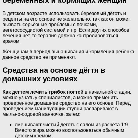
беременных и кормящих женщин
В детском возрасте использовать берёзовый дёготь и
рецепты на его основе не желательно, так как он может
вызвать серьёзные проблемы с почками,
вегетососудистой системой и пр. Если других способов
лечения нет, то терапия должна контролироваться
врачом.
Женщинам в период вынашивания и кормления ребёнка
данное средство не применяют.
Средства на основе дёгтя в
домашних условиях
Как дёгтем лечить грибок ногтей
в начальной стадии
,
можно узнать у специалистов, а можно применить
проверенное домашнее средство на его основе. Перед
проведением манипуляции ступни распаривают в
мыльно-содовой ванночке, затем:
смешивают чистый дёготь с салом из расчёта 1:9.
Вместо жира можно воспользоваться обычным
детским кремом;