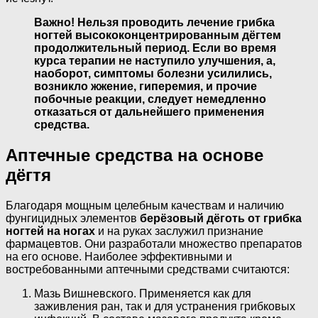
Важно! Нельзя проводить лечение грибка
ногтей высококонцентрированным дёгтем
продолжительный период. Если во время
курса терапии не наступило улучшения, а,
наоборот, симптомы болезни усилились,
возникло жжение, гиперемия, и прочие
побочные реакции, следует немедленно
отказаться от дальнейшего применения
средства.
Аптечные средства на основе
дёгтя
Благодаря мощным целебным качествам и наличию
фунгицидных элементов
берёзовый дёготь от грибка
ногтей на ногах
и на руках заслужил признание
фармацевтов. Они разработали множество препаратов
на его основе. Наиболее эффективными и
востребованными аптечными средствами считаются:
Мазь Вишневского. Применяется как для
заживления ран, так и для устранения грибковых