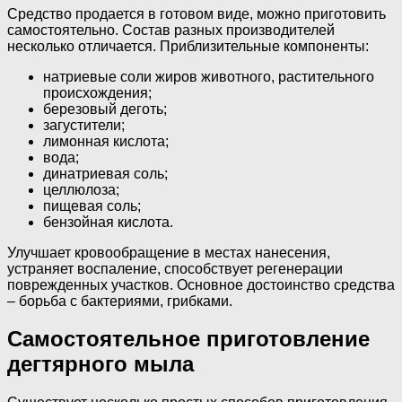
Средство продается в готовом виде, можно приготовить
самостоятельно. Состав разных производителей
несколько отличается. Приблизительные компоненты:
натриевые соли жиров животного, растительного
происхождения;
березовый деготь;
загустители;
лимонная кислота;
вода;
динатриевая соль;
целлюлоза;
пищевая соль;
бензойная кислота.
Улучшает кровообращение в местах нанесения,
устраняет воспаление, способствует регенерации
поврежденных участков. Основное достоинство средства
– борьба с бактериями, грибками.
Самостоятельное приготовление
дегтярного мыла