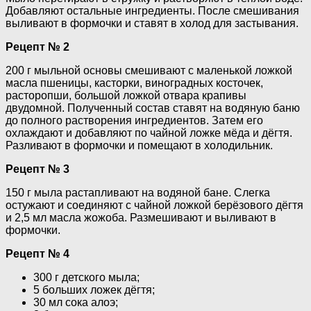
Добавляют остальные ингредиенты. После смешивания
выливают в формочки и ставят в холод для застывания.
Рецепт № 2
200 г мыльной основы смешивают с маленькой ложкой
масла пшеницы, касторки, виноградных косточек,
расторопши, большой ложкой отвара крапивы
двудомной. Полученный состав ставят на водяную баню
до полного растворения ингредиентов. Затем его
охлаждают и добавляют по чайной ложке мёда и дёгтя.
Разливают в формочки и помещают в холодильник.
Рецепт № 3
150 г мыла растапливают на водяной бане. Слегка
остужают и соединяют с чайной ложкой берёзового дёгтя
и 2,5 мл масла жожоба. Размешивают и выливают в
формочки.
Рецепт № 4
300 г детского мыла;
5 больших ложек дёгтя;
30 мл сока алоэ;