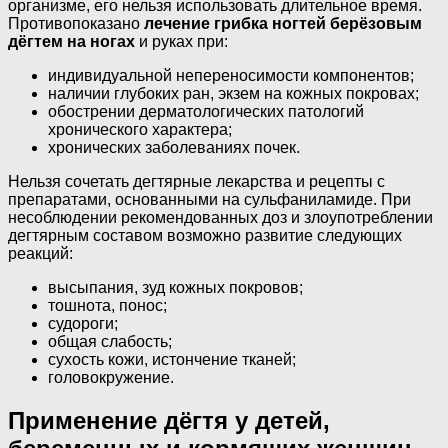
организме, его нельзя использовать длительное время.
Противопоказано
лечение грибка ногтей берёзовым
дёгтем на ногах
и руках при:
индивидуальной непереносимости компонентов;
наличии глубоких ран, экзем на кожных покровах;
обострении дерматологических патологий
хронического характера;
хронических заболеваниях почек.
Нельзя сочетать дегтярные лекарства и рецепты с
препаратами, основанными на сульфаниламиде. При
несоблюдении рекомендованных доз и злоупотреблении
дегтярным составом возможно развитие следующих
реакций:
высыпания, зуд кожных покровов;
тошнота, понос;
судороги;
общая слабость;
сухость кожи, истончение тканей;
головокружение.
Применение дёгтя у детей,