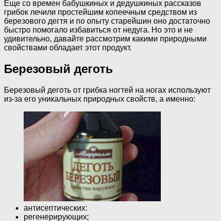
Еще со времен бабушкиных и дедушкиных рассказов
грибок лечили простейшим копеечным средством из
березового дегтя и по опыту старейшин оно достаточно
быстро помогало избавиться от недуга. Но это и не
удивительно, давайте рассмотрим какими природными
свойствами обладает этот продукт.
Березовый деготь
Березовый деготь от грибка ногтей на ногах используют
из-за его уникальных природных свойств, а именно:
антисептических:
регенерирующих;