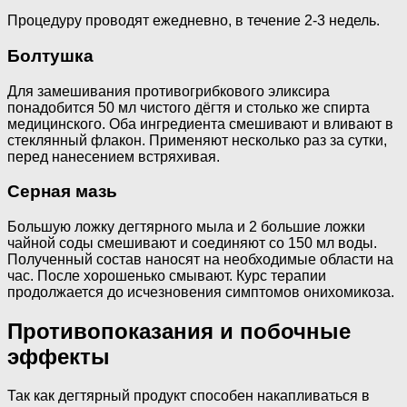
Процедуру проводят ежедневно, в течение 2-3 недель.
Болтушка
Для замешивания противогрибкового эликсира
понадобится 50 мл чистого дёгтя и столько же спирта
медицинского. Оба ингредиента смешивают и вливают в
стеклянный флакон. Применяют несколько раз за сутки,
перед нанесением встряхивая.
Серная мазь
Большую ложку дегтярного мыла и 2 большие ложки
чайной соды смешивают и соединяют со 150 мл воды.
Полученный состав наносят на необходимые области на
час. После хорошенько смывают. Курс терапии
продолжается до исчезновения симптомов онихомикоза.
Противопоказания и побочные
эффекты
Так как дегтярный продукт способен накапливаться в