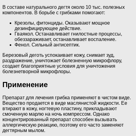
В составе натурального дегтя около 10 тыс. полезных
компонентов. В борьбе с грибками помогают:
Крезолы, фитонциды. Оказывают мощное
дезинфицирующее действие.
Гваякол. Останавливает гнилостные процессы,
обеззараживает, останавливает воспаление.
Фенол. Сильный антисептик.
Березовый деготь успокаивает кожу, снимает зуд,
раздражение, уничтожает болезненную микрофлору,
создает благоприятные условия для уничтожения
болезнетворной микрофлоры.
Применение
Препарат для лечения грибка применяют в чистом виде.
Вещество продается в виде маслянистой жидкости. Ее
втирают в кожу, ногтевую пластину, прикладывают
смоченную марлю на ночь компрессом. Однако
концентрированный препарат способен вызывать
аллергическую реакцию, поэтому его часто заменяют
дегтярным мылом.