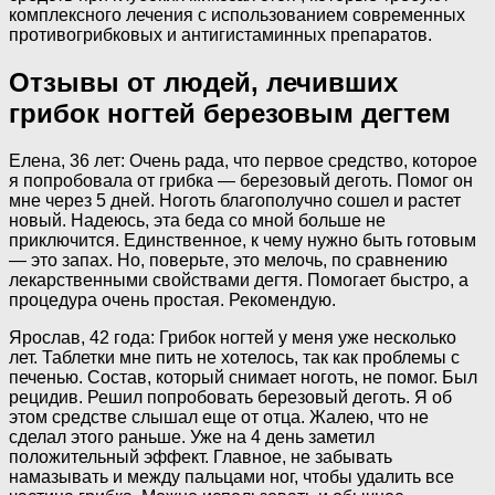
комплексного лечения с использованием современных
противогрибковых и антигистаминных препаратов.
Отзывы от людей, лечивших
грибок ногтей березовым дегтем
Елена, 36 лет: Очень рада, что первое средство, которое
я попробовала от грибка — березовый деготь. Помог он
мне через 5 дней. Ноготь благополучно сошел и растет
новый. Надеюсь, эта беда со мной больше не
приключится. Единственное, к чему нужно быть готовым
— это запах. Но, поверьте, это мелочь, по сравнению
лекарственными свойствами дегтя. Помогает быстро, а
процедура очень простая. Рекомендую.
Ярослав, 42 года: Грибок ногтей у меня уже несколько
лет. Таблетки мне пить не хотелось, так как проблемы с
печенью. Состав, который снимает ноготь, не помог. Был
рецидив. Решил попробовать березовый деготь. Я об
этом средстве слышал еще от отца. Жалею, что не
сделал этого раньше. Уже на 4 день заметил
положительный эффект. Главное, не забывать
намазывать и между пальцами ног, чтобы удалить все