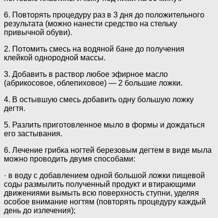
6. Повторять процедуру раз в 3 дня до положительного
результата (можно нанести средство на стельку
привычной обуви).
2. Потомить смесь на водяной бане до получения
клейкой однородной массы.
3. Добавить в раствор любое эфирное масло
(абрикосовое, облепиховое) — 2 большие ложки.
4. В остывшую смесь добавить одну большую ложку
дегтя.
5. Разлить приготовленное мыло в формы и дождаться
его застывания.
6. Лечение грибка ногтей березовым дегтем в виде мыла
можно проводить двумя способами:
· в воду с добавлением одной большой ложки пищевой
соды размылить полученный продукт и втирающими
движениями вымыть всю поверхность ступни, уделяя
особое внимание ногтям (повторять процедуру каждый
день до излечения);