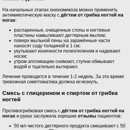
На начальных этапах онихомикоза можно применить
антимикотическую маску с
дёгтем от грибка ногтей на
ногах
:
распаренные, очищенные стопы и ногтевые
пластины намыливают дегтярным мылом;
поверх мыльной пены на заражённые части
наносят соду толщиной в 1 см;
укутывают конечности полиэтиленом и надевают
носки;
утром аппликацию снимают, ступни обмывают
водой и тщательно вытирают.
Лечение проводится в течение 1-2 недель. За это время
тревожная симптоматика должна исчезнуть.
Смесь с глицерином и спиртом от грибка
ногтей
Противогрибковая смесь с
дёгтем от грибка ногтей на
ногах
и руках заслужила хорошие
отзывы
пациентов:
50 мл чистого дегтярного продукта смешивают с 50