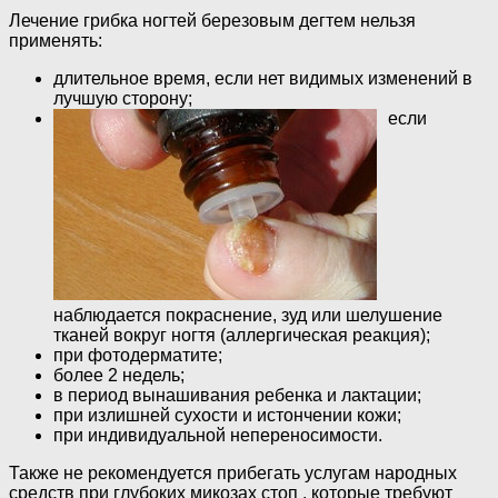
Лечение грибка ногтей березовым дегтем нельзя
применять:
длительное время, если нет видимых изменений в
лучшую сторону;
если
наблюдается покраснение, зуд или шелушение
тканей вокруг ногтя (аллергическая реакция);
при фотодерматите;
более 2 недель;
в период вынашивания ребенка и лактации;
при излишней сухости и истончении кожи;
при индивидуальной непереносимости.
Также не рекомендуется прибегать услугам народных
средств при глубоких микозах стоп , которые требуют