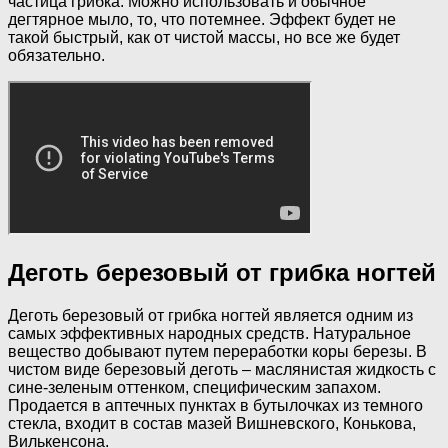
частица грибка. Можно использовать и обычное
дегтярное мыло, то, что потемнее. Эффект будет не
такой быстрый, как от чистой массы, но все же будет
обязательно.
Деготь березовый от грибка ногтей
Деготь березовый от грибка ногтей является одним из
самых эффективных народных средств. Натуральное
вещество добывают путем переработки коры березы. В
чистом виде березовый деготь – маслянистая жидкость с
сине-зеленым оттенком, специфическим запахом.
Продается в аптечных пунктах в бутылочках из темного
стекла, входит в состав мазей Вишневского, Конькова,
Вилькенсона.