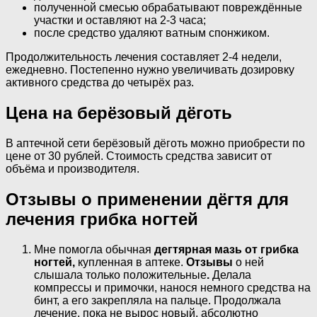
полученной смесью обрабатывают повреждённые
участки и оставляют на 2-3 часа;
после средство удаляют ватным спонжиком.
Продолжительность лечения составляет 2-4 недели,
ежедневно. Постепенно нужно увеличивать дозировку
активного средства до четырёх раз.
Цена на берёзовый дёготь
В аптечной сети берёзовый дёготь можно приобрести по
цене от 30 рублей. Стоимость средства зависит от
объёма и производителя.
Отзывы о применении дёгтя для
лечения грибка ногтей
Мне помогла обычная
дегтярная мазь от грибка
ногтей,
купленная в аптеке.
Отзывы
о ней
слышала только положительные
.
Делала
компрессы и примочки, нанося немного средства на
бинт, а его закрепляла на пальце. Продолжала
лечение, пока не вырос новый, абсолютно