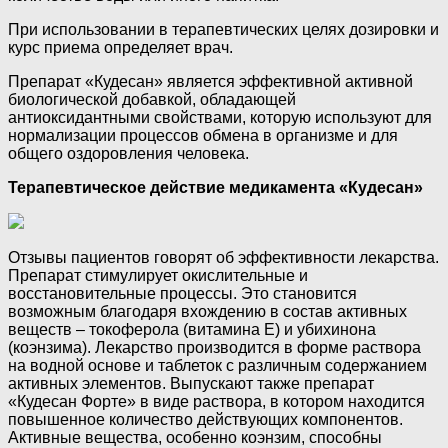
При использовании в терапевтических целях дозировки и
курс приема определяет врач.
Препарат «Кудесан» является эффективной активной
биологической добавкой, обладающей
антиоксидантными свойствами, которую используют для
нормализации процессов обмена в организме и для
общего оздоровления человека.
Терапевтическое действие медикамента «Кудесан»
Отзывы пациентов говорят об эффективности лекарства.
Препарат стимулирует окислительные и
восстановительные процессы. Это становится
возможным благодаря вхождению в состав активных
веществ – токоферола (витамина Е) и убихинона
(коэнзима). Лекарство производится в форме раствора
на водной основе и таблеток с различным содержанием
активных элементов. Выпускают также препарат
«Кудесан Форте» в виде раствора, в котором находится
повышенное количество действующих компонентов.
Активные вещества, особенно коэнзим, способны