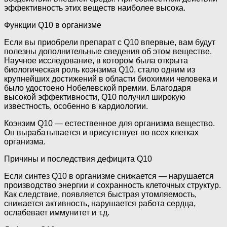
эффективность этих веществ наиболее высока.
Функции Q10 в организме
Если вы приобрели препарат с Q10 впервые, вам будут
полезны дополнительные сведения об этом веществе.
Научное исследование, в котором была открыта
биологическая роль коэнзима Q10, стало одним из
крупнейших достижений в области биохимии человека и
было удостоено Нобелевской премии. Благодаря
высокой эффективности, Q10 получил широкую
известность, особенно в кардиологии.
Коэнзим Q10 — естественное для организма вещество.
Он вырабатывается и присутствует во всех клетках
организма.
Причины и последствия дефицита Q10
Если синтез Q10 в организме снижается — нарушается
производство энергии и сохранность клеточных структур.
Как следствие, появляется быстрая утомляемость,
снижается активность, нарушается работа сердца,
ослабевает иммунитет и т.д.