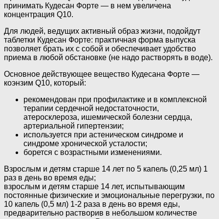
принимать Кудесан Форте — в нем увеличена
концентрация Q10.
Для людей, ведущих активный образ жизни, подойдут
таблетки Кудесан Форте: практичная форма выпуска
позволяет брать их с собой и обеспечивает удобство
приема в любой обстановке (не надо растворять в воде).
Основное действующее вещество Кудесана Форте —
коэнзим Q10, который:
рекомендован при профилактике и в комплексной
терапии сердечной недостаточности,
атеросклероза, ишемической болезни сердца,
артериальной гипертензии;
используется при астеническом синдроме и
синдроме хронической усталости;
борется с возрастными изменениями.
Взрослым и детям старше 14 лет по 5 капель (0,25 мл) 1
раз в день во время еды;
взрослым и детям старше 14 лет, испытывающим
постоянные физические и эмоциональные перегрузки, по
10 капель (0,5 мл) 1-2 раза в день во время еды,
предварительно растворив в небольшом количестве