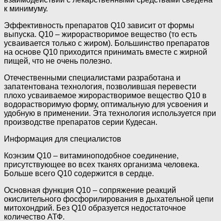
к минимуму.
Эффективность препаратов Q10 зависит от формы
выпуска. Q10 – жирорастворимое вещество (то есть
усваивается только с жиром). Большинство препаратов
на основе Q10 приходится принимать вместе с жирной
пищей, что не очень полезно.
Отечественными специалистами разработана и
запатентована технология, позволившая перевести
плохо усваиваемое жирорастворимое вещество Q10 в
водорастворимую форму, оптимальную для усвоения и
удобную в применении. Эта технология используется при
производстве препаратов серии Кудесан.
Информация для специалистов
Коэнзим Q10 – витаминоподобное соединение,
присутствующее во всех тканях организма человека.
Больше всего Q10 содержится в сердце.
Основная функция Q10 – сопряжение реакций
окислительного фосфорилирования в дыхательной цепи
митохондрий. Без Q10 образуется недостаточное
количество АТФ.