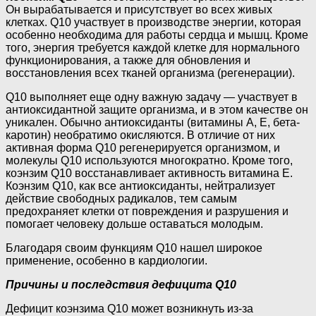
Он вырабатывается и присутствует во всех живых
клетках. Q10 участвует в производстве энергии, которая
особенно необходима для работы сердца и мышц. Кроме
того, энергия требуется каждой клетке для нормального
функционирования, а также для обновления и
восстановления всех тканей организма (регенерации).
Q10 выполняет еще одну важную задачу — участвует в
антиоксидантной защите организма, и в этом качестве он
уникален. Обычно антиоксиданты (витамины А, Е, бета-
каротин) необратимо окисляются. В отличие от них
активная форма Q10 регенерируется организмом, и
молекулы Q10 используются многократно. Кроме того,
коэнзим Q10 восстанавливает активность витамина Е.
Коэнзим Q10, как все антиоксиданты, нейтрализует
действие свободных радикалов, тем самым
предохраняет клетки от повреждения и разрушения и
помогает человеку дольше оставаться молодым.
Благодаря своим функциям Q10 нашел широкое
применение, особенно в кардиологии.
Причины и последствия дефицита Q10
Дефицит коэнзима Q10 может возникнуть из-за