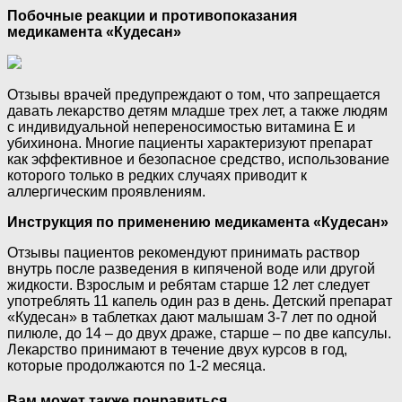
Побочные реакции и противопоказания
медикамента «Кудесан»
Отзывы врачей предупреждают о том, что запрещается
давать лекарство детям младше трех лет, а также людям
с индивидуальной непереносимостью витамина Е и
убихинона. Многие пациенты характеризуют препарат
как эффективное и безопасное средство, использование
которого только в редких случаях приводит к
аллергическим проявлениям.
Инструкция по применению медикамента «Кудесан»
Отзывы пациентов рекомендуют принимать раствор
внутрь после разведения в кипяченой воде или другой
жидкости. Взрослым и ребятам старше 12 лет следует
употреблять 11 капель один раз в день. Детский препарат
«Кудесан» в таблетках дают малышам 3-7 лет по одной
пилюле, до 14 – до двух драже, старше – по две капсулы.
Лекарство принимают в течение двух курсов в год,
которые продолжаются по 1-2 месяца.
Вам может также понравиться...