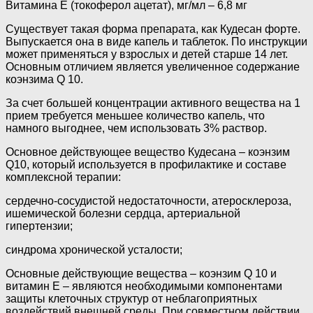
Витамина Е (токоферол ацетат), мг/мл – 6,8 мг
Существует такая форма препарата, как Кудесан форте.
Выпускается она в виде капель и таблеток. По инструкции
может применяться у взрослых и детей старше 14 лет.
Основным отличием является увеличенное содержание
коэнзима Q 10.
За счет большей концентрации активного вещества на 1
прием требуется меньшее количество капель, что
намного выгоднее, чем использовать 3% раствор.
Основное действующее вещество Кудесана – коэнзим
Q10, который используется в профилактике и составе
комплексной терапии:
сердечно-сосудистой недостаточности, атеросклероза,
ишемической болезни сердца, артериальной
гипертензии;
синдрома хронической усталости;
Основные действующие вещества – коэнзим Q 10 и
витамин Е – являются необходимыми компонентами
защиты клеточных структур от неблагоприятных
воздействий внешней среды. При совместном действии