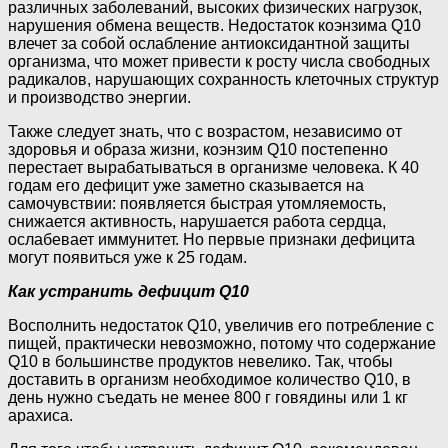
различных заболеваний, высоких физических нагрузок,
нарушения обмена веществ. Недостаток коэнзима Q10
влечет за собой ослабление антиоксидантной защиты
организма, что может привести к росту числа свободных
радикалов, нарушающих сохранность клеточных структур
и производство энергии.
Также следует знать, что с возрастом, независимо от
здоровья и образа жизни, коэнзим Q10 постепенно
перестает вырабатываться в организме человека. К 40
годам его дефицит уже заметно сказывается на
самочувствии: появляется быстрая утомляемость,
снижается активность, нарушается работа сердца,
ослабевает иммунитет. Но первые признаки дефицита
могут появиться уже к 25 годам.
Как устранить дефицит Q10
Восполнить недостаток Q10, увеличив его потребление с
пищей, практически невозможно, потому что содержание
Q10 в большинстве продуктов невелико. Так, чтобы
доставить в организм необходимое количество Q10, в
день нужно съедать не менее 800 г говядины или 1 кг
арахиса.