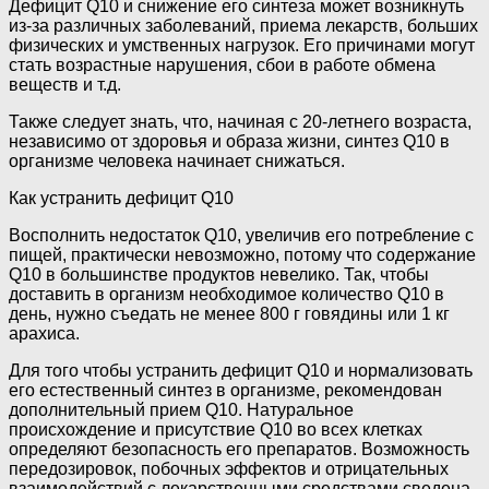
Дефицит Q10 и снижение его синтеза может возникнуть
из-за различных заболеваний, приема лекарств, больших
физических и умственных нагрузок. Его причинами могут
стать возрастные нарушения, сбои в работе обмена
веществ и т.д.
Также следует знать, что, начиная с 20-летнего возраста,
независимо от здоровья и образа жизни, синтез Q10 в
организме человека начинает снижаться.
Как устранить дефицит Q10
Восполнить недостаток Q10, увеличив его потребление с
пищей, практически невозможно, потому что содержание
Q10 в большинстве продуктов невелико. Так, чтобы
доставить в организм необходимое количество Q10 в
день, нужно съедать не менее 800 г говядины или 1 кг
арахиса.
Для того чтобы устранить дефицит Q10 и нормализовать
его естественный синтез в организме, рекомендован
дополнительный прием Q10. Натуральное
происхождение и присутствие Q10 во всех клетках
определяют безопасность его препаратов. Возможность
передозировок, побочных эффектов и отрицательных
взаимодействий с лекарственными средствами сведена