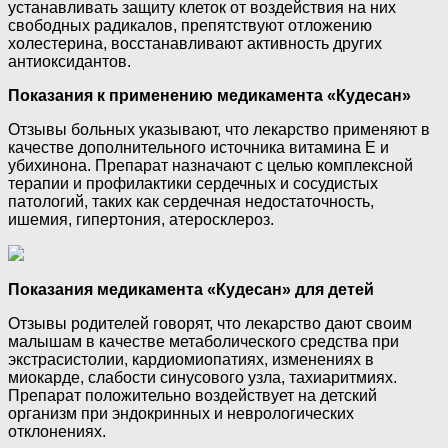
устанавливать защиту клеток от воздействия на них
свободных радикалов, препятствуют отложению
холестерина, восстанавливают активность других
антиоксидантов.
Показания к применению медикамента «Кудесан»
Отзывы больных указывают, что лекарство применяют в
качестве дополнительного источника витамина Е и
убихинона. Препарат назначают с целью комплексной
терапии и профилактики сердечных и сосудистых
патологий, таких как сердечная недостаточность,
ишемия, гипертония, атеросклероз.
Показания медикамента «Кудесан» для детей
Отзывы родителей говорят, что лекарство дают своим
малышам в качестве метаболического средства при
экстрасистолии, кардиомиопатиях, изменениях в
миокарде, слабости синусового узла, тахиаритмиях.
Препарат положительно воздействует на детский
организм при эндокринных и неврологических
отклонениях.