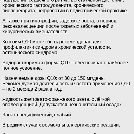
хронического гастродуоденита, хронического
пиелонефрита, нефропатии в педиатрической практике.
А также при гипотрофии, задержке роста, в период
реконвалесценции после тяжелых заболеваний и
хирургических вмешательств.
Коэнзим Q10 может быть рекомендован для
профилактики синдрома хронической усталости,
астенического синдрома.
Водорастворимая форма Q10 – обеспечивает наиболее
полное усвоение.
Назначаемые дозы Q10: от 30 до 150 мг/день.
Рекомендуемая длительность и частота применения Q10
– по 2 месяца 2 раза в год.
жидкость желтовато-оранжевого цвета, с лёгкой
опалесценцией. Допускается незначительный осадок.
Запах специфический, слабый
В редких случаях возможны аллергические реакции.