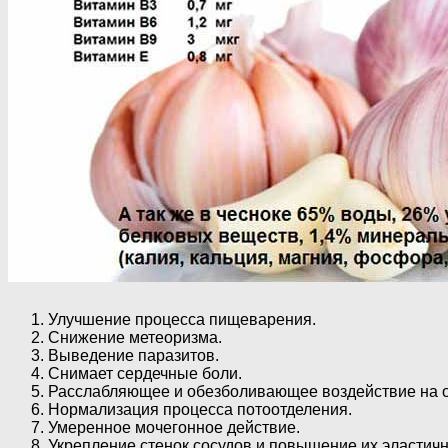
Улучшение процесса пищеварения.
Снижение метеоризма.
Выведение паразитов.
Снимает сердечные боли.
Расслабляющее и обезболивающее воздействие на 
Нормализация процесса потоотделения.
Умеренное мочегонное действие.
Укрепление стенок сосудов и повышение их эластичн