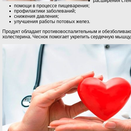
расширения стен
помощи в процессе пищеварения;
профилактики заболеваний;
снижения давления;
улучшения работы потовых желез.
Продукт обладает противовоспалительным и обезболивающ
холестерина. Чеснок помогает укрепить сердечную мышцу,