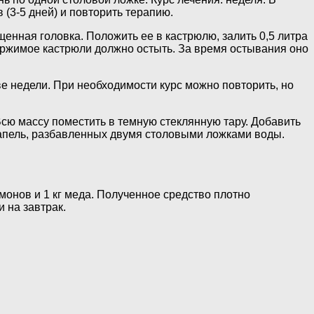
(3-5 дней) и повторить терапию.
енная головка. Положить ее в кастрюлю, залить 0,5 литра
одержимое кастрюли должно остыть. За время остывания оно
е недели. При необходимости курс можно повторить, но
Всю массу поместить в темную стеклянную тару. Добавить
капель, разбавленных двумя столовыми ложками воды.
монов и 1 кг меда. Полученное средство плотно
 на завтрак.