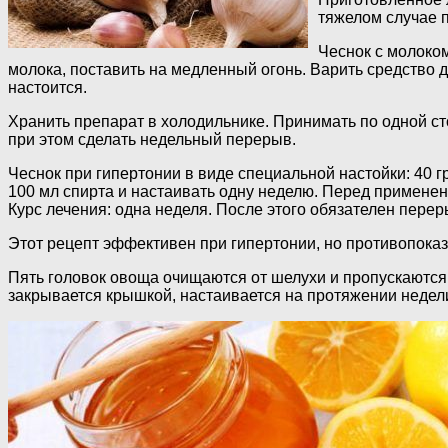
тяжелом случае п
Чеснок с молоком
молока, поставить на медленный огонь. Варить средство д
настоится.
Хранить препарат в холодильнике. Принимать по одной ст
при этом сделать недельный перерыв.
Чеснок при гипертонии в виде специальной настойки: 40 
100 мл спирта и настаивать одну неделю. Перед примене
Курс лечения: одна неделя. После этого обязателен перер
Этот рецепт эффективен при гипертонии, но противопоказа
Пять головок овоща очищаются от шелухи и пропускаются 
закрывается крышкой, настаивается на протяжении недели