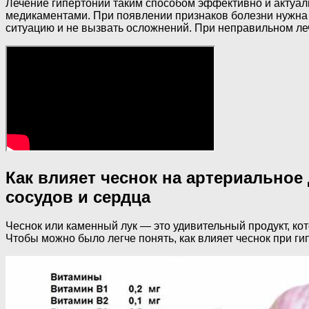
Лечение гипертонии таким способом эффективно и актуаль
медикаментами. При появлении признаков болезни нужна к
ситуацию и не вызвать осложнений. При неправильном л
Как влияет чеснок на артериально
сосудов и сердца
Чеснок или каменный лук — это удивительный продукт, ко
Чтобы можно было легче понять, как влияет чеснок при ги