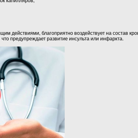
ок капилляров;
им действиями, благоприятно воздействует на состав кров
 что предупреждает развитие инсульта или инфаркта.