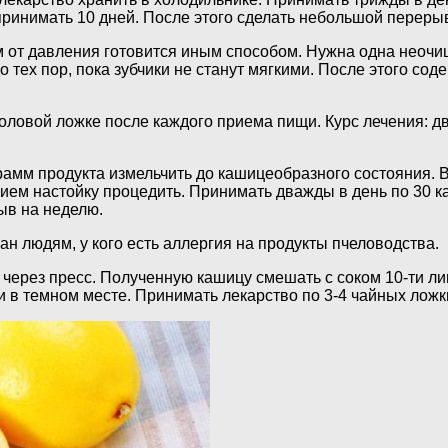
ринимать 10 дней. После этого сделать небольшой перерыв 
 от давления готовится иным способом. Нужна одна неочищ
о тех пор, пока зубчики не станут мягкими. После этого с
оловой ложке после каждого приема пищи. Курс лечения: дв
грамм продукта измельчить до кашицеобразного состояния. 
нием настойку процедить. Принимать дважды в день по 30 
ыв на неделю.
н людям, у кого есть аллергия на продукты пчеловодства.
через пресс. Полученную кашицу смешать с соком 10-ти ли
 в темном месте. Принимать лекарство по 3-4 чайных ложки