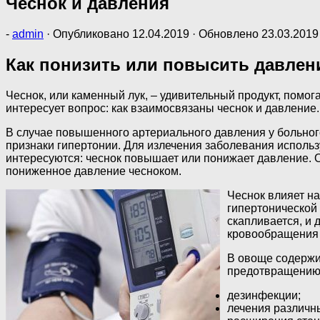
Чеснок и давления
-
admin
· Опубликовано
12.04.2019
· Обновлено
23.03.2019
Как понизить или повысить давлен
Чеснок, или каменный лук, – удивительный продукт, помо
интересует вопрос: как взаимосвязаны чеснок и давлени
В случае повышенного артериального давления у больного
признаки гипертонии. Для излечения заболевания использ
интересуются: чеснок повышает или понижает давление. 
пониженное давление чесноком.
Чеснок влияет н
гипертонической
скапливается, и
кровообращения 
В овоще содержи
предотвращению 
дезинфекции;
лечения различн