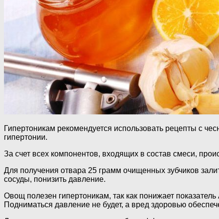
Гипертоникам рекомендуется использовать рецепты с чесн
гипертонии.
За счет всех компонентов, входящих в состав смеси, про
Для получения отвара 25 грамм очищенных зубчиков залит
сосуды, понизить давление.
Овощ полезен гипертоникам, так как понижает показатель 
Подниматься давление не будет, а вред здоровью обеспе