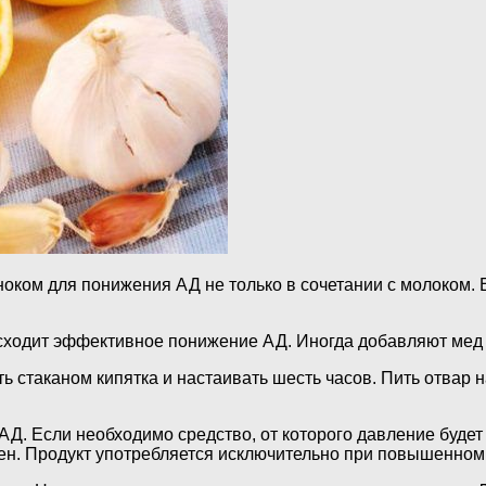
оком для понижения АД не только в сочетании с молоком. 
исходит эффективное понижение АД. Иногда добавляют мед 
ь стаканом кипятка и настаивать шесть часов. Пить отвар 
АД. Если необходимо средство, от которого давление будет
чен. Продукт употребляется исключительно при повышенном