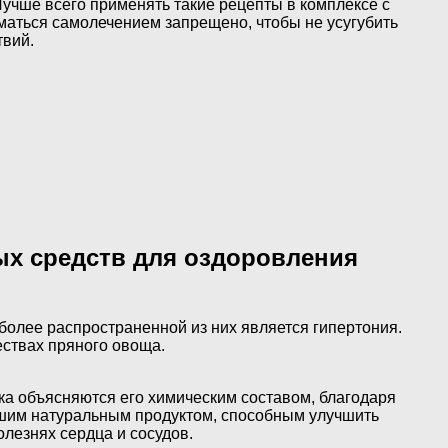
Лучше всего применять такие рецепты в комплексе с
маться самолечением запрещено, чтобы не усугубить
твий.
ых средств для оздоровления
более распространенной из них является гипертония.
ествах пряного овоща.
а объясняются его химическим составом, благодаря
чшим натуральным продуктом, способным улучшить
олезнях сердца и сосудов.