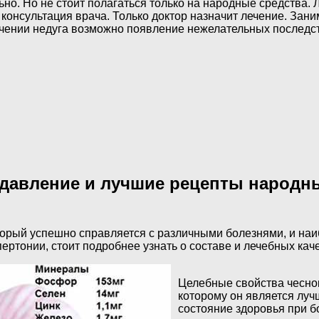
но. Но не стоит полагаться только на народные средства. 
онсультация врача. Только доктор назначит лечение. Зани
ечении недуга возможно появление нежелательных последс
е давление и лучшие рецепты народн
торый успешно справляется с различными болезнями, и наи
пертонии, стоит подробнее узнать о составе и лечебных кач
Целебные свойства чеснок
которому он является лу
состояние здоровья при б