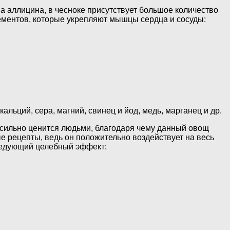
 аллицина, в чесноке присутствует большое количество
ементов, которые укрепляют мышцы сердца и сосуды:
кальций, сера, магний, свинец и йод, медь, марганец и др.
ь сильно ценится людьми, благодаря чему данный овощ
е рецепты, ведь он положительно воздействует на весь
ледующий целебный эффект: