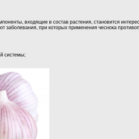
ненты, входящие в состав растения, становится интересно
т заболевания, при которых применения чеснока противоп
ой системы;