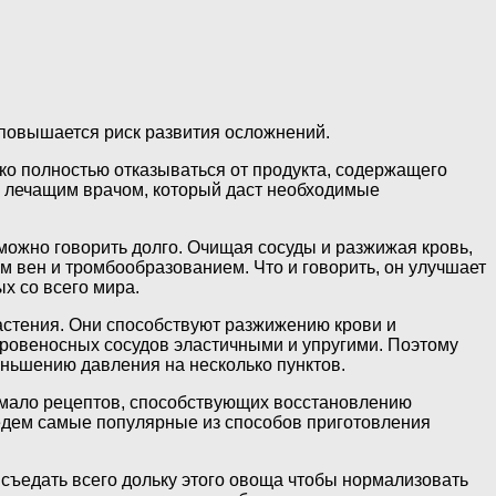
 повышается риск развития осложнений.
нако полностью отказываться от продукта, содержащего
 с лечащим врачом, который даст необходимые
можно говорить долго. Очищая сосуды и разжижая кровь,
м вен и тромбообразованием. Что и говорить, он улучшает
х со всего мира.
растения. Они способствуют разжижению крови и
кровеносных сосудов эластичными и упругими. Поэтому
еньшению давления на несколько пунктов.
емало рецептов, способствующих восстановлению
едем самые популярные из способов приготовления
съедать всего дольку этого овоща чтобы нормализовать