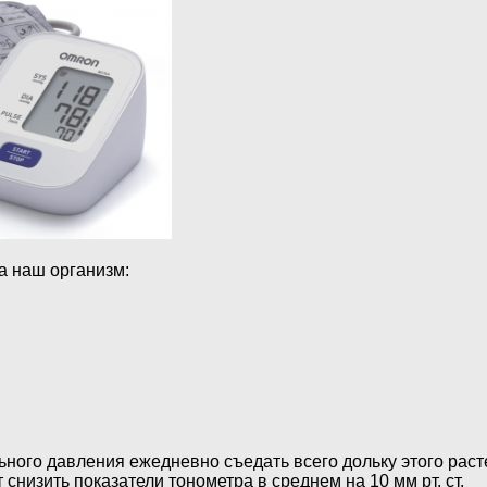
а наш организм:
ого давления ежедневно съедать всего дольку этого расте
изить показатели тонометра в среднем на 10 мм рт. ст.