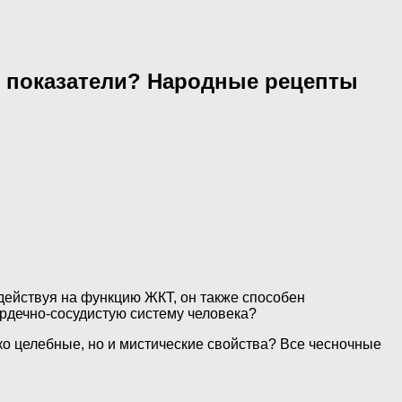
т показатели? Народные рецепты
 действуя на функцию ЖКТ, он также способен
ердечно-сосудистую систему человека?
о целебные, но и мистические свойства? Все чесночные