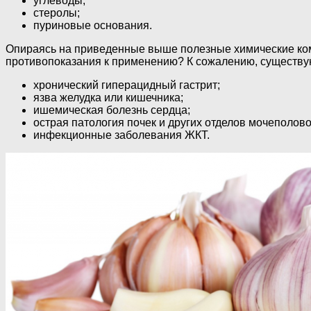
углеводы;
стеролы;
пуриновые основания.
Опираясь на приведенные выше полезные химические компо
противопоказания к применению? К сожалению, существую
хронический гиперацидный гастрит;
язва желудка или кишечника;
ишемическая болезнь сердца;
острая патология почек и других отделов мочеполов
инфекционные заболевания ЖКТ.