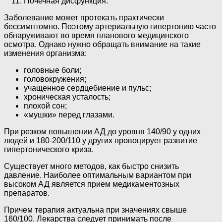
Почечная дисфункция.
Заболевание может протекать практически
бессимптомно. Поэтому артериальную гипертонию часто
обнаруживают во время планового медицинского
осмотра. Однако нужно обращать внимание на такие
изменения организма:
головные боли;
головокружения;
учащенное сердцебиение и пульс;
хроническая усталость;
плохой сон;
«мушки» перед глазами.
При резком повышении АД до уровня 140/90 у одних
людей и 180-200/110 у других провоцирует развитие
гипертонического криза.
Существует много методов, как быстро снизить
давление. Наиболее оптимальным вариантом при
высоком АД является прием медикаментозных
препаратов.
Причем терапия актуальна при значениях свыше
160/100. Лекарства следует принимать после