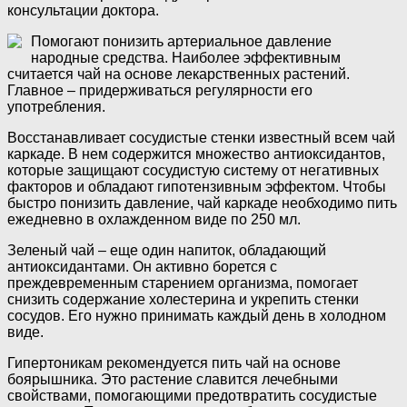
консультации доктора.
Помогают понизить артериальное давление
народные средства. Наиболее эффективным
считается чай на основе лекарственных растений.
Главное – придерживаться регулярности его
употребления.
Восстанавливает сосудистые стенки известный всем чай
каркаде. В нем содержится множество антиоксидантов,
которые защищают сосудистую систему от негативных
факторов и обладают гипотензивным эффектом. Чтобы
быстро понизить давление, чай каркаде необходимо пить
ежедневно в охлажденном виде по 250 мл.
Зеленый чай – еще один напиток, обладающий
антиоксидантами. Он активно борется с
преждевременным старением организма, помогает
снизить содержание холестерина и укрепить стенки
сосудов. Его нужно принимать каждый день в холодном
виде.
Гипертоникам рекомендуется пить чай на основе
боярышника. Это растение славится лечебными
свойствами, помогающими предотвратить сосудистые