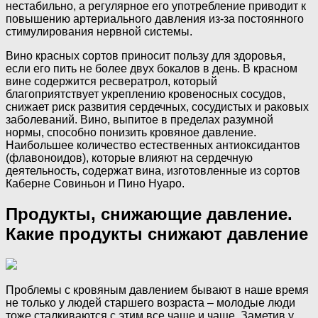
нестабильно, а регулярное его употребление приводит к
повышению артериального давления из-за постоянного
стимулирования нервной системы.
Вино красных сортов приносит пользу для здоровья,
если его пить не более двух бокалов в день. В красном
вине содержится ресвератрол, который
благоприятствует укреплению кровеносных сосудов,
снижает риск развития сердечных, сосудистых и раковых
заболеваний. Вино, выпитое в пределах разумной
нормы, способно понизить кровяное давление.
Наибольшее количество естественных антиоксидантов
(флавоноидов), которые влияют на сердечную
деятельность, содержат вина, изготовленные из сортов
Каберне Совиньон и Пино Нуаро.
Продукты, снижающие давление.
Какие продукты снижают давление
Проблемы с кровяным давлением бывают в наше время
не только у людей старшего возраста – молодые люди
тоже сталкиваются с этим все чаще и чаще. Заметив у