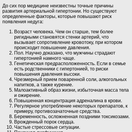
До сих пор медицине неизвестны точные причины
развития артериальной гипертонии. Но существуют
определенные факторы, которые повышают риск
появления недуга:
Возраст человека. Чем он старше, тем более
ригидными становятся стенки артерий, что
вызывает сопротивление кровотоку, при котором
происходит повышение давления.
Пол. Научно доказано, что мужчины страдают
гипертонией намного чаще.
Генетическая предрасположенность. Если в семье
есть родственники с гипертонией, то риски
повышения давления высоки.
Чрезмерный прием поваренной соли, алкогольных
напитков, а также курение.
Малоактивный образ жизни, избыточная масса тела
и ожирение.
Повышенная концентрация адреналина в крови.
Регулярное употребление некоторых препаратов, к
примеру, противозачаточные средства.
Беременность, осложненная поздними токсикозами.
Врожденный порок сердца.
Частые стрессовые ситуации.