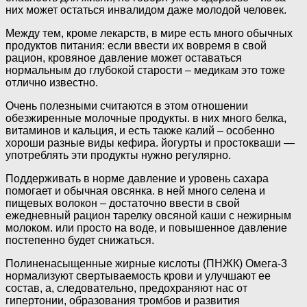
них может остаться инвалидом даже молодой человек.
Между тем, кроме лекарств, в мире есть много обычных
продуктов питания: если ввести их вовремя в свой
рацион, кровяное давление может оставаться
нормальным до глубокой старости – медикам это тоже
отлично известно.
Очень полезными считаются в этом отношении
обезжиренные молочные продукты. в них много белка,
витаминов и кальция, и есть также калий – особенно
хороши разные виды кефира. йогурты и простокваши —
употреблять эти продукты нужно регулярно.
Поддерживать в норме давление и уровень сахара
помогает и обычная овсянка. в ней много селена и
пищевых волокон – достаточно ввести в свой
ежедневный рацион тарелку овсяной каши с нежирным
молоком. или просто на воде, и повышенное давление
постепенно будет снижаться.
Полиненасыщенные жирные кислоты (ПНЖК) Омега-3
нормализуют свертываемость крови и улучшают ее
состав, а, следовательно, предохраняют нас от
гипертонии, образования тромбов и развития