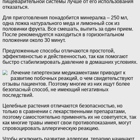
пищеварительной системы лучше от его использования
отказаться.
Для приготовления понадобится минералка – 250 мл,
одна ложка натурального меда и лимонный сок из
половинки фрукта. Все смешать, выпить за один прием.
После рекомендуется находиться в горизонтальном
положении около 30 минут.
Предложенные способы отличаются простотой,
эффективностью и действенностью, так как помогают
быстро стабилизировать давление в домашних условиях.
Лечение гипертензии медикаментами приводит к
развитию побочных реакций, о чем свидетельствуют
отзывы пациентов. Поэтому многие из них ищут более
безопасный способ, не имеющий негативных
последствий.
Целебные растения отличаются безопасностью, но
только в сравнении с лекарственными препаратами,
поэтому самостоятельно применять их не советуется, так
как многие травы имеют свои противопоказания, могут
спровоцировать аллергическую реакцию.
Чтобы исключить развитие аллергии, терапию начинают