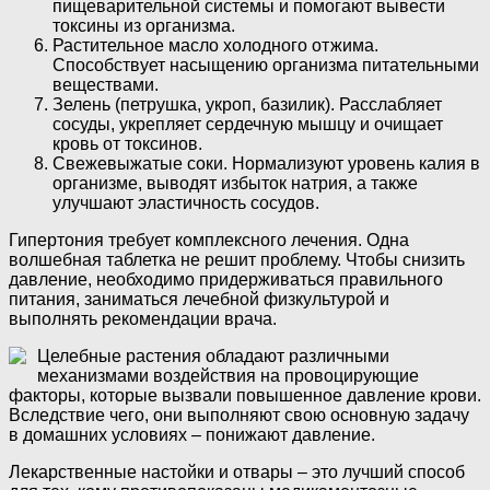
пищеварительной системы и помогают вывести
токсины из организма.
Растительное масло холодного отжима.
Способствует насыщению организма питательными
веществами.
Зелень (петрушка, укроп, базилик). Расслабляет
сосуды, укрепляет сердечную мышцу и очищает
кровь от токсинов.
Свежевыжатые соки. Нормализуют уровень калия в
организме, выводят избыток натрия, а также
улучшают эластичность сосудов.
Гипертония требует комплексного лечения. Одна
волшебная таблетка не решит проблему. Чтобы снизить
давление, необходимо придерживаться правильного
питания, заниматься лечебной физкультурой и
выполнять рекомендации врача.
Целебные растения обладают различными
механизмами воздействия на провоцирующие
факторы, которые вызвали повышенное давление крови.
Вследствие чего, они выполняют свою основную задачу
в домашних условиях – понижают давление.
Лекарственные настойки и отвары – это лучший способ