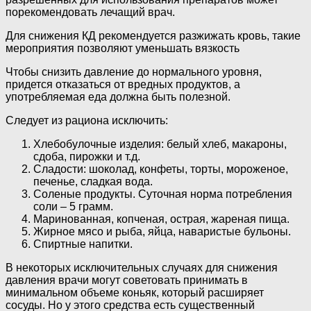
порекомендовать лечащий врач.
Для снижения КД рекомендуется разжижать кровь, такие
мероприятия позволяют уменьшать вязкость
Чтобы снизить давление до нормального уровня,
придется отказаться от вредных продуктов, а
употребляемая еда должна быть полезной.
Следует из рациона исключить:
Хлебобулочные изделия: белый хлеб, макароны,
сдоба, пирожки и т.д.
Сладости: шоколад, конфеты, торты, мороженое,
печенье, сладкая вода.
Соленые продукты. Суточная норма потребления
соли – 5 грамм.
Маринованная, копченая, острая, жареная пища.
Жирное мясо и рыба, яйца, наваристые бульоны.
Спиртные напитки.
В некоторых исключительных случаях для снижения
давления врачи могут советовать принимать в
минимальном объеме коньяк, который расширяет
сосуды. Но у этого средства есть существенный