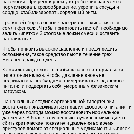
патологии. При регулярном употреблении чая можно
нормализовать кровообращение, укрепить сосуды и
сердце, стабилизировать сердечный ритм.
Травяной сбор на основе валерианы, тмина, мяты и
семян фенхеля. Чтобы приготовить настой, необходимо
залить кипятком 2 столовые ложки смеси и оставить
настаиваться.
Чтобы понизить высокое давление и предупредить
осложнения, такое средство пьют в течение трех
месяцев дважды в день.
К сожалению, полностью избавиться от артериальной
гипертонии нельзя. Чтобы давление вновь не
поднималось, необходимо придерживаться здорового
питания и подвергать себя умеренным физическим
нагрузкам.
На начальных стадиях артериальной гипертензии
достаточно придерживаться правил здорового питания, и
уже через полгода можно восстановить нормальное
давление. В более запущенных случаях помимо диеты
сбить критические показатели давления во время
приступов помогают специальные медикаменты. Список
разрешенных для использования препаратов может