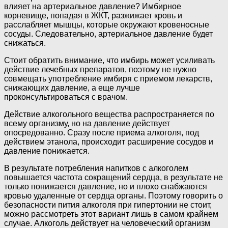
влияет на артериальное давление? Имбирное
корневище, попадая в ЖКТ, разжижает кровь и
расслабляет мышцы, которые окружают кровеносные
сосуды. Следовательно, артериальное давление будет
снижаться.
Стоит обратить внимание, что имбирь может усиливать
действие лечебных препаратов, поэтому не нужно
совмещать употребление имбиря с приемом лекарств,
снижающих давление, а еще лучше
проконсультироваться с врачом.
Действие алкогольного вещества распространяется по
всему организму, но на давление действует
опосредованно. Сразу после приема алкоголя, под
действием этанола, происходит расширение сосудов и
давление понижается.
В результате потребления напитков с алкоголем
повышается частота сокращений сердца, в результате не
только понижается давление, но и плохо снабжаются
кровью удаленные от сердца органы. Поэтому говорить о
безопасности пития алкоголя при гипертонии не стоит,
можно рассмотреть этот вариант лишь в самом крайнем
случае. Алкоголь действует на человеческий организм