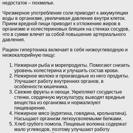
недостаток – похмелье.
Чрезмерное употребление соли приводит к аккумуляции
воды в организме, увеличивая давление внутри клеток.
Прием вредной пищи приводит к отложению жиров в
организме и холестериновых бляшек на стенках сосудов,
что в сумме влечет за собой повышение артериального
давления.
Рацион гипертоника включает в себя низкоуглеводную и
низкокалорийную пищу:
Нежирная рыба и морепродукты. Помогают снизить
уровень холестерина и улучшить состав крови.
Нежирное молоко и производные из него продукты.
Улучшают работу внутренних органов, в
особенности кишечника.
Свежие фрукты и овощи. Укрепляют сосудистые
стенки, сердечную мускулатуру, выводят вредные
вещества из организма и нормализуют
пищеварение.
Нежирное мясо (курятина, говядина, крольчатина).
Насыщают организм легкоусвояемыми белками.
Хлеб грубого помола. Пищевые волокна содержат
мало углеводов, поэтому улучшают работу