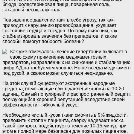
блюда, холестериновая пища, поваренная соль,
сахарный песок, алкоголь.
Повышенное давление таит в себе угрозу, так как
приводит к нарушению кровообращения, ухудшает
состояние сердца и сосудов. Поэтому выясним, как
стабилизировать значения без препаратов, и какие
способы помогут побороть болезнь?
Как уже отмечалось, лечение гипертонии включает в
свою схему применение медикаментозных
препаратов, направленных на снижение и стабилизацию
цифр АД на требуемом уровне. Но не всегда медикамент
под рукой, а скачок может случиться неожиданно.
На этой случай существуют экстренные народные
средства, помогающие сбить давление крови на 10-20
единиц. Самый популярный и распространенный рецепт,
пользующийся хорошей репутацией вследствие своей
эффективности – яблочный уксус.
Необходимо чистый кусок ткани смочить в 9% жидкости,
приложить к стопам пациента, сверху надевают носки.
Такой компресс подействует в течение 10-15 минут, при
этом в полной мере безопасен для пожилых пациентов,