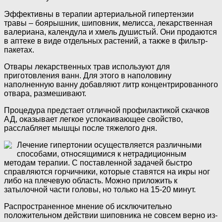
Эффективны в терапии артериальной гипертензии
травы – боярышник, шиповник, мелисса, лекарственная
валериана, календула и хмель душистый. Они продаются
в аптеке в виде отдельных растений, а также в фильтр-
пакетах.
Отвары лекарственных трав используют для
приготовления ванн. Для этого в наполовину
наполненную ванну добавляют литр концентрированного
отвара, размешивают.
Процедура предстает отличной профилактикой скачков
АД, оказывает легкое успокаивающее свойство,
расслабляет мышцы после тяжелого дня.
Лечение гипертонии осуществляется различными
способами, относящимися к нетрадиционным
методам терапии. С поставленной задачей быстро
справляются горчичники, которые ставятся на икры ног
либо на плечевую область. Можно приложить к
затылочной части головы, но только на 15-20 минут.
Распространенное мнение об исключительно
положительном действии шиповника не совсем верно из-