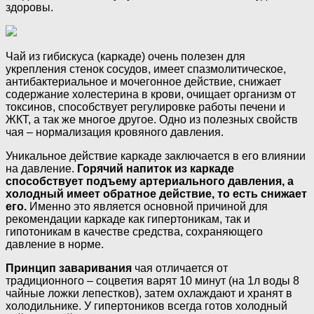
здоровы.
Чай из гибискуса (каркаде) очень полезен для
укрепления стенок сосудов, имеет спазмолитическое,
антибактериальное и мочегонное действие, снижает
содержание холестерина в крови, очищает организм от
токсинов, способствует регулировке работы печени и
ЖКТ, а так же многое другое. Одно из полезных свойств
чая – нормализация кровяного давления.
Уникальное действие каркаде заключается в его влиянии
на давление.
Горячий напиток из каркаде
способствует подъему артериального давления, а
холодный имеет обратное действие, то есть снижает
его.
Именно это является основной причиной для
рекомендации каркаде как гипертоникам, так и
гипотоникам в качестве средства, сохраняющего
давление в норме.
Принцип заваривания
чая отличается от
традиционного – соцветия варят 10 минут (на 1л воды 8
чайные ложки лепестков), затем охлаждают и хранят в
холодильнике. У гипертоников всегда готов холодный