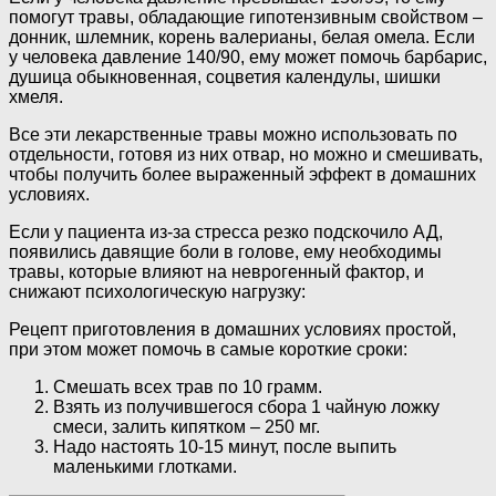
помогут травы, обладающие гипотензивным свойством –
донник, шлемник, корень валерианы, белая омела. Если
у человека давление 140/90, ему может помочь барбарис,
душица обыкновенная, соцветия календулы, шишки
хмеля.
Все эти лекарственные травы можно использовать по
отдельности, готовя из них отвар, но можно и смешивать,
чтобы получить более выраженный эффект в домашних
условиях.
Если у пациента из-за стресса резко подскочило АД,
появились давящие боли в голове, ему необходимы
травы, которые влияют на неврогенный фактор, и
снижают психологическую нагрузку:
Рецепт приготовления в домашних условиях простой,
при этом может помочь в самые короткие сроки:
Смешать всех трав по 10 грамм.
Взять из получившегося сбора 1 чайную ложку
смеси, залить кипятком – 250 мг.
Надо настоять 10-15 минут, после выпить
маленькими глотками.