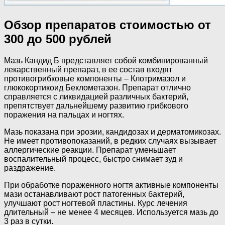
Обзор препаратов стоимостью от
300 до 500 рублей
Мазь Кандид Б представляет собой комбинированный
лекарственный препарат, в ее состав входят
противогрибковые компоненты – Клотримазол и
глюкокортикоид Беклометазон. Препарат отлично
справляется с ликвидацией различных бактерий,
препятствует дальнейшему развитию грибкового
поражения на пальцах и ногтях.
Мазь показана при эрозии, кандидозах и дерматомикозах.
Не имеет противопоказаний, в редких случаях вызывает
аллергические реакции. Препарат уменьшает
воспалительный процесс, быстро снимает зуд и
раздражение.
При обработке пораженного ногтя активные компоненты
мази останавливают рост патогенных бактерий,
улучшают рост ногтевой пластины. Курс лечения
длительный – не менее 4 месяцев. Используется мазь до
3 раз в сутки.