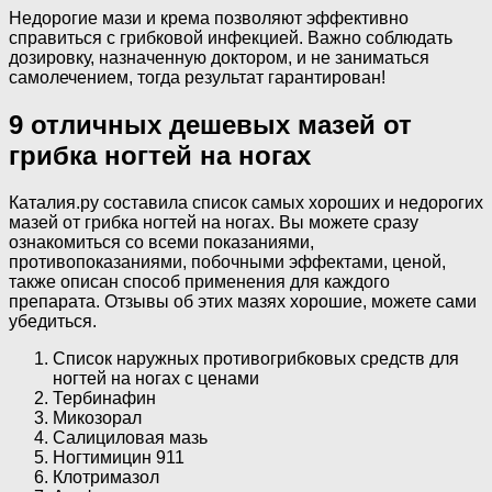
Недорогие мази и крема позволяют эффективно
справиться с грибковой инфекцией. Важно соблюдать
дозировку, назначенную доктором, и не заниматься
самолечением, тогда результат гарантирован!
9 отличных дешевых мазей от
грибка ногтей на ногах
Каталия.ру составила список самых хороших и недорогих
мазей от грибка ногтей на ногах. Вы можете сразу
ознакомиться со всеми показаниями,
противопоказаниями, побочными эффектами, ценой,
также описан способ применения для каждого
препарата. Отзывы об этих мазях хорошие, можете сами
убедиться.
Список наружных противогрибковых средств для
ногтей на ногах с ценами
Тербинафин
Микозорал
Салициловая мазь
Ногтимицин 911
Клотримазол