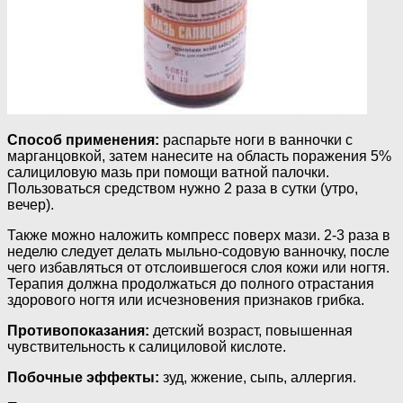
Способ применения:
распарьте ноги в ванночки с
марганцовкой, затем нанесите на область поражения 5%
салициловую мазь при помощи ватной палочки.
Пользоваться средством нужно 2 раза в сутки (утро,
вечер).
Также можно наложить компресс поверх мази. 2-3 раза в
неделю следует делать мыльно-содовую ванночку, после
чего избавляться от отслоившегося слоя кожи или ногтя.
Терапия должна продолжаться до полного отрастания
здорового ногтя или исчезновения признаков грибка.
Противопоказания:
детский возраст, повышенная
чувствительность к салициловой кислоте.
Побочные эффекты:
зуд, жжение, сыпь, аллергия.