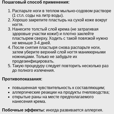
Пошаговый способ применения:
Распарьте ноги в теплом мыльно-содовом растворе
(1 ст.л. соды на литр воды).
Хорошо закрепите пластырь на сухой коже вокруг
ногтя.
Нанесите толстый слой крема (не затрагивая
здоровые участки кожи!) и плотно заклейте
пластырем сверху. Ходить с такой повязкой нужно
не меньше 3-4 дней.
После снятия пластыря снова распарьте ноги,
затем уберите верхний слой ногтя маникюрными
ножницами. Только не забудьте их
продезинфицировать.
Такую процедуру следует повторить несколько раз
до полного излечения.
Противопоказания:
повышенная чувствительность к составляющим;
аллергические реакции на продукты пчеловодства;
открытые раны на месте предполагаемого
нанесения крема.
Побочные эффекты:
иногда развивается аллергия.