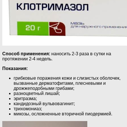
Способ применения:
наносить 2-3 раза в сутки на
протяжении 2-4 недель.
Показания:
грибковые поражения кожи и слизистых оболочек,
вызванные дерматофитами, плесневыми и
дрожжеподобными грибами;
разноцветный лишай;
эритразма;
кандидозный вульвовагинит;
трихомониаз;
микозы, осложненные вторичной пиодермией.