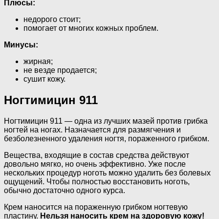
Плюсы:
недорого стоит;
помогает от многих кожных проблем.
Минусы:
жирная;
не везде продается;
сушит кожу.
Ногтимицин 911
Ногтимицин 911 — одна из лучших мазей против грибка
ногтей на ногах. Назначается для размягчения и
безболезненного удаления ногтя, пораженного грибком.
Вещества, входящие в состав средства действуют
довольно мягко, но очень эффективно. Уже после
нескольких процедур ноготь можно удалить без болевых
ощущений. Чтобы полностью восстановить ноготь,
обычно достаточно одного курса.
Крем наносится на пораженную грибком ногтевую
пластину.
Нельзя наносить крем на здоровую кожу!