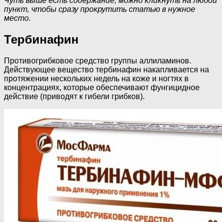
Чуть выше есть содержание, можно кликнуть на любой
пункт, чтобы сразу прокрутить статью в нужное
место.
Тербинафин
Противогрибковое средство группы аллиламинов.
Действующее вещество тербинафин накапливается на
протяжении нескольких недель на коже и ногтях в
концентрациях, которые обеспечивают фунгицидное
действие (приводят к гибели грибков).