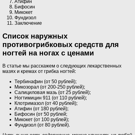
Атифин
Бифосин
Микокет
Фундизол
Заключение
Список наружных
противогрибковых средств для
ногтей на ногах с ценами
В статье мы расскажем о следующих лекарственных
мазях и кремах от грибка ногтей:
Тербинафин (от 50 рублей);
Микозорал (от 200-250 рублей);
Салициловая мазь (от 25 рублей);
Ногтимицин 911 (от 110 рублей);
Клотримазол (от 40 рублей);
Атифин (от 180 рублей);
Бифосин (от 50 рублей;
Микокет (от 100 рублей);
Фундизол (от 80 рублей).