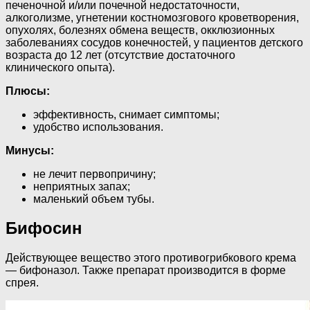
печеночной и/или почечной недостаточности,
алкоголизме, угнетении костномозгового кроветворения,
опухолях, болезнях обмена веществ, окклюзионных
заболеваниях сосудов конечностей, у пациентов детского
возраста до 12 лет (отсутствие достаточного
клинического опыта).
Плюсы:
эффективность, снимает симптомы;
удобство использования.
Минусы:
не лечит первопричину;
неприятных запах;
маленький объем тубы.
Бифосин
Действующее вещество этого противогрибкового крема
— бифоназол. Также препарат производится в форме
спрея.