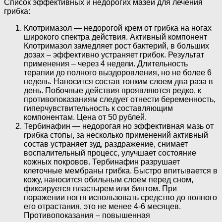
Список эффективных и недорогих мазей для лечения
грибка:
Клотримазол — недорогой крем от грибка на ногах
широкого спектра действия. Активный компонент
Клотримазол замедляет рост бактерий, в больших
дозах – эффективно устраняет грибок. Результат
применения – через 4 недели. Длительность
терапии до полного выздоровления, но не более 6
недель. Наносится состав тонким слоем два раза в
день. Побочные действия проявляются редко, к
противопоказаниям следует отнести беременность,
гиперчувствительность к составляющим
компонентам. Цена от 50 рублей.
Тербинафин — недорогая но эффективная мазь от
грибка стопы, за несколько применений активный
состав устраняет зуд, раздражение, снимает
воспалительный процесс, улучшает состояние
кожных покровов. Тербинафин разрушает
клеточные мембраны грибка. Быстро впитывается в
кожу, наносится обильным слоем перед сном,
фиксируется пластырем или бинтом. При
поражении ногтя использовать средство до полного
его отрастания, это не менее 4-6 месяцев.
Противопоказания – повышенная