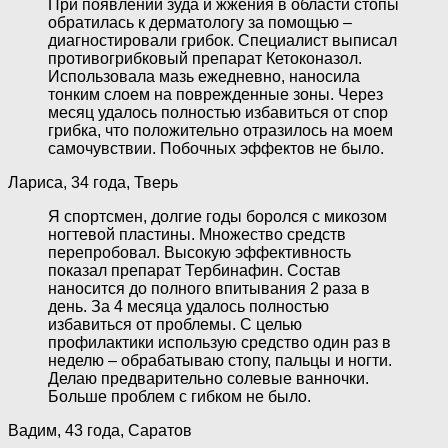
При появлении зуда и жжения в области стопы
обратилась к дерматологу за помощью –
диагностировали грибок. Специалист выписал
противогрибковый препарат Кетоконазол.
Использовала мазь ежедневно, наносила
тонким слоем на поврежденные зоны. Через
месяц удалось полностью избавиться от спор
грибка, что положительно отразилось на моем
самочувствии. Побочных эффектов не было.
Лариса, 34 года, Тверь
Я спортсмен, долгие годы боролся с микозом
ногтевой пластины. Множество средств
перепробовал. Высокую эффективность
показал препарат Тербинафин. Состав
наносится до полного впитывания 2 раза в
день. За 4 месяца удалось полностью
избавиться от проблемы. С целью
профилактики использую средство один раз в
неделю – обрабатываю стопу, пальцы и ногти.
Делаю предварительно солевые ванночки.
Больше проблем с гибком не было.
Вадим, 43 года, Саратов