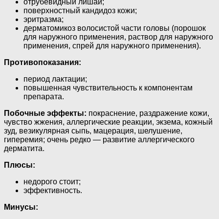
отрубевидный лишай;
поверхностный кандидоз кожи;
эритразма;
дерматомикоз волосистой части головы (порошок
для наружного применения, раствор для наружного
применения, спрей для наружного применения).
Противопоказания:
период лактации;
повышенная чувствительность к компонентам
препарата.
Побочные эффекты:
покраснение, раздражение кожи,
чувство жжения, аллергические реакции, экзема, кожный
зуд, везикулярная сыпь, мацерация, шелушение,
гиперемия; очень редко — развитие аллергического
дерматита.
Плюсы:
недорого стоит;
эффективность.
Минусы: