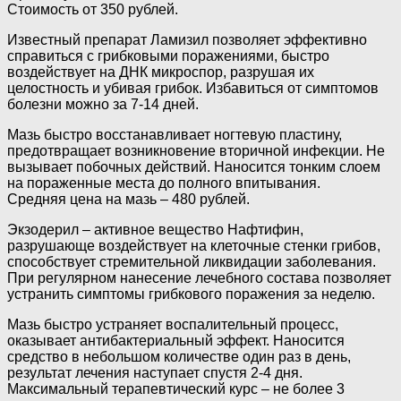
Стоимость от 350 рублей.
Известный препарат Ламизил позволяет эффективно
справиться с грибковыми поражениями, быстро
воздействует на ДНК микроспор, разрушая их
целостность и убивая грибок. Избавиться от симптомов
болезни можно за 7-14 дней.
Мазь быстро восстанавливает ногтевую пластину,
предотвращает возникновение вторичной инфекции. Не
вызывает побочных действий. Наносится тонким слоем
на пораженные места до полного впитывания.
Средняя цена на мазь – 480 рублей.
Экзодерил – активное вещество Нафтифин,
разрушающе воздействует на клеточные стенки грибов,
способствует стремительной ликвидации заболевания.
При регулярном нанесение лечебного состава позволяет
устранить симптомы грибкового поражения за неделю.
Мазь быстро устраняет воспалительный процесс,
оказывает антибактериальный эффект. Наносится
средство в небольшом количестве один раз в день,
результат лечения наступает спустя 2-4 дня.
Максимальный терапевтический курс – не более 3