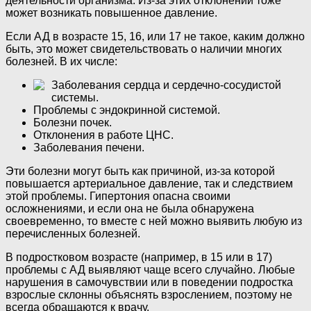
деятельности организма. Из-за этих отклонений тоже
может возникать повышенное давление.
Если АД в возрасте 15, 16, или 17 не такое, каким должно
быть, это может свидетельствовать о наличии многих
болезней. В их числе:
Заболевания сердца и сердечно-сосудистой
системы.
Проблемы с эндокринной системой.
Болезни почек.
Отклонения в работе ЦНС.
Заболевания печени.
Эти болезни могут быть как причиной, из-за которой
повышается артериальное давление, так и следствием
этой проблемы. Гипертония опасна своими
осложнениями, и если она не была обнаружена
своевременно, то вместе с ней можно выявить любую из
перечисленных болезней.
В подростковом возрасте (например, в 15 или в 17)
проблемы с АД выявляют чаще всего случайно. Любые
нарушения в самочувствии или в поведении подростка
взрослые склонны объяснять взрослением, поэтому не
всегда обращаются к врачу.