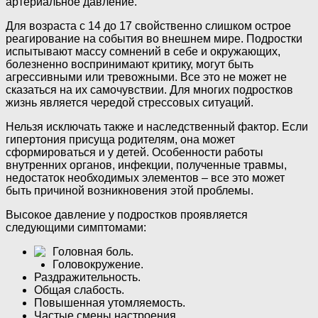
артериальное давление.
Для возраста с 14 до 17 свойственно слишком острое
реагирование на события во внешнем мире. Подростки
испытывают массу сомнений в себе и окружающих,
болезненно воспринимают критику, могут быть
агрессивными или тревожными. Все это не может не
сказаться на их самочувствии. Для многих подростков
жизнь является чередой стрессовых ситуаций.
Нельзя исключать также и наследственный фактор. Если
гипертония присуща родителям, она может
сформироваться и у детей. Особенности работы
внутренних органов, инфекции, полученные травмы,
недостаток необходимых элементов – все это может
быть причиной возникновения этой проблемы.
Высокое давление у подростков проявляется
следующими симптомами:
Головная боль.
Головокружение.
Раздражительность.
Общая слабость.
Повышенная утомляемость.
Частые смены настроения.