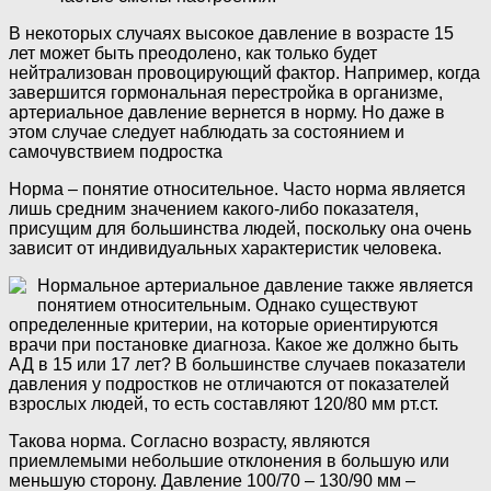
В некоторых случаях высокое давление в возрасте 15
лет может быть преодолено, как только будет
нейтрализован провоцирующий фактор. Например, когда
завершится гормональная перестройка в организме,
артериальное давление вернется в норму. Но даже в
этом случае следует наблюдать за состоянием и
самочувствием подростка
Норма – понятие относительное. Часто норма является
лишь средним значением какого-либо показателя,
присущим для большинства людей, поскольку она очень
зависит от индивидуальных характеристик человека.
Нормальное артериальное давление также является
понятием относительным. Однако существуют
определенные критерии, на которые ориентируются
врачи при постановке диагноза. Какое же должно быть
АД в 15 или 17 лет? В большинстве случаев показатели
давления у подростков не отличаются от показателей
взрослых людей, то есть составляют 120/80 мм рт.ст.
Такова норма. Согласно возрасту, являются
приемлемыми небольшие отклонения в большую или
меньшую сторону. Давление 100/70 – 130/90 мм –