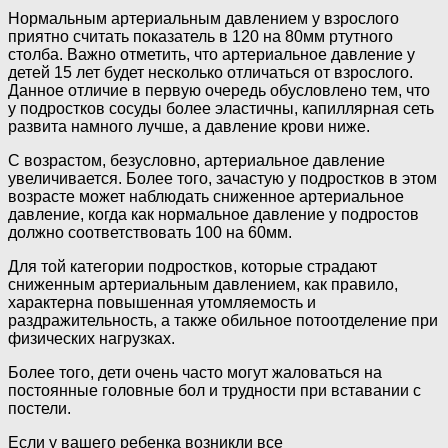
Нормальным артериальным давлением у взрослого
приятно считать показатель в 120 на 80мм ртутного
столба. Важно отметить, что артериальное давление у
детей 15 лет будет несколько отличаться от взрослого.
Данное отличие в первую очередь обусловлено тем, что
у подростков сосуды более эластичны, капиллярная сеть
развита намного лучше, а давление крови ниже.
С возрастом, безусловно, артериальное давление
увеличивается. Более того, зачастую у подростков в этом
возрасте может наблюдать сниженное артериальное
давление, когда как нормальное давление у подростов
должно соответствовать 100 на 60мм.
Для той категории подростков, которые страдают
сниженным артериальным давлением, как правило,
характерна повышенная утомляемость и
раздражительность, а также обильное потоотделение при
физических нагрузках.
Более того, дети очень часто могут жаловаться на
постоянные головные бол и трудности при вставании с
постели.
Если у вашего ребенка возникли все