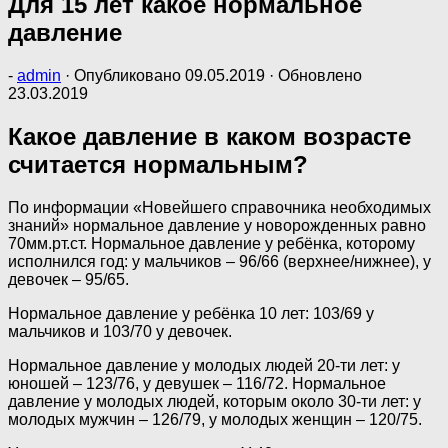
Для 15 лет какое нормальное
давление
-
admin
· Опубликовано
09.05.2019
· Обновлено
23.03.2019
Какое давление в каком возрасте
считается нормальным?
По информации «Новейшего справочника необходимых
знаний» нормальное давление у новорожденных равно
70мм.рт.ст. Нормальное давление у ребёнка, которому
исполнился год: у мальчиков – 96/66 (верхнее/нижнее), у
девочек – 95/65.
Нормальное давление у ребёнка 10 лет: 103/69 у
мальчиков и 103/70 у девочек.
Нормальное давление у молодых людей 20-ти лет: у
юношей – 123/76, у девушек – 116/72. Нормальное
давление у молодых людей, которым около 30-ти лет: у
молодых мужчин – 126/79, у молодых женщин – 120/75.