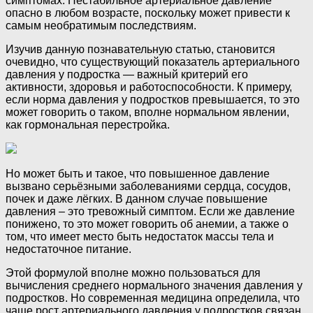
симптомах. Нестабильное артериальное давление
опасно в любом возрасте, поскольку может привести к
самым необратимым последствиям.
Изучив данную познавательную статью, становится
очевидно, что существующий показатель артериального
давления у подростка — важный критерий его
активности, здоровья и работоспособности. К примеру,
если норма давления у подростков превышается, то это
может говорить о таком, вполне нормальном явлении,
как гормональная перестройка.
Но может быть и такое, что повышенное давление
вызвано серьёзными заболеваниями сердца, сосудов,
почек и даже лёгких. В данном случае повышение
давления – это тревожный симптом. Если же давление
понижено, то это может говорить об анемии, а также о
том, что имеет место быть недостаток массы тела и
недостаточное питание.
Этой формулой вполне можно пользоваться для
вычисления среднего нормального значения давления у
подростков. Но современная медицина определила, что
чаще рост артериального давления у подростков связан