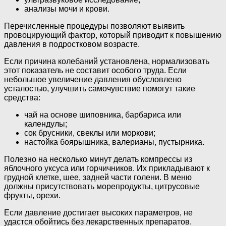
анализы мочи и крови.
Перечисленные процедуры позволяют выявить
провоцирующий фактор, который приводит к повышению
давления в подростковом возрасте.
Если причина колебаний установлена, нормализовать
этот показатель не составит особого труда. Если
небольшое увеличение давления обусловлено
усталостью, улучшить самочувствие помогут такие
средства:
чай на основе шиповника, барбариса или
календулы;
сок брусники, свеклы или моркови;
настойка боярышника, валерианы, пустырника.
Полезно на несколько минут делать компрессы из
яблочного уксуса или горчичников. Их прикладывают к
грудной клетке, шее, задней части голени. В меню
должны присутствовать морепродукты, цитрусовые
фрукты, орехи.
Если давление достигает высоких параметров, не
удастся обойтись без лекарственных препаратов.