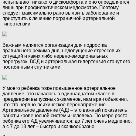
испытывают никакого дискомфорта и оно определяется
лишь при профилактическом медосмотре. Поэтому
следует, максимально рано выявить заболевание и
приступить к лечению пограничной артериальной
гипертензии.
Важным является организация для подростка
правильного режима дня, недопущение стрессовых
ситуаций и каких либо нервно-эмоциональных
перегрузок. ВСД и артериальная гипертензия станут его
постоянными спутниками.
У моего ребенка тоже повышенное артериальное
давление, это началось в одиннадцатом классе в
преддверии выпускных экзаменов, нам врач объяснил,
что это нервно-психическое перенапряжение.
Артериальное давление (АД) – это важный показатель
работы кровеносной системы человека. По мере роста
ребенка его АД увеличивается: до 7 лет очень медленно,
а с 7 до 18 лет – быстро и скачкообразно.