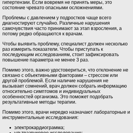
гипертензии. Если вовремя не принять меры, это
состояние чревато опасными осложнениями.
Проблемы с давлением у подростков чаще всего
диагностируют случайно. Различные нарушения
самочувствия часто принимают за этап взросления, а
потому редко обращаются к врачам.
Чтобы выявить проблему, специалист должен несколько
раз измерить показатели. Чтобы приступать к
последующим исследованиям, стоит зафиксировать
повышение параметра не менее 3 раз.
Помимо этого, важно удостовериться, что отклонение не
связано с объективными факторами – стрессом или
другой проблемой. Если наличие нарушения не
вызывает сомнений, врач должен собрать информацию
относительно симптомов и индивидуальных
особенностей организма. Это поможет подобрать
результативные методы терапии.
Помимо этого, врачи нередко назначают лабораторные и
инструментальные исследования:
электрокардиограмма;
ультразвуковое исследование;