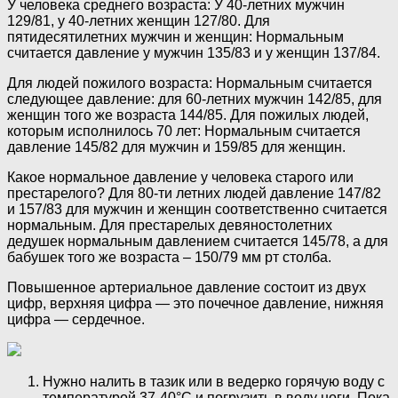
У человека среднего возраста: У 40-летних мужчин
129/81, у 40-летних женщин 127/80. Для
пятидесятилетних мужчин и женщин: Нормальным
считается давление у мужчин 135/83 и у женщин 137/84.
Для людей пожилого возраста: Нормальным считается
следующее давление: для 60-летних мужчин 142/85, для
женщин того же возраста 144/85. Для пожилых людей,
которым исполнилось 70 лет: Нормальным считается
давление 145/82 для мужчин и 159/85 для женщин.
Какое нормальное давление у человека старого или
престарелого? Для 80-ти летних людей давление 147/82
и 157/83 для мужчин и женщин соответственно считается
нормальным. Для престарелых девяностолетних
дедушек нормальным давлением считается 145/78, а для
бабушек того же возраста – 150/79 мм рт столба.
Повышенное артериальное давление состоит из двух
цифр, верхняя цифра — это почечное давление, нижняя
цифра — сердечное.
Нужно налить в тазик или в ведерко горячую воду с
температурой 37-40°С и погрузить в воду ноги. Пока