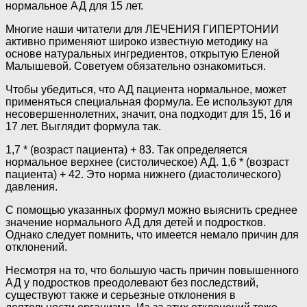
нормальное АД для 15 лет.
Многие наши читатели для ЛЕЧЕНИЯ ГИПЕРТОНИИ
активно применяют широко известную методику на
основе натуральных ингредиентов, открытую Еленой
Малышевой. Советуем обязательно ознакомиться.
Чтобы убедиться, что АД пациента нормальное, может
применяться специальная формула. Ее используют для
несовершеннолетних, значит, она подходит для 15, 16 и
17 лет. Выглядит формула так.
1,7 * (возраст пациента) + 83. Так определяется
нормальное верхнее (систолическое) АД. 1,6 * (возраст
пациента) + 42. Это норма нижнего (диастолического)
давления.
С помощью указанных формул можно выяснить среднее
значение нормального АД для детей и подростков.
Однако следует помнить, что имеется немало причин для
отклонений.
Несмотря на то, что большую часть причин повышенного
АД у подростков преодолевают без последствий,
существуют также и серьезные отклонения в