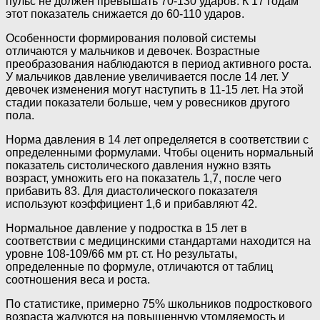
пульс не должен превышать 70-130 ударов. К 17 годам
этот показатель снижается до 60-110 ударов.
Особенности формирования половой системы
отличаются у мальчиков и девочек. Возрастные
преобразования наблюдаются в период активного роста.
У мальчиков давление увеличивается после 14 лет. У
девочек изменения могут наступить в 11-15 лет. На этой
стадии показатели больше, чем у ровесников другого
пола.
Норма давления в 14 лет определяется в соответствии с
определенными формулами. Чтобы оценить нормальный
показатель систолического давления нужно взять
возраст, умножить его на показатель 1,7, после чего
прибавить 83. Для диастолического показателя
используют коэффициент 1,6 и прибавляют 42.
Нормальное давление у подростка в 15 лет в
соответствии с медицинскими стандартами находится на
уровне 108-109/66 мм рт. ст. Но результаты,
определенные по формуле, отличаются от таблиц
соотношения веса и роста.
По статистике, примерно 75% школьников подросткового
возраста жалуются на повышенную утомляемость и