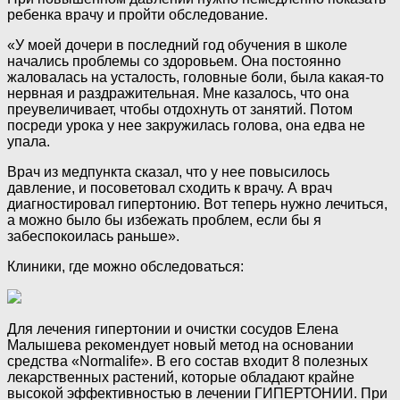
ребенка врачу и пройти обследование.
«У моей дочери в последний год обучения в школе
начались проблемы со здоровьем. Она постоянно
жаловалась на усталость, головные боли, была какая-то
нервная и раздражительная. Мне казалось, что она
преувеличивает, чтобы отдохнуть от занятий. Потом
посреди урока у нее закружилась голова, она едва не
упала.
Врач из медпункта сказал, что у нее повысилось
давление, и посоветовал сходить к врачу. А врач
диагностировал гипертонию. Вот теперь нужно лечиться,
а можно было бы избежать проблем, если бы я
забеспокоилась раньше».
Клиники, где можно обследоваться:
Для лечения гипертонии и очистки сосудов Елена
Малышева рекомендует новый метод на основании
средства «Normalife». В его состав входит 8 полезных
лекарственных растений, которые обладают крайне
высокой эффективностью в лечении ГИПЕРТОНИИ. При