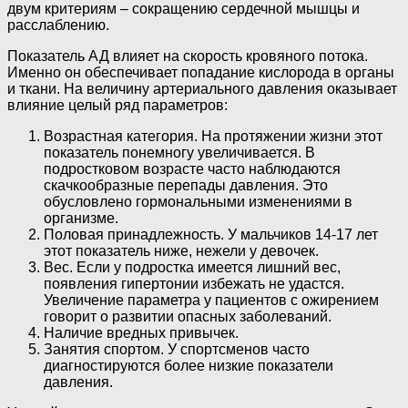
двум критериям – сокращению сердечной мышцы и
расслаблению.
Показатель АД влияет на скорость кровяного потока.
Именно он обеспечивает попадание кислорода в органы
и ткани. На величину артериального давления оказывает
влияние целый ряд параметров:
Возрастная категория. На протяжении жизни этот
показатель понемногу увеличивается. В
подростковом возрасте часто наблюдаются
скачкообразные перепады давления. Это
обусловлено гормональными изменениями в
организме.
Половая принадлежность. У мальчиков 14-17 лет
этот показатель ниже, нежели у девочек.
Вес. Если у подростка имеется лишний вес,
появления гипертонии избежать не удастся.
Увеличение параметра у пациентов с ожирением
говорит о развитии опасных заболеваний.
Наличие вредных привычек.
Занятия спортом. У спортсменов часто
диагностируются более низкие показатели
давления.