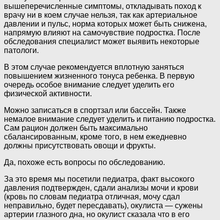
вышеперечисленные симптомы, откладывать поход к
врачу ни в коем случае нельзя, так как артериальное
давлении и пульс, норма которых может быть снижена,
напрямую влияют на самочувствие подростка. После
обследования специалист может выявить некоторые
патологи.
В этом случае рекомендуется вплотную заняться
повышением жизненного тонуса ребенка. В первую
очередь особое внимание следует уделить его
физической активности.
Можно записаться в спортзал или бассейн. Также
немалое внимание следует уделить и питанию подростка.
Сам рацион должен быть максимально
сбалансированным, кроме того, в нем ежедневно
должны присутствовать овощи и фрукты.
Да, похоже есть вопросы по обследованию.
За это время мы посетили педиатра, факт высокого
давления подтвержден, сдали анализы мочи и крови
(кровь по словам педиатра отличная, мочу сдал
неправильно, будет пересдавать), окулиста — сужены
артерии глазного дна, но окулист сказала что в его