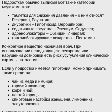
Подросткам обычно выписывают такие категории
медикаментов:
таблетки для снижения давления – к ним относят
Резерпин, Раунатин;
диуретики – Гипотиазид, Верошпирон;
седативные средства – Элениум, Седуксен;
адреноблокаторы – Обзидан, Индерал;
ганглиоблокирующие лекарства – Пентамин.
Конкретное вещество назначает врач. При
использовании неподходящего лекарства или
нарушении дозировки есть риск усугубления клинической
картины патологии.
Если у подростка имеется гипотония, можно принимать
такие средства:
чай из меда и имбиря;
горячий шоколад;
кофе и чай;
настой корицы;
спиртовые настойки женьшеня, лимонника,
элеутерококка.