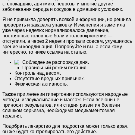
стенокардию, аритмию, неврозы и многие другие
заболевания сердца и сосудов в домашних условиях.
Я не привыкла доверять всякой информации, но решила
проверить и заказала упаковку. Изменения я заметила
уже через неделю: нормализовалось давление,
постоянные головные боли и головокружение —
отступили, а через 2 недели пропали совсем, улучшилось
зрение и координация. Попробуйте и вы, а если кому
интересно, то ниже ссылка на статью.
Соблюдение распорядка дня.
Правильный режим питания.
Контроль над весом.
Отсутствие вредных привычек.
Физическая активность.
Также при лечении гипертонии используются народные
методы, иглоукалывание и массаж. Если все они не
приносят результатов, или стадия развития болезни
слишком серьезна, необходима медикаментозная
терапия.
Подобрать лекарство для подростка может только врач,
он же будет контролировать его действие.