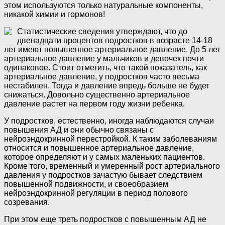
этом используются только натуральные компоненты,
никакой химии и гормонов!
Статистические сведения утверждают, что до
двенадцати процентов подростков в возрасте 14-18
лет имеют повышенное артериальное давление. До 5 лет
артериальное давление у мальчиков и девочек почти
одинаковое. Стоит отметить, что такой показатель, как
артериальное давление, у подростков часто весьма
нестабилен. Тогда и давление впредь больше не будет
снижаться. Довольно существенно артериальное
давление растет на первом году жизни ребенка.
У подростков, естественно, иногда наблюдаются случаи
повышения АД и они обычно связаны с
нейроэндокринной перестройкой. К таким заболеваниям
относится и повышенное артериальное давление,
которое определяют и у самых маленьких пациентов.
Кроме того, временный и умеренный рост артериального
давления у подростков зачастую бывает следствием
повышенной подвижности, и своеобразием
нейроэндокринной регуляции в период полового
созревания.
При этом еще треть подростков с повышенным АД не