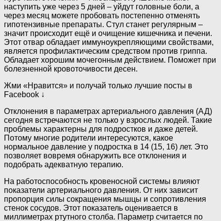
наступить уже через 5 дней – уйдут головные боли, а
через месяц можете пробовать постепенно отменять
гипотензивные препараты. Стул станет регулярным –
значит происходит ещё и очищение кишечника и печени.
Этот отвар обладает иммуноукрепляющими свойствами,
является профилактическим средством против гриппа.
Обладает хорошим мочегонным действием. Поможет при
болезненной кровоточивости десен.
Жми «Нравится» и получай только лучшие посты в
Facebook ↓
Отклонения в параметрах артериального давления (АД)
сегодня встречаются не только у взрослых людей. Такие
проблемы характерны для подростков и даже детей.
Потому многие родители интересуются, какое
нормальное давление у подростка в 14 (15, 16) лет. Это
позволяет вовремя обнаружить все отклонения и
подобрать адекватную терапию.
На работоспособность кровеносной системы влияют
показатели артериального давления. От них зависит
пропорция силы сокращения мышцы и сопротивления
стенок сосудов. Этот показатель оценивается в
миллиметрах ртутного столба. Параметр считается по