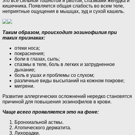
это все сильной тошнотой и рвотой, спазмами желудка и
кишечника. Появляется общая слабость во всем теле,
неприятные ощущения в мышцах, зуд и сухой кашель.
Таким образом, происходит эозинофилия при
таких признаках:
отеки носа;
покраснения;
боли в глазах, сыпь;
спазмы в теле, боль в легких и затрудненное
дыхание;
боль в ушах и проблемы со слухом;
различные виды высыпаний на кожном покрове;
мигрени.
Развитие аллергических осложнений нередко становятся
причиной для повышения эозинофилов в крови.
Чаще всего проявляется это на фоне:
Бронхиальной астмы.
Атопического дерматита.
Лихорадки.