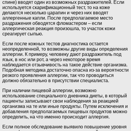
спине) вводят один из возможных раздражителей. Если
используется скарификационный тест, то на коже
делаются несколько царапин и через них вводят
аллергенные капли. После предполагаемое место
раздражения обводятся фломастером – если
аллергическая реакция произошла, то участок кожи
среагирует сыпью.
Если после кожных тестов диагностика остается
неопределенной, то возможны другие виды определения
аллергии. К примеру, человеку дают раздражитель под
язык, в нос или рот, а через некоторое время
наблюдается отзывчивость на такое действие организма.
Подобная методика достаточно опасна из-за вероятности
резкого проявления аллергии, так что проводиться
должно обязательно в присутствии специалиста.
При наличии пищевой аллергии, возможно
использование специального дневника диеты, в который
пациенты записывают свои наблюдения за реакцией
организма на те или иные продукты. Путем исключения и
добавления предполагаемых пищевых продуктов можно
определить, на что именно происходит аллергия.
Если полное обследование выявило повышение уровня