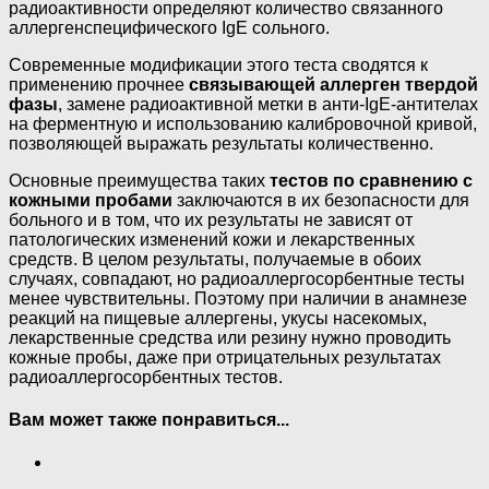
радиоактивности определяют количество связанного
аллергенспецифического IgE сольного.
Современные модификации этого теста сводятся к
применению прочнее
связывающей аллерген твердой
фазы
, замене радиоактивной метки в анти-IgE-антителах
на ферментную и использованию калибровочной кривой,
позволяющей выражать результаты количественно.
Основные преимущества таких
тестов по сравнению с
кожными пробами
заключаются в их безопасности для
больного и в том, что их результаты не зависят от
патологических изменений кожи и лекарственных
средств. В целом результаты, получаемые в обоих
случаях, совпадают, но радиоаллергосорбентные тесты
менее чувствительны. Поэтому при наличии в анамнезе
реакций на пищевые аллергены, укусы насекомых,
лекарственные средства или резину нужно проводить
кожные пробы, даже при отрицательных результатах
радиоаллергосорбентных тестов.
Вам может также понравиться...