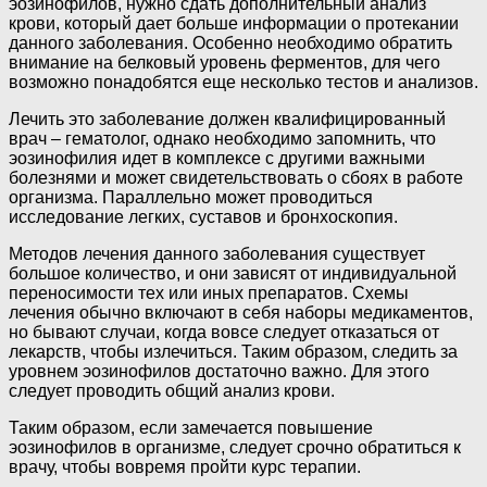
эозинофилов, нужно сдать дополнительный анализ
крови, который дает больше информации о протекании
данного заболевания. Особенно необходимо обратить
внимание на белковый уровень ферментов, для чего
возможно понадобятся еще несколько тестов и анализов.
Лечить это заболевание должен квалифицированный
врач – гематолог, однако необходимо запомнить, что
эозинофилия идет в комплексе с другими важными
болезнями и может свидетельствовать о сбоях в работе
организма. Параллельно может проводиться
исследование легких, суставов и бронхоскопия.
Методов лечения данного заболевания существует
большое количество, и они зависят от индивидуальной
переносимости тех или иных препаратов. Схемы
лечения обычно включают в себя наборы медикаментов,
но бывают случаи, когда вовсе следует отказаться от
лекарств, чтобы излечиться. Таким образом, следить за
уровнем эозинофилов достаточно важно. Для этого
следует проводить общий анализ крови.
Таким образом, если замечается повышение
эозинофилов в организме, следует срочно обратиться к
врачу, чтобы вовремя пройти курс терапии.