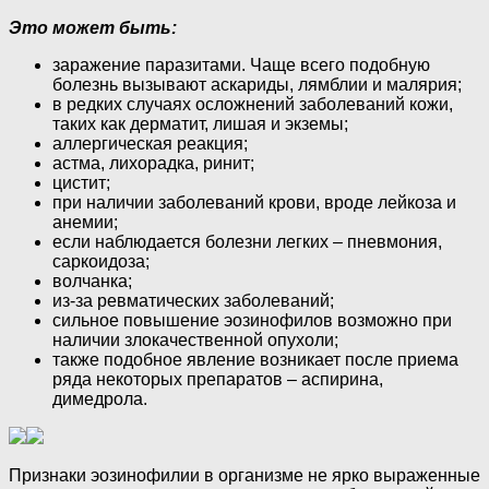
Это может быть:
заражение паразитами. Чаще всего подобную
болезнь вызывают аскариды, лямблии и малярия;
в редких случаях осложнений заболеваний кожи,
таких как дерматит, лишая и экземы;
аллергическая реакция;
астма, лихорадка, ринит;
цистит;
при наличии заболеваний крови, вроде лейкоза и
анемии;
если наблюдается болезни легких – пневмония,
саркоидоза;
волчанка;
из-за ревматических заболеваний;
сильное повышение эозинофилов возможно при
наличии злокачественной опухоли;
также подобное явление возникает после приема
ряда некоторых препаратов – аспирина,
димедрола.
Признаки эозинофилии в организме не ярко выраженные