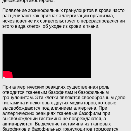
дезоксикортикостерона.
Появление эозинофильных гранулоцитов в крови часто
расценивают как признак аллергизации организма,
исчезновение их свидетельствует о перераспределении
этого вида клеток, об уходе из крови в ткани.
При аллергических реакциях существенная роль
отводится тканевым базофилам и базофильным
гранулоцитам. Эти клетки являются своеобразным депо
гистамина и некоторых других медиаторов, которые
высвобождаются под влиянием аллергена. При
аллергических реакциях тканевые базофилы при
высвобождении гистамина не повреждаются, а
активируются. Выделение гистамина из тканевых
базофилов и базофильных гранулоцитов тормозится