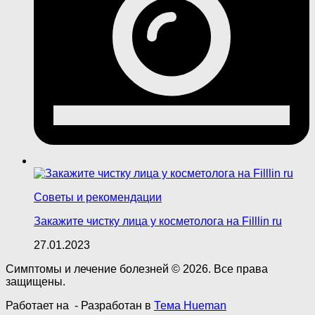
Советы и рекомендации
Закажите чистку лица у косметолога на Filllin ru
27.01.2023
Симптомы и лечение болезней © 2026. Все права
защищены.
Работает на
- Разработан в
Тема Hueman