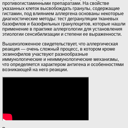
противогистаминными препаратами. На свойстве
указанных клеток высвобождать гранулы, содержащие
гистамин, под влиянием аллергена основаны некоторые
диагностические методы: тест дегрануляции тканевых
базофилов и базофильных гранулоцитов, которые нашли
применение в практике аллергологии для установления
этиологии сенсибилизации и степени ее выраженности.
Вышеизложенное свидетельствует, что аллергическая
реакция — очень сложный процесс, в котором кроме
эозинофилов участвуют разнообразные
иммунологические и неиммунологические механизмы,
что определяется характером антигена и особенностями
возникающей на него реакции.