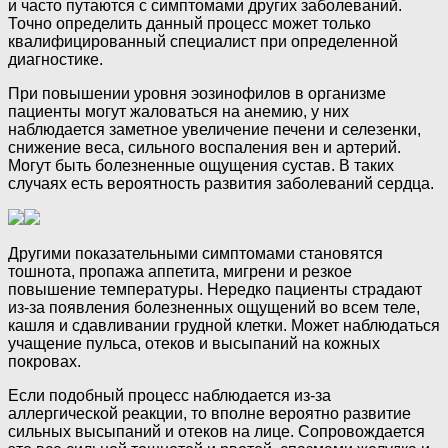
и часто путаются с симптомами других заболеваний.
Точно определить данный процесс может только
квалифицированный специалист при определенной
диагностике.
При повышении уровня эозинофилов в организме
пациенты могут жаловаться на анемию, у них
наблюдается заметное увеличение печени и селезенки,
снижение веса, сильного воспаления вен и артерий.
Могут быть болезненные ощущения сустав. В таких
случаях есть вероятность развития заболеваний сердца.
Другими показательными симптомами становятся
тошнота, пропажа аппетита, мигрени и резкое
повышение температуры. Нередко пациенты страдают
из-за появления болезненных ощущений во всем теле,
кашля и сдавливании грудной клетки. Может наблюдаться
учащение пульса, отеков и высыпаний на кожных
покровах.
Если подобный процесс наблюдается из-за
аллергической реакции, то вполне вероятно развитие
сильных высыпаний и отеков на лице. Сопровождается