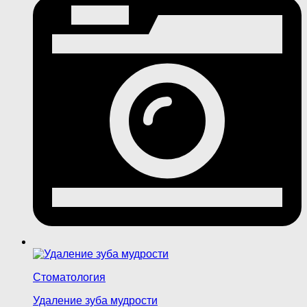
Стоматология
Удаление зуба мудрости