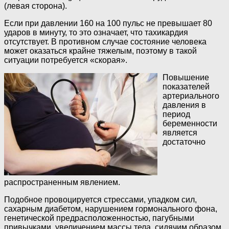
(левая сторона).
Если при давлении 160 на 100 пульс не превышает 80
ударов в минуту, то это означает, что тахикардия
отсутствует. В противном случае состояние человека
может оказаться крайне тяжелым, поэтому в такой
ситуации потребуется «скорая».
Повышение
показателей
артериального
давления в
период
беременности
является
достаточно
распространенным явлением.
Подобное провоцируется стрессами, упадком сил,
сахарным диабетом, нарушением гормонального фона,
генетической предрасположенностью, пагубными
привычками, увеличением массы тела, сидячим образом