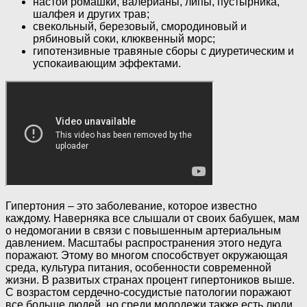
настои ромашки, валерианы, липы, пустырника,
шалфея и других трав;
свекольный, березовый, смородиновый и
рябиновый соки, клюквенный морс;
гипотензивные травяные сборы с диуретическим и
успокаивающим эффектами.
Гипертония – это заболевание, которое известно
каждому. Наверняка все слышали от своих бабушек, мам
о недомогании в связи с повышенным артериальным
давлением. Масштабы распространения этого недуга
поражают. Этому во многом способствует окружающая
среда, культура питания, особенности современной
жизни. В развитых странах процент гипертоников выше.
С возрастом сердечно-сосудистые патологии поражают
все больше людей, но среди молодежи также есть люди,