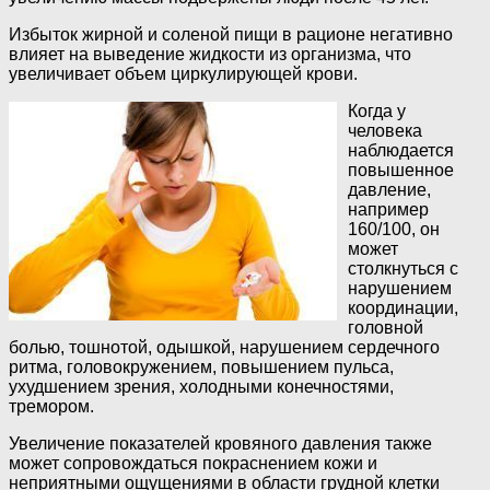
Избыток жирной и соленой пищи в рационе негативно
влияет на выведение жидкости из организма, что
увеличивает объем циркулирующей крови.
Когда у
человека
наблюдается
повышенное
давление,
например
160/100, он
может
столкнуться с
нарушением
координации,
головной
болью, тошнотой, одышкой, нарушением сердечного
ритма, головокружением, повышением пульса,
ухудшением зрения, холодными конечностями,
тремором.
Увеличение показателей кровяного давления также
может сопровождаться покраснением кожи и
неприятными ощущениями в области грудной клетки