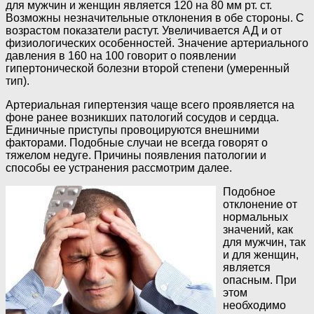
для мужчин и женщин является 120 на 80 мм рт. ст.
Возможны незначительные отклонения в обе стороны. С
возрастом показатели растут. Увеличивается АД и от
физиологических особенностей. Значение артериального
давления в 160 на 100 говорит о появлении
гипертонической болезни второй степени (умеренный
тип).
Артериальная гипертензия чаще всего проявляется на
фоне ранее возникших патологий сосудов и сердца.
Единичные приступы провоцируются внешними
факторами. Подобные случаи не всегда говорят о
тяжелом недуге. Причины появления патологии и
способы ее устранения рассмотрим далее.
Подобное
отклонение от
нормальных
значений, как
для мужчин, так
и для женщин,
является
опасным. При
этом
необходимо