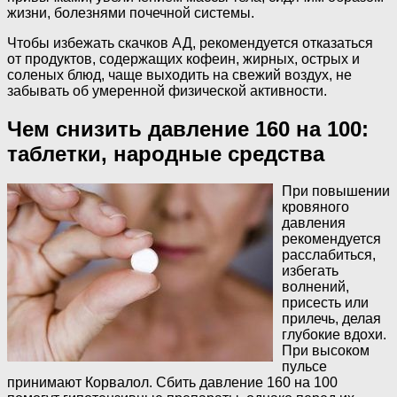
жизни, болезнями почечной системы.
Чтобы избежать скачков АД, рекомендуется отказаться
от продуктов, содержащих кофеин, жирных, острых и
соленых блюд, чаще выходить на свежий воздух, не
забывать об умеренной физической активности.
Чем снизить давление 160 на 100:
таблетки, народные средства
При повышении
кровяного
давления
рекомендуется
расслабиться,
избегать
волнений,
присесть или
прилечь, делая
глубокие вдохи.
При высоком
пульсе
принимают Корвалол. Сбить давление 160 на 100