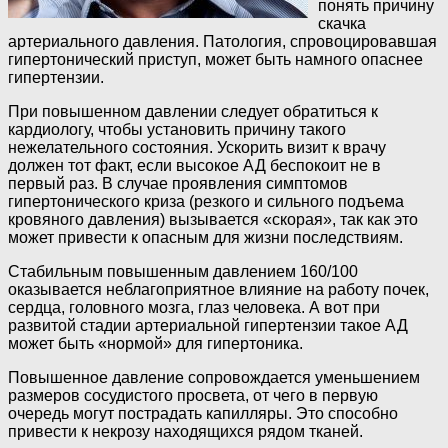
понять причину
скачка
артериального давления. Патология, спровоцировавшая
гипертонический приступ, может быть намного опаснее
гипертензии.
При повышенном давлении следует обратиться к
кардиологу, чтобы установить причину такого
нежелательного состояния. Ускорить визит к врачу
должен тот факт, если высокое АД беспокоит не в
первый раз. В случае проявления симптомов
гипертонического криза (резкого и сильного подъема
кровяного давления) вызывается «скорая», так как это
может привести к опасным для жизни последствиям.
Стабильным повышенным давлением 160/100
оказывается неблагоприятное влияние на работу почек,
сердца, головного мозга, глаз человека. А вот при
развитой стадии артериальной гипертензии такое АД
может быть «нормой» для гипертоника.
Повышенное давление сопровождается уменьшением
размеров сосудистого просвета, от чего в первую
очередь могут пострадать капилляры. Это способно
привести к некрозу находящихся рядом тканей.