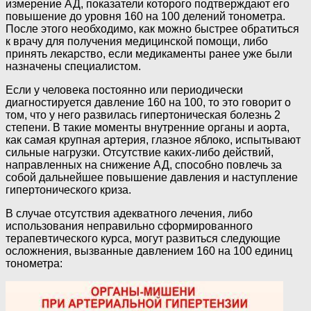
измерение АД, показатели которого подтверждают его
повышение до уровня 160 на 100 делений тонометра.
После этого необходимо, как можно быстрее обратиться
к врачу для получения медицинской помощи, либо
принять лекарство, если медикаменты ранее уже были
назначены специалистом.
Если у человека постоянно или периодически
диагностируется давление 160 на 100, то это говорит о
том, что у него развилась гипертоническая болезнь 2
степени. В такие моменты внутренние органы и аорта,
как самая крупная артерия, глазное яблоко, испытывают
сильные нагрузки. Отсутствие каких-либо действий,
направленных на снижение АД, способно повлечь за
собой дальнейшее повышение давления и наступление
гипертонического криза.
В случае отсутствия адекватного лечения, либо
использования неправильно сформированного
терапевтического курса, могут развиться следующие
осложнения, вызванные давлением 160 на 100 единиц
тонометра: