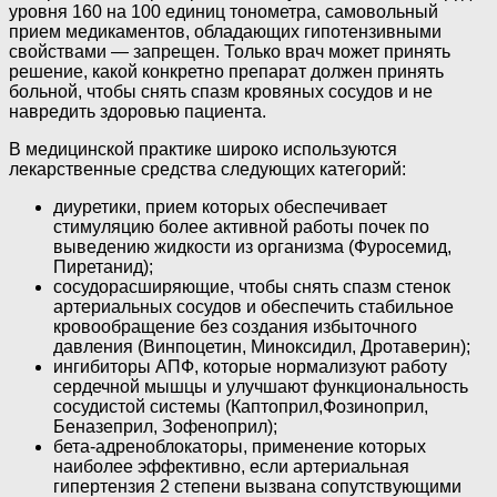
уровня 160 на 100 единиц тонометра, самовольный
прием медикаментов, обладающих гипотензивными
свойствами — запрещен. Только врач может принять
решение, какой конкретно препарат должен принять
больной, чтобы снять спазм кровяных сосудов и не
навредить здоровью пациента.
В медицинской практике широко используются
лекарственные средства следующих категорий:
диуретики, прием которых обеспечивает
стимуляцию более активной работы почек по
выведению жидкости из организма (Фуросемид,
Пиретанид);
сосудорасширяющие, чтобы снять спазм стенок
артериальных сосудов и обеспечить стабильное
кровообращение без создания избыточного
давления (Винпоцетин, Миноксидил, Дротаверин);
ингибиторы АПФ, которые нормализуют работу
сердечной мышцы и улучшают функциональность
сосудистой системы (Каптоприл,Фозиноприл,
Беназеприл, Зофеноприл);
бета-адреноблокаторы, применение которых
наиболее эффективно, если артериальная
гипертензия 2 степени вызвана сопутствующими