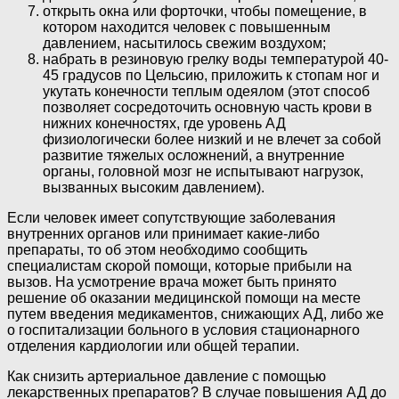
открыть окна или форточки, чтобы помещение, в
котором находится человек с повышенным
давлением, насытилось свежим воздухом;
набрать в резиновую грелку воды температурой 40-
45 градусов по Цельсию, приложить к стопам ног и
укутать конечности теплым одеялом (этот способ
позволяет сосредоточить основную часть крови в
нижних конечностях, где уровень АД
физиологически более низкий и не влечет за собой
развитие тяжелых осложнений, а внутренние
органы, головной мозг не испытывают нагрузок,
вызванных высоким давлением).
Если человек имеет сопутствующие заболевания
внутренних органов или принимает какие-либо
препараты, то об этом необходимо сообщить
специалистам скорой помощи, которые прибыли на
вызов. На усмотрение врача может быть принято
решение об оказании медицинской помощи на месте
путем введения медикаментов, снижающих АД, либо же
о госпитализации больного в условия стационарного
отделения кардиологии или общей терапии.
Как снизить артериальное давление с помощью
лекарственных препаратов? В случае повышения АД до