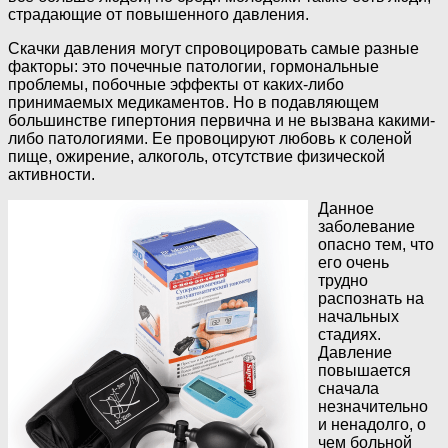
страдающие от повышенного давления.
Скачки давления могут спровоцировать самые разные
факторы: это почечные патологии, гормональные
проблемы, побочные эффекты от каких-либо
принимаемых медикаментов. Но в подавляющем
большинстве гипертония первична и не вызвана какими-
либо патологиями. Ее провоцируют любовь к соленой
пище, ожирение, алкоголь, отсутствие физической
активности.
Данное
заболевание
опасно тем, что
его очень
трудно
распознать на
начальных
стадиях.
Давление
повышается
сначала
незначительно
и ненадолго, о
чем больной