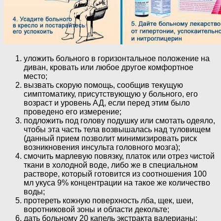
уложить больного в горизонтальное положение на
диван, кровать или любое другое комфортное
место;
вызвать скорую помощь, сообщив текущую
симптоматику, присутствующую у больного, его
возраст и уровень АД, если перед этим было
проведено его измерение;
подложить под голову подушку или смотать одеяло,
чтобы эта часть тела возвышалась над туловищем
(данный прием позволит минимизировать риск
возникновения инсульта головного мозга);
смочить марлевую повязку, платок или отрез чистой
ткани в холодной воде, либо же в специальном
растворе, который готовится из соотношения 100
мл укуса 9% концентрации на такое же количество
воды;
протереть кожную поверхность лба, щек, шеи,
воротниковой зоны и области декольте;
дать больному 20 капель экстракта валерианы;