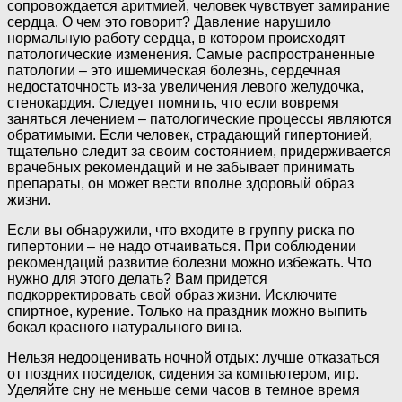
сопровождается аритмией, человек чувствует замирание
сердца. О чем это говорит? Давление нарушило
нормальную работу сердца, в котором происходят
патологические изменения. Самые распространенные
патологии – это ишемическая болезнь, сердечная
недостаточность из-за увеличения левого желудочка,
стенокардия. Следует помнить, что если вовремя
заняться лечением – патологические процессы являются
обратимыми. Если человек, страдающий гипертонией,
тщательно следит за своим состоянием, придерживается
врачебных рекомендаций и не забывает принимать
препараты, он может вести вполне здоровый образ
жизни.
Если вы обнаружили, что входите в группу риска по
гипертонии – не надо отчаиваться. При соблюдении
рекомендаций развитие болезни можно избежать. Что
нужно для этого делать? Вам придется
подкорректировать свой образ жизни. Исключите
спиртное, курение. Только на праздник можно выпить
бокал красного натурального вина.
Нельзя недооценивать ночной отдых: лучше отказаться
от поздних посиделок, сидения за компьютером, игр.
Уделяйте сну не меньше семи часов в темное время