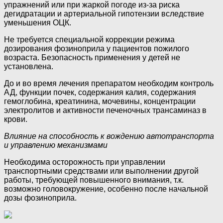
упражнений или при жаркой погоде из-за риска
дегидратации и артериальной гипотензии вследствие
уменьшения ОЦК.
Не требуется специальной коррекции режима
дозирования фозиноприла у пациентов пожилого
возраста. Безопасность применения у детей не
установлена.
До и во время лечения препаратом необходим контроль
АД, функции почек, содержания калия, содержания
гемоглобина, креатинина, мочевины, концентрации
электролитов и активности печеночных трансаминаз в
крови.
Влияние на способность к вождению автотранспорта
и управлению механизмами
Необходима осторожность при управлении
транспортными средствами или выполнении другой
работы, требующей повышенного внимания, т.к.
возможно головокружение, особенно после начальной
дозы фозиноприла.