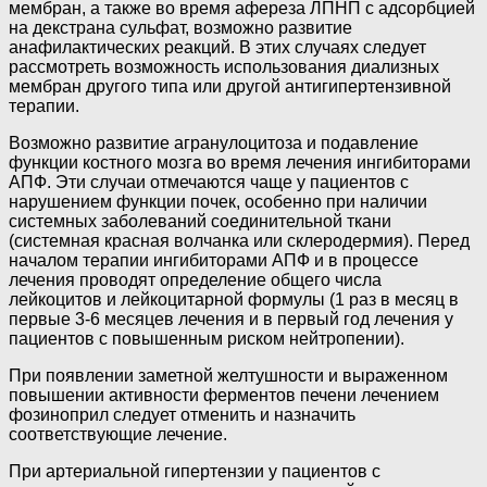
мембран, а также во время афереза ЛПНП с адсорбцией
на декстрана сульфат, возможно развитие
анафилактических реакций. В этих случаях следует
рассмотреть возможность использования диализных
мембран другого типа или другой антигипертензивной
терапии.
Возможно развитие агранулоцитоза и подавление
функции костного мозга во время лечения ингибиторами
АПФ. Эти случаи отмечаются чаще у пациентов с
нарушением функции почек, особенно при наличии
системных заболеваний соединительной ткани
(системная красная волчанка или склеродермия). Перед
началом терапии ингибиторами АПФ и в процессе
лечения проводят определение общего числа
лейкоцитов и лейкоцитарной формулы (1 раз в месяц в
первые 3-6 месяцев лечения и в первый год лечения у
пациентов с повышенным риском нейтропении).
При появлении заметной желтушности и выраженном
повышении активности ферментов печени лечением
фозиноприл следует отменить и назначить
соответствующие лечение.
При артериальной гипертензии у пациентов с