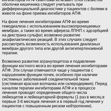
оболочки кишечника следует учитывать при
дифференциальной диагностике у пациентов с болями в
животе на фоне приема ингибиторов АПФ.
На фоне лечения ингибиторами АПФ во время
гемодиализа с использованием высокопроницаемых
мембран, а также во время афереза ЛПНП с адсорбцией
на декстрана сульфат, возможно развитие
анафилактических реакций. В этих случаях следует
рассмотреть возможность использования диализных
мембран другого типа или другой антигипертензивной
терапии.
Возможно развитие агранулоцитоза и подавление
функции костного мозга во время лечения ингибиторами
АПФ. Эти случаи отмечаются чаще у пациентов с
нарушением функции почек, особенно при наличии
системных заболеваний соединительной ткани
(системная красная волчанка или склеродермия). Перед
началом терапии ингибиторами АПФ и в процессе
лечения проводят определение общего числа
лейкоцитов и лейкоцитарной формулы (1 раз в месяц в
первые 3-6 месяцев лечения и в первый год лечения у
пациентов с повышенным риском нейтропении).