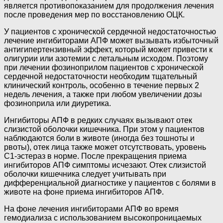
является противопоказанием для продолжения лечения
после проведения мер по восстановлению ОЦК.
У пациентов с хронической сердечной недостаточностью
лечение ингибиторами АПФ может вызывать избыточный
антигипертензивный эффект, который может привести к
олигурии или азотемии с летальным исходом. Поэтому
при лечении фозиноприлом пациентов с хронической
сердечной недостаточности необходим тщательный
клинический контроль, особенно в течение первых 2
недель лечения, а также при любом увеличении дозы
фозиноприла или диуретика.
Ингибиторы АПФ в редких случаях вызывают отек
слизистой оболочки кишечника. При этом у пациентов
наблюдаются боли в животе (иногда без тошноты и
рвоты), отек лица также может отсутствовать, уровень
С1-эстераз в норме. После прекращения приема
ингибиторов АПФ симптомы исчезают. Отек слизистой
оболочки кишечника следует учитывать при
дифференциальной диагностике у пациентов с болями в
животе на фоне приема ингибиторов АПФ.
На фоне лечения ингибиторами АПФ во время
гемодиализа с использованием высокопроницаемых