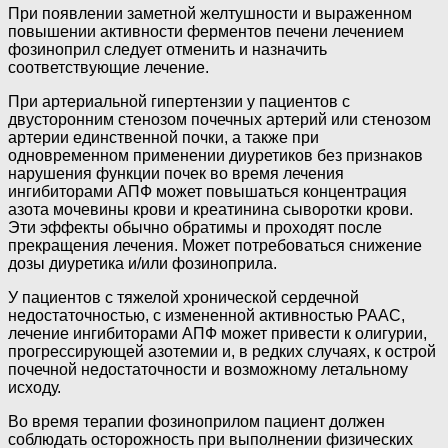
При появлении заметной желтушности и выраженном
повышении активности ферментов печени лечением
фозиноприл следует отменить и назначить
соответствующие лечение.
При артериальной гипертензии у пациентов с
двусторонним стенозом почечных артерий или стенозом
артерии единственной почки, а также при
одновременном применении диуретиков без признаков
нарушения функции почек во время лечения
ингибиторами АПФ может повышаться концентрация
азота мочевины крови и креатинина сыворотки крови.
Эти эффекты обычно обратимы и проходят после
прекращения лечения. Может потребоваться снижение
дозы диуретика и/или фозиноприла.
У пациентов с тяжелой хронической сердечной
недостаточностью, с измененной активностью РААС,
лечение ингибиторами АПФ может привести к олигурии,
прогрессирующей азотемии и, в редких случаях, к острой
почечной недостаточности и возможному летальному
исходу.
Во время терапии фозиноприлом пациент должен
соблюдать осторожность при выполнении физических