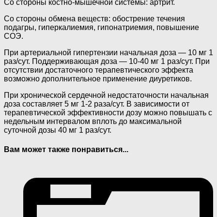
Со стороны костно-мышечной системы: артрит.
Со стороны обмена веществ: обострение течения
подагры, гиперкалиемия, гипонатриемия, повышение
СОЭ.
При артериальной гипертензии начальная доза — 10 мг 1
раз/сут. Поддерживающая доза — 10-40 мг 1 раз/сут. При
отсутствии достаточного терапевтического эффекта
возможно дополнительное применение диуретиков.
При хронической сердечной недостаточности начальная
доза составляет 5 мг 1-2 раза/сут. В зависимости от
терапевтической эффективности дозу можно повышать с
недельным интервалом вплоть до максимальной
суточной дозы 40 мг 1 раз/сут.
Вам может также понравиться...