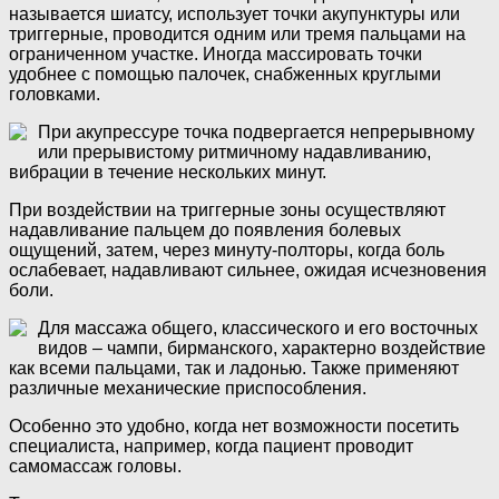
называется шиатсу, использует точки акупунктуры или
триггерные, проводится одним или тремя пальцами на
ограниченном участке. Иногда массировать точки
удобнее с помощью палочек, снабженных круглыми
головками.
При акупрессуре точка подвергается непрерывному
или прерывистому ритмичному надавливанию,
вибрации в течение нескольких минут.
При воздействии на триггерные зоны осуществляют
надавливание пальцем до появления болевых
ощущений, затем, через минуту-полторы, когда боль
ослабевает, надавливают сильнее, ожидая исчезновения
боли.
Для массажа общего, классического и его восточных
видов – чампи, бирманского, характерно воздействие
как всеми пальцами, так и ладонью. Также применяют
различные механические приспособления.
Особенно это удобно, когда нет возможности посетить
специалиста, например, когда пациент проводит
самомассаж головы.