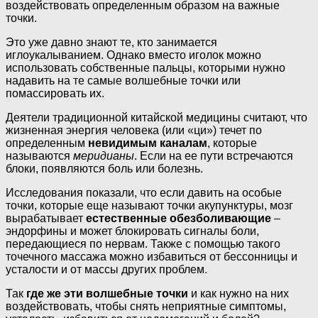
воздействовать определенным образом на важные
точки.
Это уже давно знают те, кто занимается
иглоукалыванием. Однако вместо иголок можно
использовать собственные пальцы, которыми нужно
надавить на те самые волшебные точки или
помассировать их.
Деятели традиционной китайской медицины считают, что
жизненная энергия человека (или «ци») течет по
определенным
невидимым каналам
, которые
называются
меридианы
. Если на ее пути встречаются
блоки, появляются боль или болезнь.
Исследования показали, что если давить на особые
точки, которые еще называют точки акупунктуры, мозг
вырабатывает
естественные обезболивающие
–
эндорфины и может блокировать сигналы боли,
передающиеся по нервам. Также с помощью такого
точечного массажа можно избавиться от бессонницы и
усталости и от массы других проблем.
Так
где же эти волшебные точки
и как нужно на них
воздействовать, чтобы снять неприятные симптомы,