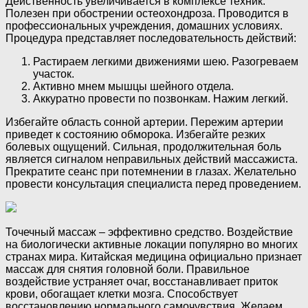
Действенность увеличивается в комплексе техник.
Полезен при обострении остеохондроза. Проводится в
профессиональных учреждения, домашних условиях.
Процедура представляет последовательность действий:
Растираем легкими движениями шею. Разогреваем
участок.
Активно мнем мышцы шейного отдела.
Аккуратно провести по позвонкам. Нажим легкий.
Избегайте область сонной артерии. Пережим артерии
приведет к состоянию обморока. Избегайте резких
болевых ощущений. Сильная, продолжительная боль
является сигналом неправильных действий массажиста.
Прекратите сеанс при потемнении в глазах. Желательно
провести консультация специалиста перед проведением.
Точечный массаж – эффективно средство. Воздействие
на биологически активные локации популярно во многих
странах мира. Китайская медицина официально признает
массаж для снятия головной боли. Правильное
воздействие устраняет очаг, восстанавливает приток
крови, обогащает клетки мозга. Способствует
восстановлению нормального самочувствия. Желаем