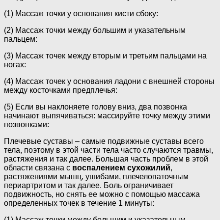
(1) Массаж точки у основания кисти сбоку:
(2) Массаж точки между большим и указательным
пальцем:
(3) Массаж точек между вторым и третьим пальцами на
ногах:
(4) Массаж точек у основания ладони с внешней стороны
между косточками предплечья:
(5) Если вы наклоняете голову вниз, два позвонка
начинают выпячиваться: массируйте точку между этими
позвонками:
Плечевые суставы – самые подвижные суставы всего
тела, поэтому в этой части тела часто случаются травмы,
растяжения и так далее. Большая часть проблем в этой
области связана с
воспалением сухожилий
,
растяжениями мышц, ушибами, плечелопаточным
периартритом и так далее. Боль ограничивает
подвижность, но снять ее можно с помощью массажа
определенных точек в течение 1 минуты:
(1) Массаж точки между большим и указательным