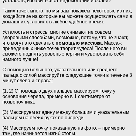
усталость, избавиться от недомоганий и болей?
Таких точек много, но мы вам покажем некоторые из них,
воздействие на которые вы можете осуществлять сами в
домашних условиях в любое удобное время.
Усталость и стрессы многие снимают не совсем
здоровыми способами, возможно, потому, что не знают,
что могут это сделать с
помощью массажа
. Массаж
приведенных ниже точек творит чудеса! После него вы
сможете поднять уровень энергии и чувствовать себя
намного лучше!
С помощью большого, указательного или среднего
пальца с силой массируйте следующие точки в течение 3
минут слева и справа:
(1, 2) С помощью двух пальцев массируем точку у
основания черепа, примерно в 1 сантиметре от
позвоночника.
(3) Массируем впадину между большим и указательным
пальцем на обеих руках по очереди
(4) Массируем точку, показанную на фото, – примерно
там, где начинается изгиб стопы.