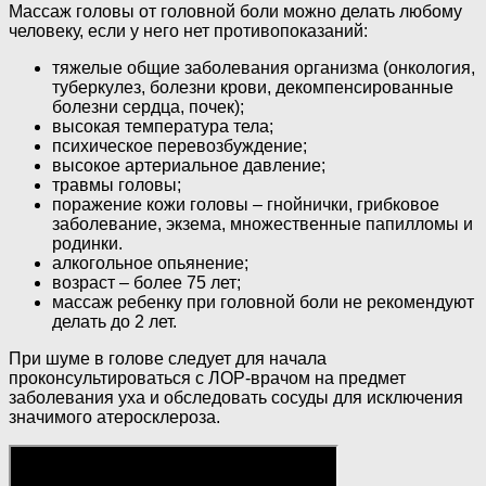
Массаж головы от головной боли можно делать любому
человеку, если у него нет противопоказаний:
тяжелые общие заболевания организма (онкология,
туберкулез, болезни крови, декомпенсированные
болезни сердца, почек);
высокая температура тела;
психическое перевозбуждение;
высокое артериальное давление;
травмы головы;
поражение кожи головы – гнойнички, грибковое
заболевание, экзема, множественные папилломы и
родинки.
алкогольное опьянение;
возраст – более 75 лет;
массаж ребенку при головной боли не рекомендуют
делать до 2 лет.
При шуме в голове следует для начала
проконсультироваться с ЛОР-врачом на предмет
заболевания уха и обследовать сосуды для исключения
значимого атеросклероза.