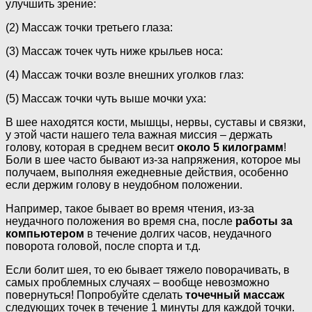
улучшить зрение:
(2) Массаж точки третьего глаза:
(3) Массаж точек чуть ниже крыльев носа:
(4) Массаж точки возле внешних уголков глаз:
(5) Массаж точки чуть выше мочки уха:
В шее находятся кости, мышцы, нервы, суставы и связки,
у этой части нашего тела важная миссия – держать
голову, которая в среднем весит
около 5 килограмм
!
Боли в шее часто бывают из-за напряжения, которое мы
получаем, выполняя ежедневные действия, особенно
если держим голову в неудобном положении.
Например, такое бывает во время чтения, из-за
неудачного положения во время сна, после
работы за
компьютером
в течение долгих часов, неудачного
поворота головой, после спорта и т.д.
Если болит шея, то ею бывает тяжело поворачивать, в
самых проблемных случаях – вообще невозможно
повернуться! Попробуйте сделать
точечный массаж
следующих точек в течение 1 минуты для каждой точки.