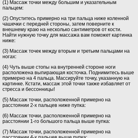
(1) Массаж точки между большим и указательным
пальцем:
(2) Опуститесь примерно на три пальца ниже коленной
чашечки с передней стороны, затем поверните к
внешнему краю на несколько сантиметров от кости.
Найти нужную точку для массажа вам поможет картинка
ниже:
(3) Массаж точек между вторым и третьим пальцами на
ногах:
(4) Чуть выше стопы на внутренней стороне ноги
расположена выпирающая косточка. Поднимитесь выше
примерно на 4 пальца. Массируйте точку, указанную на
картинке. Кстати, массаж этой точки также избавляет от
стресса и бессонницы!
(5) Массаж точки, расположенной примерно на
расстоянии 2-х пальцев ниже пупка:
(6) Массаж точки, расположенной примерно на
расстоянии 1-го большого пальца выше пупка:
(7) Массаж точки, расположенной примерно на
расстоянии 4-х пальцев выше пупка: