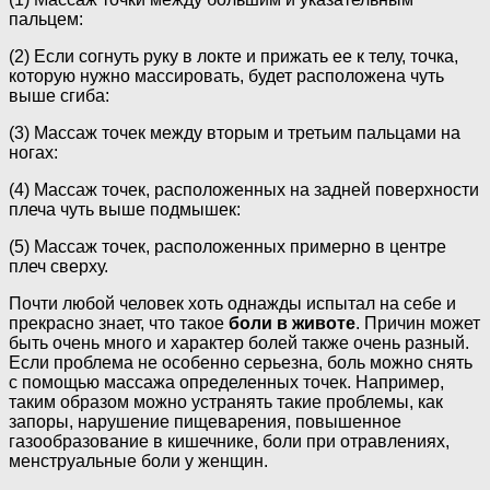
пальцем:
(2) Если согнуть руку в локте и прижать ее к телу, точка,
которую нужно массировать, будет расположена чуть
выше сгиба:
(3) Массаж точек между вторым и третьим пальцами на
ногах:
(4) Массаж точек, расположенных на задней поверхности
плеча чуть выше подмышек:
(5) Массаж точек, расположенных примерно в центре
плеч сверху.
Почти любой человек хоть однажды испытал на себе и
прекрасно знает, что такое
боли в животе
. Причин может
быть очень много и характер болей также очень разный.
Если проблема не особенно серьезна, боль можно снять
с помощью массажа определенных точек. Например,
таким образом можно устранять такие проблемы, как
запоры, нарушение пищеварения, повышенное
газообразование в кишечнике, боли при отравлениях,
менструальные боли у женщин.