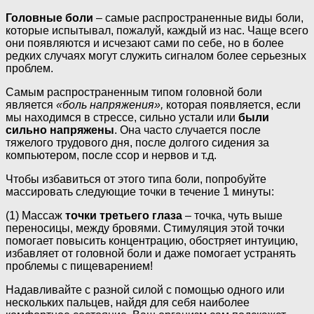
Головные боли
– самые распространенные виды боли,
которые испытывал, пожалуй, каждый из нас. Чаще всего
они появляются и исчезают сами по себе, но в более
редких случаях могут служить сигналом более серьезных
проблем.
Самым распространенным типом головной боли
является
«боль напряжения»,
которая появляется, если
мы находимся в стрессе, сильно устали или
были
сильно напряжены
. Она часто случается после
тяжелого трудового дня, после долгого сидения за
компьютером, после ссор и нервов и т.д.
Чтобы избавиться от этого типа боли, попробуйте
массировать следующие точки в течение 1 минуты:
(1) Массаж
точки третьего глаза
– точка, чуть выше
переносицы, между бровями. Стимуляция этой точки
помогает повысить концентрацию, обостряет интуицию,
избавляет от головной боли и даже помогает устранять
проблемы с пищеварением!
Надавливайте с разной силой с помощью одного или
нескольких пальцев, найдя для себя наиболее