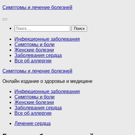
Перейти
Симптомы и лечение болезней
к
содержимому
Найти:
Инфекционные заболевания
Симптомы и боли
Женские болезни
Заболевания сердца
Все об аллергии
Симптомы и лечение болезней
Онлайн издание о здоровье и медицине
Инфекционные заболевания
Симптомы и боли
Женские болезни
Заболевания сердца
Все об аллергии
Лечение сердца