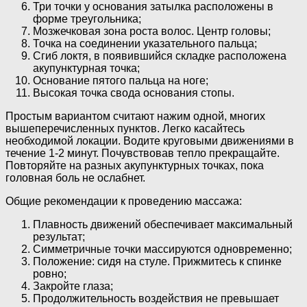
Три точки у основания затылка расположены в
форме треугольника;
Мозжечковая зона роста волос. Центр головы;
Точка на соединении указательного пальца;
Сгиб локтя, в появившийся складке расположена
акупунктурная точка;
Основание пятого пальца на ноге;
Высокая точка свода основания стопы.
Простым вариантом считают нажим одной, многих
вышеперечисленных пунктов. Легко касайтесь
необходимой локации. Водите круговыми движениями в
течение 1-2 минут. Почувствовав тепло прекращайте.
Повторяйте на разных акупунктурных точках, пока
головная боль не ослабнет.
Общие рекомендации к проведению массажа:
Плавность движений обеспечивает максимальный
результат;
Симметричные точки массируются одновременно;
Положение: сидя на стуле. Прижмитесь к спинке
ровно;
Закройте глаза;
Продолжительность воздействия не превышает