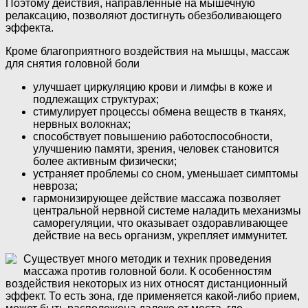
Поэтому действия, направленные на мышечную
релаксацию, позволяют достигнуть обезболивающего
эффекта.
Кроме благоприятного воздействия на мышцы, массаж
для снятия головной боли
улучшает циркуляцию крови и лимфы в коже и
подлежащих структурах;
стимулирует процессы обмена веществ в тканях,
нервных волокнах;
способствует повышению работоспособности,
улучшению памяти, зрения, человек становится
более активным физически;
устраняет проблемы со сном, уменьшает симптомы
невроза;
гармонизирующее действие массажа позволяет
центральной нервной системе наладить механизмы
саморегуляции, что оказывает оздоравливающее
действие на весь организм, укрепляет иммунитет.
Существует много методик и техник проведения
массажа против головной боли. К особенностям
воздействия некоторых из них относят дистанционный
эффект. То есть зона, где применяется какой-либо прием,