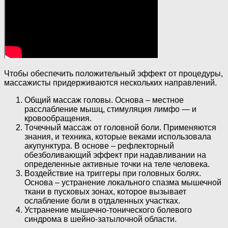
Чтобы обеспечить положительный эффект от процедуры,
массажисты придерживаются нескольких направлений.
Общий массаж головы. Основа – местное
расслабление мышц, стимуляция лимфо — и
кровообращения.
Точечный массаж от головной боли. Применяются
знания, и техника, которые веками использовала
акупунктура. В основе – рефлекторный
обезболивающий эффект при надавливании на
определенные активные точки на теле человека.
Воздействие на триггеры при головных болях.
Основа – устранение локального спазма мышечной
ткани в пусковых зонах, которое вызывает
ослабление боли в отдаленных участках.
Устранение мышечно-тонического болевого
синдрома в шейно-затылочной области.