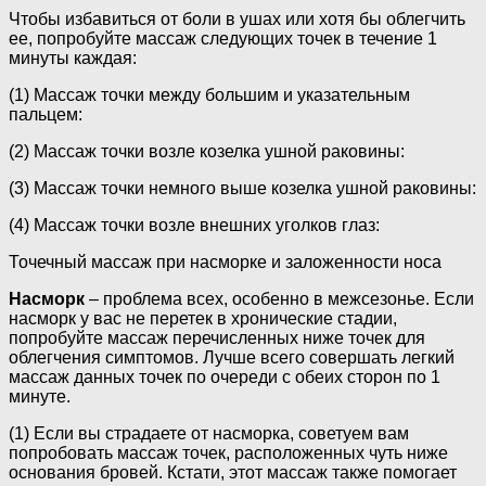
Чтобы избавиться от боли в ушах или хотя бы облегчить
ее, попробуйте массаж следующих точек в течение 1
минуты каждая:
(1) Массаж точки между большим и указательным
пальцем:
(2) Массаж точки возле козелка ушной раковины:
(3) Массаж точки немного выше козелка ушной раковины:
(4) Массаж точки возле внешних уголков глаз:
Точечный массаж при насморке и заложенности носа
Насморк
– проблема всех, особенно в межсезонье. Если
насморк у вас не перетек в хронические стадии,
попробуйте массаж перечисленных ниже точек для
облегчения симптомов. Лучше всего совершать легкий
массаж данных точек по очереди с обеих сторон по 1
минуте.
(1) Если вы страдаете от насморка, советуем вам
попробовать массаж точек, расположенных чуть ниже
основания бровей. Кстати, этот массаж также помогает