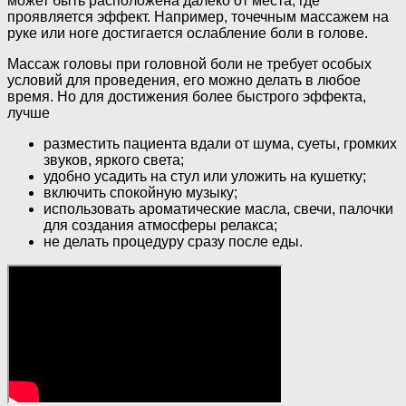
может быть расположена далеко от места, где
проявляется эффект. Например, точечным массажем на
руке или ноге достигается ослабление боли в голове.
Массаж головы при головной боли не требует особых
условий для проведения, его можно делать в любое
время. Но для достижения более быстрого эффекта,
лучше
разместить пациента вдали от шума, суеты, громких
звуков, яркого света;
удобно усадить на стул или уложить на кушетку;
включить спокойную музыку;
использовать ароматические масла, свечи, палочки
для создания атмосферы релакса;
не делать процедуру сразу после еды.