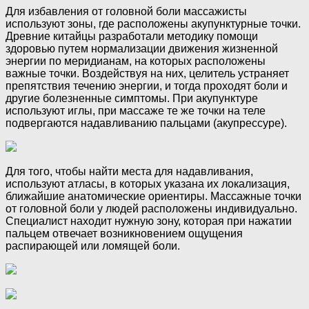
Для избавления от головной боли массажисты
используют зоны, где расположены акупунктурные точки.
Древние китайцы разработали методику помощи
здоровью путем нормализации движения жизненной
энергии по меридианам, на которых расположены
важные точки. Воздействуя на них, целитель устраняет
препятствия течению энергии, и тогда проходят боли и
другие болезненные симптомы. При акупунктуре
используют иглы, при массаже те же точки на теле
подвергаются надавливанию пальцами (акупрессуре).
Для того, чтобы найти места для надавливания,
используют атласы, в которых указана их локализация,
ближайшие анатомические ориентиры. Массажные точки
от головной боли у людей расположены индивидуально.
Специалист находит нужную зону, которая при нажатии
пальцем отвечает возникновением ощущения
распирающей или ломящей боли.