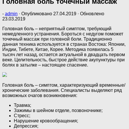
Головная боль точечный массаж
-
admin
· Опубликовано
27.04.2019
· Обновлено
23.03.2019
Головная боль – неприятный симптом, требующий
немедленного устранения. Бороться с недугом поможет
точечный массаж при головной боли. Традиционно
данная техника используется в странах Востока: Японии,
Индии, Тибете, Китае, Корее. Методика появилась 5
тысяч лет назад, остается актуальной в двадцать первом
веке. Целительность, быстрое действие акупунктуры при
болях в затылке – настоящее спасение.
Головная боль – симптом, характеризующий временные/
хронические заболевания. Специалисты выделяют ряд
возможных очагов возникновения:
Травма;
Зажимы в шейном отделе, позвоночнике;
Стресс;
Нарушение кровообращения;
Депрессия;