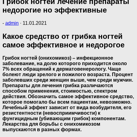
Грибок ногтей лечение препараты
недорогие но эффективные
-
admin
·
11.01.2021
Какое средство от грибка ногтей
самое эффективное и недорогое
Грибок ногтей (онихомикоз) – инфекционное
заболевание, на долю которого приходится около
7% всех обращений к дерматовенерологу. Чаще
болеют люди зрелого и пожилого возраста. Процент
заболевших среди женщин выше, чем среди мужчин.
Препараты для лечения грибка различаются
способом применения, стоимостью, спектром
действия. Обозначить самое эффективное средство,
которое помогало бы всем пациентам, невозможно.
Лечебный эффект зависит от вида возбудителя, его
резистентности (невосприимчивости) к
фунгицидным (убивающим грибок) компонентам.
Лекарства для борьбы с онихомикозом
выпускаются в разных формах.