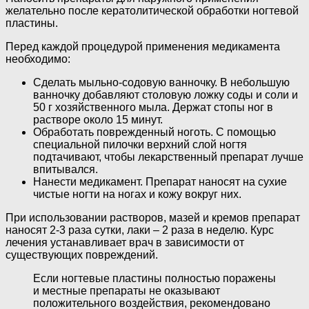
желательно после кератолитической обработки ногтевой
пластины.
Перед каждой процедурой применения медикамента
необходимо:
Сделать мыльно-содовую ванночку. В небольшую
ванночку добавляют столовую ложку соды и соли и
50 г хозяйственного мыла. Держат стопы ног в
растворе около 15 минут.
Обработать поврежденный ноготь. С помощью
специальной пилочки верхний слой ногтя
подтачивают, чтобы лекарственный препарат лучше
впитывался.
Нанести медикамент. Препарат наносят на сухие
чистые ногти на ногах и кожу вокруг них.
При использовании растворов, мазей и кремов препарат
наносят 2-3 раза сутки, лаки – 2 раза в неделю. Курс
лечения устанавливает врач в зависимости от
существующих повреждений.
Если ногтевые пластины полностью поражены
и местные препараты не оказывают
положительного воздействия, рекомендовано