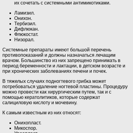
их сочетать с системными антимикотиками.
Ламизил.
Онихон.
Тербизил.
Дифлюкан.
Флюкостат.
Низорал.
Системные препараты имеют большой перечень
противопоказаний и должны назначаться лечащим
врачом. Большинство из них запрещено принимать в
период беременности и лактации, в детском возрасте и
при хронических заболеваниях печени и почек.
В тяжелых случаях подногтевого грибка может
потребоваться удаление ногтевой пластины. Процедуру
можно провести как хирургическим путем, так и с
помощью кератолитиков, которые содержат
салициловую кислоту и мочевину.
К самым известным из них относят:
Онихопласт.
Микоспор.