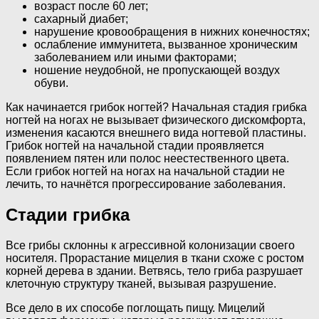
возраст после 60 лет;
сахарный диабет;
нарушение кровообращения в нижних конечностях;
ослабление иммунитета, вызванное хроническим
заболеванием или иными факторами;
ношение неудобной, не пропускающей воздух
обуви.
Как начинается грибок ногтей? Начальная стадия грибка
ногтей на ногах не вызывает физического дискомфорта,
изменения касаются внешнего вида ногтевой пластины.
Грибок ногтей на начальной стадии проявляется
появлением пятен или полос неестественного цвета.
Если грибок ногтей на ногах на начальной стадии не
лечить, то начнётся прогрессирование заболевания.
Стадии грибка
Все грибы склонны к агрессивной колонизации своего
носителя. Прорастание мицелия в ткани схоже с ростом
корней дерева в здании. Ветвясь, тело гриба разрушает
клеточную структуру тканей, вызывая разрушение.
Все дело в их способе поглощать пищу. Мицелий