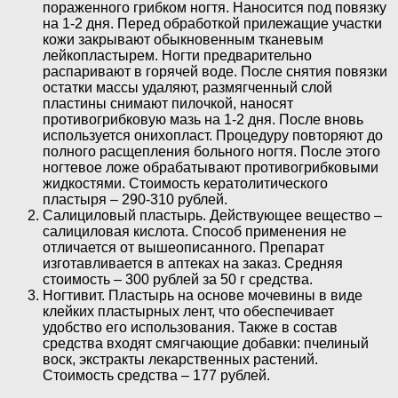
пораженного грибком ногтя. Наносится под повязку
на 1-2 дня. Перед обработкой прилежащие участки
кожи закрывают обыкновенным тканевым
лейкопластырем. Ногти предварительно
распаривают в горячей воде. После снятия повязки
остатки массы удаляют, размягченный слой
пластины снимают пилочкой, наносят
противогрибковую мазь на 1-2 дня. После вновь
используется онихопласт. Процедуру повторяют до
полного расщепления больного ногтя. После этого
ногтевое ложе обрабатывают противогрибковыми
жидкостями. Стоимость кератолитического
пластыря – 290-310 рублей.
Салициловый пластырь. Действующее вещество –
салициловая кислота. Способ применения не
отличается от вышеописанного. Препарат
изготавливается в аптеках на заказ. Средняя
стоимость – 300 рублей за 50 г средства.
Ногтивит. Пластырь на основе мочевины в виде
клейких пластырных лент, что обеспечивает
удобство его использования. Также в состав
средства входят смягчающие добавки: пчелиный
воск, экстракты лекарственных растений.
Стоимость средства – 177 рублей.