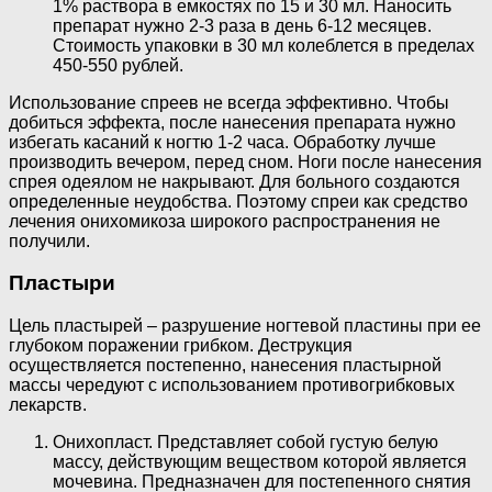
1% раствора в емкостях по 15 и 30 мл. Наносить
препарат нужно 2-3 раза в день 6-12 месяцев.
Стоимость упаковки в 30 мл колеблется в пределах
450-550 рублей.
Использование спреев не всегда эффективно. Чтобы
добиться эффекта, после нанесения препарата нужно
избегать касаний к ногтю 1-2 часа. Обработку лучше
производить вечером, перед сном. Ноги после нанесения
спрея одеялом не накрывают. Для больного создаются
определенные неудобства. Поэтому спреи как средство
лечения онихомикоза широкого распространения не
получили.
Пластыри
Цель пластырей – разрушение ногтевой пластины при ее
глубоком поражении грибком. Деструкция
осуществляется постепенно, нанесения пластырной
массы чередуют с использованием противогрибковых
лекарств.
Онихопласт. Представляет собой густую белую
массу, действующим веществом которой является
мочевина. Предназначен для постепенного снятия