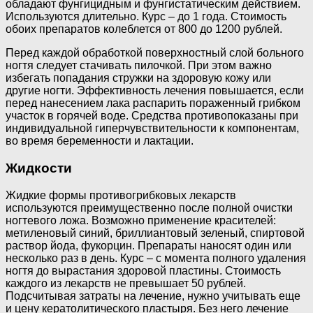
обладают фунгицидным и фунгистатическим действием.
Используются длительно. Курс – до 1 года. Стоимость
обоих препаратов колеблется от 800 до 1200 рублей.
Перед каждой обработкой поверхностный слой больного
ногтя следует стачивать пилочкой. При этом важно
избегать попадания стружки на здоровую кожу или
другие ногти. Эффективность лечения повышается, если
перед нанесением лака распарить пораженный грибком
участок в горячей воде. Средства противопоказаны при
индивидуальной гиперчувствительности к компонентам,
во время беременности и лактации.
Жидкости
Жидкие формы противогрибковых лекарств
используются преимущественно после полной очистки
ногтевого ложа. Возможно применение красителей:
метиленовый синий, бриллиантовый зеленый, спиртовой
раствор йода, фукорцин. Препараты наносят один или
несколько раз в день. Курс – с момента полного удаления
ногтя до вырастания здоровой пластины. Стоимость
каждого из лекарств не превышает 50 рублей.
Подсчитывая затраты на лечение, нужно учитывать еще
и цену кератолитического пластыря. Без него лечение