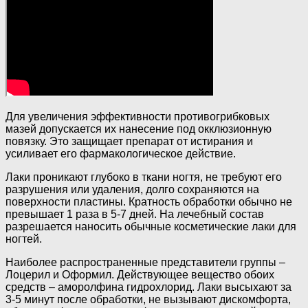
Для увеличения эффективности противогрибковых
мазей допускается их нанесение под окклюзионную
повязку. Это защищает препарат от истирания и
усиливает его фармакологическое действие.
Лаки проникают глубоко в ткани ногтя, не требуют его
разрушения или удаления, долго сохраняются на
поверхности пластины. Кратность обработки обычно не
превышает 1 раза в 5-7 дней. На лечебный состав
разрешается наносить обычные косметические лаки для
ногтей.
Наиболее распространенные представители группы –
Лоцерил и Оформил. Действующее вещество обоих
средств – аморолфина гидрохлорид. Лаки высыхают за
3-5 минут после обработки, не вызывают дискомфорта,