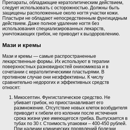
Препараты, обладающие кератолитическим действием,
следует использовать с осторожностью. Должны быть
защищены расположенные около ногтя участки кожи.
Пластыри не обладают непосредственным фунгицидным
действием. Даже полное удаление ногтя без
использования специализированных лекарств,
уничтожающих грибок, не приводит к выздоровлению.
Мази и кремы
Мази и кремы — самые распространенные
лекарственные формы. Их используют в терапии
поверхностных разновидностей онихомикоза и в
сочетании с кератолитическими пластырями. В
противном случае они неэффективны. К числу
сравнительно недорогих и эффективных средств
относят:
Микосептин. Фунгистатическое средство. Не
убивает грибок, но приостанавливает его
размножение. Отсутствие новых клеток возбудителя
приводит к гибели его колонии после истечения
срока жизни уже имеющегося грибка. Выпускается в
тубах по 30 г. Стоимость упаковки – 400-450 рублей.
При наличии клинических проявлений болезни