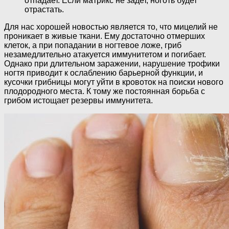
отпадает. Если матрикс не задет, ноготь будет
отрастать.
Для нас хорошей новостью является то, что мицелий не
проникает в живые ткани. Ему достаточно отмерших
клеток, а при попадании в ногтевое ложе, гриб
незамедлительно атакуется иммунитетом и погибает.
Однако при длительном заражении, нарушение трофики
ногтя приводит к ослаблению барьерной функции, и
кусочки грибницы могут уйти в кровоток на поиски нового
плодородного места. К тому же постоянная борьба с
грибом истощает резервы иммунитета.