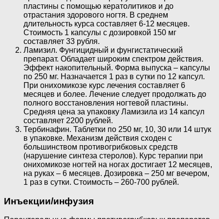
пластины с помощью кератолитиков и до
отрастания здорового ногтя. В среднем
длительность курса составляет 6-12 месяцев.
Стоимость 1 капсулы с дозировкой 150 мг
составляет 33 рубля.
Ламизил. Фунгицидный и фунгистатический
препарат. Обладает широким спектром действия.
Эффект накопительный. Форма выпуска – капсулы
по 250 мг. Назначается 1 раз в сутки по 12 капсул.
При онихомикозе курс лечения составляет 6
месяцев и более. Лечение следует продолжать до
полного восстановления ногтевой пластины.
Средняя цена за упаковку Ламизила из 14 капсул
составляет 2200 рублей.
Тербинафин. Таблетки по 250 мг, 10, 30 или 14 штук
в упаковке. Механизм действия сходен с
большинством противогрибковых средств
(нарушение синтеза стеролов). Курс терапии при
онихомикозе ногтей на ногах достигает 12 месяцев,
на руках – 6 месяцев. Дозировка – 250 мг вечером,
1 раз в сутки. Стоимость – 260-700 рублей.
Инъекции/инфузия