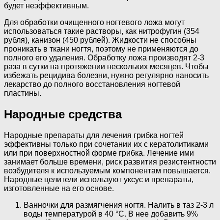
будет неэффективным.
Для обработки очищенного ногтевого ложа могут
использоваться такие растворы, как нитрофугин (354
рубля), канизон (450 рублей). Жидкости не способны
проникать в ткани ногтя, поэтому не применяются до
полного его удаления. Обработку ложа производят 2-3
раза в сутки на протяжении нескольких месяцев. Чтобы
избежать рецидива болезни, нужно регулярно наносить
лекарство до полного восстановления ногтевой
пластины.
Народные средства
Народные препараты для лечения грибка ногтей
эффективны только при сочетании их с кератолитиками
или при поверхностной форме грибка. Лечение ими
занимает больше времени, риск развития резистентности
возбудителя к используемым компонентам повышается.
Народные целители используют уксус и препараты,
изготовленные на его основе.
Ванночки для размягчения ногтя. Налить в таз 2-3 л
воды температурой в 40 °C. В нее добавить 9%