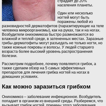
страдает до 20%
населения планеты.
Один или несколько
ногтей могут быть
поражены любой из
разновидностей дерматофитов (паразитирующие на теле
человека микроорганизмы), как на руках, так и на ногах.
Возбудители онихомикоза быстро размножаются во
влажной и теплой среде, в затененных местах. Заразные
грибы-дерматофиты могут разъедать не только ногти, но
также кожные покровы и волосы. У людей старшего
возраста более высокий уровень распространения
болезни.
Рассмотрим подробнее, почему появляется грибок, а
также сделаем обзор на 5 самых эффективных
препаратов для лечения грибка ногтей на ногах в
домашних условиях.
Как можно заразиться грибком
Онихомикоз – заболевание инфекционное. Возбудитель
попадает в организм из внешней среды. Разберемся, что
вызывает грибок ногтей, причины этого заболевания