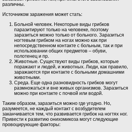
различны.
Источником заражения может стать:
Больной человек. Некоторые виды грибков
паразитируют только на человеке, поэтому
заразиться можно только от больного. Заразиться
ногтевым грибком на ногах можно как при
непосредственном контакте с больным, так и при
использовании общих предметов – обуви,
полотенец и пр.
Животные. Существуют виды грибков, которые
поражают и людей, и животных. Люди, как правило,
заражаются при контакте с больными домашними
животными.
Среда. Еще одна разновидность грибков могут
размножаться и вне живых организмов. Заразиться
можно при контакте с почвой или водой.
Таким образом, заразиться можно где угодно. Но,
разумеется, не каждый контакт с возбудителем
заканчивается тем, что развивается грибок на ногтях ног.
Привести к развитию онихомикоза могут следующие
провоцирующие факторы: