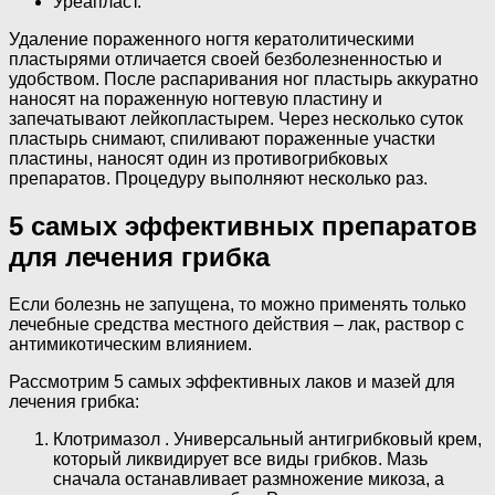
Уреапласт.
Удаление пораженного ногтя кератолитическими
пластырями отличается своей безболезненностью и
удобством. После распаривания ног пластырь аккуратно
наносят на пораженную ногтевую пластину и
запечатывают лейкопластырем. Через несколько суток
пластырь снимают, спиливают пораженные участки
пластины, наносят один из противогрибковых
препаратов. Процедуру выполняют несколько раз.
5 самых эффективных препаратов
для лечения грибка
Если болезнь не запущена, то можно применять только
лечебные средства местного действия – лак, раствор с
антимикотическим влиянием.
Рассмотрим 5 самых эффективных лаков и мазей для
лечения грибка:
Клотримазол . Универсальный антигрибковый крем,
который ликвидирует все виды грибков. Мазь
сначала останавливает размножение микоза, а