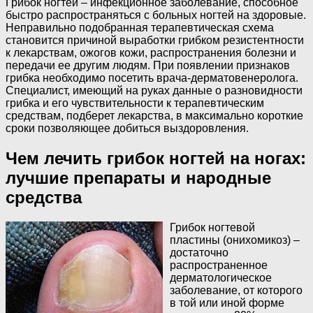
Грибок ногтей – инфекционное заболевание, способное
быстро распространяться с больных ногтей на здоровые.
Неправильно подобранная терапевтическая схема
становится причиной выработки грибком резистентности
к лекарствам, ожогов кожи, распространения болезни и
передачи ее другим людям. При появлении признаков
грибка необходимо посетить врача-дерматовенеролога.
Специалист, имеющий на руках данные о разновидности
грибка и его чувствительности к терапевтическим
средствам, подберет лекарства, в максимально короткие
сроки позволяющее добиться выздоровления.
Чем лечить грибок ногтей на ногах:
лучшие препараты и народные
средства
Грибок ногтевой
пластины (онихомикоз) –
достаточно
распространенное
дерматологическое
заболевание, от которого
в той или иной форме