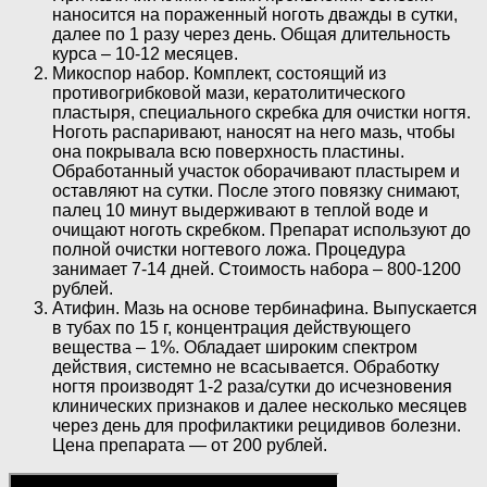
наносится на пораженный ноготь дважды в сутки,
далее по 1 разу через день. Общая длительность
курса – 10-12 месяцев.
Микоспор набор. Комплект, состоящий из
противогрибковой мази, кератолитического
пластыря, специального скребка для очистки ногтя.
Ноготь распаривают, наносят на него мазь, чтобы
она покрывала всю поверхность пластины.
Обработанный участок оборачивают пластырем и
оставляют на сутки. После этого повязку снимают,
палец 10 минут выдерживают в теплой воде и
очищают ноготь скребком. Препарат используют до
полной очистки ногтевого ложа. Процедура
занимает 7-14 дней. Стоимость набора – 800-1200
рублей.
Атифин. Мазь на основе тербинафина. Выпускается
в тубах по 15 г, концентрация действующего
вещества – 1%. Обладает широким спектром
действия, системно не всасывается. Обработку
ногтя производят 1-2 раза/сутки до исчезновения
клинических признаков и далее несколько месяцев
через день для профилактики рецидивов болезни.
Цена препарата — от 200 рублей.