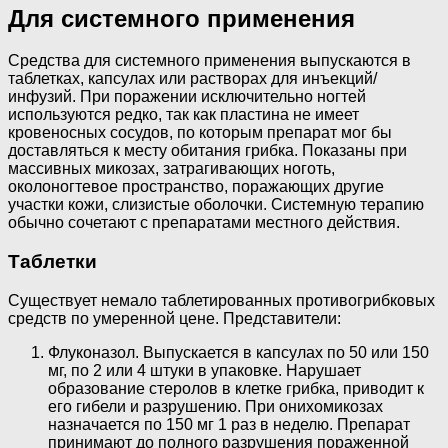
Для системного применения
Средства для системного применения выпускаются в
таблетках, капсулах или растворах для инъекций/
инфузий. При поражении исключительно ногтей
используются редко, так как пластина не имеет
кровеносных сосудов, по которым препарат мог бы
доставляться к месту обитания грибка. Показаны при
массивных микозах, затрагивающих ноготь,
околоногтевое пространство, поражающих другие
участки кожи, слизистые оболочки. Системную терапию
обычно сочетают с препаратами местного действия.
Таблетки
Существует немало таблетированных противогрибковых
средств по умеренной цене. Представители:
Флуконазол. Выпускается в капсулах по 50 или 150
мг, по 2 или 4 штуки в упаковке. Нарушает
образование стеролов в клетке грибка, приводит к
его гибели и разрушению. При онихомикозах
назначается по 150 мг 1 раз в неделю. Препарат
принимают до полного разрушения пораженной