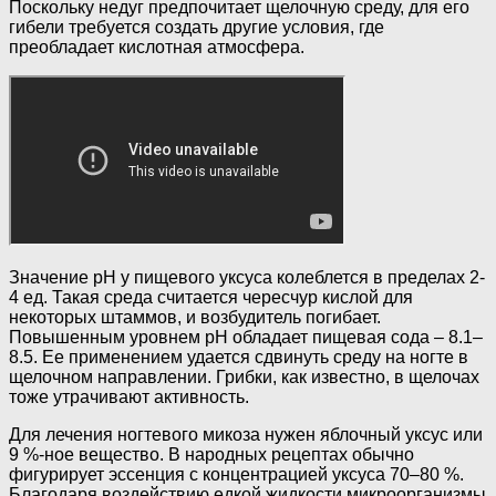
Поскольку недуг предпочитает щелочную среду, для его
гибели требуется создать другие условия, где
преобладает кислотная атмосфера.
Значение pH у пищевого уксуса колеблется в пределах 2-
4 ед. Такая среда считается чересчур кислой для
некоторых штаммов, и возбудитель погибает.
Повышенным уровнем pH обладает пищевая сода – 8.1–
8.5. Ее применением удается сдвинуть среду на ногте в
щелочном направлении. Грибки, как известно, в щелочах
тоже утрачивают активность.
Для лечения ногтевого микоза нужен яблочный уксус или
9 %-ное вещество. В народных рецептах обычно
фигурирует эссенция с концентрацией уксуса 70–80 %.
Благодаря воздействию едкой жидкости микроорганизмы