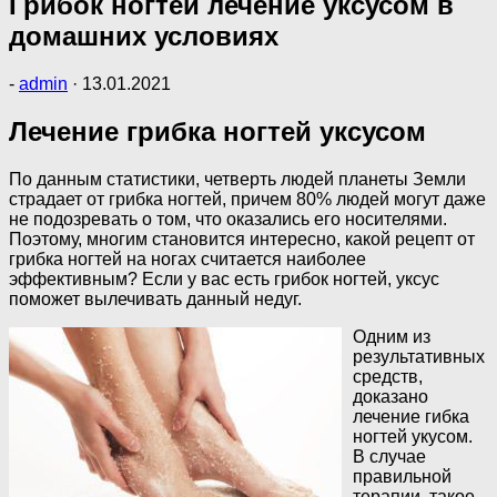
Грибок ногтей лечение уксусом в
домашних условиях
-
admin
·
13.01.2021
Лечение грибка ногтей уксусом
По данным статистики, четверть людей планеты Земли
страдает от грибка ногтей, причем 80% людей могут даже
не подозревать о том, что оказались его носителями.
Поэтому, многим становится интересно, какой рецепт от
грибка ногтей на ногах считается наиболее
эффективным? Если у вас есть грибок ногтей, уксус
поможет вылечивать данный недуг.
Одним из
результативных
средств,
доказано
лечение гибка
ногтей укусом.
В случае
правильной
терапии, такое