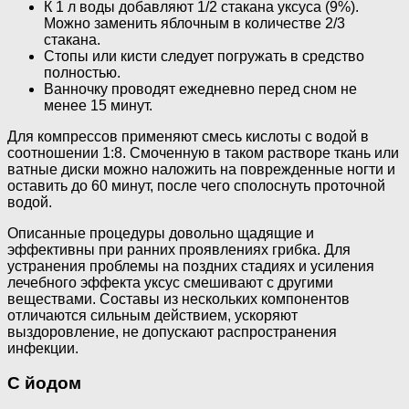
К 1 л воды добавляют 1/2 стакана уксуса (9%).
Можно заменить яблочным в количестве 2/3
стакана.
Стопы или кисти следует погружать в средство
полностью.
Ванночку проводят ежедневно перед сном не
менее 15 минут.
Для компрессов применяют смесь кислоты с водой в
соотношении 1:8. Смоченную в таком растворе ткань или
ватные диски можно наложить на поврежденные ногти и
оставить до 60 минут, после чего сполоснуть проточной
водой.
Описанные процедуры довольно щадящие и
эффективны при ранних проявлениях грибка. Для
устранения проблемы на поздних стадиях и усиления
лечебного эффекта уксус смешивают с другими
веществами. Составы из нескольких компонентов
отличаются сильным действием, ускоряют
выздоровление, не допускают распространения
инфекции.
С йодом