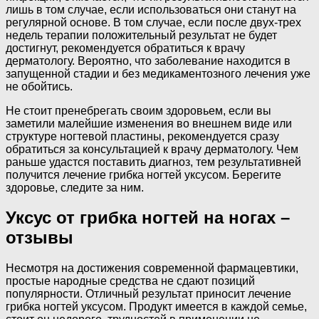
лишь в том случае, если использоваться они станут на
регулярной основе. В том случае, если после двух-трех
недель терапии положительный результат не будет
достигнут, рекомендуется обратиться к врачу
дерматологу. Вероятно, что заболевание находится в
запущенной стадии и без медикаментозного лечения уже
не обойтись.
Не стоит пренебрегать своим здоровьем, если вы
заметили малейшие изменения во внешнем виде или
структуре ногтевой пластины, рекомендуется сразу
обратиться за консультацией к врачу дерматологу. Чем
раньше удастся поставить диагноз, тем результативней
получится лечение грибка ногтей уксусом. Берегите
здоровье, следите за ним.
Уксус от грибка ногтей на ногах –
отзывы
Несмотря на достижения современной фармацевтики,
простые народные средства не сдают позиций
популярности. Отличный результат приносит лечение
грибка ногтей уксусом. Продукт имеется в каждой семье,