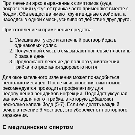
При лечении ярко выраженных симптомов (зуда,
покраснения) уксус от грибка часто применяют вместе с
йодом. Оба вещества имеют фунгицидные свойства, а
находясь в одной смеси, усиливают действие друг друга.
Приготовление и применение средства:
Смешивают уксус и аптечный раствор йода в
одинаковых долях.
Полученной смесью смазывают ногтевые пластины
2 раза в день.
Продолжают лечение до полного уничтожения
грибка и отрастания здорового ногтя.
Для окончательного излечения может понадобиться
несколько месяцев. После исчезновения симптомов
рекомендуется проводить профилактику для
недопущения рецидивов инфекции. Подойдет уксусная
ванночка для ног от грибка, в которую добавляют
несколько капель йода (5-7). Если ее делать каждый
вечер в течение 6 месяцев, это убережет от повторного
заражения.
С медицинским спиртом