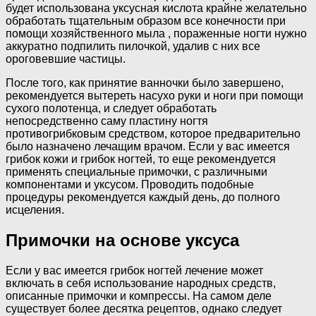
будет использована уксусная кислота крайне желательно
обработать тщательным образом все конечности при
помощи хозяйственного мыла , пораженные ногти нужно
аккуратно подпилить пилочкой, удалив с них все
ороговевшие частицы.
После того, как принятие ванночки было завершено,
рекомендуется вытереть насухо руки и ноги при помощи
сухого полотенца, и следует обработать
непосредственно саму пластину ногтя
противогрибковым средством, которое предварительно
было назначено лечащим врачом. Если у вас имеется
грибок кожи и грибок ногтей, то еще рекомендуется
применять специальные примочки, с различными
компонентами и уксусом. Проводить подобные
процедуры рекомендуется каждый день, до полного
исцеления.
Примочки на основе уксуса
Если у вас имеется грибок ногтей лечение может
включать в себя использование народных средств,
описанные примочки и компрессы. На самом деле
существует более десятка рецептов, однако следует