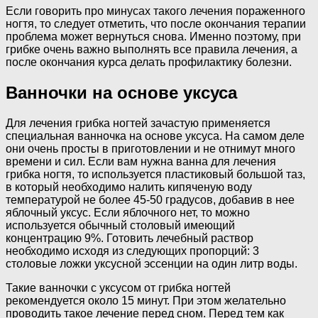
Если говорить про минусах такого лечения пораженного
ногтя, то следует отметить, что после окончания терапии
проблема может вернуться снова. Именно поэтому, при
грибке очень важно выполнять все правила лечения, а
после окончания курса делать профилактику болезни.
Ванночки на основе уксуса
Для лечения грибка ногтей зачастую применяется
специальная ванночка на основе уксуса. На самом деле
они очень просты в приготовлении и не отнимут много
времени и сил. Если вам нужна ванна для лечения
грибка ногтя, то используется пластиковый большой таз,
в который необходимо налить кипяченую воду
температурой не более 45-50 градусов, добавив в нее
яблочный уксус. Если яблочного нет, то можно
используется обычный столовый имеющий
концентрацию 9%. Готовить лечебный раствор
необходимо исходя из следующих пропорций: 3
столовые ложки уксусной эссенции на один литр воды.
Такие ванночки с уксусом от грибка ногтей
рекомендуется около 15 минут. При этом желательно
проводить такое лечение перед сном. Перед тем как