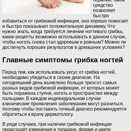
средство
позволяет
быстро
избавиться от грибковой инфекции, оно хорошо помогает
и быстро показывает положительную динамику. Что
нужно знать, когда требуется лечение ногтевого грибка,
какие рецепты возможно использовать в данном случае,
чтобы ноготь снова стал здоровым и ровным? Можно ли
достигнуть хороших результатов в домашних условиях?
Главные симптомы грибка ногтей
Перед тем, как использовать уксус от грибка ногтей,
необходимо убедиться в своем диагнозе. На
сегодняшний день выявлено больше трехсот самых
разных видов грибковой инфекции, от которых может
быть поражена ступня, ноготь и пространство между
пальцами. В каждом индивидуальном случае
клинические проявления заболевания могут разниться,
поэтому чтобы поставить точный диагноз рекомендуется
обратиться к врачу дерматологу.
В ряде случаев, при наличии грибковой инфекции
происходят изменения в толщине, форме и цвете