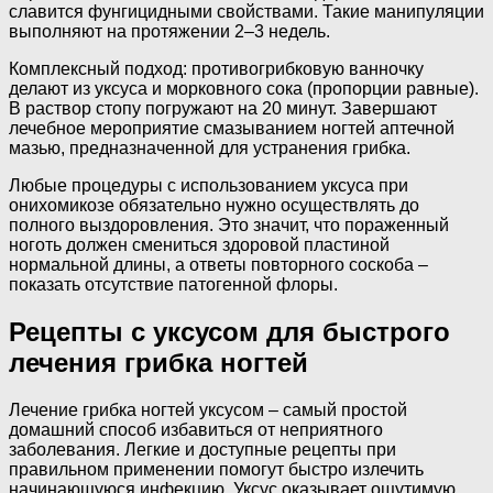
славится фунгицидными свойствами. Такие манипуляции
выполняют на протяжении 2–3 недель.
Комплексный подход: противогрибковую ванночку
делают из уксуса и морковного сока (пропорции равные).
В раствор стопу погружают на 20 минут. Завершают
лечебное мероприятие смазыванием ногтей аптечной
мазью, предназначенной для устранения грибка.
Любые процедуры с использованием уксуса при
онихомикозе обязательно нужно осуществлять до
полного выздоровления. Это значит, что пораженный
ноготь должен смениться здоровой пластиной
нормальной длины, а ответы повторного соскоба –
показать отсутствие патогенной флоры.
Рецепты с уксусом для быстрого
лечения грибка ногтей
Лечение грибка ногтей уксусом – самый простой
домашний способ избавиться от неприятного
заболевания. Легкие и доступные рецепты при
правильном применении помогут быстро излечить
начинающуюся инфекцию. Уксус оказывает ощутимую