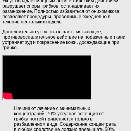
Уксус обладает мощным антисептическим действием,
разрушает споры грибков, останавливает их
размножение. Полностью избавиться от онихомикоза
позволяют процедуры, проводимые ежедневно в
течение нескольких недель.
Дополнительно уксус оказывает смягчающее,
противовоспалительное действие на пораженные ткани,
устраняет зуд и покраснение кожи, досаждающие при
грибке.
Начинают лечение с минимальных
концентраций. 70% уксусная эссенция от
грибка ногтей применяется только в
разбавленном виде. Содержание концентрата
в любом средстве не должно превышать 50%.