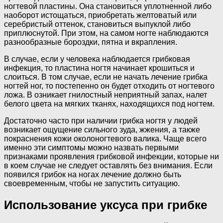
ногтевой пластины. Она становиться уплотненной либо
наоборот истощаться, приобретать желтоватый или
серебристый оттенок, становиться выпуклой либо
приплюснутой. При этом, на самом ногте наблюдаются
разнообразные бороздки, пятна и вкрапления.
В случае, если у человека наблюдается грибковая
инфекция, то пластина ногтя начинает крошиться и
слоиться. В том случае, если не начать лечение грибка
ногтей ног, то постепенно он будет отходить от ногтевого
ложа. В озникает гнилостный неприятный запах, налет
белого цвета на мягких тканях, находящихся под ногтем.
Достаточно часто при наличии грибка ногтя у людей
возникает ощущение сильного зуда, жжения, а также
покраснения кожи околоногтевого валика. Чаще всего
именно эти симптомы можно назвать первыми
признаками проявления грибковой инфекции, которые ни
в коем случае не следует оставлять без внимания. Если
появился грибок на ногах лечение должно быть
своевременным, чтобы не запустить ситуацию.
Использование уксуса при грибке