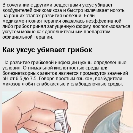
В сочетании с другими веществами уксус убивает
возбудителей онихомикоза и быстро излечивает ноготь
на ранних этапах развития болезни. Если
медикаментозная терапия оказалась неэффективной,
либо грибок принял запущенную форму, воспользоваться
уксусом можно как дополнительным препаратом
официальной терапии.
Как уксус убивает грибок
На развитие грибковой инфекции нужны определенные
условия. Оптимальной кислотностью среды для
болезнетворных агентов является промежуток значений
pH от 6.5 до 7.5. Говоря простым языком, возбудители
микозов любят слабокислые и слабощелочные среды.