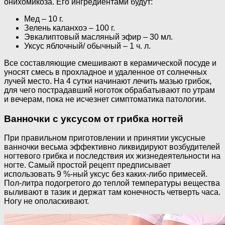
онихомикоза. Его ингредиентами будут:
Мед – 10 г.
Зелень каланхоэ – 100 г.
Эвкалиптовый масляный эфир – 30 мл.
Уксус яблочный/ обычный – 1 ч. л.
Все составляющие смешивают в керамической посуде и
уносят смесь в прохладное и удаленное от солнечных
лучей место. На 4 сутки начинают лечить мазью грибок,
для чего пострадавший ноготок обрабатывают по утрам
и вечерам, пока не исчезнет симптоматика патологии.
Ванночки с уксусом от грибка ногтей
При правильном приготовлении и принятии уксусные
ванночки весьма эффективно ликвидируют возбудителей
ногтевого грибка и последствия их жизнедеятельности на
ногте. Самый простой рецепт предписывает
использовать 9 %-ный уксус без каких-либо примесей.
Пол-литра подогретого до теплой температуры вещества
выливают в тазик и держат там конечность четверть часа.
Ногу не ополаскивают.