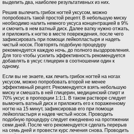
выделить два, наиболее результативных из них.
Решив вылечить грибок ногтей уксусом, можно
попробовать такой простой рецепт. В небольшую миску
необходимо налить немного уксуса концентрацией в 9%
и смочить в нем ватный диск. Далее ватку нужно отжать,
и приложить к ногтю в месте повреждения, после чего
зафиксировать при помощи лейкопластыря и надеть
чистый носок. Повторять подобную процедуру
рекомендуется каждую ночь, до полного выздоровления.
Для того чтобы усилить эффективность рекомендуется
добавлять в уксус глицерин в соотношении один к
одному.
Если вы не знаете, как лечить грибок ногтей на ногах
уксусом, можно попробовать второй не менее
эффективный рецепт. Рекомендуется взять небольшую
миску и смешать в ней глицерин, медицинский спирт и
70% уксус в пропорции 1:1:1. В таком растворе следует
вымочить ватный диск и приложить его к пораженному
ногтю на 15 минут, зафиксировав его при помощи
лейкопластыря и надев чистый носок. Проводить
подобную процедуру следует ежедневно на протяжении
семи дней. После чего рекомендуется сделать перерыв
на семь дней и провести курс лечения снова. Проводить