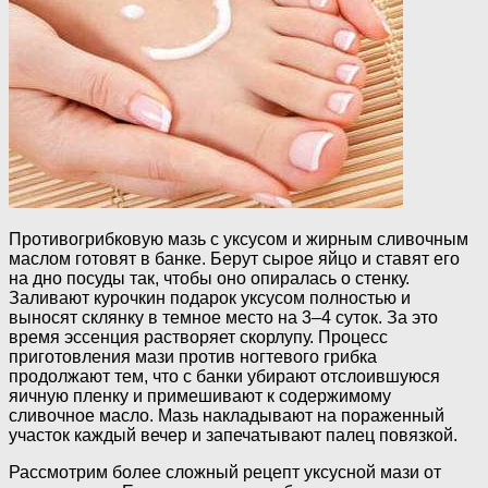
Противогрибковую мазь с уксусом и жирным сливочным
маслом готовят в банке. Берут сырое яйцо и ставят его
на дно посуды так, чтобы оно опиралась о стенку.
Заливают курочкин подарок уксусом полностью и
выносят склянку в темное место на 3–4 суток. За это
время эссенция растворяет скорлупу. Процесс
приготовления мази против ногтевого грибка
продолжают тем, что с банки убирают отслоившуюся
яичную пленку и примешивают к содержимому
сливочное масло. Мазь накладывают на пораженный
участок каждый вечер и запечатывают палец повязкой.
Рассмотрим более сложный рецепт уксусной мази от