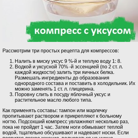
Рассмотрим три простых рецепта для компрессов:
Налить в миску уксус 9 %-й и теплую воду 1: 8.
Водкой и уксусной 70% -й эссенцией (по 2 ст. л.
каждой жидкости) залить три яичных белка.
Размешать ингредиенты до образования
однородного состава и поставить в холодильник. Их
можно заменять 1 ст. л. глицерина.
Поровну слить в посуду яблочный уксус и
растительное масло любого типа.
Как применять составы: тампон или марлечку
пропитывают раствором и прикрепляют к больному
ногтю. Подсохший компресс увлажняют несколько раз,
пока не пройдет 1 час. Затем ноги обмывают теплой
водой, тщательно обсушивают и надевают носки. Если