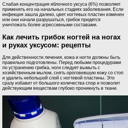
Слабая концентрация яблочного уксуса (6%) позволяет
применять его на начальных стадиях заболевания. Если
инфекция зашла далеко, цвет ногтевых пластин изменен
или они начали разрушаться, грибок придется
уничтожать более агрессивными составами.
Как лечить грибок ногтей на ногах
и руках уксусом: рецепты
Для действенности лечения, кожа и ногти должны быть
правильно подготовлены. Перед любыми процедурами
по устранению грибка, ноги следует вымыть с
хозяйственным мылом, снять ороговевшую кожу со стоп
и удалить небольшой слой с ногтевой пластины. Это
сразу избавит от большого количества спор и позволит
действующим веществам глубоко проникнуть в ткани.