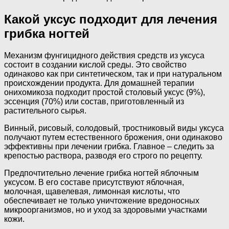
Какой уксус подходит для лечения
грибка ногтей
Механизм фунгицидного действия средств из уксуса
состоит в создании кислой среды. Это свойство
одинаково как при синтетическом, так и при натуральном
происхождении продукта. Для домашней терапии
онихомикоза подходит простой столовый уксус (9%),
эссенция (70%) или состав, приготовленный из
растительного сырья.
Винный, рисовый, солодовый, тростниковый виды уксуса
получают путем естественного брожения, они одинаково
эффективны при лечении грибка. Главное – следить за
крепостью раствора, разводя его строго по рецепту.
Предпочтительно лечение грибка ногтей яблочным
уксусом. В его составе присутствуют яблочная,
молочная, щавелевая, лимонная кислоты, что
обеспечивает не только уничтожение вредоносных
микроорганизмов, но и уход за здоровыми участками
кожи.