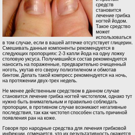
средств
становится
лечение грибка
ногтей йодом.
Такое средство
может
использоваться
в том случае, если в вашей аптечке отсутствует глицерин.
Смешивать данные компоненты рекомендуется в
следующих пропорциях: 2-3 капли йода на одну ложку
столовую уксуса. Получившийся состав рекомендуется
наносить на пораженные, предварительно очищенный
ноготь, укутав его сверху полиэтиленом и обмотав
бинтом. Делать такой компресс рекомендуется на ночь,
на протяжении двух-трех недель.
Не менее действенным средством в данном случае
становится лечение грибка ногтей чистотелом, однако тут
нужно быть внимательным и правильно соблюдать
пропорции, в противном случае возникают негативные
последствия, так как чистотел способен стать причиной
появления ран на коже.
Говоря про народные средства для лечения грибковой
инфекции, отмечается, что их результативность окажется