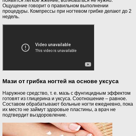
появится легкое жжение, волноваться не нужно.
Ощущение говорит о правильном выполнении
процедуры. Компрессы при ногтевом грибке делают до 2
недель.
Мази от грибка ногтей на основе уксуса
Наружное средство, т. е. мазь с фунгицидным эффектом
готовят из глицерина и уксуса. Соотношение – равное.
Составом обрабатывают больные ногти ежедневно, пока
их место не займут здоровые пластины, а врач не
подтвердит выздоровление.