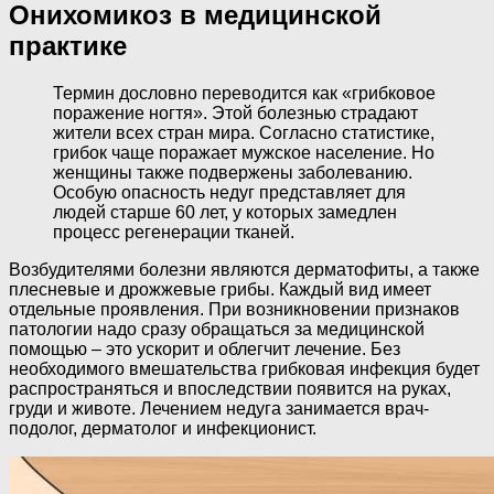
Онихомикоз в медицинской
практике
Термин дословно переводится как «грибковое
поражение ногтя». Этой болезнью страдают
жители всех стран мира. Согласно статистике,
грибок чаще поражает мужское население. Но
женщины также подвержены заболеванию.
Особую опасность недуг представляет для
людей старше 60 лет, у которых замедлен
процесс регенерации тканей.
Возбудителями болезни являются дерматофиты, а также
плесневые и дрожжевые грибы. Каждый вид имеет
отдельные проявления. При возникновении признаков
патологии надо сразу обращаться за медицинской
помощью – это ускорит и облегчит лечение. Без
необходимого вмешательства грибковая инфекция будет
распространяться и впоследствии появится на руках,
груди и животе. Лечением недуга занимается врач-
подолог, дерматолог и инфекционист.