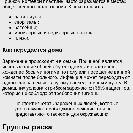
Грибком ногтевой пластины часто заражаются в местах
общественного пользования. К ним относятся:
бани, сауны;
спортзалы;
бассейны;
маникюрные и педикюрные салоны;
пляжи.
Как передается дома
Заражение происходит и в семье. Причиной является
использование общей обуви, одежды и полотенец,
хождение босыми ногами по полу или посещение ванной
комнаты после больного. Инфекция может переходить от
одного члена семьи к другому наследственным путем. В
домашних условиях грибком заражаются 35% пациентов,
которые не соблюдают требования гигиены.
Не стоит избегать зараженных людей, которые
уже получают необходимое лечение: они не
представляют опасности для окружающих.
Группы риска