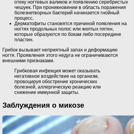
отеку ногтевых валиков и появлению серебристых
чешуек. При проникновении в область поражения
болезнетворных бактерий начинается гнойный
процесс.
Дерматофиты становятся причиной появления на
ногтях продольных полос или желтых пятен,
которые образуются по бокам либо посередине
пластин.
Грибок вызывает неприятный запах и деформацию
ногтя. Проявления этого недуга не ограничиваются
внешними признаками.
Грибковая инфекция может оказывать
негативное воздействие на организм,
провоцируя обострение хронических
болезней, аллергическую реакцию или
снижение иммунной защиты.
Заблуждения о микозе