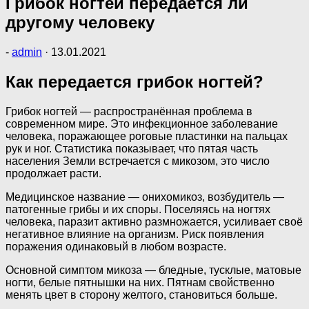
Грибок ногтей передается ли
другому человеку
-
admin
·
13.01.2021
Как передается грибок ногтей?
Грибок ногтей — распространённая проблема в
современном мире. Это инфекционное заболевание
человека, поражающее роговые пластинки на пальцах
рук и ног. Статистика показывает, что пятая часть
населения Земли встречается с микозом, это число
продолжает расти.
Медицинское название — онихомикоз, возбудитель —
патогенные грибы и их споры. Поселяясь на ногтях
человека, паразит активно размножается, усиливает своё
негативное влияние на организм. Риск появления
поражения одинаковый в любом возрасте.
Основной симптом микоза — бледные, тусклые, матовые
ногти, белые пятнышки на них. Пятнам свойственно
менять цвет в сторону желтого, становиться больше.