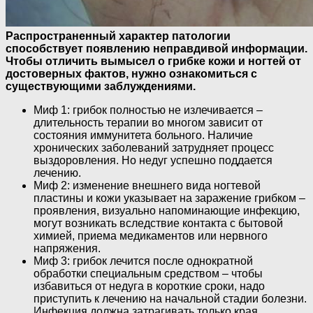
Распространенный характер патологии
способствует появлению неправдивой информации.
Чтобы отличить вымысел о грибке кожи и ногтей от
достоверных фактов, нужно ознакомиться с
существующими заблуждениями.
Миф 1: грибок полностью не излечивается –
длительность терапии во многом зависит от
состояния иммунитета больного. Наличие
хронических заболеваний затрудняет процесс
выздоровления. Но недуг успешно поддается
лечению.
Миф 2: изменение внешнего вида ногтевой
пластины и кожи указывает на заражение грибком –
проявления, визуально напоминающие инфекцию,
могут возникать вследствие контакта с бытовой
химией, приема медикаментов или нервного
напряжения.
Миф 3: грибок лечится после однократной
обработки специальным средством – чтобы
избавиться от недуга в короткие сроки, надо
приступить к лечению на начальной стадии болезни.
Инфекция должна затрагивать только края