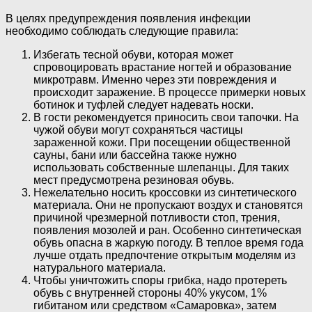
В целях предупреждения появления инфекции
необходимо соблюдать следующие правила:
Избегать тесной обуви, которая может
спровоцировать врастание ногтей и образование
микротравм. Именно через эти повреждения и
происходит заражение. В процессе примерки новых
ботинок и туфлей следует надевать носки.
В гости рекомендуется приносить свои тапочки. На
чужой обуви могут сохраняться частицы
зараженной кожи. При посещении общественной
сауны, бани или бассейна также нужно
использовать собственные шлепанцы. Для таких
мест предусмотрена резиновая обувь.
Нежелательно носить кроссовки из синтетического
материала. Они не пропускают воздух и становятся
причиной чрезмерной потливости стоп, трения,
появления мозолей и ран. Особенно синтетическая
обувь опасна в жаркую погоду. В теплое время года
лучше отдать предпочтение открытым моделям из
натурального материала.
Чтобы уничтожить споры грибка, надо протереть
обувь с внутренней стороны 40% укусом, 1%
гибитаном или средством «Самаровка», затем