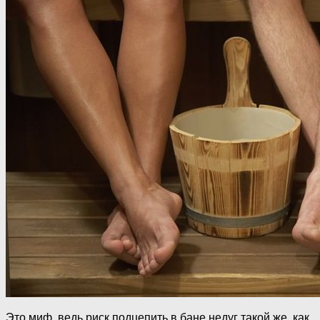
Это миф, ведь риск подцепить в бане недуг такой же, как