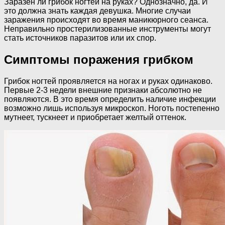
Заразен ли грибок ногтей на руках? Однозначно, да. И
это должна знать каждая девушка. Многие случаи
заражения происходят во время маникюрного сеанса.
Неправильно простерилизованные инструменты могут
стать источников паразитов или их спор.
Симптомы поражения грибком
Грибок ногтей проявляется на ногах и руках одинаково.
Первые 2-3 недели внешние признаки абсолютно не
появляются. В это время определить наличие инфекции
возможно лишь используя микроскоп. Ноготь постепенно
мутнеет, тускнеет и приобретает желтый оттенок.