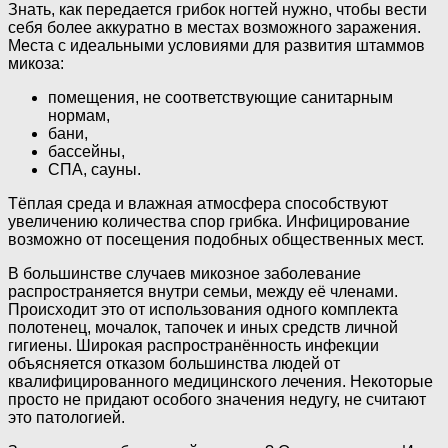
Знать, как передается грибок ногтей нужно, чтобы вести
себя более аккуратно в местах возможного заражения.
Места с идеальными условиями для развития штаммов
микоза:
помещения, не соответствующие санитарным
нормам,
бани,
бассейны,
СПА, сауны.
Тёплая среда и влажная атмосфера способствуют
увеличению количества спор грибка. Инфицирование
возможно от посещения подобных общественных мест.
В большинстве случаев микозное заболевание
распространяется внутри семьи, между её членами.
Происходит это от использования одного комплекта
полотенец, мочалок, тапочек и иных средств личной
гигиены. Широкая распространённость инфекции
объясняется отказом большинства людей от
квалифицированного медицинского лечения. Некоторые
просто не придают особого значения недугу, не считают
это патологией.