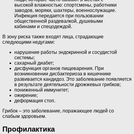
высокой влажностью: спортсмены, работники
заводов, моряки, шахтеры, военнослужащие.
Инфекция передается при пользовании
общественной раздевалкой, душевыми
кабинами и спецодеждой.
В зону риска также входят лица, страдающие
следующими недугами:
нарушение работы эндокринной и сосудистой
системы;
сахарный диабет;
дисфункция органов пищеварения. При
возникновении дисбактериоза в кишечнике
развивается кандидоз. Это заболевание появляется
в результате деятельности дрожжевых грибков;
пониженный иммунитет;
ожирение;
деформация стоп.
Грибок – это заболевание, поражающее людей со
слабым здоровьем.
Профилактика