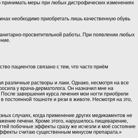
но принимать меры при любых дистрофических изменениях
инах необходимо приобретать лишь качественную обувь
санитарно-просветительной работы. При появлении любых
ние.
тво пациентов связано с тем, что часто приём
я различные растворы и лаки. Однако, несмотря на все
просила у врача-дерматолога. Он назначил мне на
. После завершения курса лечения мои ногти приобрели
 постоянной тошноте и рези в животе. Несмотря на это,
ёзных случаях, когда применение других медикаментов не
оражение печени. Кроме этого, нарушилось пищеварение,
гтей побочные эффекты сразу же исчезли и моё состояние
 эффекты считаю существенным минусом препарата.»