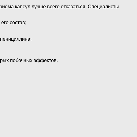
риёма капсул лучше всего отказаться. Специалисты
его состав;
 пенициллина;
орых побочных эффектов.