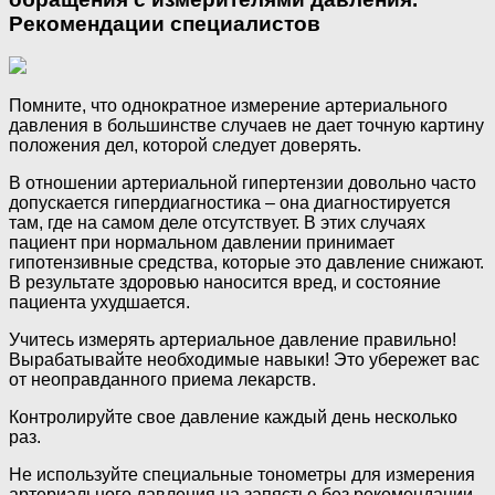
Рекомендации специалистов
Помните, что однократное измерение артериального
давления в большинстве случаев не дает точную картину
положения дел, которой следует доверять.
В отношении артериальной гипертензии довольно часто
допускается гипердиагностика – она диагностируется
там, где на самом деле отсутствует. В этих случаях
пациент при нормальном давлении принимает
гипотензивные средства, которые это давление снижают.
В результате здоровью наносится вред, и состояние
пациента ухудшается.
Учитесь измерять артериальное давление правильно!
Вырабатывайте необходимые навыки! Это убережет вас
от неоправданного приема лекарств.
Контролируйте свое давление каждый день несколько
раз.
Не используйте специальные тонометры для измерения
артериального давления на запястье без рекомендации