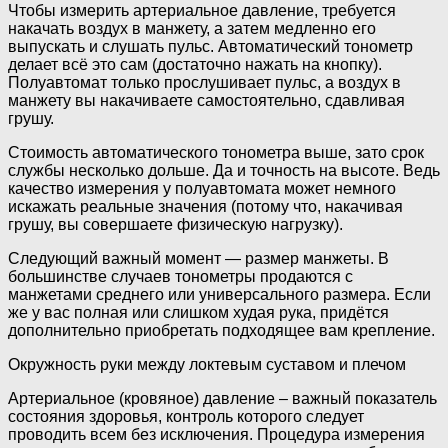
Чтобы измерить артериальное давление, требуется
накачать воздух в манжету, а затем медленно его
выпускать и слушать пульс. Автоматический тонометр
делает всё это сам (достаточно нажать на кнопку).
Полуавтомат только прослушивает пульс, а воздух в
манжету вы накачиваете самостоятельно, сдавливая
грушу.
Стоимость автоматического тонометра выше, зато срок
службы несколько дольше. Да и точность на высоте. Ведь
качество измерения у полуавтомата может немного
искажать реальные значения (потому что, накачивая
грушу, вы совершаете физическую нагрузку).
Следующий важный момент — размер манжеты. В
большинстве случаев тонометры продаются с
манжетами среднего или универсального размера. Если
же у вас полная или слишком худая рука, придётся
дополнительно приобретать подходящее вам крепление.
Окружность руки между локтевым суставом и плечом
Артериальное (кровяное) давление – важный показатель
состояния здоровья, контроль которого следует
проводить всем без исключения. Процедура измерения