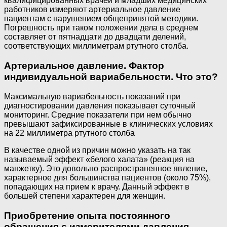
квалифицированных врачей и младших медицинских
работников измеряют артериальное давление
пациентам с нарушением общепринятой методики.
Погрешность при таком положении дела в среднем
составляет от пятнадцати до двадцати делений,
соответствующих миллиметрам ртутного столба.
Артериальное давление. Фактор
индивидуальной вариабельности. Что это?
Максимальную вариабельность показаний при
диагностировании давления показывает суточный
мониторинг. Средние показатели при нем обычно
превышают зафиксированные в клинических условиях
на 22 миллиметра ртутного столба
В качестве одной из причин можно указать на так
называемый эффект «белого халата» (реакция на
манжетку). Это довольно распространенное явление,
характерное для большинства пациентов (около 75%),
попадающих на прием к врачу. Данный эффект в
большей степени характерен для женщин.
Приобретение опыта постоянного
обращения с измерителями давления.