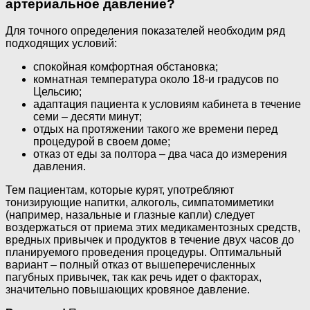
артериальное давление?
Для точного определения показателей необходим ряд
подходящих условий:
спокойная комфортная обстановка;
комнатная температура около 18-и градусов по
Цельсию;
адаптация пациента к условиям кабинета в течение
семи – десяти минут;
отдых на протяжении такого же времени перед
процедурой в своем доме;
отказ от еды за полтора – два часа до измерения
давления.
Тем пациентам, которые курят, употребляют
тонизирующие напитки, алкоголь, симпатомиметики
(например, назальные и глазные капли) следует
воздержаться от приема этих медикаментозных средств,
вредных привычек и продуктов в течение двух часов до
планируемого проведения процедуры. Оптимальный
вариант – полный отказ от вышеперечисленных
пагубных привычек, так как речь идет о факторах,
значительно повышающих кровяное давление.