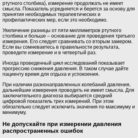
ртутного столбика), измерение продолжать не имеет
смысла. Показатель усредняется и берется за основу для
принятия необходимых терапевтических и
профилактических мер, если это необходимо.
Увеличение разницы от пяти миллиметров ртутного
столбика и больше – основание для проведения третьего
измерения. Его следует сравнивать со вторым замером.
Если вы сомневаетесь в правильности результата,
проведите измерение и в четвертый раз.
Иногда проведенный цикл исследований показывает
прогрессию снижения давления. В таком случае дайте
пациенту время для отдыха и успокоения.
При наличии разнонаправленных колебаний давления,
дальнейшие измерения проводить не имеет смысла. Для
заключительного диагноза выбирается средний
цифровой показатель трех измерений. При этом
обязательно следует исключить значения по максимуму и
минимуму.
Не допускайте при измерении давления
распространенных ошибок