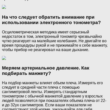
На что следует обратить внимание при
использовании электронного тонометра?
Осцилометрическая методика имеет серьезный
недостаток в том, электронный тонометр чрезвычайно
чутко реагирует на малейшие колебания. Не двигайте во
время процедуры рукой и не прижимайте к себе манжету,
чтобы прибор не реагировал на ваше дыхание.
Меряем артериальное давление. Как
подбирать манжету?
На подбор манжеты влияет объем плеча. Измерять его
следует в средней части плеча с помощью
сантиметровой ленты. Измерять стандартным
тонометром с обычной манжетой давление у взрослых
людей позволяется при показателях объема плеча от 22-
и до 32ух сантиметров. Если ваши показатели не
соответствуют этой норме, заказывайте для себя