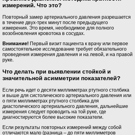
измерений. Что это?
Повторный замер артериального давления разрешается
в течение двух-трех минут после предыдущего
измерения. Это время, необходимое для полного
возобновления кровотока в сосудах.
Внимание!
Первый визит пациента к врачу или первое
самостоятельное исследование требует обязательного
проведения измерения давления и на левой, и на правой
руке.
Что делать при выявлении стойкой и
значительной асимметрии показателей?
Если речь идет о десяти миллиметрах ртутного столбика
и выше для систолического артериального давления или
о пяти миллиметрах ртутного столбика для
диастолического артериального давления, дальнейшие
измерения следует проводить на той руке, где
диагностируются более высокие показатели.
Если результаты повторных измерений между собой
отличаются мало (разница – до пяти миллиметров