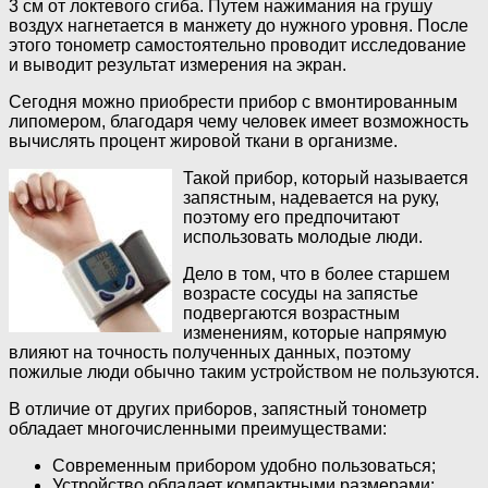
3 см от локтевого сгиба. Путем нажимания на грушу
воздух нагнетается в манжету до нужного уровня. После
этого тонометр самостоятельно проводит исследование
и выводит результат измерения на экран.
Сегодня можно приобрести прибор с вмонтированным
липомером, благодаря чему человек имеет возможность
вычислять процент жировой ткани в организме.
Такой прибор, который называется
запястным, надевается на руку,
поэтому его предпочитают
использовать молодые люди.
Дело в том, что в более старшем
возрасте сосуды на запястье
подвергаются возрастным
изменениям, которые напрямую
влияют на точность полученных данных, поэтому
пожилые люди обычно таким устройством не пользуются.
В отличие от других приборов, запястный тонометр
обладает многочисленными преимуществами:
Современным прибором удобно пользоваться;
Устройство обладает компактными размерами;