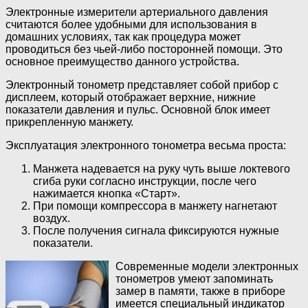
Электронные измерители артериального давления
считаются более удобными для использования в
домашних условиях, так как процедура может
проводиться без чьей-либо посторонней помощи. Это
основное преимущество данного устройства.
Электронный тонометр представляет собой прибор с
дисплеем, который отображает верхние, нижние
показатели давления и пульс. Основной блок имеет
прикрепленную манжету.
Эксплуатация электронного тонометра весьма проста:
Манжета надевается на руку чуть выше локтевого
сгиба руки согласно инструкции, после чего
нажимается кнопка «Старт».
При помощи компрессора в манжету нагнетают
воздух.
После получения сигнала фиксируются нужные
показатели.
Совреме
нные модели электронных
тонометров умеют запоминать
замер в памяти, также в приборе
имеется специальный индикатор