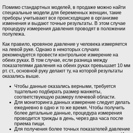
Помимо стандартных моделей, в продаже можно найти
специальные модели для беременных женщин, такие
приборы учитывают все происходящие в организме
изменения и выдают точные результаты. В этом случае
процедуру измерения давления проводят в положении
полулежа.
Как правило, кровяное давление у человека измеряется
на левой руке. Однако в некоторых случаях
рекомендуется провести контрольное измерение на
обеих руках. В том случае, если разница между
показателями давления на обеих руках превышает 10 мм
рт. ст., основной руку делают ту, на которой результаты
оказались выше.
Чтобы данные оказались верными, требуется
тщательно подбирать размер манжеты,
соответствующую размеру плечевой области.
Для мониторинга данных измерение следует делать
ежедневно в одно и то же время. Чтобы получить
более детальные данные, процедура измерения
проводится трижды в день, через два часа после
приема пищи.
Для получения более точных показателей давление