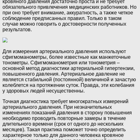
кровяного давления достаточно проста и не требует
обязательного привлечения медицинских работников. Но
при оно требует внимание, аккуратность, а также четкое
соблюдение предписанных правил. Только в таком
случае можно говорить о достоверности полученных
результатов.
Для измерения артериального давления используют
сфигмоманометры, более известные как манжеточные
тонометры. Сфигмоманометрия или тонометрия –
основной метод диагностики артериальной гипертензии,
повышенного давления. Артериальное давление не
является стабильной (постоянной) величиной и зачастую
колеблется на протяжении суток. Правда, эти колебания
у здоровых людей несущественны.
Точная диагностика требует многократных измерений
артериального давления. При незначительных
изменениях показаний давления в сторону повышения
необходимо проводить повторные замеры в течение
длительного времени (срок от одного до нескольких
месяцев). Такая практика поможет точно определить
характерное только для данного человека кровяное