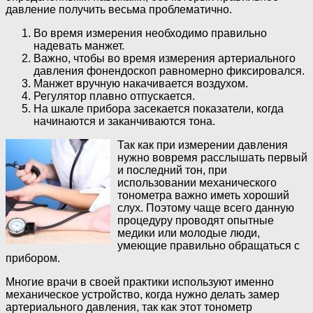
давление получить весьма проблематично.
Во время измерения необходимо правильно
надевать манжет.
Важно, чтобы во время измерения артериального
давления фонендоскоп равномерно фиксировался.
Манжет вручную накачивается воздухом.
Регулятор плавно отпускается.
На шкале прибора засекается показатели, когда
начинаются и заканчиваются тона.
Так как при измерении давления
нужно вовремя расслышать первый
и последний тон, при
использовании механического
тонометра важно иметь хороший
слух. Поэтому чаще всего данную
процедуру проводят опытные
медики или молодые люди,
умеющие правильно обращаться с
прибором.
Многие врачи в своей практики используют именно
механическое устройство, когда нужно делать замер
артериального давления, так как этот тонометр