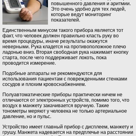
повышенного давления и аритмии.
Это очень удобно для тех людей,
которые ведут мониторинг
показателей.
Единственным минусом такого прибора является тот
факт, что человек должен правильно класть руку во
время процедуры, иначе результаты окажутся
неверными. Рука кладется на противоположное плечо
ладонью вниз. Вторая свободная рука нажимает кнопку
старта, после чего поддерживает локоть, пока
проводится измерение.
Подобные аппараты не рекомендуются для
использования пациентам с поврежденными стенками
сосудов и плохим кровоснабжением.
Полуавтоматические приборы практически ничем не
отличаются от электронных устройств, помимо того, что
воздух в манжету закачивается вручную. Такие
тонометры меряют у человека не только артериальное
давление, но и пульс.
Устройство имеет главный прибор с дисплеем, манжету и
грушу. Манжета надевается на предплечье на расстоянии