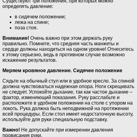
Существуют три положения, при которых можно
определять давление:
в сидячем положении;
лежа на спине;
поза стоя.
Внимание!
Очень важно при этом держать руку
правильно. Помните, что средняя часть манжеты и
сердце должны находиться на одном уровне! Отнеситесь
к этому серьезно, ведь в противном случае возможно
искажение результатов.
Меряем кровяное давление. Сидячее положение
Сядьте на обычный стул или в удобное кресло. За спиной
должна чувствоваться надежная опора. Ноги скрещивать
не следует. Успокойте дыхание, так как частое дыхание –
фактор, изменяющий показания. Руку расслабьте и
расположите в удобном положении на столе с упором на
локоть. Рука должна быть неподвижной на протяжении
всей процедуры. Если стол имеет недостаточную высоту,
используйте для руки специальную подставку.
Важно!
Не допускайте при измерении давления
провисания руки.