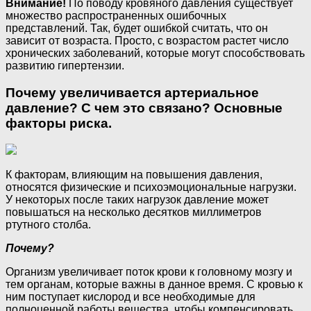
Внимание!
По поводу кровяного давления существует
множество распространенных ошибочных
представлений. Так, будет ошибкой считать, что он
зависит от возраста. Просто, с возрастом растет число
хронических заболеваний, которые могут способствовать
развитию гипертензии.
Почему увеличивается артериальное
давление? С чем это связано? Основные
факторы риска.
К факторам, влияющим на повышения давления,
относятся физические и психоэмоциональные нагрузки.
У некоторых после таких нагрузок давление может
повышаться на несколько десятков миллиметров
ртутного столба.
Почему?
Организм увеличивает поток крови к головному мозгу и
тем органам, которые важны в данное время. С кровью к
ним поступает кислород и все необходимые для
полноценной работы вещества, чтобы компенсировать