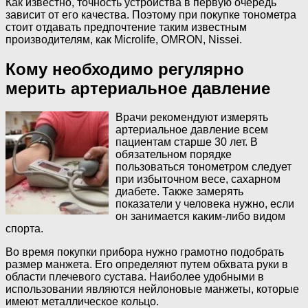
Как известно, точность устройства в первую очередь
зависит от его качества. Поэтому при покупке тонометра
стоит отдавать предпочтение таким известным
производителям, как Microlife, OMRON, Nissei.
Кому необходимо регулярно
мерить артериальное давление
Врачи рекомендуют измерять
артериальное давление всем
пациентам старше 30 лет. В
обязательном порядке
пользоваться тонометром следует
при избыточном весе, сахарном
диабете. Также замерять
показатели у человека нужно, если
он занимается каким-либо видом
спорта.
Во время покупки прибора нужно грамотно подобрать
размер манжета. Его определяют путем обхвата руки в
области плечевого сустава. Наиболее удобными в
использовании являются нейлоновые манжеты, которые
имеют металлическое кольцо.