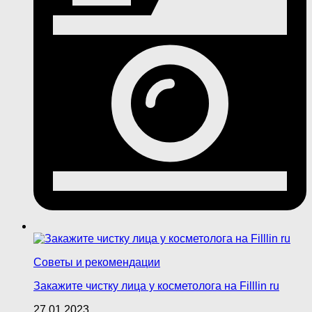
Советы и рекомендации
Закажите чистку лица у косметолога на Filllin ru
27.01.2023