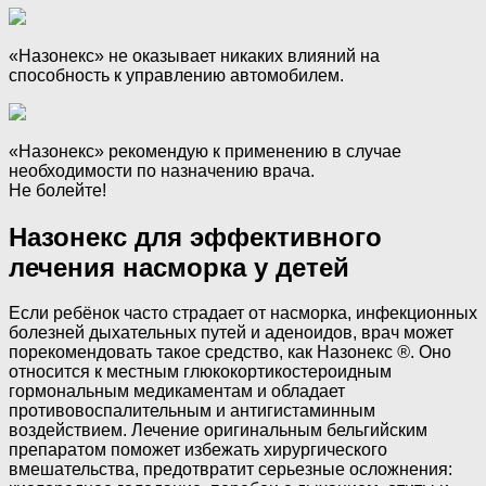
«Назонекс» не оказывает никаких влияний на
способность к управлению автомобилем.
«Назонекс» рекомендую к применению в случае
необходимости по назначению врача.
Не болейте!
Назонекс для эффективного
лечения насморка у детей
Если ребёнок часто страдает от насморка, инфекционных
болезней дыхательных путей и аденоидов, врач может
порекомендовать такое средство, как Назонекс
®
. Оно
относится к местным глюкокортикостероидным
гормональным медикаментам и обладает
противовоспалительным и антигистаминным
воздействием. Лечение оригинальным бельгийским
препаратом поможет избежать хирургического
вмешательства, предотвратит серьезные осложнения: