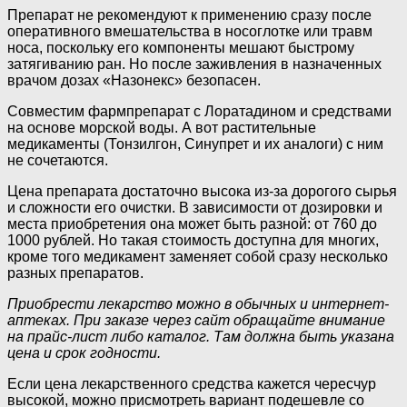
Препарат не рекомендуют к применению сразу после
оперативного вмешательства в носоглотке или травм
носа, поскольку его компоненты мешают быстрому
затягиванию ран. Но после заживления в назначенных
врачом дозах «Назонекс» безопасен.
Совместим фармпрепарат с Лоратадином и средствами
на основе морской воды. А вот растительные
медикаменты (Тонзилгон, Синупрет и их аналоги) с ним
не сочетаются.
Цена препарата достаточно высока из-за дорогого сырья
и сложности его очистки. В зависимости от дозировки и
места приобретения она может быть разной: от 760 до
1000 рублей. Но такая стоимость доступна для многих,
кроме того медикамент заменяет собой сразу несколько
разных препаратов.
Приобрести лекарство можно в обычных и интернет-
аптеках. При заказе через сайт обращайте внимание
на прайс-лист либо каталог. Там должна быть указана
цена и срок годности.
Если цена лекарственного средства кажется чересчур
высокой, можно присмотреть вариант подешевле со