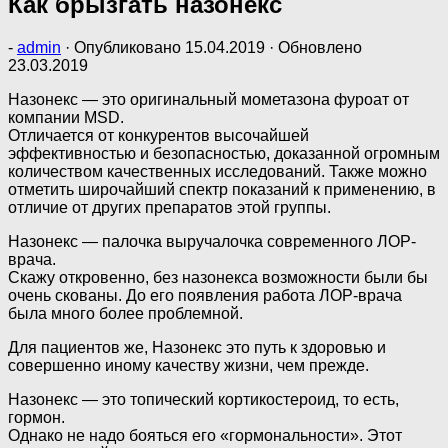
Как брызгать назонекс
-
admin
· Опубликовано
15.04.2019
· Обновлено
23.03.2019
Назонекс — это оригинальный мометазона фуроат от
компании MSD.
Отличается от конкурентов высочайшей
эффективностью и безопасностью, доказанной огромным
количеством качественных исследований. Также можно
отметить широчайший спектр показаний к применению, в
отличие от других препаратов этой группы.
Назонекс — палочка выручалочка современного ЛОР-
врача.
Скажу откровенно, без назонекса возможности были бы
очень скованы. До его появления работа ЛОР-врача
была много более проблемной.
Для пациентов же, Назонекс это путь к здоровью и
совершенно иному качеству жизни, чем прежде.
Назонекс — это топический кортикостероид, то есть,
гормон.
Однако не надо бояться его «гормональности». Этот