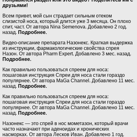
друзьями!
Всем привет, мой сын страдает сильным отеком
слизистой носа, который длится уже 3 месяца. Он плохо
спит, част. От автора Nina Semenova. Добавлено 2 год.
назад.
Подробнее.
Видео-описание препарата Назонекс. Краткая выдержка
из инструкции, фармакологические свойства спрея
Назон. От автора Pharm Expert. Добавлено 3 мес. назад.
Подробнее.
Как правильно пользоваться спреем для носа:
пошаговая инструкция Спреи для носа стали гораздо
популярнее. От автора MaGa Channel. Добавлено 11 мес.
назад.
Подробнее.
Как правильно пользоваться спреем для носа:
пошаговая инструкция Спреи для носа стали гораздо
популярнее. От автора MaGa Channel. Добавлено 11 мес.
назад.
Подробнее.
Назонекс — это спрей в нос мометазон, который врачи
часто назначают при аденоидах и хронических
насморках. От автора Лесков Иван. Добавлено 1 год.