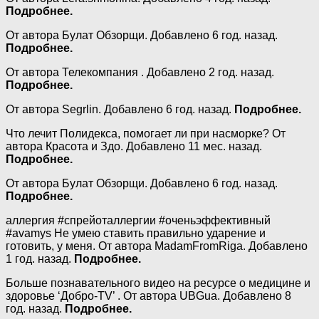
Подробнее.
От автора Булат Обзорщи. Добавлено 6 год. назад.
Подробнее.
От автора Телекомпания . Добавлено 2 год. назад.
Подробнее.
От автора Segrlin. Добавлено 6 год. назад.
Подробнее.
Что лечит Полидекса, помогает ли при насморке? От
автора Красота и Здо. Добавлено 11 мес. назад.
Подробнее.
От автора Булат Обзорщи. Добавлено 6 год. назад.
Подробнее.
аллергия #спрейоталлергии #оченьэффективный
#avamys Не умею ставить правильно ударение и
готовить, у меня. От автора MadamFromRiga. Добавлено
1 год. назад.
Подробнее.
Больше познавательного видео на ресурсе о медицине и
здоровье ‘Добро-TV’ . От автора UBGua. Добавлено 8
год. назад.
Подробнее.