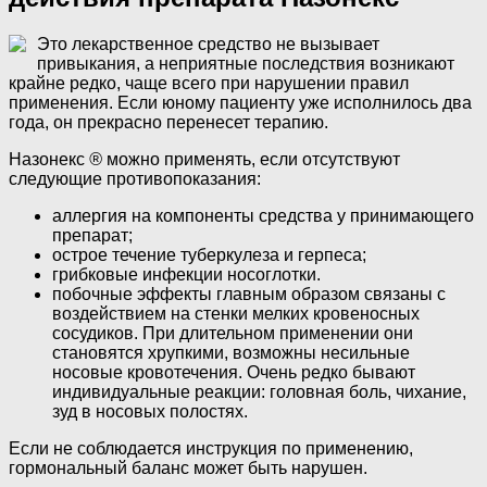
Это лекарственное средство не вызывает
привыкания, а неприятные последствия возникают
крайне редко, чаще всего при нарушении правил
применения. Если юному пациенту уже исполнилось два
года, он прекрасно перенесет терапию.
Назонекс
®
можно применять, если отсутствуют
следующие противопоказания:
аллергия на компоненты средства у принимающего
препарат;
острое течение туберкулеза и герпеса;
грибковые инфекции носоглотки.
побочные эффекты главным образом связаны с
воздействием на стенки мелких кровеносных
сосудиков. При длительном применении они
становятся хрупкими, возможны несильные
носовые кровотечения. Очень редко бывают
индивидуальные реакции: головная боль, чихание,
зуд в носовых полостях.
Если не соблюдается инструкция по применению,
гормональный баланс может быть нарушен.