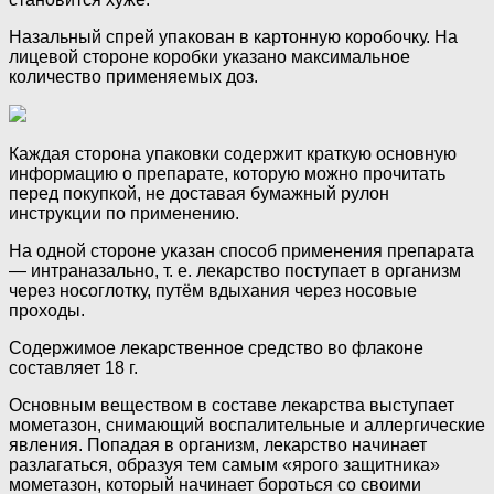
Назальный спрей упакован в картонную коробочку. На
лицевой стороне коробки указано максимальное
количество применяемых доз.
Каждая сторона упаковки содержит краткую основную
информацию о препарате, которую можно прочитать
перед покупкой, не доставая бумажный рулон
инструкции по применению.
На одной стороне указан способ применения препарата
— интраназально, т. е. лекарство поступает в организм
через носоглотку, путём вдыхания через носовые
проходы.
Содержимое лекарственное средство во флаконе
составляет 18 г.
Основным веществом в составе лекарства выступает
мометазон, снимающий воспалительные и аллергические
явления. Попадая в организм, лекарство начинает
разлагаться, образуя тем самым «ярого защитника»
мометазон, который начинает бороться со своими