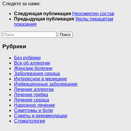
Следите за нами:
Следующая публикация
Неосмектин состав
Предыдущая публикация
Уколы пирацетам
показания
Найти:
Рубрики
Без рубрики
Все об аллергии
Женские болезни
Заболевания сердца
Интересное в медицине
Инфекционные заболевания
Лечение аллергии
Лечение грибка
Лечение сердца
Народное лечение
Симптомы и боли
Советы и рекомендации
Стоматология