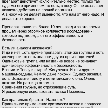
препарат действует исключительно местно, только там,
куда мы его применяем, то есть, в носу. Он не оказывает
никакого действия на прочий организм.
А в носу же он делает именно то, что нам от него надо. И
делает это хорошо.
Препарат появился более 10 лет назад и за это время
прошел через огромное количество исследований,
которые подтверждают его эффективность и
безопасность.
Есть ли аналоги назонекса?
И да и нет. Есть другие препараты этой же группы и есть
дженерики, то есть аналоги других производителей.
Одинаковые группа или название вовсе не означает
одинаковую эффективность и безопасность.
Возьмите Теслу и старый Жигуленок. И то и другое
машины-седаны. Чем-то даже похожи. Однако разница
есть. Возьмите Тойоту и ее китайского клона. Очень
похожи. Но разница огромна.
Сравнения грубые, но отражающие суть.
Я рекомендую использовать только Назонекс.
Как правильно брызгать Назонекс?
Правильное применение критически важно в процессе