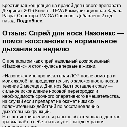
Креативная концепция на врачей для нового препарата
Дезринит. 2016 Клиент: TEVA Коммуникационная Задача:
Разра. От автора TWIGA Communi. Добавлено 2 год.
назад.
Подробнее.
Отзыв: Спрей для носа Назонекс —
помог восстановить нормальное
дыхание за неделю
С препаратом как спрей назальный дозированный
«Назонекс» я столкнулась впервые в жизни.
«Назонекс» мне прописал врач ЛОР после осмотра и
моих жалоб на продолжительную заложенность носа в
течение 2 месяцев. Диагноз был поставлен сразу —
сильное искривление носовой перегородки и
необходимость срочного оперативного вмешательства,
на случай если препарат не окажет никаких
положительных действий по восстановлению
дыхательных функций.
На счёт искривления я и раньше об этом знала, детская
травма даёт о себе знать и уже с каждым разом
становится хуже.