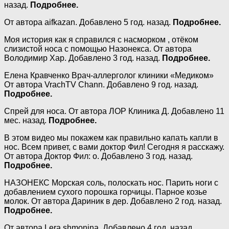
назад.
Подробнее.
От автора aifkazan. Добавлено 5 год. назад.
Подробнее.
Моя история как я справился с насморком , отёком
слизистой носа с помощью Назонекса. От автора
Володимир Хар. Добавлено 3 год. назад.
Подробнее.
Елена Кравченко Врач-аллерголог клиники «Медиком»
От автора VrachTV Chann. Добавлено 9 год. назад.
Подробнее.
Спрей для носа. От автора ЛОР Клиника Д. Добавлено 11
мес. назад.
Подробнее.
В этом видео мы покажем как правильно капать капли в
нос. Всем привет, с вами доктор Фил! Сегодня я расскажу.
От автора Доктор Фил: о. Добавлено 3 год. назад.
Подробнее.
НАЗОНЕКС Морская соль, полоскать нос. Парить ноги с
добавлением сухого порошка горчицы. Парное козье
молок. От автора Дариник в дер. Добавлено 2 год. назад.
Подробнее.
От автора Lera.shmonina. Добавлено 4 год. назад.