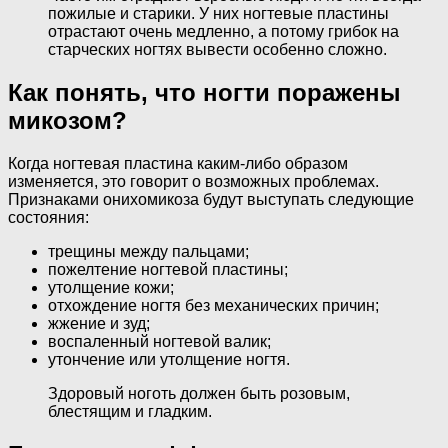
пожилые и старики. У них ногтевые пластины
отрастают очень медленно, а потому грибок на
старческих ногтях вывести особенно сложно.
Как понять, что ногти поражены
микозом?
Когда ногтевая пластина каким-либо образом
изменяется, это говорит о возможных проблемах.
Признаками онихомикоза будут выступать следующие
состояния:
трещины между пальцами;
пожелтение ногтевой пластины;
утолщение кожи;
отхождение ногтя без механических причин;
жжение и зуд;
воспаленный ногтевой валик;
утончение или утолщение ногтя.
Здоровый ноготь должен быть розовым,
блестящим и гладким.