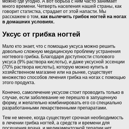
можно где угодно. А вот борьба с ним часто занимает
много времени. Четверть населения нашей страны, как
говорит статистка, страдает от этой напасти. Мы
расскажем о том,
как вылечить грибок ногтей на ногах
в домашних условиях.
Уксус от грибка ногтей
Мало кто знает, что с помощью уксуса можно решить
довольно сложную медицинскую проблему устранения
ногтевого грибка. Благодаря доступности столового
уксуса (9% раствора кислоты), и даже уксусной эссенции
(70% раствора кислоты), которую можно купить в
хозяйственном магазине или на рынке, существует
множество способов лечения грибка на ногах с помощью
этого продукта.
Конечно, самолечение уксусом стоит проводить только в
случае, если заболевание не перешло в запущенную
форму, и желательно комбинировать его со специально
разработанными лекарственными препаратами.
Тем не менее, когда существует срочная необходимость
в лечении грибка ногтей, а средств и времени для
посещения врача, и медикаментозной терапии нет,