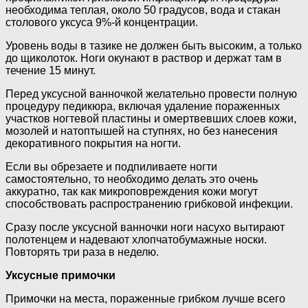
необходима теплая, около 50 градусов, вода и стакан
столового уксуса 9%-й концентрации.
Уровень воды в тазике не должен быть высоким, а только
до щиколоток. Ноги окунают в раствор и держат там в
течение 15 минут.
Перед уксусной ванночкой желательно провести полную
процедуру педикюра, включая удаление пораженных
участков ногтевой пластины и омертвевших слоев кожи,
мозолей и натоптышей на ступнях, но без нанесения
декоративного покрытия на ногти.
Если вы обрезаете и подпиливаете ногти
самостоятельно, то необходимо делать это очень
аккуратно, так как микроповреждения кожи могут
способствовать распространению грибковой инфекции.
Сразу после уксусной ванночки ноги насухо вытирают
полотенцем и надевают хлопчатобумажные носки.
Повторять три раза в неделю.
Уксусные примочки
Примочки на места, пораженные грибком лучше всего