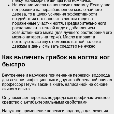
пилку, маникюрные щипцы или ножнички.
Нанесение масла на ногтевую пластину. Если у вас
нет реакции на неразбавленное масло чайного
дерева, то в целях усиления эффективности
воздействия его наносят в чистом виде на
пораженные участки ногтя. Предварительно ноги
распаривают в теплой воде с добавлением
хозяйственного мыла (для лучшего растворения его
можно натереть на терке). Масло втирают в
ногтевую пластину с помощью ватной палочки
дважды в день, смывать средство не нужно.
Как вылечить грибок на ногтях ног
быстро
Внутреннее и наружное применение перекиси водорода
для лечения инфекционных и других заболеваний описал
профессор Неумывакин в книге, написанной на основе
личного опыта.
Он упоминает перекись водорода как профилактическое
средство с антибактериальными свойствами.
Наружное применение перекиси водорода для лечения