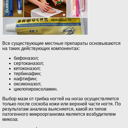
Все существующие местные препараты основываются
на таких действующих компонентах:
бифоназол;
сертоканазол;
кетоконазол;
тербинафин;
нафтифин;
оксиконазол;
циклопироксоламин.
Выбор мази от грибка ногтей на ногах осуществляется
только после соскоба кожи или верхней части ногтя. По
результатам анализа выясняется, какой из типов
патогенного микроорганизма является возбудителем
микоза: