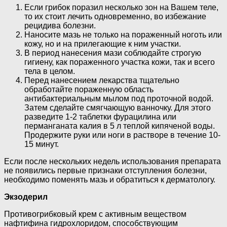
Если грибок поразил несколько зон на Вашем теле,
то их стоит лечить одновременно, во избежание
рецидива болезни.
Наносите мазь не только на пораженный ноготь или
кожу, но и на прилегающие к ним участки.
В период нанесения мази соблюдайте строгую
гигиену, как пораженного участка кожи, так и всего
тела в целом.
Перед нанесением лекарства тщательно
обработайте пораженную область
антибактериальным мылом под проточной водой.
Затем сделайте смягчающую ванночку. Для этого
разведите 1-2 таблетки фурацилина или
перманганата калия в 5 л теплой кипяченой воды.
Продержите руки или ноги в растворе в течение 10-
15 минут.
Если после нескольких недель использования препарата
не появились первые признаки отступления болезни,
необходимо поменять мазь и обратиться к дерматологу.
Экзодерил
Противогрибковый крем с активным веществом
нафтифина гидрохлоридом, способствующим