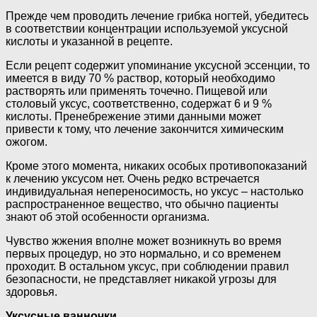
Прежде чем проводить лечение грибка ногтей, убедитесь
в соответствии концентрации используемой уксусной
кислоты и указанной в рецепте.
Если рецепт содержит упоминание уксусной эссенции, то
имеется в виду 70 % раствор, который необходимо
растворять или применять точечно. Пищевой или
столовый уксус, соответственно, содержат 6 и 9 %
кислоты. Пренебрежение этими данными может
привести к тому, что лечение закончится химическим
ожогом.
Кроме этого момента, никаких особых противопоказаний
к лечению уксусом нет. Очень редко встречается
индивидуальная непереносимость, но уксус – настолько
распространенное вещество, что обычно пациенты
знают об этой особенности организма.
Чувство жжения вполне может возникнуть во время
первых процедур, но это нормально, и со временем
проходит. В остальном уксус, при соблюдении правил
безопасности, не представляет никакой угрозы для
здоровья.
Уксусные ванночки