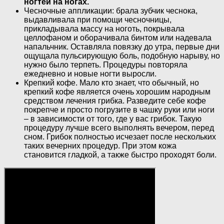
ногтей на ногах.
Чесночные аппликации: брала зубчик чеснока,
выдавливала при помощи чесночницы,
прикладывала массу на ноготь, покрывала
целлофаном и оборачивала бинтом или надевала
напальчник. Оставляла повязку до утра, первые дни
ощущала пульсирующую боль, подобную нарыву, но
нужно было терпеть. Процедуры повторяла
ежедневно и новые ногти выросли.
Крепкий кофе. Мало кто знает, что обычный, но
крепкий кофе является очень хорошим народным
средством лечения грибка. Разведите себе кофе
покрепче и просто погрузите в чашку руки или ноги
– в зависимости от того, где у вас грибок. Такую
процедуру лучше всего выполнять вечером, перед
сном. Грибок полностью исчезает после нескольких
таких вечерних процедур. При этом кожа
становится гладкой, а также быстро проходят боли.