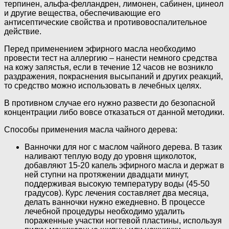
терпинен, альфа-фелландрен, лимонен, сабинен, цинеол
и другие вещества, обеспечивающие его
антисептические свойства и противовоспалительное
действие.
Перед применением эфирного масла необходимо
провести тест на аллергию – нанести немного средства
на кожу запястья, если в течение 12 часов не возникло
раздражения, покраснения высыпаний и других реакций,
то средство можно использовать в лечебных целях.
В противном случае его нужно развести до безопасной
концентрации либо вовсе отказаться от данной методики.
Способы применения масла чайного дерева:
Ванночки для ног с маслом чайного дерева. В тазик
наливают теплую воду до уровня щиколоток,
добавляют 15-20 капель эфирного масла и держат в
ней ступни на протяжении двадцати минут,
поддерживая высокую температуру воды (45-50
градусов). Курс лечения составляет два месяца,
делать ванночки нужно ежедневно. В процессе
лечебной процедуры необходимо удалить
пораженные участки ногтевой пластины, используя