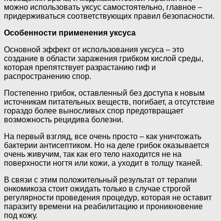
можно использовать уксус самостоятельно, главное –
придерживаться соответствующих правил безопасности.
Особенности применения уксуса
Основной эффект от использования уксуса – это
создание в области заражения грибком кислой среды,
которая препятствует разрастанию гиф и
распространению спор.
Постепенно грибок, оставленный без доступа к новым
источникам питательных веществ, погибает, а отсутствие
гораздо более выносливых спор предотвращает
возможность рецидива болезни.
На первый взгляд, все очень просто – как уничтожать
бактерии антисептиком. Но на деле грибок оказывается
очень живучим, так как его тело находится не на
поверхности ногтя или кожи, а уходит в толщу тканей.
В связи с этим положительный результат от терапии
онкомикоза стоит ожидать только в случае строгой
регулярности проведения процедур, которая не оставит
паразиту времени на реабилитацию и проникновение
под кожу.