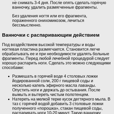
не снимать 3-4 дня. После опять сделать горячую
ванночку, удалить размягченные фрагменты.
Без удаления ногтя или его фрагмента,
пораженного онихомикозом, лечиться
бессмысленно.
Ванночки с распаривающим действием
Под воздействием высокой температуры и воды
ногтевая пластина размягчается. Становится легче
обрабатывать ее и при необходимости удалять больные
фрагменты. Перед любой лечебной процедурой следует
хорошо распарить ноги. Сделать это можно следующими
способами:
Размешать в горячей воде 4 столовых ложки
йодированной соли, 200 г пищевой соды и
несколько капель эфирного масла лаванды.
Опустить ноги и держать до остывания. После
вымыть и вытереть чистым полотенцем.
Натереть на мелкой терке кусок дегтярного мыла. В
таз с горячей водой добавить 3 столовые ложки
полученного «порошка», стакан пищевой соды,
распаривать ноги 10-20 минут. Такую ванночку