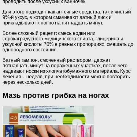
проводить после уксусных ванночек.
Для этого подходят как аптечные средства, так и чистый
9%-й уксус, в котором смачивают ватный диск и
прикладывают к ногтю на пятнадцать минут.
Более сложный рецепт: смесь водки или
сорокаградусного медицинского спирта, глицерина и
уксусной кислоты 70% в равных пропорциях, смешать до
однородного состояния.
Ватный тампон, смоченный раствором, держат
пятнадцать минут на пораженных участках, после чего
надевают носки из хлопчатобумажного материала. Курс
лечения – неделя, при необходимости можно повторить
через несколько дней.
Мазь против грибка на ногах