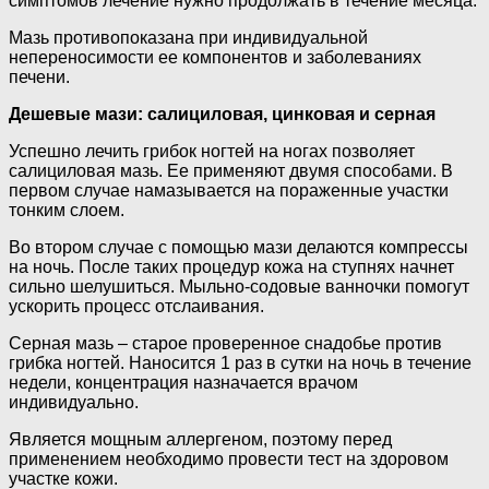
симптомов лечение нужно продолжать в течение месяца.
Мазь противопоказана при индивидуальной
непереносимости ее компонентов и заболеваниях
печени.
Дешевые мази: салициловая, цинковая и серная
Успешно лечить грибок ногтей на ногах позволяет
салициловая мазь. Ее применяют двумя способами. В
первом случае намазывается на пораженные участки
тонким слоем.
Во втором случае с помощью мази делаются компрессы
на ночь. После таких процедур кожа на ступнях начнет
сильно шелушиться. Мыльно-содовые ванночки помогут
ускорить процесс отслаивания.
Серная мазь – старое проверенное снадобье против
грибка ногтей. Наносится 1 раз в сутки на ночь в течение
недели, концентрация назначается врачом
индивидуально.
Является мощным аллергеном, поэтому перед
применением необходимо провести тест на здоровом
участке кожи.