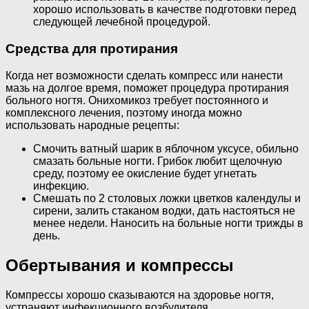
хорошо использовать в качестве подготовки перед
следующей лечебной процедурой.
Средства для протирания
Когда нет возможности сделать компресс или нанести
мазь на долгое время, поможет процедура протирания
больного ногтя. Онихомикоз требует постоянного и
комплексного лечения, поэтому иногда можно
использовать народные рецепты:
Смочить ватный шарик в яблочном уксусе, обильно
смазать больные ногти. Грибок любит щелочную
среду, поэтому ее окисление будет угнетать
инфекцию.
Смешать по 2 столовых ложки цветков календулы и
сирени, залить стаканом водки, дать настояться не
менее недели. Наносить на больные ногти трижды в
день.
Обертывания и компрессы
Компрессы хорошо сказываются на здоровье ногтя,
устраняют инфекционного возбудителя.