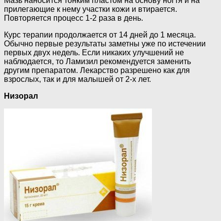
Мазь наносится тонким пластом на основу ногтя и на
прилегающие к нему участки кожи и втирается.
Повторяется процесс 1-2 раза в день.
Курс терапии продолжается от 14 дней до 1 месяца.
Обычно первые результаты заметны уже по истечении
первых двух недель. Если никаких улучшений не
наблюдается, то Ламизил рекомендуется заменить
другим препаратом. Лекарство разрешено как для
взрослых, так и для малышей от 2-х лет.
Низорал