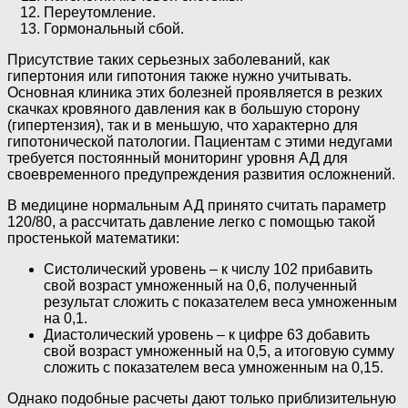
Переутомление.
Гормональный сбой.
Присутствие таких серьезных заболеваний, как
гипертония или гипотония также нужно учитывать.
Основная клиника этих болезней проявляется в резких
скачках кровяного давления как в большую сторону
(гипертензия), так и в меньшую, что характерно для
гипотонической патологии. Пациентам с этими недугами
требуется постоянный мониторинг уровня АД для
своевременного предупреждения развития осложнений.
В медицине нормальным АД принято считать параметр
120/80, а рассчитать давление легко с помощью такой
простенькой математики:
Систолический уровень – к числу 102 прибавить
свой возраст умноженный на 0,6, полученный
результат сложить с показателем веса умноженным
на 0,1.
Диастолический уровень – к цифре 63 добавить
свой возраст умноженный на 0,5, а итоговую сумму
сложить с показателем веса умноженным на 0,15.
Однако подобные расчеты дают только приблизительную