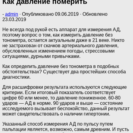
Как давление померить
-
admin
· Опубликовано
09.06.2019
· Обновлено
23.03.2019
Не всегда под рукой есть аппарат для измерения АД,
поэтому вопрос о том, как измерить давление без
тонометра, остается актуальным даже в 21 веке. Никто
не застрахован от скачков артериального давления,
обусловленных изменением погоды, стрессовыми
ситуациями, дурными привычками.
Как определить давление без тонометра в подобных
обстоятельствах? Существует два простейших способа
диагностики.
Для расшифровки результата используются следующие
критерии. Если итоговый показатель соответствует
цифре 60 или менее, то давление пониженное. 60-80
ударов — АД в норме. 90 ударов и выше — состояние
исследуемого вызывает беспокойство, данный результат
может свидетельствовать о наличии гипертонии.
Указанный способ измерения АД по пульсу путем
пальпации является, возможно, самым древним. И пусть