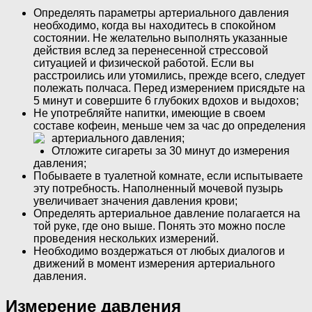
Определять параметры артериального давления
необходимо, когда вы находитесь в спокойном
состоянии. Не желательно выполнять указанные
действия вслед за перенесенной стрессовой
ситуацией и физической работой. Если вы
расстроились или утомились, прежде всего, следует
полежать полчаса. Перед измерением присядьте на
5 минут и совершите 6 глубоких вдохов и выдохов;
Не употребляйте напитки, имеющие в своем
составе кофеин, меньше чем за час до определения
артериального давления;
Отложите сигареты за 30 минут до измерения
давления;
Побываете в туалетной комнате, если испытываете
эту потребность. Наполненный мочевой пузырь
увеличивает значения давления крови;
Определять артериальное давление полагается на
той руке, где оно выше. Понять это можно после
проведения нескольких измерений.
Необходимо воздержаться от любых диалогов и
движений в момент измерения артериального
давления.
Измерение давления