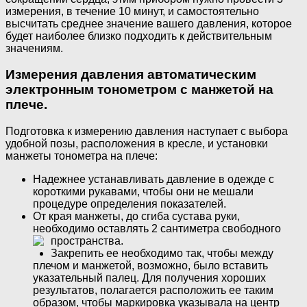
измерения, в течение 10 минут, и самостоятельно
высчитать среднее значение вашего давления, которое
будет наиболее близко подходить к действительным
значениям.
Измерения давления автоматическим
электронным тонометром с манжетой на
плече.
Подготовка к измерению давления наступает с выбора
удобной позы, расположения в кресле, и установки
манжеты тонометра на плече:
Надежнее устанавливать давление в одежде с
короткими рукавами, чтобы они не мешали
процедуре определения показателей.
От края манжеты, до сгиба сустава руки,
необходимо оставлять 2 сантиметра свободного
пространства.
Закрепить ее необходимо так, чтобы между
плечом и манжетой, возможно, было вставить
указательный палец. Для получения хороших
результатов, полагается расположить ее таким
образом, чтобы маркировка указывала на центр