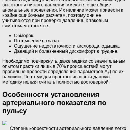
высокого и низкого давления имеются еще общие
аномальные проявления. Их наличие может привести к
крайне ошибочным расчетам, поэтому они не
учитываются при проверке давления. К таковым
симптомам относятся:
Обморок.
Потемнение в глазах.
Ощущение недостаточности кислорода, одышка.
Давящий и болезненный дискомфорт в грудине.
Необходимо подчеркнуть, даже медики со значительным
опытом практики лишь в 70% происшествий могут
правильно провести определение параметров АД по их
наличию. Поэтому для простого человека данную
методику нельзя считать полностью достоверной.
Особенности установления
артериального показателя по
пульсу
Степень корректности артериального давления легко