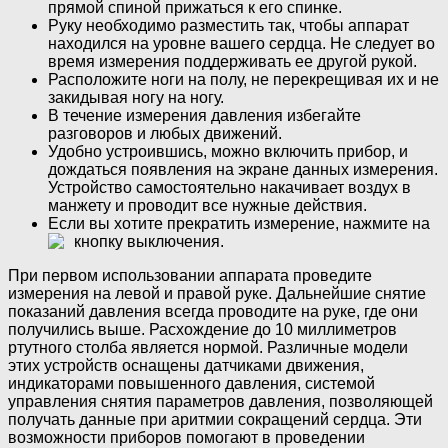
прямой спиной прижаться к его спинке.
Руку необходимо разместить так, чтобы аппарат
находился на уровне вашего сердца. Не следует во
время измерения поддерживать ее другой рукой.
Расположите ноги на полу, не перекрещивая их и не
закидывая ногу на ногу.
В течение измерения давления избегайте
разговоров и любых движений.
Удобно устроившись, можно включить прибор, и
дождаться появления на экране данных измерения.
Устройство самостоятельно накачивает воздух в
манжету и проводит все нужные действия.
Если вы хотите прекратить измерение, нажмите на
кнопку выключения.
При первом использовании аппарата проведите
измерения на левой и правой руке. Дальнейшие снятие
показаний давления всегда проводите на руке, где они
получились выше. Расхождение до 10 миллиметров
ртутного столба является нормой. Различные модели
этих устройств оснащены датчиками движения,
индикаторами повышенного давления, системой
управления снятия параметров давления, позволяющей
получать данные при аритмии сокращений сердца. Эти
возможности приборов помогают в проведении