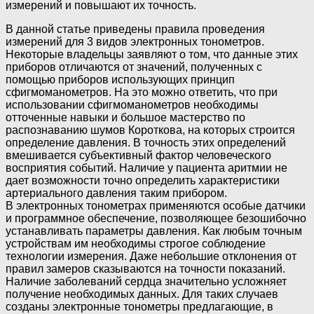
измерений и повышают их точность.
В данной статье приведены правила проведения
измерений для 3 видов электронных тонометров.
Некоторые владельцы заявляют о том, что данные этих
приборов отличаются от значений, полученных с
помощью приборов использующих принцип
сфигмоманометров. На это можно ответить, что при
использовании сфигмоманометров необходимы
отточенные навыки и большое мастерство по
распознаванию шумов Короткова, на которых строится
определение давления. В точность этих определений
вмешивается субъективный фактор человеческого
восприятия событий. Наличие у пациента аритмии не
дает возможности точно определить характеристики
артериального давления таким прибором.
В электронных тонометрах применяются особые датчики
и программное обеспечение, позволяющее безошибочно
устанавливать параметры давления. Как любым точным
устройствам им необходимы строгое соблюдение
технологии измерения. Даже небольшие отклонения от
правил замеров сказываются на точности показаний.
Наличие заболеваний сердца значительно усложняет
получение необходимых данных. Для таких случаев
созданы электронные тонометры предлагающие, в