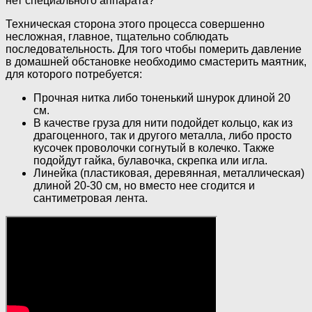
нет специального аппарата?
Техническая сторона этого процесса совершенно
несложная, главное, тщательно соблюдать
последовательность. Для того чтобы померить давление
в домашней обстановке необходимо смастерить маятник,
для которого потребуется:
Прочная нитка либо тоненький шнурок длиной 20
см.
В качестве груза для нити подойдет кольцо, как из
драгоценного, так и другого металла, либо просто
кусочек проволочки согнутый в колечко. Также
подойдут гайка, булавочка, скрепка или игла.
Линейка (пластиковая, деревянная, металлическая)
длиной 20-30 см, но вместо нее сгодится и
сантиметровая лента.