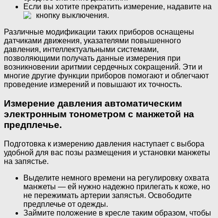
Если вы хотите прекратить измерение, надавите на
кнопку выключения.
Различные модификации таких приборов оснащены
датчиками движения, указателями повышенного
давления, интеллектуальными системами,
позволяющими получать данные измерения при
возникновении аритмии сердечных сокращений. Эти и
многие другие функции приборов помогают и облегчают
проведение измерений и повышают их точность.
Измерение давления автоматическим
электронным тонометром с манжетой на
предплечье.
Подготовка к измерению давления наступает с выбора
удобной для вас позы размещения и установки манжеты
на запястье.
Выделите немного времени на регулировку охвата
манжеты — ей нужно надежно прилегать к коже, но
не пережимать артерии запястья. Освободите
предплечье от одежды.
Займите положение в кресле таким образом, чтобы