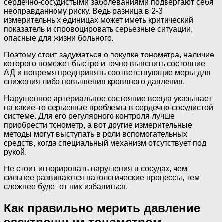
сердечно-сосудистыми заболеваниями подвергают себя
неоправданному риску. Ведь разница в 2-3
измерительных единицах может иметь критический
показатель и спровоцировать серьезные ситуации,
опасные для жизни больного.
Поэтому стоит задуматься о покупке тонометра, наличие
которого поможет быстро и точно выяснить состояние
АД и вовремя предпринять соответствующие меры для
снижения либо повышения кровяного давления.
Нарушенное артериальное состояние всегда указывает
на какие-то серьезные проблемы в сердечно-сосудистой
системе. Для его регулярного контроля лучше
приобрести тонометр, а вот другие измерительные
методы могут выступать в роли вспомогательных
средств, когда специальный механизм отсутствует под
рукой.
Не стоит игнорировать нарушения в сосудах, чем
сильнее развиваются патологические процессы, тем
сложнее будет от них избавиться.
Как правильно мерить давление
электронным тонометром