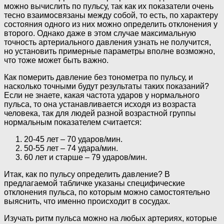
можно вычислить по пульсу, так как их показатели очень
тесно взаимосвязаны между собой, то есть, по характеру
состояния одного из них можно определить отклонения у
второго. Однако даже в этом случае максимальную
точность артериального давления узнать не получится,
но установить примерные параметры вполне возможно,
что тоже может быть важно.
Как померить давление без тонометра по пульсу, и
насколько точными будут результаты таких показаний?
Если не знаете, какая частота ударов у нормального
пульса, то она устанавливается исходя из возраста
человека, так для людей разной возрастной группы
нормальным показателем считается:
20-45 лет – 70 ударов/мин.
50-55 лет – 74 удара/мин.
60 лет и старше – 79 ударов/мин.
Итак, как по пульсу определить давление? В
предлагаемой табличке указаны специфические
отклонения пульса, по которым можно самостоятельно
выяснить, что именно происходит в сосудах.
Изучать ритм пульса можно на любых артериях, которые