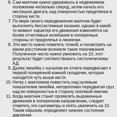
Сам маятник нужно удерживать в недвижимом
положении несколько секунд, затем начать его
неспешно двигать над поверхностью предплечья в
сторону кисти.
По мере своего передвижения маятник будет
выполнять бессистемные качания, однако в какой-
то момент характер его движения изменяется на
более отчетливые колебания в поперечные
стороны от предплечья и линеечки.
Это место нужно пометить точкой, и посмотреть на
каком расстоянии возникли такие покачивания.
Полученное число нужно умножить на 10, этот
результат будет соответствовать систолическому
АД.
Далее линейку с началом ее отчета передвигают к
первой поперечной кожной складочке, которая
находится чуть выше кисти.
Нитку с маятником поместить над нулевым
показателем линейки, неторопливо передвигая груз
над ее поверхностью в сторону локтевой ямочки.
Когда маятник станет проявлять выраженные
движения в поперечном направлении, следует
отметить эти сантиметры и опять увеличить на 10.
Таким образом, определяют нижнее состояние
давления.