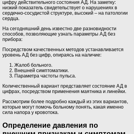
цифру действительного состояния АД. На заметку:
низкий показатель свидетельствует о нарушениях в
сердечно-сосудистой структуре, высокий – на патологии
сердца.
На сегодняшний день известно две разновидности
способов, позволяющие узнать параметры АД без
прибора:
Посредством качественных методов устанавливается
уровень АД без цифр, опираясь на наличие:
Жалоб больного.
Внешней симптоматики.
Параметра частоты пульса.
Количественный вариант представляет состояние АД в
цифрах, посредством применения маятника и линейки.
Рассмотрим более подробно каждый из этих вариантов,
которые могут помочь больному понять, какая именно
сила напора у кровотока.
Определение давления по
внешним признакам и симптомам