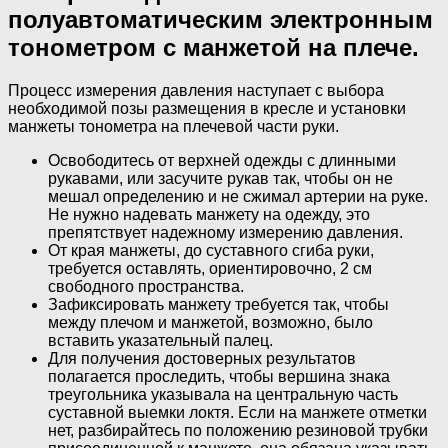
полуавтоматическим электронным
тонометром с манжетой на плече.
Процесс измерения давления наступает с выбора
необходимой позы размещения в кресле и установки
манжеты тонометра на плечевой части руки.
Освободитесь от верхней одежды с длинными
рукавами, или засучите рукав так, чтобы он не
мешал определению и не сжимал артерии на руке.
Не нужно надевать манжету на одежду, это
препятствует надежному измерению давления.
От края манжеты, до суставного сгиба руки,
требуется оставлять, ориентировочно, 2 см
свободного пространства.
Зафиксировать манжету требуется так, чтобы
между плечом и манжетой, возможно, было
вставить указательный палец.
Для получения достоверных результатов
полагается проследить, чтобы вершина знака
треугольника указывала на центральную часть
суставной выемки локтя. Если на манжете отметки
нет, разбирайтесь по положению резиновой трубки