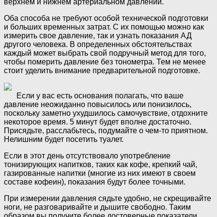
верхнем и нижнем артериальном давлении.
Оба способа не требуют особой технической подготовки
и больших временных затрат. С их помощью можно как
измерить свое давление, так и узнать показания АД
другого человека. В определенных обстоятельствах
каждый может выбрать свой подручный метод для того,
чтобы померить давление без тонометра. Тем не менее
стоит уделить внимание предварительной подготовке.
Если у вас есть основания полагать, что ваше
давление неожиданно повысилось или понизилось,
поскольку заметно ухудшилось самочувствие, отдохните
некоторое время. 5 минут будет вполне достаточно.
Присядьте, расслабьтесь, подумайте о чем-то приятном.
Нелишним будет посетить туалет.
Если в этот день отсутствовало употребление
тонизирующих напитков, таких как кофе, крепкий чай,
газированные напитки (многие из них имеют в своем
составе кофеин), показания будут более точными.
При измерении давления сядьте удобно, не скрещивайте
ноги, не разговаривайте и дышите свободно. Таким
образом вы получите более достоверные показатели.