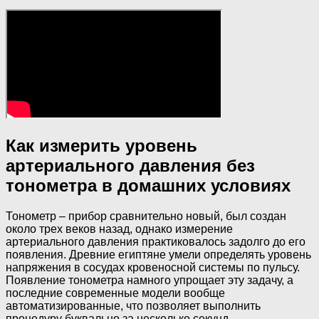
Как измерить уровень
артериального давления без
тонометра в домашних условиях
Тонометр – прибор сравнительно новый, был создан
около трех веков назад, однако измерение
артериального давления практиковалось задолго до его
появления. Древние египтяне умели определять уровень
напряжения в сосудах кровеносной системы по пульсу.
Появление тонометра намного упрощает эту задачу, а
последние современные модели вообще
автоматизированные, что позволяет выполнить
процедуру буквально за несколько секунд.