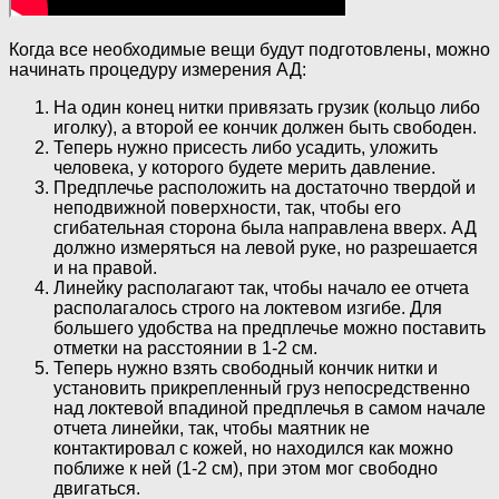
Когда все необходимые вещи будут подготовлены, можно
начинать процедуру измерения АД:
На один конец нитки привязать грузик (кольцо либо
иголку), а второй ее кончик должен быть свободен.
Теперь нужно присесть либо усадить, уложить
человека, у которого будете мерить давление.
Предплечье расположить на достаточно твердой и
неподвижной поверхности, так, чтобы его
сгибательная сторона была направлена вверх. АД
должно измеряться на левой руке, но разрешается
и на правой.
Линейку располагают так, чтобы начало ее отчета
располагалось строго на локтевом изгибе. Для
большего удобства на предплечье можно поставить
отметки на расстоянии в 1-2 см.
Теперь нужно взять свободный кончик нитки и
установить прикрепленный груз непосредственно
над локтевой впадиной предплечья в самом начале
отчета линейки, так, чтобы маятник не
контактировал с кожей, но находился как можно
поближе к ней (1-2 см), при этом мог свободно
двигаться.