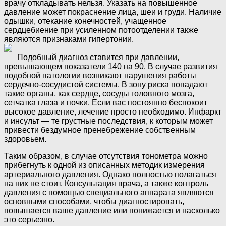
врачу откладывать нельзя. Указать на повышенное
давление может покраснение лица, шеи и груди. Наличие
одышки, отекание конечностей, учащенное
сердцебиение при усиленном потоотделении также
являются признаками гипертонии.
Подобный диагноз ставится при давлении,
превышающем показатели 140 на 90. В случае развития
подобной патологии возникают нарушения работы
сердечно-сосудистой системы. В зону риска попадают
такие органы, как сердце, сосуды головного мозга,
сетчатка глаза и почки. Если вас постоянно беспокоит
высокое давление, лечение просто необходимо. Инфаркт
и инсульт — те грустные последствия, к которым может
привести бездумное пренебрежение собственным
здоровьем.
Таким образом, в случае отсутствия тонометра можно
прибегнуть к одной из описанных методик измерения
артериального давления. Однако полностью полагаться
на них не стоит. Консультация врача, а также контроль
давления с помощью специального аппарата являются
основными способами, чтобы диагностировать,
повышается ваше давление или понижается и насколько
это серьезно.