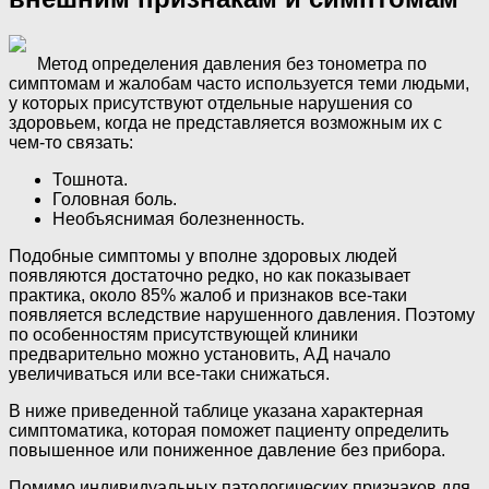
Метод определения давления без тонометра по
симптомам и жалобам часто используется теми людьми,
у которых присутствуют отдельные нарушения со
здоровьем, когда не представляется возможным их с
чем-то связать:
Тошнота.
Головная боль.
Необъяснимая болезненность.
Подобные симптомы у вполне здоровых людей
появляются достаточно редко, но как показывает
практика, около 85% жалоб и признаков все-таки
появляется вследствие нарушенного давления. Поэтому
по особенностям присутствующей клиники
предварительно можно установить, АД начало
увеличиваться или все-таки снижаться.
В ниже приведенной таблице указана характерная
симптоматика, которая поможет пациенту определить
повышенное или пониженное давление без прибора.
Помимо индивидуальных патологических признаков для