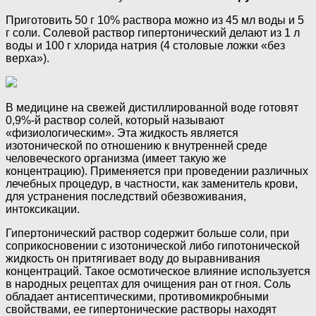
Приготовить 50 г 10% раствора можно из 45 мл воды и 5
г соли. Солевой раствор гипертонический делают из 1 л
воды и 100 г хлорида натрия (4 столовые ложки «без
верха»).
В медицине на свежей дистиллированной воде готовят
0,9%-й раствор солей, который называют
«физиологическим». Эта жидкость является
изотонической по отношению к внутренней среде
человеческого организма (имеет такую же
концентрацию). Применяется при проведении различных
лечебных процедур, в частности, как заменитель крови,
для устранения последствий обезвоживания,
интоксикации.
Гипертонический раствор содержит больше соли, при
соприкосновении с изотонической либо гипотонической
жидкость он притягивает воду до выравнивания
концентраций. Такое осмотическое влияние используется
в народных рецептах для очищения ран от гноя. Соль
обладает антисептическими, противомикробными
свойствами, ее гипертонические растворы находят