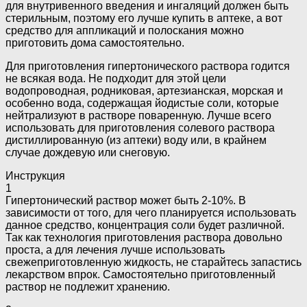
для внутривенного введения и ингаляций должен быть
стерильным, поэтому его лучше купить в аптеке, а вот
средство для аппликаций и полоскания можно
приготовить дома самостоятельно.
Для приготовления гипертонического раствора годится
не всякая вода. Не подходит для этой цели
водопроводная, родниковая, артезианская, морская и
особенно вода, содержащая йодистые соли, которые
нейтрализуют в растворе поваренную. Лучше всего
использовать для приготовления солевого раствора
дистиллированную (из аптеки) воду или, в крайнем
случае дождевую или снеговую.
Инструкция
1
Гипертонический раствор может быть 2-10%. В
зависимости от того, для чего планируется использовать
данное средство, концентрация соли будет различной.
Так как технология приготовления раствора довольно
проста, а для лечения лучше использовать
свежеприготовленную жидкость, не старайтесь запастись
лекарством впрок. Самостоятельно приготовленный
раствор не подлежит хранению.