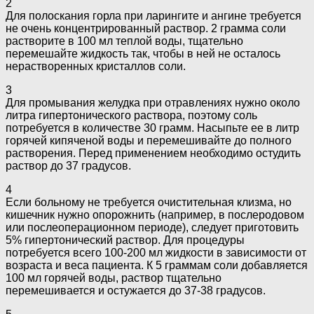
2
Для полоскания горла при ларингите и ангине требуется
не очень концентрированный раствор. 2 грамма соли
растворите в 100 мл теплой воды, тщательно
перемешайте жидкость так, чтобы в ней не осталось
нерастворенных кристаллов соли.
3
Для промывания желудка при отравлениях нужно около
литра гипертонического раствора, поэтому соль
потребуется в количестве 30 грамм. Насыпьте ее в литр
горячей кипяченой воды и перемешивайте до полного
растворения. Перед применением необходимо остудить
раствор до 37 градусов.
4
Если больному не требуется очистительная клизма, но
кишечник нужно опорожнить (например, в послеродовом
или послеоперационном периоде), следует приготовить
5% гипертонический раствор. Для процедуры
потребуется всего 100-200 мл жидкости в зависимости от
возраста и веса пациента. К 5 граммам соли добавляется
100 мл горячей воды, раствор тщательно
перемешивается и остужается до 37-38 градусов.