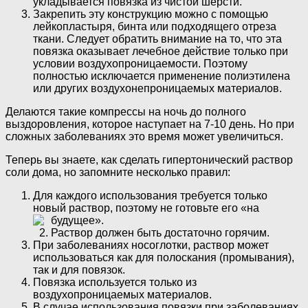
укладывается повязка из чистой шерсти.
Закрепить эту конструкцию можно с помощью
лейкопластыря, бинта или подходящего отреза
ткани. Следует обратить внимание на то, что эта
повязка оказывает лечебное действие только при
условии воздухопроницаемости. Поэтому
полностью исключается применение полиэтилена
или других воздухонепроницаемых материалов.
Делаются такие компрессы на ночь до полного
выздоровления, которое наступает на 7-10 день. Но при
сложных заболеваниях это время может увеличиться.
Теперь вы знаете, как сделать гипертонический раствор
соли дома, но запомните несколько правил:
Для каждого использования требуется только
новый раствор, поэтому не готовьте его «на
будущее».
Раствор должен быть достаточно горячим.
При заболеваниях носоглотки, раствор может
использоваться как для полоскания (промывания),
так и для повязок.
Повязка используется только из
воздухопроницаемых материалов.
В случае использования повязки при заболеваниях