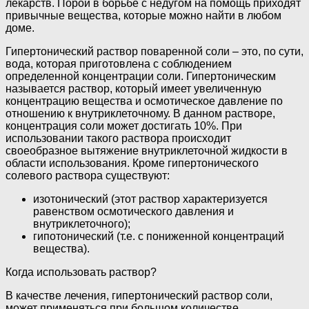
лекарств. Порой в борьбе с недугом на помощь приходят
привычные вещества, которые можно найти в любом
доме.
Гипертонический раствор поваренной соли – это, по сути,
вода, которая приготовлена с соблюдением
определенной концентрации соли. Гипертоническим
называется раствор, который имеет увеличенную
концентрацию вещества и осмотическое давление по
отношению к внутриклеточному. В данном растворе,
концентрация соли может достигать 10%. При
использовании такого раствора происходит
своеобразное вытяжение внутриклеточной жидкости в
области использования. Кроме гипертонического
солевого раствора существуют:
изотонический (этот раствор характеризуется
равенством осмотического давления и
внутриклеточного);
гипотонический (т.е. с пониженной концентраций
вещества).
Когда использовать раствор?
В качестве лечения, гипертонический раствор соли,
может применяться при большом количестве