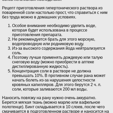
Рецепт приготовления гипертонического раствора из
поваренной соли настолько прост, что справиться с ним
без труда можно в домашних условиях.
Особое внимание необходимо уделить воде,
которая будет использована в процессе
приготовления препарата.
Не рекомендуется брать для этого морскую,
водопроводную или родниковую воду.
Из-за высокого содержания йода нейтрализуется
соль.
Поэтому лучше применять дождевую или талую
снеговую воду (можно приобрести в аптеке
дистиллированную жидкость).
Концентрация соли в растворе не должна
превышать 10%. В противном случае рана может
начать болеть из-за нарушения целостности
кровяных капилляров. Для этого берутся 2 ч. л.
соли, которые заливаются 200 мл воды.
Наносить повязку на рану нужно очень аккуратно.
Берется мягкая ткань (можно марлю или вафельное
полотенце). Бинт складывается в 10 слоев, после чего
смачивается в подготовленном растворе и наносится на