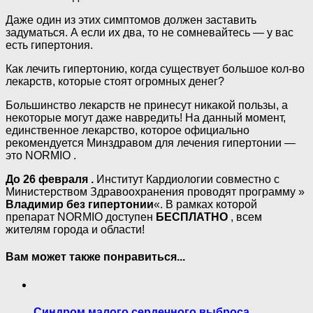
Даже один из этих симптомов должен заставить
задуматься. А если их два, то не сомневайтесь — у вас
есть гипертония.
Как лечить гипертонию, когда существует большое кол-во
лекарств, которые стоят огромных денег?
Большинство лекарств не принесут никакой пользы, а
некоторые могут даже навредить! На данный момент,
единственное лекарство, которое официально
рекомендуется Минздравом для лечения гипертонии —
это NORMIO .
До 26 февраля .
Институт Кардиологии совместно с
Министерством Здравоохранения проводят программу »
Владимир без гипертонии
«. В рамках которой
препарат NORMIO доступен
БЕСПЛАТНО
, всем
жителям города и области!
Вам может также понравиться...
Синдром малого сердечного выброса