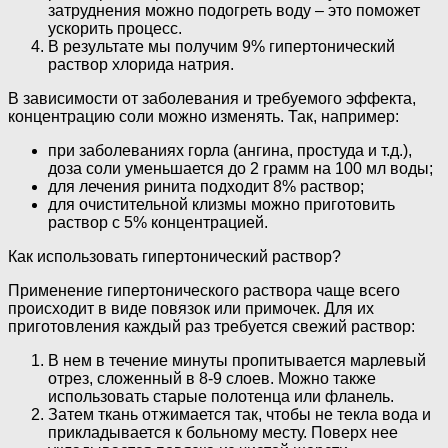
затруднения можно подогреть воду – это поможет
ускорить процесс.
В результате мы получим 9% гипертонический
раствор хлорида натрия.
В зависимости от заболевания и требуемого эффекта,
концентрацию соли можно изменять. Так, например:
при заболеваниях горла (ангина, простуда и т.д.),
доза соли уменьшается до 2 грамм на 100 мл воды;
для лечения ринита подходит 8% раствор;
для очистительной клизмы можно приготовить
раствор с 5% концентрацией.
Как использовать гипертонический раствор?
Применение гипертонического раствора чаще всего
происходит в виде повязок или примочек. Для их
приготовления каждый раз требуется свежий раствор:
В нем в течение минуты пропитывается марлевый
отрез, сложенный в 8-9 слоев. Можно также
использовать старые полотенца или фланель.
Затем ткань отжимается так, чтобы не текла вода и
прикладывается к больному месту. Поверх нее