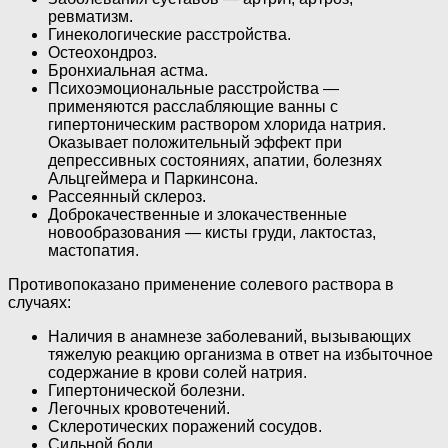
ревматизм.
Гинекологические расстройства.
Остеохондроз.
Бронхиальная астма.
Психоэмоциональные расстройства —
применяются расслабляющие ванны с
гипертоническим раствором хлорида натрия.
Оказывает положительный эффект при
депрессивных состояниях, апатии, болезнях
Альцгеймера и Паркинсона.
Рассеянный склероз.
Доброкачественные и злокачественные
новообразования — кисты груди, лактостаз,
мастопатия.
Противопоказано применение солевого раствора в
случаях:
Наличия в анамнезе заболеваний, вызывающих
тяжелую реакцию организма в ответ на избыточное
содержание в крови солей натрия.
Гипертонической болезни.
Легочных кровотечений.
Склеротических поражений сосудов.
Сильной боли.