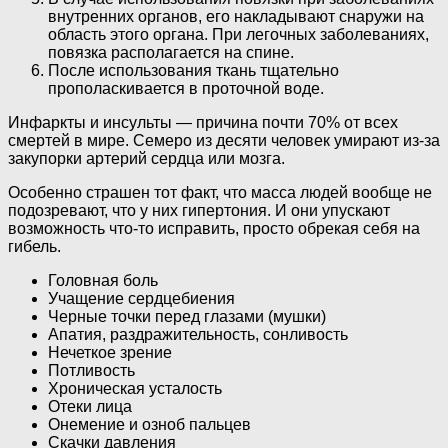
внутренних органов, его накладывают снаружи на
область этого органа. При легочных заболеваниях,
повязка располагается на спине.
После использования ткань тщательно
прополаскивается в проточной воде.
Инфаркты и инсульты — причина почти 70% от всех
смертей в мире. Семеро из десяти человек умирают из-за
закупорки артерий сердца или мозга.
Особенно страшен тот факт, что масса людей вообще не
подозревают, что у них гипертония. И они упускают
возможность что-то исправить, просто обрекая себя на
гибель.
Головная боль
Учащение сердцебиения
Черные точки перед глазами (мушки)
Апатия, раздражительность, сонливость
Нечеткое зрение
Потливость
Хроническая усталость
Отеки лица
Онемение и озноб пальцев
Скачки давления