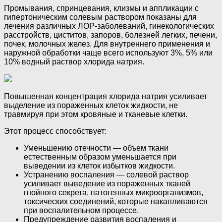
Промывания, спринцевания, клизмы и аппликации с
гипертоническим солевым раствором показаны для
лечения различных ЛОР-заболеваний, гинекологических
расстройств, циститов, запоров, болезней легких, печени,
почек, молочных желез. Для внутреннего применения и
наружной обработки чаще всего используют 3%, 5% или
10% водный раствор хлорида натрия.
Повышенная концентрация хлорида натрия усиливает
выделение из пораженных клеток жидкости, не
травмируя при этом кровяные и тканевые клетки.
Этот процесс способствует:
Уменьшению отечности — объем ткани
естественным образом уменьшается при
выведении из клеток избытков жидкости.
Устранению воспаления — солевой раствор
усиливает выведение из пораженных тканей
гнойного секрета, патогенных микроорганизмов,
токсических соединений, которые накапливаются
при воспалительном процессе.
Предупреждение развития воспаления и