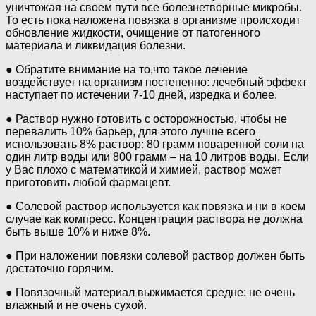
уничтожая на своем пути все болезнетворные микробы.
То есть пока наложена повязка в организме происходит
обновление жидкости, очищение от патогенного
материала и ликвидация болезни.
● Обратите внимание на то,что такое лечение
воздействует на организм постепенно: лечебный эффект
наступает по истечении 7-10 дней, изредка и более.
● Раствор нужно готовить с осторожностью, чтобы не
перевалить 10% барьер, для этого лучше всего
использовать 8% раствор: 80 грамм поваренной соли на
один литр воды или 800 грамм – на 10 литров воды. Если
у Вас плохо с математикой и химией, раствор может
приготовить любой фармацевт.
● Солевой раствор используется как повязка и ни в коем
случае как компресс. Концентрация раствора не должна
быть выше 10% и ниже 8%.
● При наложении повязки солевой раствор должен быть
достаточно горячим.
● Повязочный материал выжимается средне: не очень
влажный и не очень сухой.