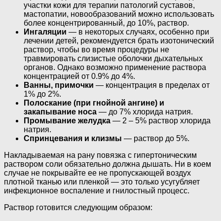
участки кожи для терапии патологий суставов,
мастопатии, новообразований можно использовать
более концентрированный, до 10%, раствор.
Ингаляции
— в некоторых случаях, особенно при
лечении детей, рекомендуется брать изотонический
раствор, чтобы во время процедуры не
травмировать слизистые оболочки дыхательных
органов. Однако возможно применение раствора
концентрацией от 0.9% до 4%.
Ванны, примочки
— концентрация в пределах от
1% до 2%.
Полоскание (при гнойной ангине) и
закапывание носа
— до 7% хлорида натрия.
Промывание желудка
— 2 – 5% раствор хлорида
натрия.
Спринцевания и клизмы
— раствор до 5%.
Накладываемая на рану повязка с гипертоническим
раствором соли обязательно должна дышать. Ни в коем
случае не покрывайте ее не пропускающей воздух
плотной тканью или пленкой — это только усугубляет
инфекционное воспаление и гнилостный процесс.
Раствор готовится следующим образом: