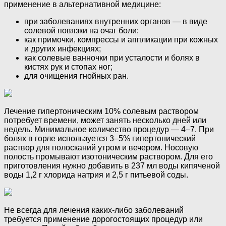
применение в альтернативной медицине:
при заболеваниях внутренних органов — в виде
солевой повязки на очаг боли;
как примочки, компрессы и аппликации при кожных
и других инфекциях;
как солевые ванночки при усталости и болях в
кистях рук и стопах ног;
для очищения гнойных ран.
Лечение гипертоническим 10% солевым раствором
потребует времени, может занять несколько дней или
недель. Минимальное количество процедур — 4–7. При
болях в горле используется 3–5% гипертонический
раствор для полосканий утром и вечером. Носовую
полость промывают изотоническим раствором. Для его
приготовления нужно добавить в 237 мл воды кипяченой
воды 1,2 г хлорида натрия и 2,5 г питьевой соды.
Не всегда для лечения каких-либо заболеваний
требуется применение дорогостоящих процедур или