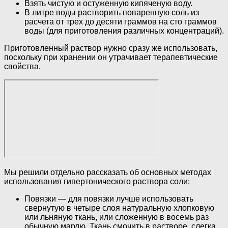
Взять чистую и остуженную кипяченую воду.
В литре воды растворить поваренную соль из
расчета от трех до десяти граммов на сто граммов
воды (для приготовления различных концентраций).
Приготовленный раствор нужно сразу же использовать,
поскольку при хранении он утрачивает терапевтические
свойства.
Мы решили отдельно рассказать об основных методах
использования гипертонического раствора соли:
Повязки — для повязки лучше использовать
свернутую в четыре слоя натуральную хлопковую
или льняную ткань, или сложенную в восемь раз
обычную марлю. Ткань смочить в растворе, слегка