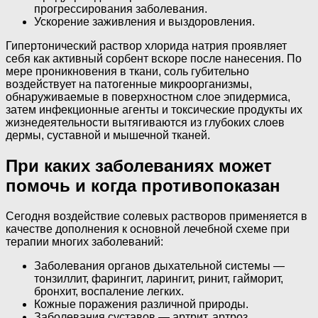
прогрессирования заболевания.
Ускорение заживления и выздоровления.
Гипертонический раствор хлорида натрия проявляет
себя как активный сорбент вскоре после нанесения. По
мере проникновения в ткани, соль губительно
воздействует на патогенные микроорганизмы,
обнаруживаемые в поверхностном слое эпидермиса,
затем инфекционные агенты и токсические продукты их
жизнедеятельности вытягиваются из глубоких слоев
дермы, суставной и мышечной тканей.
При каких заболеваниях может
помочь и когда противопоказан
Сегодня воздействие солевых растворов применяется в
качестве дополнения к основной лечебной схеме при
терапии многих заболеваний:
Заболевания органов дыхательной системы —
тонзиллит, фарингит, ларингит, ринит, гайморит,
бронхит, воспаление легких.
Кожные поражения различной природы.
Заболевания суставов — артрит, артроз,