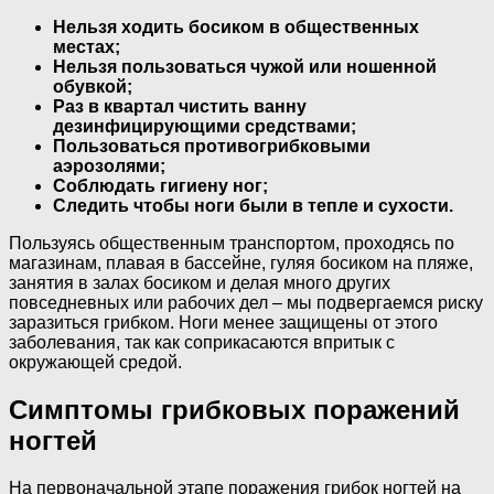
Нельзя ходить босиком в общественных
местах;
Нельзя пользоваться чужой или ношенной
обувкой;
Раз в квартал чистить ванну
дезинфицирующими средствами;
Пользоваться противогрибковыми
аэрозолями;
Соблюдать гигиену ног;
Следить чтобы ноги были в тепле и сухости.
Пользуясь общественным транспортом, проходясь по
магазинам, плавая в бассейне, гуляя босиком на пляже,
занятия в залах босиком и делая много других
повседневных или рабочих дел – мы подвергаемся риску
заразиться грибком. Ноги менее защищены от этого
заболевания, так как соприкасаются впритык с
окружающей средой.
Симптомы грибковых поражений
ногтей
На первоначальной этапе поражения грибок ногтей на