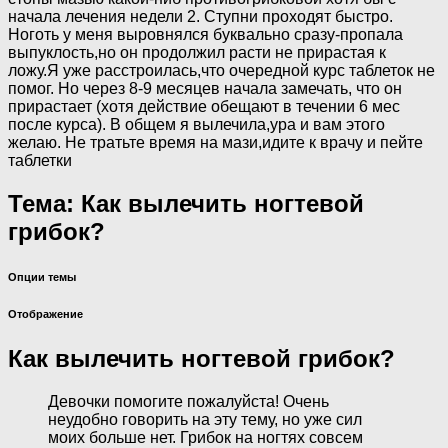
начала лечения недели 2. Ступни проходят быстро.
Ноготь у меня выровнялся буквально сразу-пропала
выпуклость,но он продолжил расти не прирастая к
ложу.Я уже расстроилась,что очередной курс таблеток не
помог. Но через 8-9 месяцев начала замечать, что он
прирастает (хотя действие обещают в течении 6 мес
после курса). В общем я вылечила,ура и вам этого
желаю. Не тратьте время на мази,идите к врачу и пейте
таблетки
Тема: Как вылечить ногтевой
грибок?
Опции темы
Отображение
Как вылечить ногтевой грибок?
Девочки помогите пожалуйста! Очень
неудобно говорить на эту тему, но уже сил
моих больше нет. Грибок на ногтях совсем