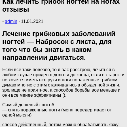
Как лечить грибок ногтей на ногах
отзывы
-
admin
·
11.01.2021
Лечение грибковых заболеваний
ногтей — Набросок с листа, для
того что бы знать в каком
направлении двигаться.
Если все таки повезло, то я вас расстрою, лечиться в
любом случае придется долго и до конца, если в старости
не хочется иметь все руки и ноги пораженные грибком,
думаю многие с этим сталкивались в обыденной жизни,
зрелище не приятное, а способов борьбы все меньше и
они все менее эффективны ((.
Самый дешевый способ
— снять пораженные ногти (меня передергивает от
одной мысли)
способ действенный, потом можно обрабатывать кожу