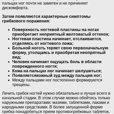
пальцах ног почти не заметен и не причиняет
дискомфорта.
Затем появляются характерные симптомы
грибкового поражения:
Поверхность ногтевой пластины на ногах
приобретает неприятный желтоватый оттенок;
Ногтевая пластина начинает, отслаивается,
отделяясь от ногтевого ложа;
Больной ноготь теряет свою первоначальную
форму, утолщаясь и приобретая неопрятный
вид;
Человек начинает ощущать боль в области
поврежденного ногтя;
Кожа на пальцах ног начинает шелушиться;
Появляется
кожный зуд между пальцев ног;
Между пальцами ног постепенно формируются
трещины.
Лечить грибок ногтей нужно обязательно и лучше всего в
начальной стадии. В этом случае можно обойтись только
наружными препаратами: мазями, таблетками, лаками и
народными средствами. В более запущенной форме
грибка понадобиться прием противогрибковых таблеток,