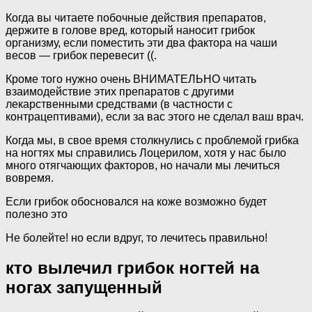
Когда вы читаете побочные действия препаратов,
держите в голове вред, который наносит грибок
организму, если поместить эти два фактора на чаши
весов — грибок перевесит ((.
Кроме того нужно очень ВНИМАТЕЛЬНО читать
взаимодействие этих препаратов с другими
лекарственными средствами (в частности с
контрацептивами), если за вас этого не сделал ваш врач.
Когда мы, в свое время столкнулись с проблемой грибка
на ногтях мы справились Лоцерилом, хотя у нас было
много отягчающих факторов, но начали мы лечиться
вовремя.
Если грибок обосновался на коже возможно будет
полезно это
Не болейте! но если вдруг, то лечитесь правильно!
кто вылечил грибок ногтей на
ногах запущенный