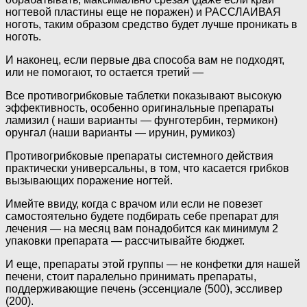
ногтевой пластины еще не поражен) и РАССЛАИВАЯ
ноготь, таким образом средство будет лучше проникать в
ноготь.
И наконец, если первые два способа вам не подходят,
или не помогают, то остается третий —
Все противогрибковые таблетки показывают высокую
эффективность, особенно оригинальные препараты
ламизил ( наши варианты — фунготербин, термикон)
орунгал (наши варианты — ирунин, румикоз)
Противогрибковые препараты системного действия
практически универсальны, в том, что касается грибков
вызывающих поражение ногтей.
Имейте ввиду, когда с врачом или если не повезет
самостоятельно будете подбирать себе препарат для
лечения — на месяц вам понадобится как минимум 2
упаковки препарата — рассчитывайте бюджет.
И еще, препараты этой группы — не конфетки для нашей
печени, стоит паралельно принимать препараты,
поддерживающие печень (эссенциале (500), эссливер
(200).