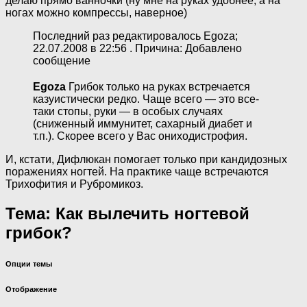
делаю прямо ванночки (ну мне на руках удобнее, а на
ногах можно компрессы, наверное)
Последний раз редактировалось Egoza;
22.07.2008 в 22:56 . Причина: Добавлено
сообщение
Egoza
Грибок только на руках встречается
казуистически редко. Чаще всего — это все-
таки стопы, руки — в особых случаях
(сниженный иммунитет, сахарный диабет и
т.п.). Скорее всего у Вас ониходистрофия.
И, кстати, Дифлюкан помогает только при кандидозных
поражениях ногтей. На практике чаще встречаются
Трихофития и Рубромикоз.
Тема: Как вылечить ногтевой
грибок?
Опции темы
Отображение