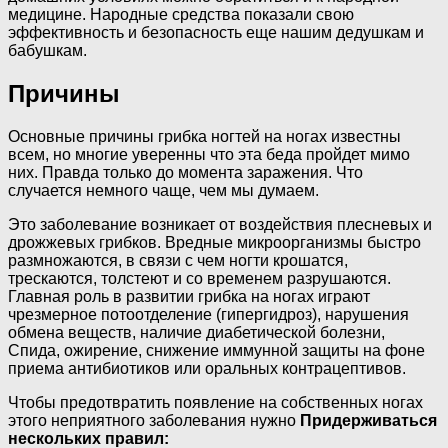
медицине. Народные средства показали свою
эффективность и безопасность еще нашим дедушкам и
бабушкам.
Причины
Основные причины грибка ногтей на ногах известны
всем, но многие уверенны что эта беда пройдет мимо
них. Правда только до момента заражения. Что
случается немного чаще, чем мы думаем.
Это заболевание возникает от воздействия плесневых и
дрожжевых грибков. Вредные микроорганизмы быстро
размножаются, в связи с чем ногти крошатся,
трескаются, толстеют и со временем разрушаются.
Главная роль в развитии грибка на ногах играют
чрезмерное потоотделение (гипергидроз), нарушения
обмена веществ, наличие диабетической болезни,
Спида, ожирение, снижение иммунной защиты на фоне
приема антибиотиков или оральных контрацептивов.
Чтобы предотвратить появление на собственных ногах
этого неприятного заболевания нужно
П
ридерживаться
нескольких правил: