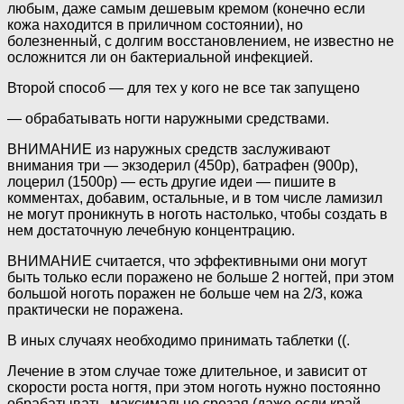
любым, даже самым дешевым кремом (конечно если
кожа находится в приличном состоянии), но
болезненный, с долгим восстановлением, не известно не
осложнится ли он бактериальной инфекцией.
Второй способ — для тех у кого не все так запущено
— обрабатывать ногти наружными средствами.
ВНИМАНИЕ из наружных средств заслуживают
внимания три — экзодерил (450р), батрафен (900р),
лоцерил (1500р) — есть другие идеи — пишите в
комментах, добавим, остальные, и в том числе ламизил
не могут проникнуть в ноготь настолько, чтобы создать в
нем достаточную лечебную концентрацию.
ВНИМАНИЕ считается, что эффективными они могут
быть только если поражено не больше 2 ногтей, при этом
большой ноготь поражен не больше чем на 2/3, кожа
практически не поражена.
В иных случаях необходимо принимать таблетки ((.
Лечение в этом случае тоже длительное, и зависит от
скорости роста ногтя, при этом ноготь нужно постоянно
обрабатывать, максимально срезая (даже если край