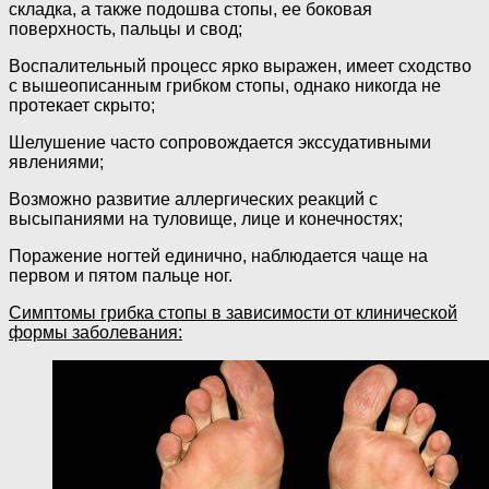
складка, а также подошва стопы, ее боковая
поверхность, пальцы и свод;
Воспалительный процесс ярко выражен, имеет сходство
с вышеописанным грибком стопы, однако никогда не
протекает скрыто;
Шелушение часто сопровождается экссудативными
явлениями;
Возможно развитие аллергических реакций с
высыпаниями на туловище, лице и конечностях;
Поражение ногтей единично, наблюдается чаще на
первом и пятом пальце ног.
Симптомы грибка стопы в зависимости от клинической
формы заболевания: