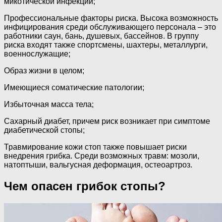
микотической инфекции;
Профессиональные факторы риска. Высока возможность
инфицирования среди обслуживающего персонала – это
работники саун, бань, душевых, бассейнов. В группу
риска входят также спортсмены, шахтеры, металлурги,
военнослужащие;
Образ жизни в целом;
Имеющиеся соматические патологии;
Избыточная масса тела;
Сахарный диабет, причем риск возникает при симптоме
диабетической стопы;
Травмирование кожи стоп также повышает риски
внедрения грибка. Среди возможных травм: мозоли,
натоптыши, вальгусная деформация, остеоартроз.
Чем опасен грибок стопы?