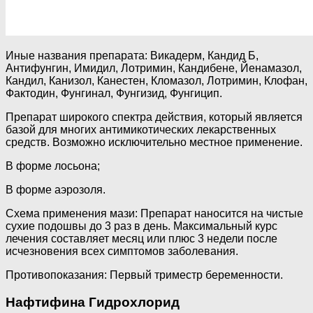
Иные названия препарата: Викадерм, Кандид Б,
Антифунгин, Имидил, Лотримин, Кандибене, Йенамазол,
Кандил, Канизол, Канестен, Кломазол, Лотримин, Клофан,
Фактодин, Фунгинал, Фунгизид, Фунгицип.
Препарат широкого спектра действия, который является
базой для многих антимикотических лекарственных
средств. Возможно исключительно местное применение.
В форме лосьона;
В форме аэрозоля.
Схема применения мази: Препарат наносится на чистые
сухие подошвы до 3 раз в день. Максимальный курс
лечения составляет месяц или плюс 3 недели после
исчезновения всех симптомов заболевания.
Противопоказания: Первый триместр беременности.
Нафтифина Гидрохлорид