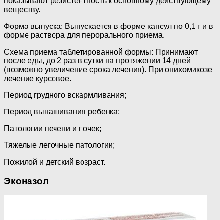
показывают резистентность к основному действующему
веществу.
Форма выпуска: Выпускается в форме капсул по 0,1 г и в
форме раствора для перорального приема.
Схема приема таблетированной формы: Принимают
после еды, до 2 раз в сутки на протяжении 14 дней
(возможно увеличение срока лечения). При онихомикозе
лечение курсовое.
Период грудного вскармливания;
Период вынашивания ребенка;
Патологии печени и почек;
Тяжелые легочные патологии;
Пожилой и детский возраст.
Эконазол