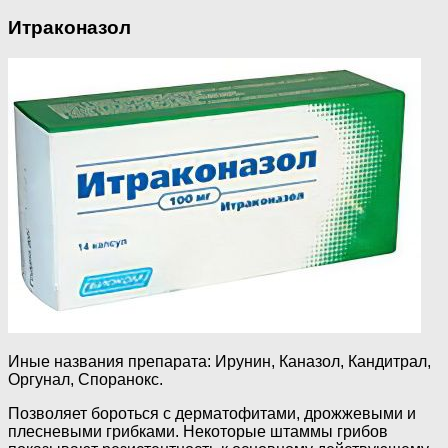
Итраконазол
Иные названия препарата: Ирунин, Каназол, Кандитрал,
Оргунал, Споранокс.
Позволяет бороться с дерматофитами, дрожжевыми и
плесневыми грибками. Некоторые штаммы грибов