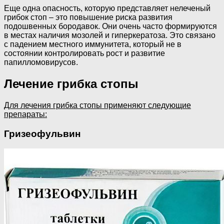
Еще одна опасность, которую представляет нелеченый
грибок стоп – это повышение риска развития
подошвенных бородавок. Они очень часто формируются
в местах наличия мозолей и гиперкератоза. Это связано
с падением местного иммунитета, который не в
состоянии контролировать рост и развитие
папилломовирусов.
Лечение грибка стопы
Для лечения грибка стопы применяют следующие
препараты:
Гризеофульвин