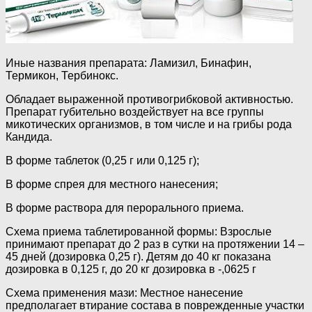
Иные названия препарата: Ламизил, Бинафин,
Термикон, Тербинокс.
Обладает выраженной противогрибковой активностью.
Препарат губительно воздействует на все группы
микотических организмов, в том числе и на грибы рода
Кандида.
В форме таблеток (0,25 г или 0,125 г);
В форме спрея для местного нанесения;
В форме раствора для перорального приема.
Схема приема таблетированной формы: Взрослые
принимают препарат до 2 раз в сутки на протяжении 14 –
45 дней (дозировка 0,25 г). Детям до 40 кг показана
дозировка в 0,125 г, до 20 кг дозировка в -,0625 г
Схема применения мази: Местное нанесение
предполагает втирание состава в поврежденные участки