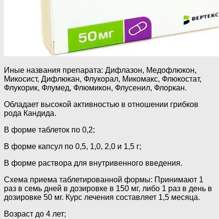
Иные названия препарата: Дифлазон, Медофлюкон,
Микосист, Дифлюкан, Флукорал, Микомакс, Флюкостат,
Флукорик, Флумед, Флюмикон, Флусенил, Флоркан.
Обладает высокой активностью в отношении грибков
рода Кандида.
В форме таблеток по 0,2;
В форме капсул по 0,5, 1,0, 2,0 и 1,5 г;
В форме раствора для внутривенного введения.
Схема приема таблетированной формы: Принимают 1
раз в семь дней в дозировке в 150 мг, либо 1 раз в день в
дозировке 50 мг. Курс лечения составляет 1,5 месяца.
Возраст до 4 лет;