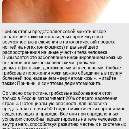
Грибок стопы представляет собой микотическое
поражение кожи межпальцевых промежутков с
возможностью включения в патологический процесс
ногтей на ногах (онихомикоз) и дальнейшего
распространения на иные участки тела человека.
Вызывается это заболевание инфицированием кожных
покровов ног микроскопическими грибками –
дерматофитными, дрожжевыми и плесневыми. Любые
грибковые поражения кожи можно объединить в группу
болезней под названием «дерматомикозы». Читайте
также: Причины и симптомы дерматомиозита.
Согласно статистике, грибковые заболевания стоп
только в России затрагивают 20% от всего населения
страны. Потенциальную опасность для человека
представляют почти 500 видов микотических организмов,
существующих в природе. Все они при определенных
условиях способны паразитировать на теле человека и
внутри него, способствуя развитию местных и системных