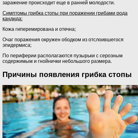
заражение происходит еще в ранней молодости.
Симптомы грибка стопы при поражении грибами рода
кандида:
Кожа гиперемирована и отечна;
Очаг поражения окружен ободком из отслоившегося
эпидермиса;
По периферии располагаются пузырьки с серозным
содержимым и гнойнички небольшого размера.
Причины появления грибка стопы