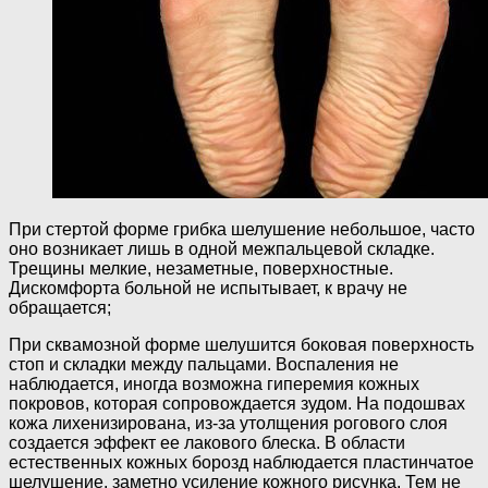
При стертой форме грибка шелушение небольшое, часто
оно возникает лишь в одной межпальцевой складке.
Трещины мелкие, незаметные, поверхностные.
Дискомфорта больной не испытывает, к врачу не
обращается;
При сквамозной форме шелушится боковая поверхность
стоп и складки между пальцами. Воспаления не
наблюдается, иногда возможна гиперемия кожных
покровов, которая сопровождается зудом. На подошвах
кожа лихенизирована, из-за утолщения рогового слоя
создается эффект ее лакового блеска. В области
естественных кожных борозд наблюдается пластинчатое
шелушение, заметно усиление кожного рисунка. Тем не