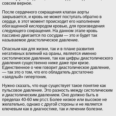
совсем верное.
После сердечного сокращения клапан аорты
закрывается, и кровь не может поступать обратно в
сердце, в этот момент происходит его наполнение
обогащенной кислородом кровью, для произведения
следующего сокращения. На данном этапе кровь
пассивно двигается по сосудам — это и будет так
называемое диастолическое давление.
Опасным как для жизни, так и в плане развития
негативных влияний на ораны, является именно
систолическое давление, так как цифры диастолического
давления существенно ниже даже при кризе.
Единственное о чем говорит диастолическое давление,
— так это о том, что его обладатель достаточно
«заядлый» гипертоник.
Нужно сказать, что еще существует такое понятие как
пульсовое давление. Это разность между систолическим
и диастолическим давлением. Оно должно быть в
пределах 40-60 мм рт.ст. Более низкое или высокое не
желательно, однако с другой стороны и не является
ключевым как в диагностике, так и лечении болезни.