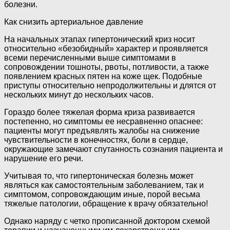
болезни.
Как снизить артериальное давление
На начальных этапах гипертонический криз носит
относительно «безобидный» характер и проявляется
всеми перечисленными выше симптомами в
сопровождении тошноты, рвоты, потливости, а также
появлением красных пятен на коже щек. Подобные
приступы относительно непродолжительны и длятся от
нескольких минут до нескольких часов.
Гораздо более тяжелая форма криза развивается
постепенно, но симптомы ее несравненно опаснее:
пациенты могут предъявлять жалобы на снижение
чувствительности в конечностях, боли в сердце,
окружающие замечают спутанность сознания пациента и
нарушение его речи.
Учитывая то, что гипертоническая болезнь может
являться как самостоятельным заболеванием, так и
симптомом, сопровождающим иные, порой весьма
тяжелые патологии, обращение к врачу обязательно!
Однако наряду с четко прописанной доктором схемой