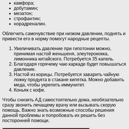
камфора;
добутамин;
мезатон;
строфантин;
норадреналин.
Облегчить самочувствие при низком давлении, поднять и
привести его в норму помогут народные рецепты.
Увеличивать давление при гипотонии можно,
принимая настой женьшеня, элеутерококка,
лимонника китайского. Потребуется 35 капель.
Благодаря горячему чаю каркаде будет повышаться
давление.
Настой из корицы. Потребуется заварить чайную
ложку продукта в стакане кипятка. Можно добавить
меда, чтобы укрепить иммунитет.
Коньяк с кофе.
Чтобы снизить АД самостоятельно дома, необязательно
сразу звонить лечащему врачу или вызывать скорую
помощь. Важно знать возможные способы решения
данной проблемы и попробовать их решить без
посторонней помощи.