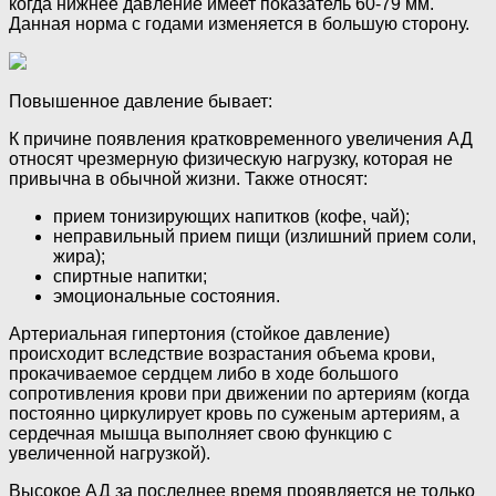
когда нижнее давление имеет показатель 60-79 мм.
Данная норма с годами изменяется в большую сторону.
Повышенное давление бывает:
К причине появления кратковременного увеличения АД
относят чрезмерную физическую нагрузку, которая не
привычна в обычной жизни. Также относят:
прием тонизирующих напитков (кофе, чай);
неправильный прием пищи (излишний прием соли,
жира);
спиртные напитки;
эмоциональные состояния.
Артериальная гипертония (стойкое давление)
происходит вследствие возрастания объема крови,
прокачиваемое сердцем либо в ходе большого
сопротивления крови при движении по артериям (когда
постоянно циркулирует кровь по суженым артериям, а
сердечная мышца выполняет свою функцию с
увеличенной нагрузкой).
Высокое АД за последнее время проявляется не только