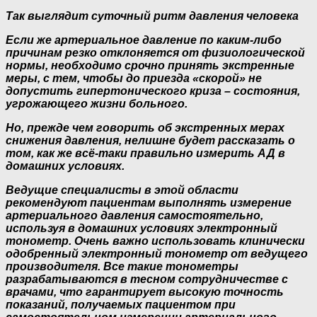
Так выглядит суточный ритм давления человека
Если же артериальное давление по каким-либо
причинам резко отклоняется от физиологической
нормы, необходимо срочно принять экстренные
меры, с тем, чтобы до приезда «скорой» не
допустить гипертонического криза – состояния,
угрожающего жизни больного.
Но, прежде чем говорить об экстренных мерах
снижения давления, нелишне будет рассказать о
том, как же всё-таки правильно измерить АД в
домашних условиях.
Ведущие специалисты в этой области
рекомендуют пациентам выполнять измерение
артериального давления самостоятельно,
используя в домашних условиях электронный
тонометр. Очень важно использовать клинически
одобренный электронный тонометр от ведущего
производителя. Все такие тонометры
разрабатываются в тесном сотрудничестве с
врачами, что гарантирует высокую точность
показаний, получаемых пациентом при