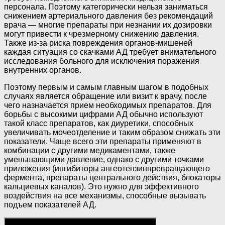
персонала. Поэтому категорически нельзя заниматься
снижением артериального давления без рекомендаций
врача — многие препараты при незнании их дозировки
могут привести к чрезмерному снижению давления.
Также из-за риска повреждения органов-мишеней
каждая ситуация со скачками АД требует внимательного
исследования больного для исключения поражения
внутренних органов.
Поэтому первым и самым главным шагом в подобных
случаях является обращение или визит к врачу, после
чего назначается прием необходимых препаратов. Для
борьбы с высокими цифрами АД обычно используют
такой класс препаратов, как диуретики, способных
увеличивать мочеотделение и таким образом снижать эти
показатели. Чаще всего эти препараты применяют в
комбинации с другими медикаментами, также
уменьшающими давление, однако с другими точками
приложения (ингибиторы ангеотензинпревращающего
фермента, препараты центрального действия, блокаторы
кальциевых каналов). Это нужно для эффективного
воздействия на все механизмы, способные вызывать
подъем показателей АД.