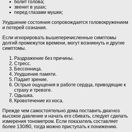
болит голова;
звенит в ушах;
перед глазами мушки;
Ухудшение состояния сопровождается головокружением
и потерей сознания.
Если игнорировать вышеперечисленные симптомы
долгий промежуток времени, могут возникнуть и другие
симптомы.
Раздражение без причины.
Стресс.
Бессонница.
Ухудшение памяти.
Падает зрение.
Острые ощущения в работе сердца, приводящие к
страху и тревоге.
Одышка.
Кровотечение из носа.
Прежде чем самостоятельно дома поставить диагноз
высокое давление и начать его сбивать, следует сделать
измерения тонометром. Если показатель составляет
более 130/80, тогда можно приступать к понижению.