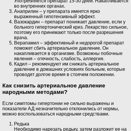
Употребляется препарат 15-30 дней. Накапливается
во внутренних органах.
Анаприлин – у препарата имеется ярко
выраженный гипотензивный эффект.
Вазокардин – препарат понижает давление, если у
больного гипертонический криз. Лекарство сильное,
поэтому его принимают только после разрешения
врача.
Верапамил – эффективный и недорогой препарат
поможет сбить артериальное давление. Он
накапливается в организме. Возможны побочные
явления – отечность, слабость, аллергия.
Кадил – рекомендуют им снижать артериальное
давление в домашних условиях больным, которые
проводят долгое время в стоячем положении.
Как снизить артериальное давление
народными методами?
Если симптомы гипертонии не сильно выражены и
показатели АД незначительно отклонились от нормы,
можно воспользоваться народными средствами.
Редька
Необходимо нарезать редьку, затем разложит ее на