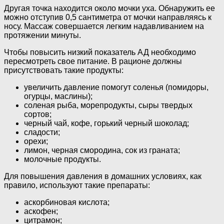
Другая точка находится около мочки уха. Обнаружить ее
можно отступив 0,5 сантиметра от мочки направляясь к
носу. Массаж совершается легким надавливанием на
протяжении минуты.
Чтобы повысить низкий показатель АД необходимо
пересмотреть свое питание. В рационе должны
присутствовать такие продукты:
увеличить давление помогут соленья (помидоры,
огурцы, маслины);
соленая рыба, морепродукты, сыры твердых
сортов;
черный чай, кофе, горький черный шоколад;
сладости;
орехи;
лимон, черная смородина, сок из граната;
молочные продукты.
Для повышения давления в домашних условиях, как
правило, используют такие препараты:
аскорбиновая кислота;
аскофен;
цитрамон;