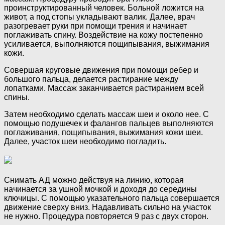
проинструктированный человек. Больной ложится на
живот, а под стопы укладывают валик. Далее, врач
разогревает руки при помощи трения и начинает
поглаживать спину. Воздействие на кожу постепенно
усиливается, выполняются пощипывания, выжимания
кожи.
Совершая круговые движения при помощи ребер и
большого пальца, делается растирание между
лопатками. Массаж заканчивается растиранием всей
спины.
Затем необходимо сделать массаж шеи и около нее. С
помощью подушечек и фалангов пальцев выполняются
поглаживания, пощипывания, выжимания кожи шеи.
Далее, участок шеи необходимо погладить.
Снимать АД можно действуя на линию, которая
начинается за ушной мочкой и доходя до середины
ключицы. С помощью указательного пальца совершается
движение сверху вниз. Надавливать сильно на участок
не нужно. Процедура повторяется 9 раз с двух сторон.