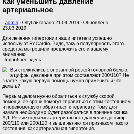
Как уменьшить давление
артериальное
-
admin
· Опубликовано
21.04.2019
· Обновлено
23.03.2019
Для лечения гипертонии наши читатели успешно
используют ReCardio. Видя, такую популярность этого
средства мы решили предложить его и вашему
вниманию.
Подробнее здесь…
Вы столкнулись с внезапной резкой головной болью,
а цифры давления при этом составляют 200/110? Не
знаете, какую первую помощь нужно применить и что
делать?
Первым делом нужно обратиться в службу скорой
помощи, ее врачи помогут справиться с этим состоянием
и порекомендуют обратиться к терапевту. Тому для
начала необходимо будет разобраться в причине скачка
АД. Резкие подъёмы артериального давления до цифр
200/110 или 200/120 и выше являются признаком такого
состояния, как артериальная гипертония.