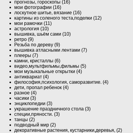
прогнозы, гороскопы (16)
мои фотографии (16)
лоскутное шитье, вязание (16)
картины из соленого теста,поделки (12)
мои рамочки (11)
астрология (10)
вышивка, шьём сами (10)
ретро (9)
Резьба по дереву (9)
вышивка атласными лентами (7)
плееры (7)
камни, кристаллы (6)
видео,мультфильмы,фильмы (5)
мои музыкальные открытки (4)
антиквариат (4)
философия,психология, саморазвитие. (4)
дети, пропал ребенок (4)
разное (4)
часики (3)
энциклопедии (3)
украшение праздничного стола (3)
специи,пряности. (3)
танцы (2)
подводный мир (2)
декоративные растения, кустарники,деревья, (2)