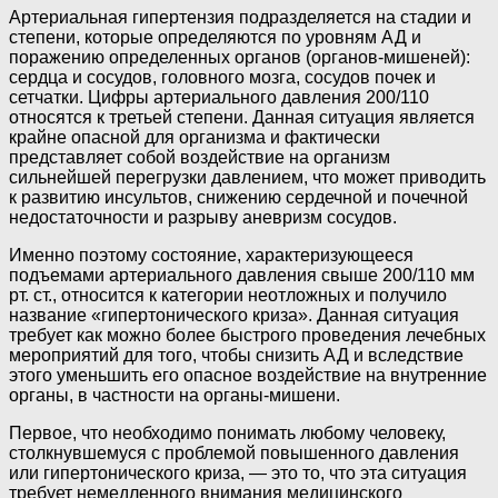
Артериальная гипертензия подразделяется на стадии и
степени, которые определяются по уровням АД и
поражению определенных органов (органов-мишеней):
сердца и сосудов, головного мозга, сосудов почек и
сетчатки. Цифры артериального давления 200/110
относятся к третьей степени. Данная ситуация является
крайне опасной для организма и фактически
представляет собой воздействие на организм
сильнейшей перегрузки давлением, что может приводить
к развитию инсультов, снижению сердечной и почечной
недостаточности и разрыву аневризм сосудов.
Именно поэтому состояние, характеризующееся
подъемами артериального давления свыше 200/110 мм
рт. ст., относится к категории неотложных и получило
название «гипертонического криза». Данная ситуация
требует как можно более быстрого проведения лечебных
мероприятий для того, чтобы снизить АД и вследствие
этого уменьшить его опасное воздействие на внутренние
органы, в частности на органы-мишени.
Первое, что необходимо понимать любому человеку,
столкнувшемуся с проблемой повышенного давления
или гипертонического криза, — это то, что эта ситуация
требует немедленного внимания медицинского