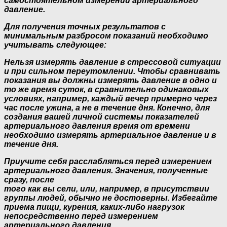
самостоятельном измерении артериального
давление.
Для получения точных результатов с
минимальным разбросом показаний необходимо
учитывать следующее:
Нельзя измерять давление в стрессовой ситуации
и при сильном переутомлении. Чтобы сравнивать
показания вы должны измерять давление в одно и
то же время суток, в сравнительно одинаковых
условиях, например, каждый вечер примерно через
час после ужина, а не в течение дня. Конечно, для
создания вашей личной системы показателей
артериального давления время от времени
необходимо измерять артериальное давление и в
течение дня.
Приучите себя расслабляться перед измерением
артериального давления. Значения, полученные
сразу, после
того как вы сели, или, например, в присутствии
группы людей, обычно не достоверны. Избегайте
приема пищи, курения, каких-либо нагрузок
непосредственно перед измерением
артериального давления.