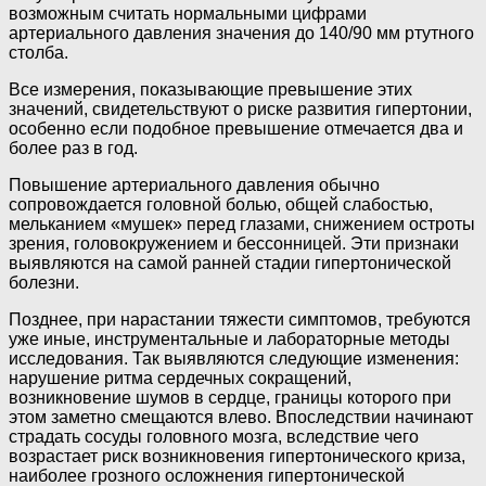
возможным считать нормальными цифрами
артериального давления значения до 140/90 мм ртутного
столба.
Все измерения, показывающие превышение этих
значений, свидетельствуют о риске развития гипертонии,
особенно если подобное превышение отмечается два и
более раз в год.
Повышение артериального давления обычно
сопровождается головной болью, общей слабостью,
мельканием «мушек» перед глазами, снижением остроты
зрения, головокружением и бессонницей. Эти признаки
выявляются на самой ранней стадии гипертонической
болезни.
Позднее, при нарастании тяжести симптомов, требуются
уже иные, инструментальные и лабораторные методы
исследования. Так выявляются следующие изменения:
нарушение ритма сердечных сокращений,
возникновение шумов в сердце, границы которого при
этом заметно смещаются влево. Впоследствии начинают
страдать сосуды головного мозга, вследствие чего
возрастает риск возникновения гипертонического криза,
наиболее грозного осложнения гипертонической