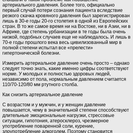
артериального давления. Более того, официально
первый случай потери сознания пациента вследствие
резкого скачка кровяного давления был зарегистрирован
лишь в 30-е годы 20-го столетия в одной из Европейских
стран. В то же самое время ни на Востоке, ни в Азии, ни в
Африке, где степень урбанизации в те годы была очень
низкой, подобных случаев еще не наблюдалось. И лишь в
70-е годы прошлого века весь цивилизованный мир в
полной степени испытал все «прелести»
гипертонической болезни.
Измерить артериальное давление очень просто – однако
следует точно знать, какие именно цифры соответствуют
норме. У молодых и полностью здоровых людей,
независимо от пола, нормальным давлением считается
110/70-120/80 мм ртутного столба.
Как снизить артериальное давление
С возрастом и у мужчин, и у женщин давление
повышается, чему в значительной степени способствуют
длительные эмоциональные нагрузки, стрессовые
ситуации, гипотония, атеросклероз, чрезмерное
употребление поваренной соли, курение,
злоупотребление алкоголем. Поэтому становится