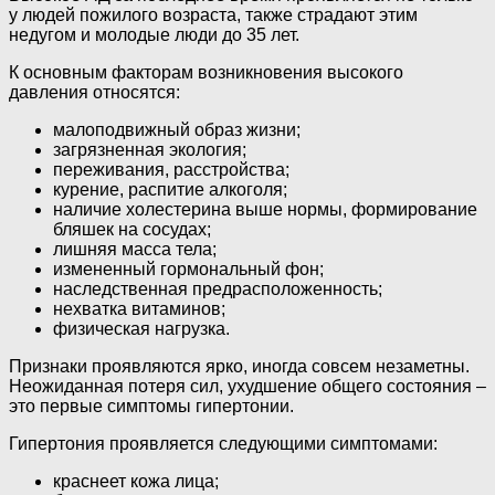
у людей пожилого возраста, также страдают этим
недугом и молодые люди до 35 лет.
К основным факторам возникновения высокого
давления относятся:
малоподвижный образ жизни;
загрязненная экология;
переживания, расстройства;
курение, распитие алкоголя;
наличие холестерина выше нормы, формирование
бляшек на сосудах;
лишняя масса тела;
измененный гормональный фон;
наследственная предрасположенность;
нехватка витаминов;
физическая нагрузка.
Признаки проявляются ярко, иногда совсем незаметны.
Неожиданная потеря сил, ухудшение общего состояния –
это первые симптомы гипертонии.
Гипертония проявляется следующими симптомами:
краснеет кожа лица;