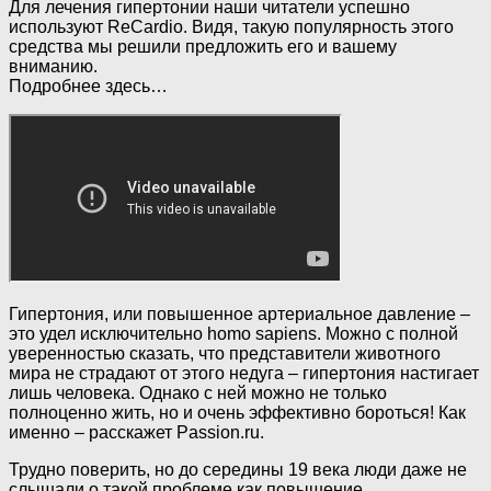
Для лечения гипертонии наши читатели успешно
используют ReCardio. Видя, такую популярность этого
средства мы решили предложить его и вашему
вниманию.
Подробнее здесь…
Гипертония, или повышенное артериальное давление –
это удел исключительно homo sapiens. Можно с полной
уверенностью сказать, что представители животного
мира не страдают от этого недуга – гипертония настигает
лишь человека. Однако с ней можно не только
полноценно жить, но и очень эффективно бороться! Как
именно – расскажет Passion.ru.
Трудно поверить, но до середины 19 века люди даже не
слышали о такой проблеме как повышение