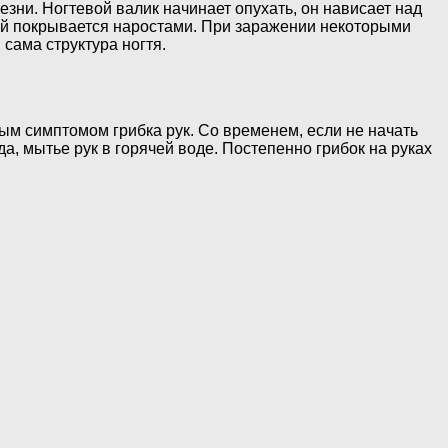
езни. Ногтевой валик начинает опухать, он нависает над
рый покрывается наростами. При заражении некоторыми
сама структура ногтя.
ым симптомом грибка рук. Со временем, если не начать
, мытье рук в горячей воде. Постепенно грибок на руках