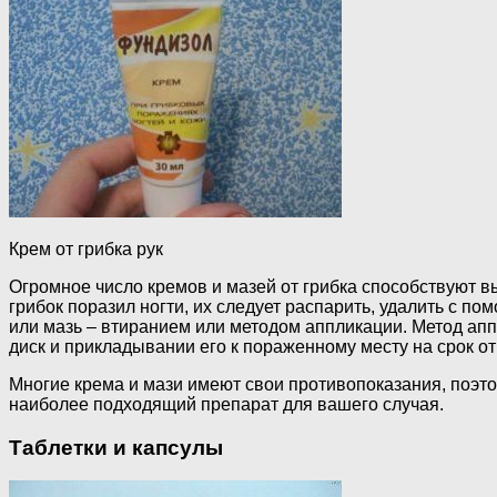
Крем от грибка рук
Огромное число кремов и мазей от грибка способствуют в
грибок поразил ногти, их следует распарить, удалить с п
или мазь – втиранием или методом аппликации. Метод апп
диск и прикладывании его к пораженному месту на срок от 
Многие крема и мази имеют свои противопоказания, поэтом
наиболее подходящий препарат для вашего случая.
Таблетки и капсулы