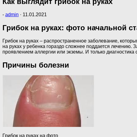
Как выглядит грибок на руках
-
admin
·
11.01.2021
Грибок на руках: фото начальной с
Грибок на руках – распространенное заболевание, которым
на руках у ребенка гораздо сложнее поддается лечению. 
проявлением аллергии или экземы. И только диагностика с
Причины болезни
Грибок на руках на фото