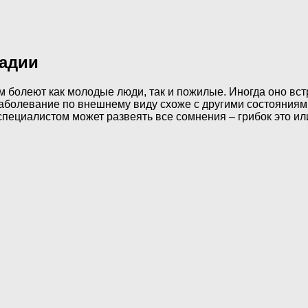
тадии
 болеют как молодые люди, так и пожилые. Иногда оно встр
Заболевание по внешнему виду схоже с другими состояниями
пециалистом может развеять все сомнения – грибок это или