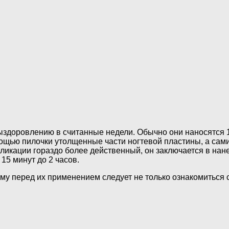
ыздоровлению в считанные недели. Обычно они наносятся 1
омощью пилочки утолщенные части ногтевой пластины, а сами
ликации гораздо более действенный, он заключается в нан
15 минут до 2 часов.
у перед их применением следует не только ознакомиться с 