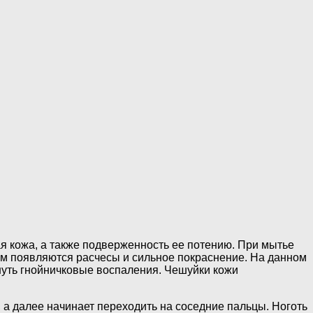
я кожа, а также подверженность ее потению. При мытье
том появляются расчесы и сильное покраснение. На данном
кнуть гнойничковые воспаления. Чешуйки кожи
, а далее начинает переходить на соседние пальцы. Ноготь