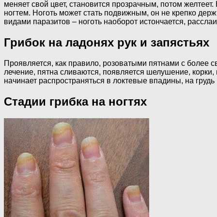
меняет свой цвет, становится прозрачным, потом желтеет.
ногтем. Ноготь может стать подвижным, он не крепко дер
видами паразитов – ноготь наоборот истончается, расслаи
Грибок на ладонях рук и запястьях
Проявляется, как правило, розоватыми пятнами с более с
лечение, пятна сливаются, появляется шелушение, корки, 
начинает распространяться в локтевые впадины, на грудь
Стадии грибка на ногтях