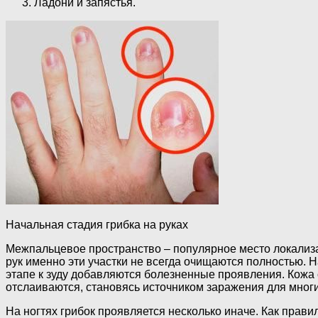
Ладони и запястья.
Начальная стадия грибка на руках
Межпальцевое пространство – популярное место локализац
рук именно эти участки не всегда очищаются полностью. 
этапе к зуду добавляются болезненные проявления. Кожа 
отслаиваются, становясь источником заражения для мног
На ногтях грибок проявляется несколько иначе. Как прави