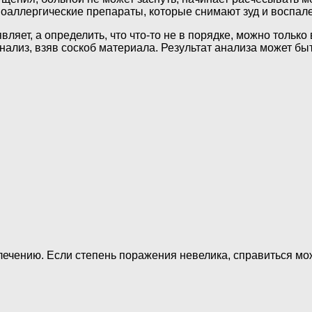
оаллергические препараты, которые снимают зуд и воспал
вляет, а определить, что что-то не в порядке, можно тольк
анализ, взяв соскоб материала. Результат анализа может бы
 лечению. Если степень поражения невелика, справиться м