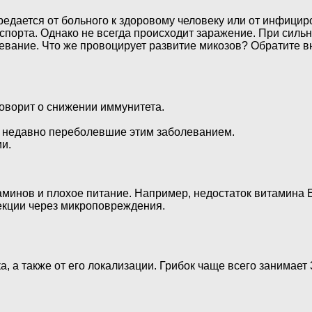
ередается от больного к здоровому человеку или от инфици
спорта. Однако не всегда происходит заражение. При силь
олевание. Что же провоцирует развитие микозов? Обратите
оворит о снижении иммунитета.
 недавно переболевшие этим заболеванием.
и.
аминов и плохое питание. Например, недостаток витамина Е
фекции через микроповреждения.
, а также от его локализации. Грибок чаще всего занимает 