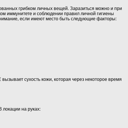
рованных грибком личных вещей. Заразиться можно и при
ном иммунитете и соблюдении правил личной гигиены
 внимание, если имеют место быть следующие факторы:
 вызывает сухость кожи, которая через некоторое время
3 локации на руках: