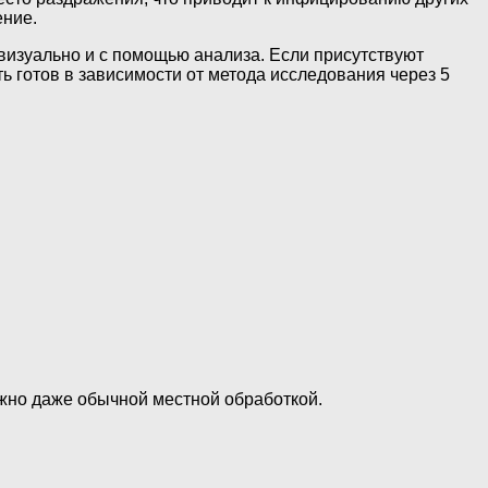
ение.
о визуально и с помощью анализа. Если присутствуют
ть готов в зависимости от метода исследования через 5
ожно даже обычной местной обработкой.