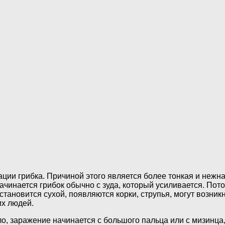
ии грибка. Причиной этого является более тонкая и нежна
Начинается грибок обычно с зуда, который усиливается. По
становится сухой, появляются корки, струпья, могут возни
их людей.
ло, заражение начинается с большого пальца или с мизинца