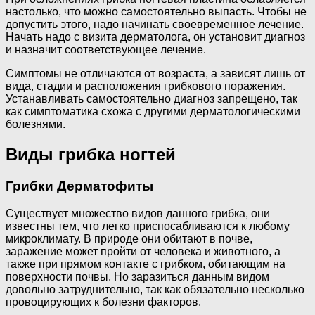
настолько, что можно самостоятельно выпасть. Чтобы не
допустить этого, надо начинать своевременное лечение.
Начать надо с визита дерматолога, он установит диагноз
и назначит соответствующее лечение.
Симптомы не отличаются от возраста, а зависят лишь от
вида, стадии и расположения грибкового поражения.
Устанавливать самостоятельно диагноз запрещено, так
как симптоматика схожа с другими дерматологическими
болезнями.
Виды грибка ногтей
Грибки Дерматофиты
Существует множество видов данного грибка, они
известны тем, что легко приспосабливаются к любому
микроклимату. В природе они обитают в почве,
заражение может пройти от человека и животного, а
также при прямом контакте с грибком, обитающим на
поверхности почвы. Но заразиться данным видом
довольно затруднительно, так как обязательно несколько
провоцирующих к болезни факторов.