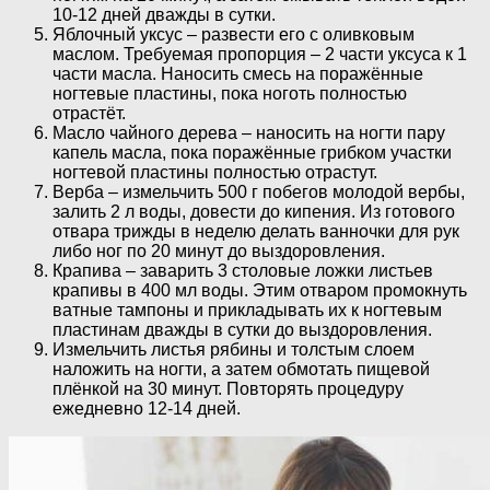
10-12 дней дважды в сутки.
Яблочный уксус – развести его с оливковым
маслом. Требуемая пропорция – 2 части уксуса к 1
части масла. Наносить смесь на поражённые
ногтевые пластины, пока ноготь полностью
отрастёт.
Масло чайного дерева – наносить на ногти пару
капель масла, пока поражённые грибком участки
ногтевой пластины полностью отрастут.
Верба – измельчить 500 г побегов молодой вербы,
залить 2 л воды, довести до кипения. Из готового
отвара трижды в неделю делать ванночки для рук
либо ног по 20 минут до выздоровления.
Крапива – заварить 3 столовые ложки листьев
крапивы в 400 мл воды. Этим отваром промокнуть
ватные тампоны и прикладывать их к ногтевым
пластинам дважды в сутки до выздоровления.
Измельчить листья рябины и толстым слоем
наложить на ногти, а затем обмотать пищевой
плёнкой на 30 минут. Повторять процедуру
ежедневно 12-14 дней.