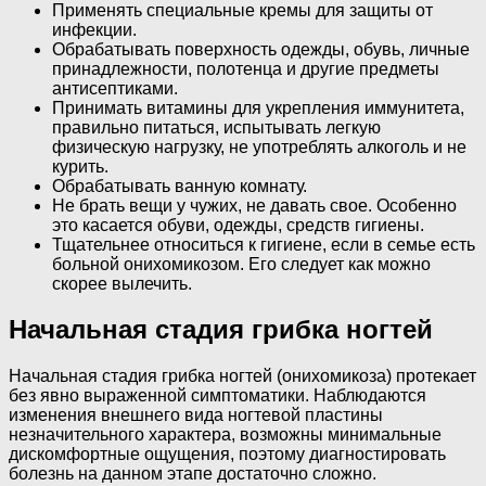
Применять специальные кремы для защиты от
инфекции.
Обрабатывать поверхность одежды, обувь, личные
принадлежности, полотенца и другие предметы
антисептиками.
Принимать витамины для укрепления иммунитета,
правильно питаться, испытывать легкую
физическую нагрузку, не употреблять алкоголь и не
курить.
Обрабатывать ванную комнату.
Не брать вещи у чужих, не давать свое. Особенно
это касается обуви, одежды, средств гигиены.
Тщательнее относиться к гигиене, если в семье есть
больной онихомикозом. Его следует как можно
скорее вылечить.
Начальная стадия грибка ногтей
Начальная стадия грибка ногтей (онихомикоза) протекает
без явно выраженной симптоматики. Наблюдаются
изменения внешнего вида ногтевой пластины
незначительного характера, возможны минимальные
дискомфортные ощущения, поэтому диагностировать
болезнь на данном этапе достаточно сложно.