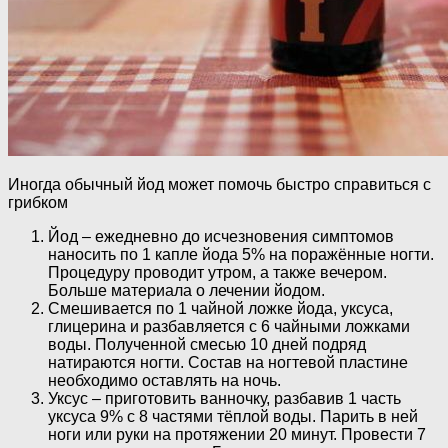
Иногда обычный йод может помочь быстро справиться с
грибком
Йод – ежедневно до исчезновения симптомов
наносить по 1 капле йода 5% на поражённые ногти.
Процедуру проводит утром, а также вечером.
Больше материала о лечении йодом.
Смешивается по 1 чайной ложке йода, уксуса,
глицерина и разбавляется с 6 чайными ложками
воды. Полученной смесью 10 дней подряд
натираются ногти. Состав на ногтевой пластине
необходимо оставлять на ночь.
Уксус – приготовить ванночку, разбавив 1 часть
уксуса 9% с 8 частями тёплой воды. Парить в ней
ноги или руки на протяжении 20 минут. Провести 7