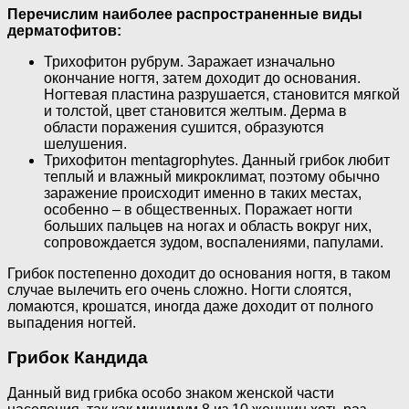
Перечислим наиболее распространенные виды
дерматофитов:
Трихофитон рубрум. Заражает изначально
окончание ногтя, затем доходит до основания.
Ногтевая пластина разрушается, становится мягкой
и толстой, цвет становится желтым. Дерма в
области поражения сушится, образуются
шелушения.
Трихофитон mentagrophytes. Данный грибок любит
теплый и влажный микроклимат, поэтому обычно
заражение происходит именно в таких местах,
особенно – в общественных. Поражает ногти
больших пальцев на ногах и область вокруг них,
сопровождается зудом, воспалениями, папулами.
Грибок постепенно доходит до основания ногтя, в таком
случае вылечить его очень сложно. Ногти слоятся,
ломаются, крошатся, иногда даже доходит от полного
выпадения ногтей.
Грибок Кандида
Данный вид грибка особо знаком женской части