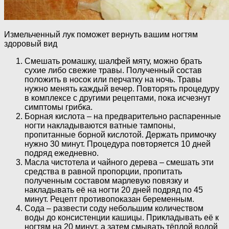
Измельченный лук поможет вернуть вашим ногтям
здоровый вид
Смешать ромашку, шалфей мяту, можно брать
сухие либо свежие травы. Полученный состав
положить в носок или перчатку на ночь. Травы
нужно менять каждый вечер. Повторять процедуру
в комплексе с другими рецептами, пока исчезнут
симптомы грибка.
Борная кислота – на предварительно распаренные
ногти накладываются ватные тампоны,
пропитанные борной кислотой. Держать примочку
нужно 30 минут. Процедура повторяется 10 дней
подряд ежедневно.
Масла чистотела и чайного дерева – смешать эти
средства в равной пропорции, пропитать
полученным составом марлевую повязку и
накладывать её на ногти 20 дней подряд по 45
минут. Рецепт противопоказан беременным.
Сода – развести соду небольшим количеством
воды до консистенции кашицы. Прикладывать её к
ногтям на 20 минут, а затем смывать тёплой водой