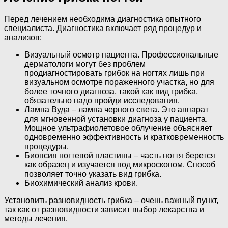
Перед лечением необходима диагностика опытного
специалиста. Диагностика включает ряд процедур и
анализов:
Визуальный осмотр пациента. Профессиональные
дерматологи могут без проблем
продиагностировать грибок на ногтях лишь при
визуальном осмотре пораженного участка, но для
более точного диагноза, такой как вид грибка,
обязательно надо пройди исследования.
Лампа Вуда – лампа черного света. Это аппарат
для мгновенной установки диагноза у пациента.
Мощное ультрафиолетовое облучение объясняет
одновременно эффективность и кратковременность
процедуры.
Биопсия ногтевой пластины – часть ногтя берется
как образец и изучается под микроскопом. Способ
позволяет точно указать вид грибка.
Биохимический анализ крови.
Установить разновидность грибка – очень важный пункт,
так как от разновидности зависит выбор лекарства и
методы лечения.