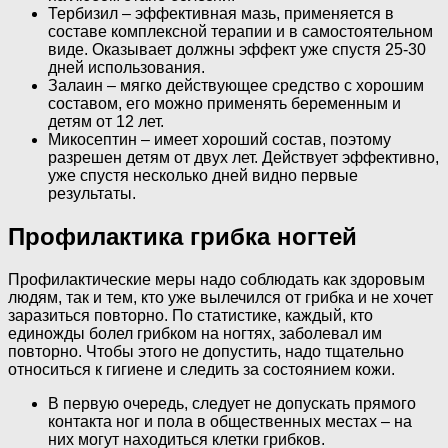
Тербизил – эффективная мазь, применяется в
составе комплексной терапии и в самостоятельном
виде. Оказывает должны эффект уже спустя 25-30
дней использования.
Залаин – мягко действующее средство с хорошим
составом, его можно применять беременным и
детям от 12 лет.
Микосептин – имеет хороший состав, поэтому
разрешен детям от двух лет. Действует эффективно,
уже спустя несколько дней видно первые
результаты.
Профилактика грибка ногтей
Профилактические меры надо соблюдать как здоровым
людям, так и тем, кто уже вылечился от грибка и не хочет
заразиться повторно. По статистике, каждый, кто
единожды болел грибком на ногтях, заболевал им
повторно. Чтобы этого не допустить, надо тщательно
относиться к гигиене и следить за состоянием кожи.
В первую очередь, следует не допускать прямого
контакта ног и пола в общественных местах – на
них могут находиться клетки грибков.