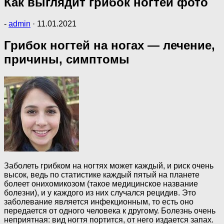
Как выглядит грибок ногтей фото
-
admin
·
11.01.2021
Грибок ногтей на ногах — лечение,
причины, симптомы
Заболеть грибком на ногтях может каждый, и риск очень
высок, ведь по статистике каждый пятый на планете
болеет онихомикозом (такое медицинское название
болезни), и у каждого из них случался рецидив. Это
заболевание является инфекционным, то есть оно
передается от одного человека к другому. Болезнь очень
неприятная: вид ногтя портится, от него издается запах.