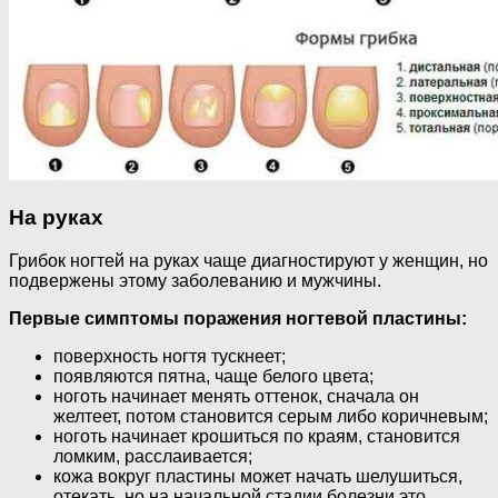
На руках
Грибок ногтей на руках чаще диагностируют у женщин, но
подвержены этому заболеванию и мужчины.
Первые симптомы поражения ногтевой пластины:
поверхность ногтя тускнеет;
появляются пятна, чаще белого цвета;
ноготь начинает менять оттенок, сначала он
желтеет, потом становится серым либо коричневым;
ноготь начинает крошиться по краям, становится
ломким, расслаивается;
кожа вокруг пластины может начать шелушиться,
отекать, но на начальной стадии болезни это