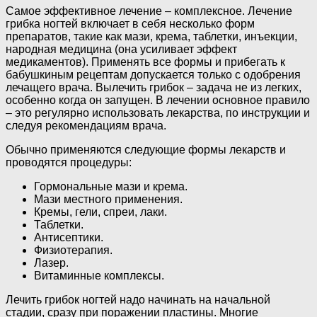
Самое эффективное лечение – комплексное. Лечение
грибка ногтей включает в себя несколько форм
препаратов, такие как мази, крема, таблетки, инъекции,
народная медицина (она усиливает эффект
медикаментов). Применять все формы и прибегать к
бабушкиным рецептам допускается только с одобрения
лечащего врача. Вылечить грибок – задача не из легких,
особенно когда он запущен. В лечении основное правило
– это регулярно использовать лекарства, по инструкции и
следуя рекомендациям врача.
Обычно применяются следующие формы лекарств и
проводятся процедуры:
Гормональные мази и крема.
Мази местного применения.
Кремы, гели, спреи, лаки.
Таблетки.
Антисептики.
Физиотерапия.
Лазер.
Витаминные комплексы.
Лечить грибок ногтей надо начинать на начальной
стадии, сразу при поражении пластины. Многие