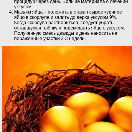
процедур через день. Больше материала о лечении
уксусом.
Мазь из яйца – положить в стакан сырое куриное
яйцо в скорлупе и залить до верха уксусом 9%.
Когда скорлупа раствориться, следует убрать
оставшуюся плёнку и перемешать яйцо с уксусом.
Полученную смесь дважды в день наносить на
поражённые участки 2-3 недели.