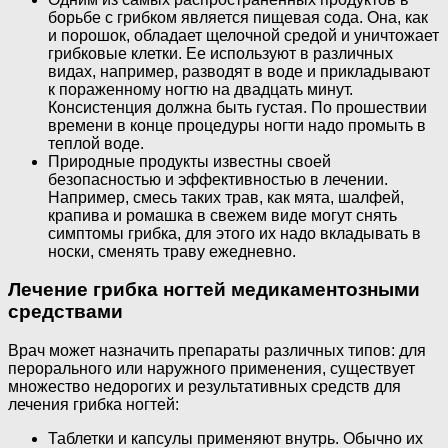
борьбе с грибком является пищевая сода. Она, как
и порошок, обладает щелочной средой и уничтожает
грибковые клетки. Ее используют в различных
видах, например, разводят в воде и прикладывают
к пораженному ногтю на двадцать минут.
Консистенция должна быть густая. По прошествии
времени в конце процедуры ногти надо промыть в
теплой воде.
Природные продукты известны своей
безопасностью и эффективностью в лечении.
Например, смесь таких трав, как мята, шалфей,
крапива и ромашка в свежем виде могут снять
симптомы грибка, для этого их надо вкладывать в
носки, сменять траву ежедневно.
Лечение грибка ногтей медикаментозными
средствами
Врач может назначить препараты различных типов: для
перорального или наружного применения, существует
множество недорогих и результативных средств для
лечения грибка ногтей:
Таблетки и капсулы применяют внутрь. Обычно их