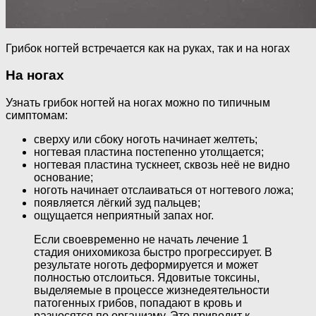
Грибок ногтей встречается как на руках, так и на ногах
На ногах
Узнать грибок ногтей на ногах можно по типичным
симптомам:
сверху или сбоку ноготь начинает желтеть;
ногтевая пластина постепенно утолщается;
ногтевая пластина тускнеет, сквозь неё не видно
основание;
ноготь начинает отслаиваться от ногтевого ложа;
появляется лёгкий зуд пальцев;
ощущается неприятный запах ног.
Если своевременно не начать лечение 1
стадия онихомикоза быстро прогрессирует. В
результате ноготь деформируется и может
полностью отслоиться. Ядовитые токсины,
выделяемые в процессе жизнедеятельности
патогенных грибов, попадают в кровь и
разносятся по организму. Это приводит к