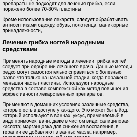
препараты не подходят для лечения грибка, если
поражено более 70-80% пластины.
Кроме использование лекарств, следует обрабатывать
антисептиками одежду, обувь, полотенца, маникюрные
принадлежности,
Лечение грибка ногтей народными
средствами
Применять народные методы в лечении грибка ногтей
следует при одобрении лечащего врача. Данные методы
редко могут самостоятельно справиться с болезнью,
разве что только на начальной стадии, когда поражена
меньшая часть пластины. Используют народные
средства в составе комплексной как метод повышения
эффективности лекарственных препаратов.
Применяют в домашних условиях различные средства,
которые есть в доступе у каждого. Это может быть йод,
который используют в ваннах; уксус, применяемый в
виде примочек, ванн, даже в чистом виде; салициловая
кислота; марганцовка для снижения воспаления, в
терапии ее добавляют в ванны; масла, например,