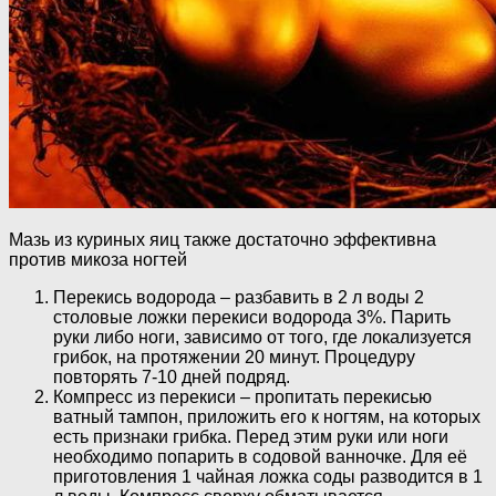
Мазь из куриных яиц также достаточно эффективна
против микоза ногтей
Перекись водорода – разбавить в 2 л воды 2
столовые ложки перекиси водорода 3%. Парить
руки либо ноги, зависимо от того, где локализуется
грибок, на протяжении 20 минут. Процедуру
повторять 7-10 дней подряд.
Компресс из перекиси – пропитать перекисью
ватный тампон, приложить его к ногтям, на которых
есть признаки грибка. Перед этим руки или ноги
необходимо попарить в содовой ванночке. Для её
приготовления 1 чайная ложка соды разводится в 1