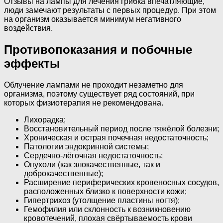
Отзывы на лампы для лечения грибка впечатляющие,
люди замечают результаты с первых процедур. При этом
на организм оказывается минимум негативного
воздействия.
Противопоказания и побочные
эффекты
Облучение лампами не проходит незаметно для
организма, поэтому существует ряд состояний, при
которых физиотерапия не рекомендована.
Лихорадка;
Восстановительный период после тяжёлой болезни;
Хроническая и острая почечная недостаточность;
Патологии эндокринной системы;
Сердечно-лёгочная недостаточность;
Опухоли (как злокачественные, так и
доброкачественные);
Расширение периферических кровеносных сосудов,
расположенных близко к поверхности кожи;
Гипертрихоз (утолщение пластины ногтя);
Гемофилия или склонность к возникновению
кровотечений, плохая свёртываемость крови