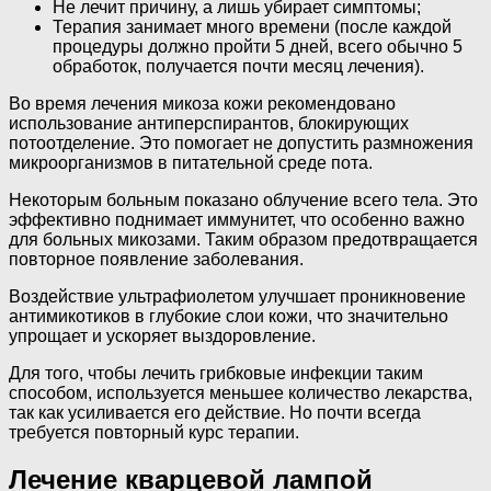
Не лечит причину, а лишь убирает симптомы;
Терапия занимает много времени (после каждой
процедуры должно пройти 5 дней, всего обычно 5
обработок, получается почти месяц лечения).
Во время лечения микоза кожи рекомендовано
использование антиперспирантов, блокирующих
потоотделение. Это помогает не допустить размножения
микроорганизмов в питательной среде пота.
Некоторым больным показано облучение всего тела. Это
эффективно поднимает иммунитет, что особенно важно
для больных микозами. Таким образом предотвращается
повторное появление заболевания.
Воздействие ультрафиолетом улучшает проникновение
антимикотиков в глубокие слои кожи, что значительно
упрощает и ускоряет выздоровление.
Для того, чтобы лечить грибковые инфекции таким
способом, используется меньшее количество лекарства,
так как усиливается его действие. Но почти всегда
требуется повторный курс терапии.
Лечение кварцевой лампой