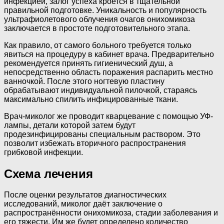
инфекцией, залог успеха кроется в тщательной
правильной подготовке. Уникальность и популярность
ультрафиолетового облучения очагов онихомикоза
заключается в простоте подготовительного этапа.
Как правило, от самого больного требуется только
явиться на процедуру в кабинет врача. Предварительно
рекомендуется принять гигиенический душ, а
непосредственно область поражения распарить местно
ванночкой. После этого ногтевую пластину
обрабатывают индивидуальной пилочкой, стараясь
максимально спилить инфицированные ткани.
Врач-миколог же проводит кварцевание с помощью УФ-
лампы, детали которой затем будут
продезинфицированы специальным раствором. Это
позволит избежать вторичного распространения
грибковой инфекции.
Схема лечения
После оценки результатов диагностических
исследований, миколог даёт заключение о
распространённости онихомикоза, стадии заболевания и
его тяжести. Им же будет определено количество