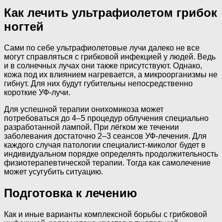
Как лечить ультрафиолетом грибок
ногтей
Сами по себе ультрафиолетовые лучи далеко не все
могут справляться с грибковой инфекцией у людей. Ведь
и в солнечных лучах они также присутствуют. Однако,
кожа под их влиянием нагревается, а микроорганизмы не
гибнут. Для них будут губительны непосредственно
короткие УФ-лучи.
Для успешной терапии онихомикоза может
потребоваться до 4–5 процедур облучения специально
разработанной лампой. При лёгком же течении
заболевания достаточно 2–3 сеансов УФ-лечения. Для
каждого случая патологии специалист-миколог будет в
индивидуальном порядке определять продолжительность
физиотерапевтической терапии. Тогда как самолечение
может усугубить ситуацию.
Подготовка к лечению
Как и иные варианты комплексной борьбы с грибковой