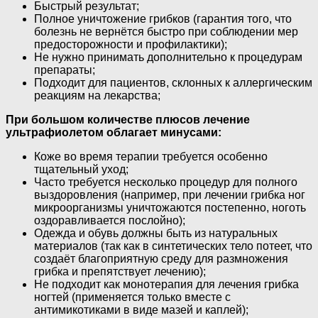
Быстрый результат;
Полное уничтожение грибков (гарантия того, что
болезнь не вернётся быстро при соблюдении мер
предосторожности и профилактики);
Не нужно принимать дополнительно к процедурам
препараты;
Подходит для пациентов, склонных к аллергическим
реакциям на лекарства;
При большом количестве плюсов лечение
ультрафиолетом облагает минусами:
Коже во время терапии требуется особенно
тщательный уход;
Часто требуется несколько процедур для полного
выздоровления (например, при лечении грибка ног
микроорганизмы уничтожаются постепенно, ноготь
оздоравливается послойно);
Одежда и обувь должны быть из натуральных
материалов (так как в синтетических тело потеет, что
создаёт благоприятную среду для размножения
грибка и препятствует лечению);
Не подходит как монотерапия для лечения грибка
ногтей (применяется только вместе с
антимикотиками в виде мазей и каплей);