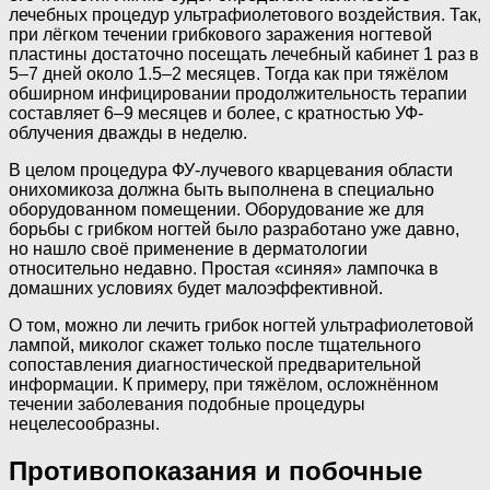
лечебных процедур ультрафиолетового воздействия. Так,
при лёгком течении грибкового заражения ногтевой
пластины достаточно посещать лечебный кабинет 1 раз в
5–7 дней около 1.5–2 месяцев. Тогда как при тяжёлом
обширном инфицировании продолжительность терапии
составляет 6–9 месяцев и более, с кратностью УФ-
облучения дважды в неделю.
В целом процедура ФУ-лучевого кварцевания области
онихомикоза должна быть выполнена в специально
оборудованном помещении. Оборудование же для
борьбы с грибком ногтей было разработано уже давно,
но нашло своё применение в дерматологии
относительно недавно. Простая «синяя» лампочка в
домашних условиях будет малоэффективной.
О том, можно ли лечить грибок ногтей ультрафиолетовой
лампой, миколог скажет только после тщательного
сопоставления диагностической предварительной
информации. К примеру, при тяжёлом, осложнённом
течении заболевания подобные процедуры
нецелесообразны.
Противопоказания и побочные