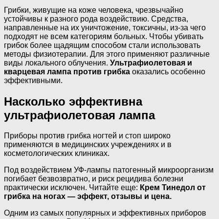
Грибки, живущие на коже человека, чрезвычайно
устойчивы к разного рода воздействию. Средства,
направленные на их уничтожение, токсичны, из-за чего
подходят не всем категориям больных. Чтобы убивать
грибок более щадящим способом стали использовать
методы физиотерапии. Для этого применяют различные
виды локального облучения.
Ультрафиолетовая и
кварцевая лампа против грибка
оказались особенно
эффективными.
Насколько эффективна
ультрафиолетовая лампа
Приборы против грибка ногтей и стоп широко
применяются в медицинских учреждениях и в
косметологических клиниках.
Под воздействием УФ-лампы патогенный микроорганизм
погибает безвозвратно, и риск рецидива болезни
практически исключен. Читайте еще:
Крем Тинедол от
грибка на ногах — эффект, отзывы и цена.
Одним из самых популярных и эффективных приборов