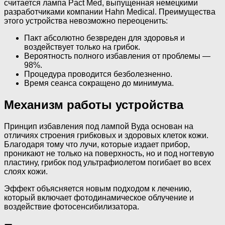
считается лампа Pact Med, выпущенная немецкими
разработчиками компании Hahn Medical. Преимущества
этого устройства невозможно переоценить:
Пакт абсолютно безвреден для здоровья и
воздействует только на грибок.
Вероятность полного избавления от проблемы —
98%.
Процедура проводится безболезненно.
Время сеанса сокращено до минимума.
Механизм работы устройства
Принцип избавления под лампой Вуда основан на
отличиях строения грибковых и здоровых клеток кожи.
Благодаря тому что лучи, которые издает прибор,
проникают не только на поверхность, но и под ногтевую
пластину, грибок под ультрафиолетом погибает во всех
слоях кожи.
Эффект объясняется новым подходом к лечению,
который включает фотодинамическое облучение и
воздействие фотосенсибилизатора.