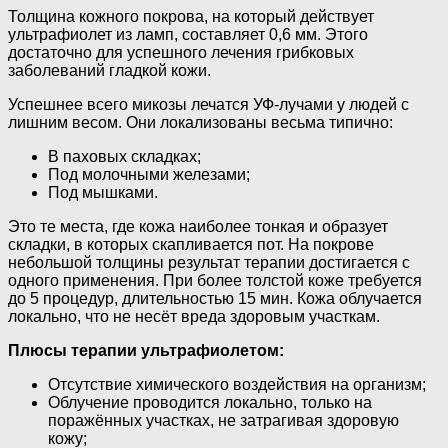
Толщина кожного покрова, на который действует
ультрафиолет из ламп, составляет 0,6 мм. Этого
достаточно для успешного лечения грибковых
заболеваний гладкой кожи.
Успешнее всего микозы лечатся УФ-лучами у людей с
лишним весом. Они локализованы весьма типично:
В паховых складках;
Под молочными железами;
Под мышками.
Это те места, где кожа наиболее тонкая и образует
складки, в которых скапливается пот. На покрове
небольшой толщины результат терапии достигается с
одного применения. При более толстой коже требуется
до 5 процедур, длительностью 15 мин. Кожа облучается
локально, что не несёт вреда здоровым участкам.
Плюсы терапии ультрафиолетом:
Отсутствие химического воздействия на организм;
Облучение проводится локально, только на
поражённых участках, не затрагивая здоровую
кожу;