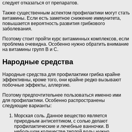
следует отказаться от препаратов.
Также существенным аспектом профилактики могут стать
витамины. Если есть заметное снижение иммунитета,
повышается вероятность развития грибкового
заболевания.
Поэтому стоит пройти курс витаминных комплексов, если
проблема очевидна. Особенно нужно обратить внимание
на витамины групп В и С.
Народные средства
Народные средства для профилактики грибка крайне
эффективны, кроме того, они крайне редко вызывают
побочные эффекты, аллергию.
Поэтому предпочтительнее пользоваться именно ими
для профилактики. Особенно распространены
следующие варианты:
Морская соль. Данное вещество является
природным антисептиком, с солью делают
профилактические и лечебные ванночки. В
небольшом количестве теплой воды нужно