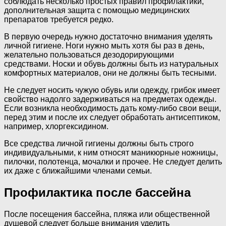
соблюдать несколько простых правил профилактики,
дополнительная защита с помощью медицинских
препаратов требуется редко.
В первую очередь нужно достаточно внимания уделять
личной гигиене. Ноги нужно мыть хотя бы раз в день,
желательно пользоваться дезодорирующими
средствами. Носки и обувь должны быть из натуральных
комфортных материалов, они не должны быть тесными.
Не следует носить чужую обувь или одежду, грибок имеет
свойство надолго задерживаться на предметах одежды.
Если возникла необходимость дать кому-либо свои вещи,
перед этим и после их следует обработать антисептиком,
например, хлоргексидином.
Все средства личной гигиены должны быть строго
индивидуальными, к ним относят маникюрные ножницы,
пилочки, полотенца, мочалки и прочее. Не следует делить
их даже с ближайшими членами семьи.
Профилактика после бассейна
После посещения бассейна, пляжа или общественной
душевой следует больше внимания уделить