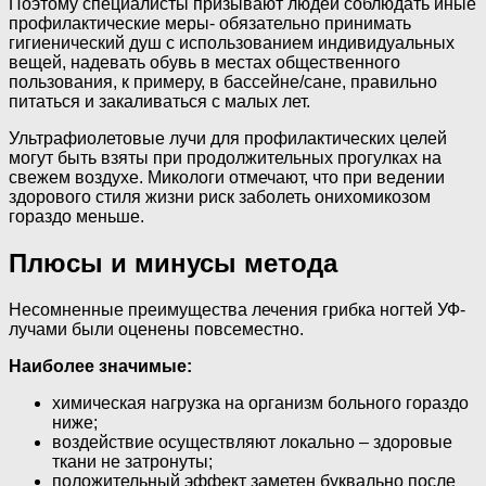
Поэтому специалисты призывают людей соблюдать иные
профилактические меры- обязательно принимать
гигиенический душ с использованием индивидуальных
вещей, надевать обувь в местах общественного
пользования, к примеру, в бассейне/сане, правильно
питаться и закаливаться с малых лет.
Ультрафиолетовые лучи для профилактических целей
могут быть взяты при продолжительных прогулках на
свежем воздухе. Микологи отмечают, что при ведении
здорового стиля жизни риск заболеть онихомикозом
гораздо меньше.
Плюсы и минусы метода
Несомненные преимущества лечения грибка ногтей УФ-
лучами были оценены повсеместно.
Наиболее значимые:
химическая нагрузка на организм больного гораздо
ниже;
воздействие осуществляют локально – здоровые
ткани не затронуты;
положительный эффект заметен буквально после