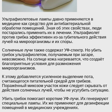
Ультрафиолетовые лампы давно применяются в
медицине как средство для антибактериальной
обработки помещений. Зная об этих свойствах, люди
постарались применить их в лечении. Ультрафиолет
против грибка эффективен из-за губительного действия
лучей на микроорганизмы и их споры.
Солнечные лучи также содержат УФ-спектр. Но убить
грибок ультрафиолетом, получаемым при загаре,
невозможно. На солнце кожа нагревается, что создаёт
благоприятные условия для размножения
микроорганизмов.
К этому добавляется усиленное выделение пота,
считающегося питательной средой для грибков.
Поражённый микозом участок кожи следует скрывать от
действия солнечных лучей, чтобы не усугубить ситуацию.
Убить грибок помогают короткие УФ-лучи. Их генерируют
специальные лампы. Их же применяют для дезинфекции
помещений в медицинских учреждениях.