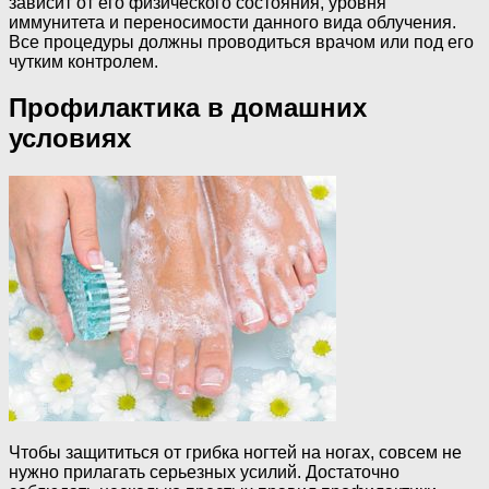
зависит от его физического состояния, уровня
иммунитета и переносимости данного вида облучения.
Все процедуры должны проводиться врачом или под его
чутким контролем.
Профилактика в домашних
условиях
Чтобы защититься от грибка ногтей на ногах, совсем не
нужно прилагать серьезных усилий. Достаточно