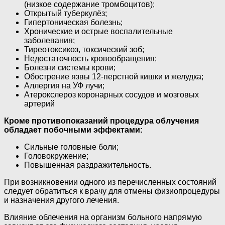
(низкое содержание тромбоцитов);
Открытый туберкулёз;
Гипертоническая болезнь;
Хронические и острые воспалительные
заболевания;
Тиреотоксикоз, токсический зоб;
Недостаточность кровообращения;
Болезни системы крови;
Обострение язвы 12-перстной кишки и желудка;
Аллергия на УФ лучи;
Атерокслероз коронарных сосудов и мозговых
артерий
Кроме противопоказаний процедура облучения
обладает побочными эффектами:
Сильные головные боли;
Головокружение;
Повышенная раздражительность.
При возникновении одного из перечисленных состояний
следует обратиться к врачу для отмены физиопроцедуры
и назначения другого лечения.
Влияние облечения на организм больного напрямую