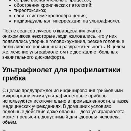
обострения хронических патологий;
тиреотоксикоз;
сбои в системе кровообращения;
индивидуальная гиперреакция на ультрафиолет.
После сеансов лучевого кварцевания очагов
онихомикоза некоторые люди жаловались, что у них
появлялись упорные головокружения, резкие головные
боли либо же повышенная раздражительность. В целом
же, лечение ультрафиолетом не доставляет больных
значительного дискомфорта.
Ультрафиолет для профилактики
грибка
С целью предупреждения инфицирования грибковыми
микроорганизмами ультрафиолетовые приборы
используются исключительно в промышленности, а также
медицинских учреждениях. В домашних условиях
подобные действия даже опасны – доза ультрафиолета
может превысить допустимый для здоровья человека
объём.