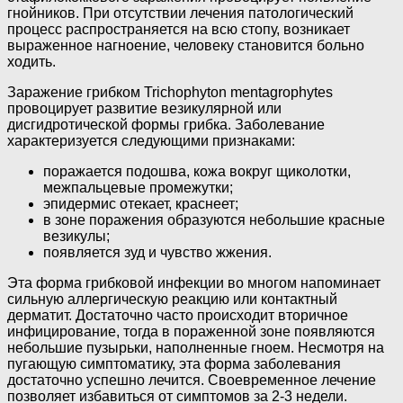
гнойников. При отсутствии лечения патологический
процесс распространяется на всю стопу, возникает
выраженное нагноение, человеку становится больно
ходить.
Заражение грибком Trichophyton mentagrophytes
провоцирует развитие везикулярной или
дисгидротической формы грибка. Заболевание
характеризуется следующими признаками:
поражается подошва, кожа вокруг щиколотки,
межпальцевые промежутки;
эпидермис отекает, краснеет;
в зоне поражения образуются небольшие красные
везикулы;
появляется зуд и чувство жжения.
Эта форма грибковой инфекции во многом напоминает
сильную аллергическую реакцию или контактный
дерматит. Достаточно часто происходит вторичное
инфицирование, тогда в пораженной зоне появляются
небольшие пузырьки, наполненные гноем. Несмотря на
пугающую симптоматику, эта форма заболевания
достаточно успешно лечится. Своевременное лечение
позволяет избавиться от симптомов за 2-3 недели.