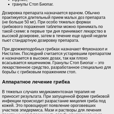
гранулы Стоп Биопаг.
Дозировка препарата назначается врачом. Обычно
практикуется длительный прием малых доз препарата
(не больше 50 мг). При особо тяжелых формах
грибкового поражения таблетки можно принимать по
такой схеме: в первые три дня принимают лекарство в
высокой дозировке, затем в течение еще одной недели
пьют стандартную дозировку препарата.
При дрожжеподобных грибках назначают Флуконазол и
Нистатин. Последний считается устаревшим препаратом
и назначается в высоких дозах, так как плохо
всасывается кишечником. Гранулы Стоп Биопаг – это
лекарственное средство, разработанное специально для
борьбы с грибковым поражением стоп.
Аппаратное лечение грибка
В тяжелых случаях медикаментозная терапия не
приносит результата. При запущенной форме грибковой
инфекции происходит разрастание мицелия гриба под
кожей. Это провоцирует появление ороговевших
участков эпидермиса. Мази и растворы для лечения