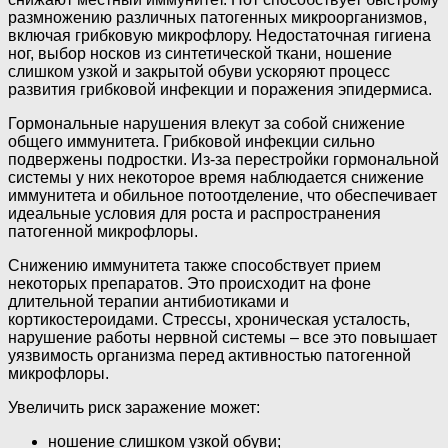
размножению различных патогенных микроорганизмов,
включая грибковую микрофлору. Недостаточная гигиена
ног, выбор носков из синтетической ткани, ношение
слишком узкой и закрытой обуви ускоряют процесс
развития грибковой инфекции и поражения эпидермиса.
Гормональные нарушения влекут за собой снижение
общего иммунитета. Грибковой инфекции сильно
подвержены подростки. Из-за перестройки гормональной
системы у них некоторое время наблюдается снижение
иммунитета и обильное потоотделение, что обеспечивает
идеальные условия для роста и распространения
патогенной микрофлоры.
Снижению иммунитета также способствует прием
некоторых препаратов. Это происходит на фоне
длительной терапии антибиотиками и
кортикостероидами. Стрессы, хроническая усталость,
нарушение работы нервной системы – все это повышает
уязвимость организма перед активностью патогенной
микрофлоры.
Увеличить риск заражение может:
ношение слишком узкой обуви;