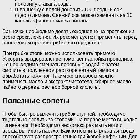
половину стакана соды.
В ванночку с водой добавить 100 г соды и сок
одного лимона. Свежий сок можно заменить на 10
капель эфирного масла лимона.
Ванночки необходимо делать ежедневно на протяжении
всего срока лечения. Их рекомендуется применять перед
нанесением противогрибкового средства.
При грибке стопы можно использовать примочки.
Ускорить выздоровление помогает настойка прополиса.
Ее необходимо смешать поровну с водой, а затем
смочить в полученном растворе ватный тампон и
обработать кожу ног. Таким же способом можно
применять масло и экстракт чистотела, эфирное масло
чайного дерева, раствор борной кислоты.
Полезные советы
Чтобы быстро вылечить грибок ступней, необходимо
тщательно следить за стопами. На первое место выходит
гигиена ног. Необходимо несколько раз мыть ноги и
всегда вытирать насухо. Важно помнить: влажная среда
способствует распространению грибковой инфекции. Для