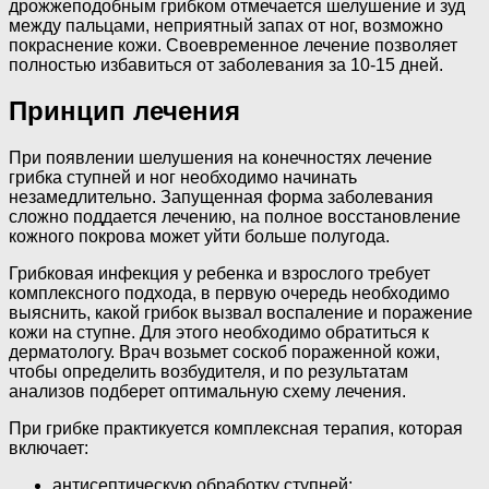
дрожжеподобным грибком отмечается шелушение и зуд
между пальцами, неприятный запах от ног, возможно
покраснение кожи. Своевременное лечение позволяет
полностью избавиться от заболевания за 10-15 дней.
Принцип лечения
При появлении шелушения на конечностях лечение
грибка ступней и ног необходимо начинать
незамедлительно. Запущенная форма заболевания
сложно поддается лечению, на полное восстановление
кожного покрова может уйти больше полугода.
Грибковая инфекция у ребенка и взрослого требует
комплексного подхода, в первую очередь необходимо
выяснить, какой грибок вызвал воспаление и поражение
кожи на ступне. Для этого необходимо обратиться к
дерматологу. Врач возьмет соскоб пораженной кожи,
чтобы определить возбудителя, и по результатам
анализов подберет оптимальную схему лечения.
При грибке практикуется комплексная терапия, которая
включает:
антисептическую обработку ступней;