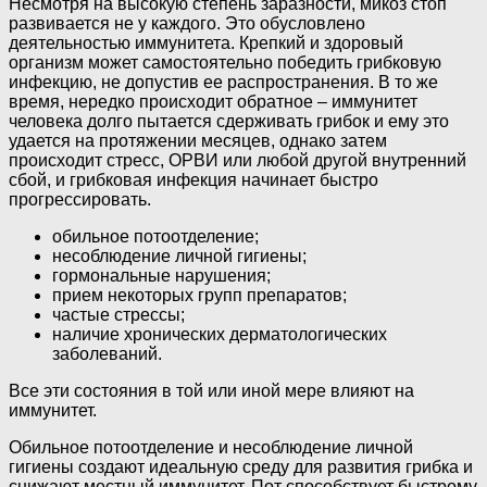
Несмотря на высокую степень заразности, микоз стоп
развивается не у каждого. Это обусловлено
деятельностью иммунитета. Крепкий и здоровый
организм может самостоятельно победить грибковую
инфекцию, не допустив ее распространения. В то же
время, нередко происходит обратное – иммунитет
человека долго пытается сдерживать грибок и ему это
удается на протяжении месяцев, однако затем
происходит стресс, ОРВИ или любой другой внутренний
сбой, и грибковая инфекция начинает быстро
прогрессировать.
обильное потоотделение;
несоблюдение личной гигиены;
гормональные нарушения;
прием некоторых групп препаратов;
частые стрессы;
наличие хронических дерматологических
заболеваний.
Все эти состояния в той или иной мере влияют на
иммунитет.
Обильное потоотделение и несоблюдение личной
гигиены создают идеальную среду для развития грибка и
снижают местный иммунитет. Пот способствует быстрому