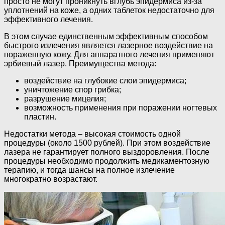
просто не могут проникнуть вглубь эпидермиса из-за
уплотнений на коже, а одних таблеток недостаточно для
эффективного лечения.
В этом случае единственным эффективным способом
быстрого излечения является лазерное воздействие на
пораженную кожу. Для аппаратного лечения применяют
эрбиевый лазер. Преимущества метода:
воздействие на глубокие слои эпидермиса;
уничтожение спор грибка;
разрушение мицелия;
возможность применения при поражении ногтевых
пластин.
Недостатки метода – высокая стоимость одной
процедуры (около 1500 рублей). При этом воздействие
лазера не гарантирует полного выздоровления. После
процедуры необходимо продолжить медикаментозную
терапию, и тогда шансы на полное излечение
многократно возрастают.