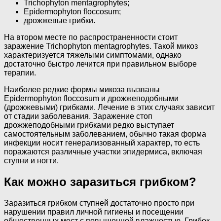
Trichophyton mentagrophytes;
Epidermophyton floccosum;
дрожжевые грибки.
На втором месте по распространенности стоит
заражение Trichophyton mentagrophytes. Такой микоз
характеризуется тяжелыми симптомами, однако
достаточно быстро лечится при правильном выборе
терапии.
Наиболее редкие формы микоза вызваны
Epidermophyton floccosum и дрожжеподобными
(дрожжевыми) грибками. Лечение в этих случаях зависит
от стадии заболевания. Заражение стоп
дрожжеподобными грибками редко выступает
самостоятельным заболеванием, обычно такая форма
инфекции носит генерализованный характер, то есть
поражаются различные участки эпидермиса, включая
ступни и ногти.
Как можно заразиться грибком?
Заразиться грибком ступней достаточно просто при
нарушении правил личной гигиены и посещении
общественных мест с повышенной влажностью. Грибок