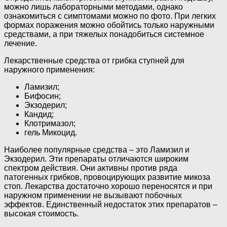
можно лишь лабораторными методами, однако
ознакомиться с симптомами можно по фото. При легких
формах поражения можно обойтись только наружными
средствами, а при тяжелых понадобиться системное
лечение.
Лекарственные средства от грибка ступней для
наружного применения:
Ламизил;
Бифосин;
Экзодерил;
Кандид;
Клотримазол;
гель Микоцид.
Наиболее популярные средства – это Ламизил и
Экзодерил. Эти препараты отличаются широким
спектром действия. Они активны против ряда
патогенных грибков, провоцирующих развитие микоза
стоп. Лекарства достаточно хорошо переносятся и при
наружном применении не вызывают побочных
эффектов. Единственный недостаток этих препаратов –
высокая стоимость.