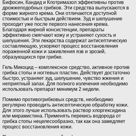
Бифосин, Кандид и Клотримазол эффективны против
дрожжеподобных грибков. Эти средства выпускаются в
форме жирного крема. Они отличаются доступной
стоимостью и быстрым действием. Зуд и шелушение
проходит уже после первого нанесения крема.
Благодаря жирной консистенции, препараты
эффективно смягчают кожу и устраняют сухость и
шелушения. Эти лекарства содержат антисептическую
составляющую, ускоряют процесс восстановления
пораженной кожи и заживления язв и эрозий,
образующихся при грибке.
Гель Микоцид – комплексное средство, активное против
грибка стопы и ногтевых пластин. Действует достаточно
быстро, устраняет зуд, шелушение, чувство жжения и
неприятный запах. Для полного излечения необходимо
использовать препарат минимум 2 недели.
Помимо противогрибковых средств, необходимо
регулярно проводить антисептическую обработку кожи.
Для этого лучше использовать раствор хлоргексидина
или мирамистина. Применять перекись водорода от
грибка стопы нецелесообразно, так как она замедляет
процесс восстановления кожи.