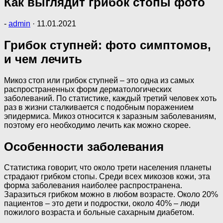
Как выглядит грибок стопы фото
-
admin
·
11.01.2021
Грибок ступней: фото симптомов,
и чем лечить
Микоз стоп или грибок ступней – это одна из самых
распространенных форм дерматологических
заболеваний. По статистике, каждый третий человек хоть
раз в жизни сталкивается с подобным поражением
эпидермиса. Микоз относится к заразным заболеваниям,
поэтому его необходимо лечить как можно скорее.
Особенности заболевания
Статистика говорит, что около трети населения планеты
страдают грибком стопы. Среди всех микозов кожи, эта
форма заболевания наиболее распространена.
Заразиться грибком можно в любом возрасте. Около 20%
пациентов – это дети и подростки, около 40% – люди
пожилого возраста и больные сахарным диабетом.