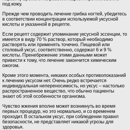
под кожу.
Прежде чем проводить лечение грибка ногтей, убедитесь
в соответствии концентрации используемой уксусной
кислоты и указанной в рецепте.
Если рецепт содержит упоминание уксусной эссенции, то
имеется в виду 70 % раствор, который необходимо
растворять или применять точечно. Пищевой или
столовый уксус, соответственно, содержат 6 и 9 %
кислоты. Пренебрежение этими данными может
привести к тому, что лечение закончится химическим
ожогом.
Кроме этого момента, никаких особых противопоказаний
к лечению уксусом нет. Очень редко встречается
индивидуальная непереносимость, но уксус – настолько
распространенное вещество, что обычно пациенты
знают об этой особенности организма.
Чувство жжения вполне может возникнуть во время
первых процедур, но это нормально, и со временем
проходит. В остальном уксус, при соблюдении правил
безопасности, не представляет никакой угрозы для
здоровья.