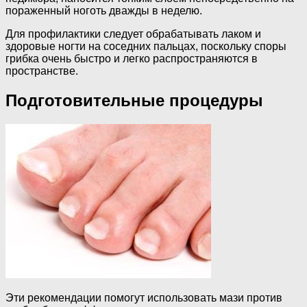
пораженный ноготь дважды в неделю.
Для профилактики следует обрабатывать лаком и
здоровые ногти на соседних пальцах, поскольку споры
грибка очень быстро и легко распространяются в
пространстве.
Подготовительные процедуры
Эти рекомендации помогут использовать мази против