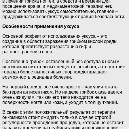
в лечении грибка ногтей, а средств и времени для
посещения врача, и медикаментозной терапии нет,
можно использовать уксус самостоятельно, главное –
придерживаться соответствующих правил безопасности.
Особенности применения уксуса
Основной эффект от использования уксуса – это
создание в области заражения грибком кислой среды,
которая препятствует разрастанию гиф и
распространению спор.
Постепенно грибок, оставленный без доступа к новым
источникам питательных веществ, погибает, а отсутствие
гораздо более выносливых спор предотвращает
возможность рецидива болезни.
На первый взгляд, все очень просто – как уничтожать
бактерии антисептиком. Но на деле грибок оказывается
очень живучим, так как его тело находится не на
поверхности ногтя или кожи, а уходит в толщу тканей.
В связи с этим положительный результат от терапии
онкомикоза стоит ожидать только в случае строгой
регулярности проведения процедур, которая не оставит
паразиту времени на реабилитацию и проникновение