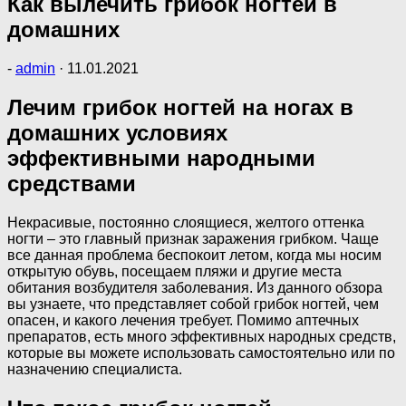
Как вылечить грибок ногтей в
домашних
-
admin
·
11.01.2021
Лечим грибок ногтей на ногах в
домашних условиях
эффективными народными
средствами
Некрасивые, постоянно слоящиеся, желтого оттенка
ногти – это главный признак заражения грибком. Чаще
все данная проблема беспокоит летом, когда мы носим
открытую обувь, посещаем пляжи и другие места
обитания возбудителя заболевания. Из данного обзора
вы узнаете, что представляет собой грибок ногтей, чем
опасен, и какого лечения требует. Помимо аптечных
препаратов, есть много эффективных народных средств,
которые вы можете использовать самостоятельно или по
назначению специалиста.