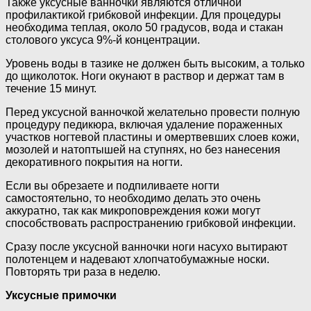
Также уксусные ванночки являются отличной
профилактикой грибковой инфекции. Для процедуры
необходима теплая, около 50 градусов, вода и стакан
столового уксуса 9%-й концентрации.
Уровень воды в тазике не должен быть высоким, а только
до щиколоток. Ноги окунают в раствор и держат там в
течение 15 минут.
Перед уксусной ванночкой желательно провести полную
процедуру педикюра, включая удаление пораженных
участков ногтевой пластины и омертвевших слоев кожи,
мозолей и натоптышей на ступнях, но без нанесения
декоративного покрытия на ногти.
Если вы обрезаете и подпиливаете ногти
самостоятельно, то необходимо делать это очень
аккуратно, так как микроповреждения кожи могут
способствовать распространению грибковой инфекции.
Сразу после уксусной ванночки ноги насухо вытирают
полотенцем и надевают хлопчатобумажные носки.
Повторять три раза в неделю.
Уксусные примочки