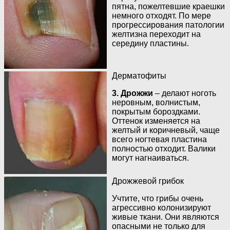
пятна, пожелтевшие краешки
немного отходят. По мере
прогрессирования патологии
желтизна переходит на
середину пластины.
Дерматофиты
3. Дрожжи
– делают ноготь
неровным, волнистым,
покрытым бороздками.
Оттенок изменяется на
желтый и коричневый, чаще
всего ногтевая пластина
полностью отходит. Валики
могут нагнаиваться.
Дрожжевой грибок
Учтите, что грибы очень
агрессивно колонизируют
живые ткани. Они являются
опасными не только для