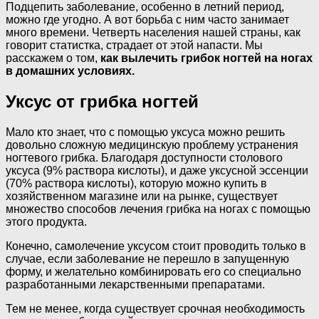
Подцепить заболевание, особенно в летний период,
можно где угодно. А вот борьба с ним часто занимает
много времени. Четверть населения нашей страны, как
говорит статистка, страдает от этой напасти. Мы
расскажем о том,
как вылечить грибок ногтей на ногах
в домашних условиях.
Уксус от грибка ногтей
Мало кто знает, что с помощью уксуса можно решить
довольно сложную медицинскую проблему устранения
ногтевого грибка. Благодаря доступности столового
уксуса (9% раствора кислоты), и даже уксусной эссенции
(70% раствора кислоты), которую можно купить в
хозяйственном магазине или на рынке, существует
множество способов лечения грибка на ногах с помощью
этого продукта.
Конечно, самолечение уксусом стоит проводить только в
случае, если заболевание не перешло в запущенную
форму, и желательно комбинировать его со специально
разработанными лекарственными препаратами.
Тем не менее, когда существует срочная необходимость