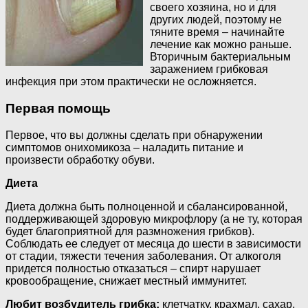
своего хозяина, но и для
других людей, поэтому не
тяните время – начинайте
лечение как можно раньше.
Вторичным бактериальным
заражением грибковая
инфекция при этом практически не осложняется.
Первая помощь
Первое, что вы должны сделать при обнаружении
симптомов онихомикоза – наладить питание и
произвести обработку обуви.
Диета
Диета должна быть полноценной и сбалансированной,
поддерживающей здоровую микрофлору (а не ту, которая
будет благоприятной для размножения грибков).
Соблюдать ее следует от месяца до шести в зависимости
от стадии, тяжести течения заболевания. От алкоголя
придется полностью отказаться – спирт нарушает
кровообращение, снижает местный иммунитет.
Любит возбудитель грибка:
клетчатку, крахмал, сахар,