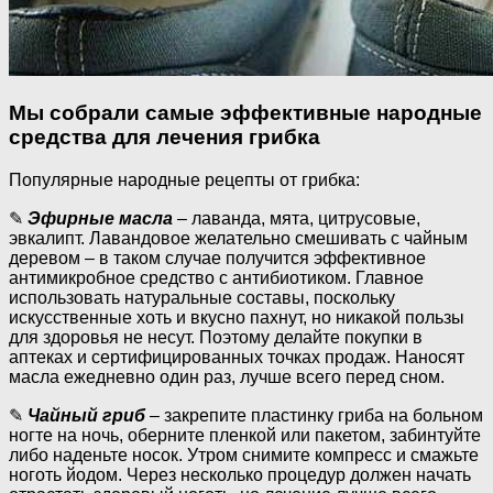
Мы собрали самые эффективные народные
средства для лечения грибка
Популярные народные рецепты от грибка:
✎
Эфирные масла
– лаванда, мята, цитрусовые,
эвкалипт. Лавандовое желательно смешивать с чайным
деревом – в таком случае получится эффективное
антимикробное средство с антибиотиком. Главное
использовать натуральные составы, поскольку
искусственные хоть и вкусно пахнут, но никакой пользы
для здоровья не несут. Поэтому делайте покупки в
аптеках и сертифицированных точках продаж. Наносят
масла ежедневно один раз, лучше всего перед сном.
✎
Чайный гриб
– закрепите пластинку гриба на больном
ногте на ночь, оберните пленкой или пакетом, забинтуйте
либо наденьте носок. Утром снимите компресс и смажьте
ноготь йодом. Через несколько процедур должен начать