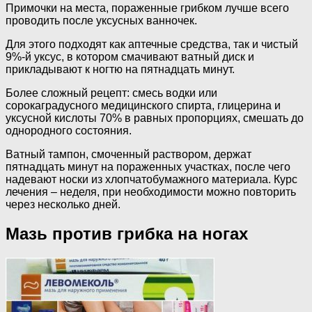
Примочки на места, пораженные грибком лучше всего
проводить после уксусных ванночек.
Для этого подходят как аптечные средства, так и чистый
9%-й уксус, в котором смачивают ватный диск и
прикладывают к ногтю на пятнадцать минут.
Более сложный рецепт: смесь водки или
сорокаградусного медицинского спирта, глицерина и
уксусной кислоты 70% в равных пропорциях, смешать до
однородного состояния.
Ватный тампон, смоченный раствором, держат
пятнадцать минут на пораженных участках, после чего
надевают носки из хлопчатобумажного материала. Курс
лечения – неделя, при необходимости можно повторить
через несколько дней.
Мазь против грибка на ногах