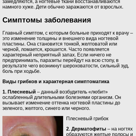
замедляются, а ногтевые ткани восстанавливаются
намного хуже. Дети обычно заражаются от взрослых.
Симптомы заболевания
Главный симптом, с которым больные приходят к врачу –
это изменение толщины и внешнего вида ногтевой
пластины. Она становится тонкой, желтоватой или
черной, ломается, крошится. Часто появляется
характерный неприятный запах. Если ничего не
предпринимать, паразиты перейдут на всю стопу, в
результате чего возникнут шероховатости, сильный зуд,
боль при ходьбе.
Виды грибков и характерная симптоматика
1. Плесневый
– данный возбудитель «любит»
ослабленный длительными болезнями организм. Он
вызывает изменение оттенка ногтевой пластины до
зеленого, желтого, синего или черного.
Плесневый грибок
2. Дерматофиты
– на ногтях
образуются желтые полосы и