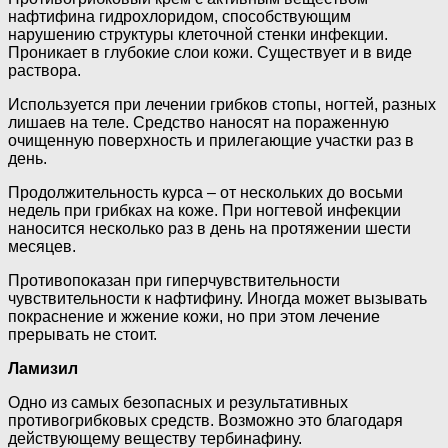
нафтифина гидрохлоридом, способствующим
нарушению структуры клеточной стенки инфекции.
Проникает в глубокие слои кожи. Существует и в виде
раствора.
Используется при лечении грибков стопы, ногтей, разных
лишаев на теле. Средство наносят на пораженную
очищенную поверхность и прилегающие участки раз в
день.
Продолжительность курса – от нескольких до восьми
недель при грибках на коже. При ногтевой инфекции
наносится несколько раз в день на протяжении шести
месяцев.
Противопоказан при гиперчувствительности
чувствительности к нафтифину. Иногда может вызывать
покраснение и жжение кожи, но при этом лечение
прерывать не стоит.
Ламизил
Одно из самых безопасных и результативных
противогрибковых средств. Возможно это благодаря
действующему веществу тербинафину.