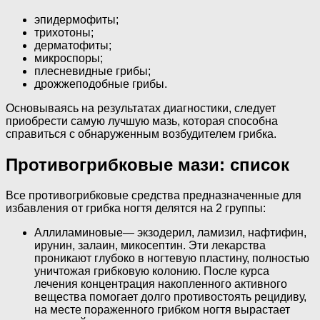
эпидермофиты;
трихотоны;
дерматофиты;
микроспоры;
плесневидные грибы;
дрожжеподобные грибы.
Основываясь на результатах диагностики, следует
приобрести самую лучшую мазь, которая способна
справиться с обнаруженным возбудителем грибка.
Противогрибковые мази: список
Все противогрибковые средства предназначенные для
избавления от грибка ногтя делятся на 2 группы:
Аллиламиновые— экзодерил, ламизил, нафтифин,
ирунин, залаин, микосептин. Эти лекарства
проникают глубоко в ногтевую пластину, полностью
уничтожая грибковую колонию. После курса
лечения концентрация накопленного активного
вещества помогает долго противостоять рецидиву,
на месте пораженного грибком ногтя вырастает