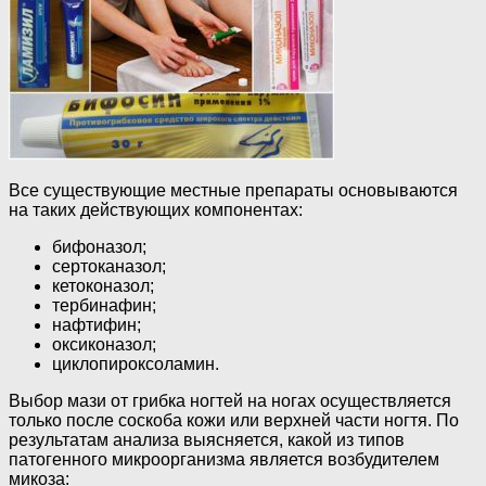
Все существующие местные препараты основываются
на таких действующих компонентах:
бифоназол;
сертоканазол;
кетоконазол;
тербинафин;
нафтифин;
оксиконазол;
циклопироксоламин.
Выбор мази от грибка ногтей на ногах осуществляется
только после соскоба кожи или верхней части ногтя. По
результатам анализа выясняется, какой из типов
патогенного микроорганизма является возбудителем
микоза: