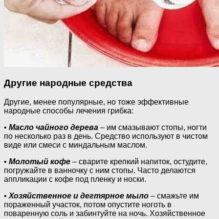
Другие народные средства
Другие, менее популярные, но тоже эффективные
народные способы лечения грибка:
•
Масло чайного дерева
– им смазывают стопы, ногти
по несколько раз в день. Средство используют в чистом
виде или смеси с миндальным маслом.
•
Молотый кофе
– сварите крепкий напиток, остудите,
погружайте в ванночку с ним стопы. Часто делаются
аппликации с кофе под пленку и носки.
•
Хозяйственное и дегтярное мыло
– смажьте им
пораженный участок, потом опустите ноготь в
поваренную соль и забинтуйте на ночь. Хозяйственное