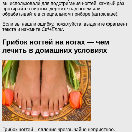
вы использовали для подстригания ногтей, каждый раз
протирайте спиртом, держите над огнем или
обрабатывайте в специальном приборе (автоклаве).
Если вы нашли ошибку, пожалуйста, выделите фрагмент
текста и нажмите
Ctrl+Enter
.
Грибок ногтей на ногах — чем
лечить в домашних условиях
Грибок ногтей – явление чрезвычайно неприятное.