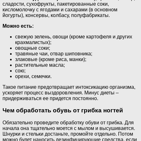
сладости, сухофрукты, пакетированные соки,
кисломолочку с ягодами и сахарами (в основном
йогурты), консервы, колбасу, полуфабрикаты.
Можно есть:
свежую зелень, овощи (кроме картофеля и других
крахмалистых);
овощные соки;
травяные чаи, отвар шиповника;
злаковые (кроме риса, манки);
растительные масла;
сою;
орехи, семечки.
Такое питание предотвращает интоксикацию организма,
ускоряет процесс выздоровления. Минус диеты –
придерживаться ее придется постоянно.
Чем обработать обувь от грибка ногтей
Обязательно проведите обработку обуви от грибка. Для
начала она тщательно моется с мылом и высушивается.
Шнурки и стельки достаньте, промойте отдельно. Потом
можно будет наносить дезинфицирующие средства, если