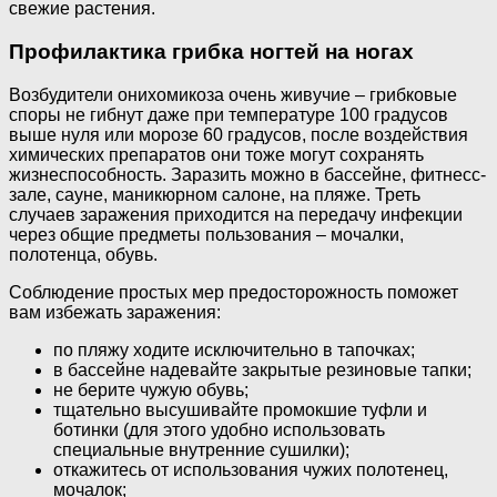
свежие растения.
Профилактика грибка ногтей на ногах
Возбудители онихомикоза очень живучие – грибковые
споры не гибнут даже при температуре 100 градусов
выше нуля или морозе 60 градусов, после воздействия
химических препаратов они тоже могут сохранять
жизнеспособность. Заразить можно в бассейне, фитнесс-
зале, сауне, маникюрном салоне, на пляже. Треть
случаев заражения приходится на передачу инфекции
через общие предметы пользования – мочалки,
полотенца, обувь.
Соблюдение простых мер предосторожность поможет
вам избежать заражения:
по пляжу ходите исключительно в тапочках;
в бассейне надевайте закрытые резиновые тапки;
не берите чужую обувь;
тщательно высушивайте промокшие туфли и
ботинки (для этого удобно использовать
специальные внутренние сушилки);
откажитесь от использования чужих полотенец,
мочалок;