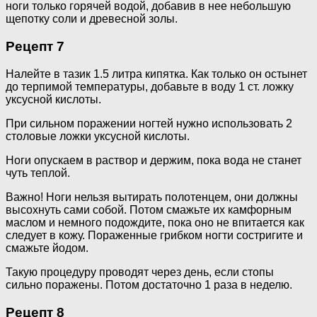
ноги только горячей водой, добавив в нее небольшую
щепотку соли и древесной золы.
Рецепт 7
Налейте в тазик 1.5 литра кипятка. Как только он остынет
до терпимой температуры, добавьте в воду 1 ст. ложку
уксусной кислоты.
При сильном поражении ногтей нужно использовать 2
столовые ложки уксусной кислоты.
Ноги опускаем в раствор и держим, пока вода не станет
чуть теплой.
Важно! Ноги нельзя вытирать полотенцем, они должны
высохнуть сами собой. Потом смажьте их камфорным
маслом и немного подождите, пока оно не впитается как
следует в кожу. Пораженные грибком ногти состригите и
смажьте йодом.
Такую процедуру проводят через день, если стопы
сильно поражены. Потом достаточно 1 раза в неделю.
Рецепт 8