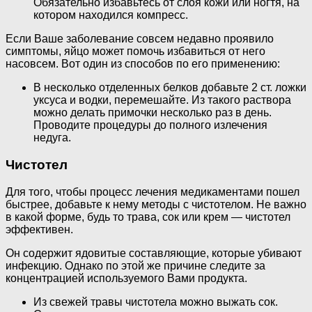
Обязательно избавьтесь от слоя кожи или ногтя, на
котором находился компресс.
Если Ваше заболевание совсем недавно проявило
симптомы, яйцо может помочь избавиться от него
насовсем. Вот один из способов по его применению:
В несколько отделенных белков добавьте 2 ст. ложки
уксуса и водки, перемешайте. Из такого раствора
можно делать примочки несколько раз в день.
Проводите процедуры до полного излечения
недуга.
Чистотел
Для того, чтобы процесс лечения медикаментами пошел
быстрее, добавьте к нему методы с чистотелом. Не важно
в какой форме, будь то трава, сок или крем — чистотел
эффективен.
Он содержит ядовитые составляющие, которые убивают
инфекцию. Однако по этой же причине следите за
концентрацией используемого Вами продукта.
Из свежей травы чистотела можно выжать сок.