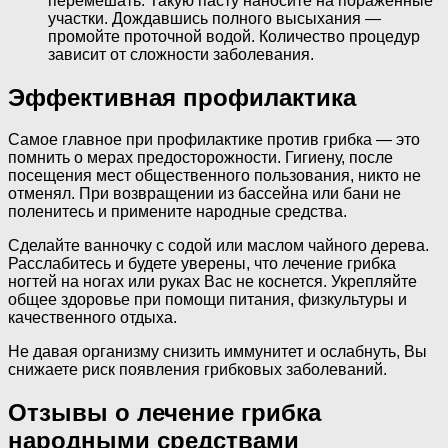
перемешать. Такую пасту наносите на пораженные
участки. Дождавшись полного высыхания —
промойте проточной водой. Количество процедур
зависит от сложности заболевания.
Эффективная профилактика
Самое главное при профилактике против грибка — это
помнить о мерах предосторожности. Гигиену, после
посещения мест общественного пользования, никто не
отменял. При возвращении из бассейна или бани не
поленитесь и примените народные средства.
Сделайте ванночку с содой или маслом чайного дерева.
Расслабитесь и будете уверены, что лечение грибка
ногтей на ногах или руках Вас не коснется. Укрепляйте
общее здоровье при помощи питания, физкультуры и
качественного отдыха.
Не давая организму снизить иммунитет и ослабнуть, Вы
снижаете риск появления грибковых заболеваний.
Отзывы о лечение грибка
народными средствами