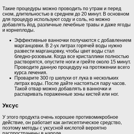
Такие процедуры можно проводить по утрам и перед
сном, длительностью в среднем до 20 минут. В основном
для процедур используют соду и соль, но можно
добавлять йод, различные лечебные травы и даже ягоды
и корнеплоды.
Эффективные ванночки получаются с добавлением
марганцовки. В 2-ух литрах горячей воды нужно
развести марганцовку, чтобы цвет воды стал
бледно-розовым. Когда все кристаллики полностью
растворятся, опустите ноги и грейте около 15 минут.
Проводите данную процедуру на протяжении всего
курса лечения.
Проварите 300 гр шелухи от лука в нескольких
литрах воды. После дайте настояться пару часов.
Такой отвар можно добавлять в ванночки и
распаривать пораженные зоны кистей или ног.
Уксус
У этого продукта очень хорошее противомикробное
действие, он работает как антисептическое средство,
поэтому методы с уксусной кислотой вероятно
распространены в народе.