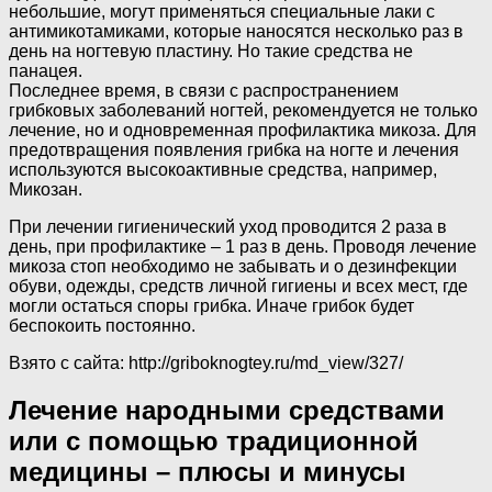
небольшие, могут применяться специальные лаки с
антимикотамиками, которые наносятся несколько раз в
день на ногтевую пластину. Но такие средства не
панацея.
Последнее время, в связи с распространением
грибковых заболеваний ногтей, рекомендуется не только
лечение, но и одновременная профилактика микоза. Для
предотвращения появления грибка на ногте и лечения
используются высокоактивные средства, например,
Микозан.
При лечении гигиенический уход проводится 2 раза в
день, при профилактике – 1 раз в день. Проводя лечение
микоза стоп необходимо не забывать и о дезинфекции
обуви, одежды, средств личной гигиены и всех мест, где
могли остаться споры грибка. Иначе грибок будет
беспокоить постоянно.
Взято с сайта: http://griboknogtey.ru/md_view/327/
Лечение народными средствами
или с помощью традиционной
медицины – плюсы и минусы