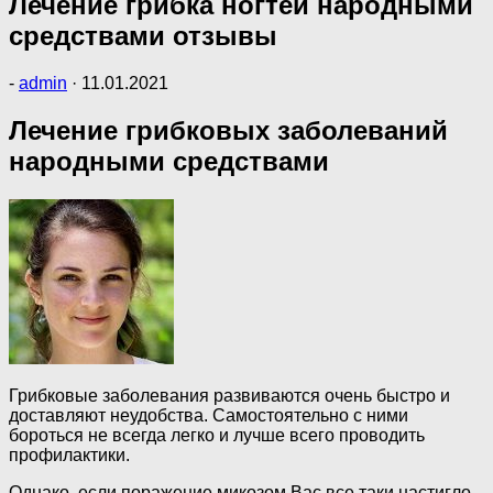
Лечение грибка ногтей народными
средствами отзывы
-
admin
·
11.01.2021
Лечение грибковых заболеваний
народными средствами
Грибковые заболевания развиваются очень быстро и
доставляют неудобства. Самостоятельно с ними
бороться не всегда легко и лучше всего проводить
профилактики.
Однако, если поражение микозом Вас все таки настигло,