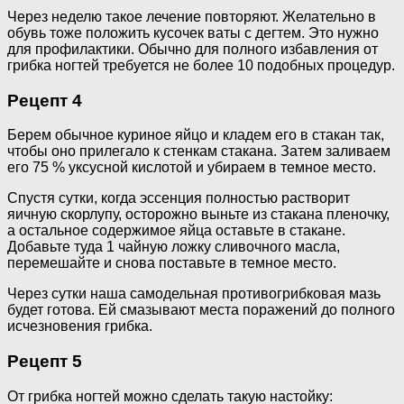
Через неделю такое лечение повторяют. Желательно в
обувь тоже положить кусочек ваты с дегтем. Это нужно
для профилактики. Обычно для полного избавления от
грибка ногтей требуется не более 10 подобных процедур.
Рецепт 4
Берем обычное куриное яйцо и кладем его в стакан так,
чтобы оно прилегало к стенкам стакана. Затем заливаем
его 75 % уксусной кислотой и убираем в темное место.
Спустя сутки, когда эссенция полностью растворит
яичную скорлупу, осторожно выньте из стакана пленочку,
а остальное содержимое яйца оставьте в стакане.
Добавьте туда 1 чайную ложку сливочного масла,
перемешайте и снова поставьте в темное место.
Через сутки наша самодельная противогрибковая мазь
будет готова. Ей смазывают места поражений до полного
исчезновения грибка.
Рецепт 5
От грибка ногтей можно сделать такую настойку: