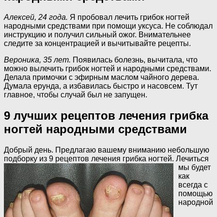
Алексей, 24 года.
Я пробовал лечить грибок ногтей
народными средствами при помощи уксуса. Не соблюдал
инструкцию и получил сильный ожог. Внимательнее
следите за концентрацией и вычитывайте рецепты.
Вероника, 35 лет.
Появилась болезнь, вычитала, что
можно вылечить грибок ногтей и народными средствами.
Делала примочки с эфирным маслом чайного дерева.
Думала ерунда, а избавилась быстро и насовсем. Тут
главное, чтобы случай был не запущен.
9 лучших рецептов лечения грибка
ногтей народными средствами
Добрый день. Предлагаю вашему вниманию небольшую
подборку из 9 рецептов лечения
грибка ногтей. Лечиться
мы будет
как
всегда с
помощью
народной