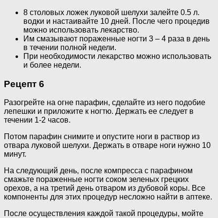
8 столовых ложек луковой шелухи залейте 0.5 л.
водки и настаивайте 10 дней. После чего процедив
можно использовать лекарство.
Им смазывают пораженные ногти 3 – 4 раза в день
в течении полной недели.
При необходимости лекарство можно использовать
и более недели.
Рецепт 6
Разогрейте на огне парафин, сделайте из него подобие
лепешки и приложите к ногтю. Держать ее следует в
течении 1-2 часов.
Потом парафин снимите и опустите ноги в раствор из
отвара луковой шелухи. Держать в отваре ноги нужно 10
минут.
На следующий день, после компресса с парафином
смажьте пораженные ногти соком зеленых грецких
орехов, а на третий день отваром из дубовой коры. Все
компоненты для этих процедур несложно найти в аптеке.
После осуществления каждой такой процедуры, мойте