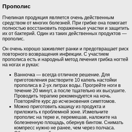
Прополис
Пчелиная продукция является очень действенным
средством от многих болезней. При грибке она помогает
полностью восстановить пораженные участки и защитить
их от бактерий. Один из таких действенных продуктов —
прополис.
Он очень хорошо заживляет ранки и предотвращает риск
повторного возвращения инфекции. С участием
прополиса есть и народный метод лечения грибка ногтей
на ногах и руках:
Ванночка — всегда отличное решение. Для
приготовления растворите 10 капель настойки
прополиса в 2-ух литрах воды. Прогрейте ноги в
течение 20 минут, а после тщательно их высушите.
Проводить терапию рекомендуется на ночь.
Повторяйте курс до исчезновения симптомов.
Можно приготовить кашицу из продукта и
приложить к проблемной зоне. Измельчите
прополис на терке и, перемешав, наложите на
болезненную площадь, обернув бинтом. Снимать
компресс нужно не ранее, чем через полчаса.