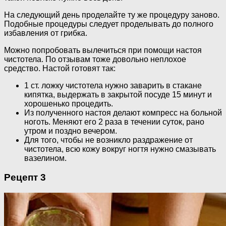
На следующий день проделайте ту же процедуру заново.
Подобные процедуры следует проделывать до полного
избавления от грибка.
Можно попробовать вылечиться при помощи настоя
чистотела. По отзывам тоже довольно неплохое
средство. Настой готовят так:
1 ст. ложку чистотела нужно заварить в стакане
кипятка, выдержать в закрытой посуде 15 минут и
хорошенько процедить.
Из полученного настоя делают компресс на больной
ноготь. Меняют его 2 раза в течении суток, рано
утром и поздно вечером.
Для того, чтобы не возникло раздражение от
чистотела, всю кожу вокруг ногтя нужно смазывать
вазелином.
Рецепт 3