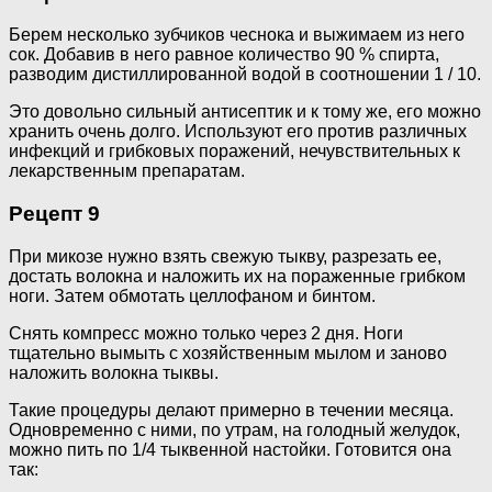
Берем несколько зубчиков чеснока и выжимаем из него
сок. Добавив в него равное количество 90 % спирта,
разводим дистиллированной водой в соотношении 1 / 10.
Это довольно сильный антисептик и к тому же, его можно
хранить очень долго. Используют его против различных
инфекций и грибковых поражений, нечувствительных к
лекарственным препаратам.
Рецепт 9
При микозе нужно взять свежую тыкву, разрезать ее,
достать волокна и наложить их на пораженные грибком
ноги. Затем обмотать целлофаном и бинтом.
Снять компресс можно только через 2 дня. Ноги
тщательно вымыть с хозяйственным мылом и заново
наложить волокна тыквы.
Такие процедуры делают примерно в течении месяца.
Одновременно с ними, по утрам, на голодный желудок,
можно пить по 1/4 тыквенной настойки. Готовится она
так: