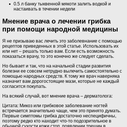
0.5 л банку тыквенной мякоти залить водкой и
настаивать в течении недели
Мнение врача о лечении грибка
при помощи народной медицины
Я не призываю вас лечить это заболевнание с помощью
рецептов приведенных в этой статье. Использовать их
или нет – решать только вам. Если есть возможность
показаться врачу, то это конечно же следует сделать.
Но бывает и так, что на начальной стадии развития
болезни ее совсем нетрудно вылечить самостоятельно с
помощью народных средств. К тому же врач наверняка
назначит вам дорогостоящие мази, которые не каждый
согласится покупать.
На всякий случай, вот мнение врача – дерматолога:
Цитата: Микоз или грибковое заболевание ногтей
встречается значительно чаще, чем это принято думать.
Первые симптомы грибка достаточно неспецифичны,
поэтому редко кто находит что-то подозрительное в
обычной сухости кожи стоп, появлении трещин в