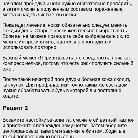
началом процедуры ноги нужно обязательно пропарить,
а затем смочить полученным составом пораженные
места и надеть чистые х/б носки.
Пока идет лечение, носки обязательно следует менять
каждый день. Старые носки желательно выбрасывать.
Если вы не можете позволить себе выбрасывать их, то
можно их прокипятить, тщательно прогладить и
использовать повторно.
Важный момент! Привязывать это средство на ночь как
компресс нельзя, потому что есть риск получить сильный
ожог.
После такой нехитрой процедуры больная кожа сходит,
как чулок. Для профилактики точно таким же составом
нужно обрабатывать обувь в которой вы постоянно
ходите.
Рецепт 2
Возьмите настойку эвкалипта, смочите ей ватный тампон
и приложите к поврежденному ногтю. Затем оберните
целлофановым пакетом и завяжите бинтом. Ходить в
такой повязке нужно весь день.