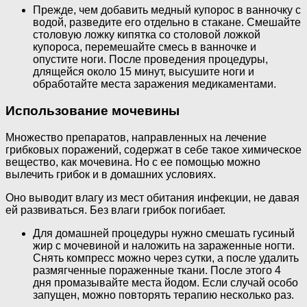
Прежде, чем добавить медный купорос в ванночку с
водой, разведите его отдельно в стакане. Смешайте
столовую ложку кипятка со столовой ложкой
купороса, перемешайте смесь в ванночке и
опустите ноги. После проведения процедуры,
длящейся около 15 минут, высушите ноги и
обработайте места заражения медикаментами.
Использование мочевины
Множество препаратов, направленных на лечение
грибковых поражений, содержат в себе такое химическое
вещество, как мочевина. Но с ее помощью можно
вылечить грибок и в домашних условиях.
Оно выводит влагу из мест обитания инфекции, не давая
ей развиваться. Без влаги грибок погибает.
Для домашней процедуры нужно смешать гусиный
жир с мочевиной и наложить на зараженные ногти.
Снять компресс можно через сутки, а после удалить
размягченные пораженные ткани. После этого 4
дня промазывайте места йодом. Если случай особо
запущен, можно повторять терапию несколько раз.