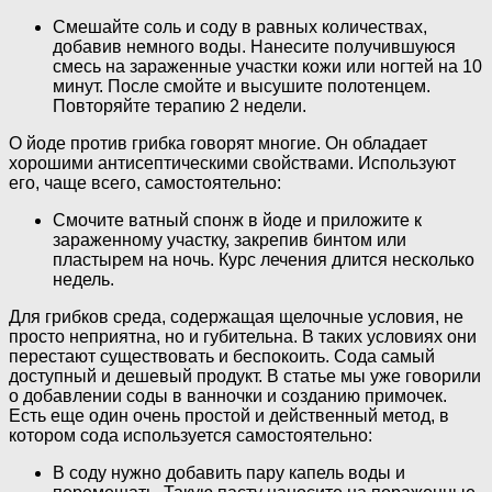
Смешайте соль и соду в равных количествах,
добавив немного воды. Нанесите получившуюся
смесь на зараженные участки кожи или ногтей на 10
минут. После смойте и высушите полотенцем.
Повторяйте терапию 2 недели.
О йоде против грибка говорят многие. Он обладает
хорошими антисептическими свойствами. Используют
его, чаще всего, самостоятельно:
Смочите ватный спонж в йоде и приложите к
зараженному участку, закрепив бинтом или
пластырем на ночь. Курс лечения длится несколько
недель.
Для грибков среда, содержащая щелочные условия, не
просто неприятна, но и губительна. В таких условиях они
перестают существовать и беспокоить. Сода самый
доступный и дешевый продукт. В статье мы уже говорили
о добавлении соды в ванночки и созданию примочек.
Есть еще один очень простой и действенный метод, в
котором сода используется самостоятельно:
В соду нужно добавить пару капель воды и