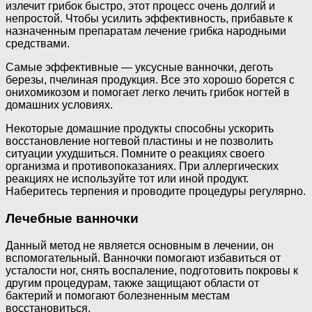
излечит грибок быстро, этот процесс очень долгий и
непростой. Чтобы усилить эффективность, прибавьте к
назначенным препаратам лечение грибка народными
средствами.
Самые эффективные — уксусные ванночки, деготь
березы, пчелиная продукция. Все это хорошо борется с
онихомикозом и помогает легко лечить грибок ногтей в
домашних условиях.
Некоторые домашние продукты способны ускорить
восстановление ногтевой пластины и не позволить
ситуации ухудшиться. Помните о реакциях своего
организма и противопоказаниях. При аллергических
реакциях не используйте тот или иной продукт.
Наберитесь терпения и проводите процедуры регулярно.
Лечебные ванночки
Данный метод не является основным в лечении, он
вспомогательный. Ванночки помогают избавиться от
усталости ног, снять воспаление, подготовить покровы к
другим процедурам, также защищают области от
бактерий и помогают болезненным местам
восстановиться.