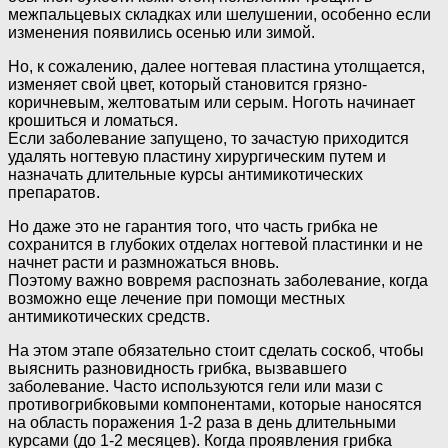
межпальцевых складках или шелушении, особенно если
изменения появились осенью или зимой.
Но, к сожалению, далее ногтевая пластина утолщается,
изменяет свой цвет, который становится грязно-
коричневым, желтоватым или серым. Ноготь начинает
крошиться и ломаться.
Если заболевание запущено, то зачастую приходится
удалять ногтевую пластину хирургическим путем и
назначать длительные курсы антимикотических
препаратов.
Но даже это не гарантия того, что часть грибка не
сохранится в глубоких отделах ногтевой пластинки и не
начнет расти и размножаться вновь.
Поэтому важно вовремя распознать заболевание, когда
возможно еще лечение при помощи местных
антимикотических средств.
На этом этапе обязательно стоит сделать соскоб, чтобы
выяснить разновидность грибка, вызвавшего
заболевание. Часто используются гели или мази с
противогрибковыми компонентами, которые наносятся
на область поражения 1-2 раза в день длительными
курсами (до 1-2 месяцев). Когда проявления грибка