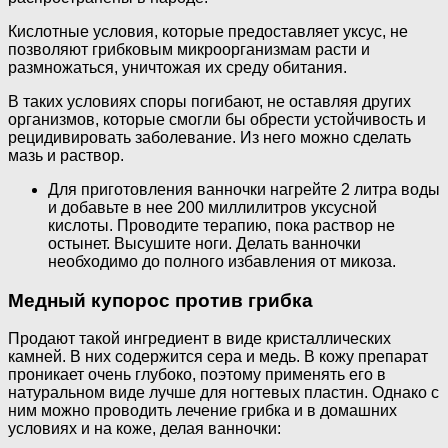
Кислотные условия, которые предоставляет уксус, не
позволяют грибковым микроорганизмам расти и
размножаться, уничтожая их среду обитания.
В таких условиях споры погибают, не оставляя других
организмов, которые смогли бы обрести устойчивость и
рецидивировать заболевание. Из него можно сделать
мазь и раствор.
Для приготовления ванночки нагрейте 2 литра воды
и добавьте в нее 200 миллилитров уксусной
кислоты. Проводите терапию, пока раствор не
остынет. Высушите ноги. Делать ванночки
необходимо до полного избавления от микоза.
Медный купорос против грибка
Продают такой ингредиент в виде кристаллических
камней. В них содержится сера и медь. В кожу препарат
проникает очень глубоко, поэтому применять его в
натуральном виде лучше для ногтевых пластин. Однако с
ним можно проводить лечение грибка и в домашних
условиях и на коже, делая ванночки: