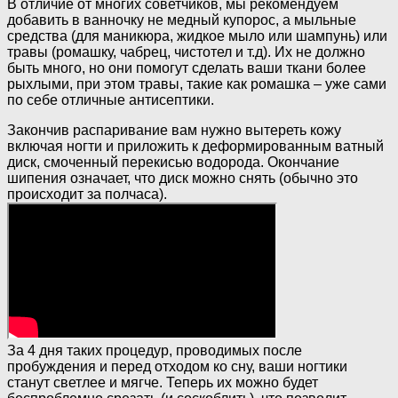
В отличие от многих советчиков, мы рекомендуем
добавить в ванночку не медный купорос, а мыльные
средства (для маникюра, жидкое мыло или шампунь) или
травы (ромашку, чабрец, чистотел и т.д). Их не должно
быть много, но они помогут сделать ваши ткани более
рыхлыми, при этом травы, такие как ромашка – уже сами
по себе отличные антисептики.
Закончив распаривание вам нужно вытереть кожу
включая ногти и приложить к деформированным ватный
диск, смоченный перекисью водорода. Окончание
шипения означает, что диск можно снять (обычно это
происходит за полчаса).
За 4 дня таких процедур, проводимых после
пробуждения и перед отходом ко сну, ваши ногтики
станут светлее и мягче. Теперь их можно будет