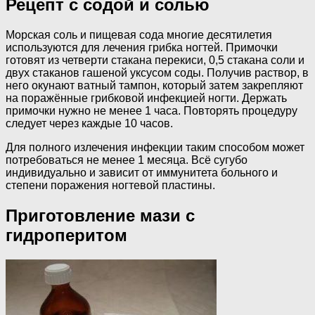
Рецепт с содой и солью
Морская соль и пищевая сода многие десятилетия
используются для лечения грибка ногтей. Примочки
готовят из четверти стакана перекиси, 0,5 стакана соли и
двух стаканов гашеной уксусом соды. Получив раствор, в
него окунают ватный тампон, который затем закрепляют
на поражённые грибковой инфекцией ногти. Держать
примочки нужно не менее 1 часа. Повторять процедуру
следует через каждые 10 часов.
Для полного излечения инфекции таким способом может
потребоваться не менее 1 месяца. Всё сугубо
индивидуально и зависит от иммунитета больного и
степени поражения ногтевой пластины.
Приготовление мази с
гидроперитом