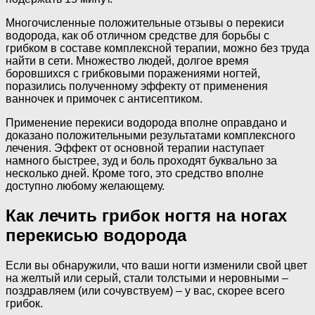
Многочисленные положительные отзывы о перекиси
водорода, как об отличном средстве для борьбы с
грибком в составе комплексной терапии, можно без труда
найти в сети. Множество людей, долгое время
боровшихся с грибковыми поражениями ногтей,
поразились полученному эффекту от применения
ванночек и примочек с антисептиком.
Применение перекиси водорода вполне оправдано и
доказано положительными результатами комплексного
лечения. Эффект от основной терапии наступает
намного быстрее, зуд и боль проходят буквально за
несколько дней. Кроме того, это средство вполне
доступно любому желающему.
Как лечить грибок ногтя на ногах
перекисью водорода
Если вы обнаружили, что ваши ногти изменили свой цвет
на желтый или серый, стали толстыми и неровными –
поздравляем (или сочувствуем) – у вас, скорее всего
грибок.