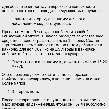
Для обеспечения контакта перекиси и поверхности
поражённого ногтя проводят следующие манипуляции:
Приготовить горячую ванночку для ног с
добавлением медного купороса.
Препарат можно без труда приобрести в любой
близлежащей аптеке. Сначала разводят лекарственное
средство в воде из расчёта 1 ч.л. на 1 л воды. Состав
тщательно перемешивают и только потом добавляют в
ванночку для ног. Обычно на 1,5 л воды в ванночке
добавляют 1 ст.л. раствора медного купороса.
Опустить ноги в ванночку и держать примерно 15-20
минут.
Этого времени должно хватить, чтобы поражённые
грибком ноги распарились, а ногтевая пластина стала
более мягкой.
Вытереть ноги.
После распаривания ноги нужно тщательно вытереть
массирующими движениями, чтобы они были абсолютно
сухими.