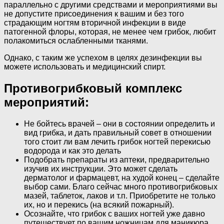
параллельно с другими средствами и мероприятиями вы
не допустите присоединения к вашим и без того
страдающим ногтям вторичной инфекции в виде
патогенной флоры, которая, не менее чем грибок, любит
полакомиться ослабленными тканями.
Однако, с таким же успехом в целях дезинфекции вы
можете использовать и медицинский спирт.
Противогрибковый комплекс
мероприятий:
Не бойтесь врачей – они в состоянии определить и
вид грибка, и дать правильный совет в отношении
того стоит ли вам лечить грибок ногтей перекисью
водорода и как это делать
Подобрать препараты из аптеки, предварительно
изучив их инструкции. Это может сделать
дерматолог и фармацевт, на худой конец – сделайте
выбор сами. Благо сейчас много противогрибковых
мазей, таблеток, лаков и т.п. Приобретите не только
их, но и перекись (на всякий пожарный).
Осознайте, что грибок с ваших ногтей уже давно
путешествует по вашим ножницам для маникюра,