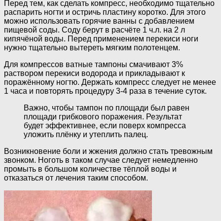
Перед тем, как сделать компресс, необходимо тщательно
распарить ногти и остричь пластину коротко. Для этого
можно использовать горячие ванны с добавлением
пищевой соды. Соду берут в расчёте 1 ч.л. на 2 л
кипячёной воды. Перед применением перекиси ноги
нужно тщательно вытереть мягким полотенцем.
Для компрессов ватные тампоны смачивают 3%
раствором перекиси водорода и прикладывают к
поражённому ногтю. Держать компресс следует не менее
1 часа и повторять процедуру 3-4 раза в течение суток.
Важно, чтобы тампон по площади был равен
площади грибкового поражения. Результат
будет эффективнее, если поверх компресса
уложить плёнку и утеплить палец.
Возникновение боли и жжения должно стать тревожным
звонком. Ноготь в таком случае следует немедленно
промыть в большом количестве тёплой воды и
отказаться от лечения таким способом.