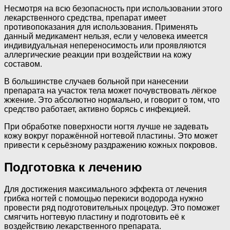
Несмотря на всю безопасность при использовании этого
лекарственного средства, препарат имеет
противопоказания для использования. Применять
данный медикамент нельзя, если у человека имеется
индивидуальная непереносимость или проявляются
аллергические реакции при воздействии на кожу
составом.
В большинстве случаев больной при нанесении
препарата на участок тела может почувствовать лёгкое
жжение. Это абсолютно нормально, и говорит о том, что
средство работает, активно борясь с инфекцией.
При обработке поверхности ногтя лучше не задевать
кожу вокруг поражённой ногтевой пластины. Это может
привести к серьёзному раздражению кожных покровов.
Подготовка к лечению
Для достижения максимального эффекта от лечения
грибка ногтей с помощью перекиси водорода нужно
провести ряд подготовительных процедур. Это поможет
смягчить ногтевую пластину и подготовить её к
воздействию лекарственного препарата.