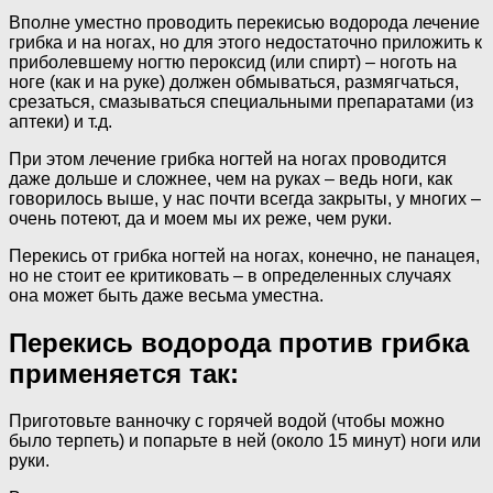
Вполне уместно проводить перекисью водорода лечение
грибка и на ногах, но для этого недостаточно приложить к
приболевшему ногтю пероксид (или спирт) – ноготь на
ноге (как и на руке) должен обмываться, размягчаться,
срезаться, смазываться специальными препаратами (из
аптеки) и т.д.
При этом лечение грибка ногтей на ногах проводится
даже дольше и сложнее, чем на руках – ведь ноги, как
говорилось выше, у нас почти всегда закрыты, у многих –
очень потеют, да и моем мы их реже, чем руки.
Перекись от грибка ногтей на ногах, конечно, не панацея,
но не стоит ее критиковать – в определенных случаях
она может быть даже весьма уместна.
Перекись водорода против грибка
применяется так:
Приготовьте ванночку с горячей водой (чтобы можно
было терпеть) и попарьте в ней (около 15 минут) ноги или
руки.