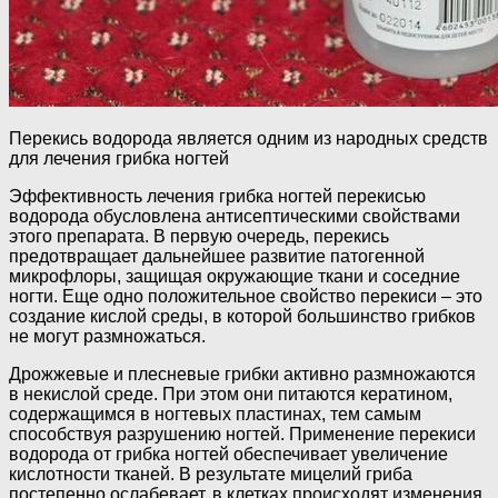
Перекись водорода является одним из народных средств
для лечения грибка ногтей
Эффективность лечения грибка ногтей перекисью
водорода обусловлена антисептическими свойствами
этого препарата. В первую очередь, перекись
предотвращает дальнейшее развитие патогенной
микрофлоры, защищая окружающие ткани и соседние
ногти. Еще одно положительное свойство перекиси – это
создание кислой среды, в которой большинство грибков
не могут размножаться.
Дрожжевые и плесневые грибки активно размножаются
в некислой среде. При этом они питаются кератином,
содержащимся в ногтевых пластинах, тем самым
способствуя разрушению ногтей. Применение перекиси
водорода от грибка ногтей обеспечивает увеличение
кислотности тканей. В результате мицелий гриба
постепенно ослабевает, в клетках происходят изменения,