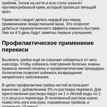
грибком. Затем на ногти и всю стопу наносят
противогрибковый крем, который прописал лечащий
врач.
Примочки следует делать каждый раз перед
применением лекарственной мази. Это позволит
добиться терапевтического эффекта намного быстрее.
Уже на 4-5 день будут заметны первые улучшения.
Профилактическое применение
перекиси
Вылечить грибок ещё не означает избавиться от него
навсегда. Чтобы избежать повторения болезни, важны
правила личной гигиены и профилактические процедуры.
Антисептик позволит избежать возвращения
неприятного заболевания.
В целях профилактики грибка ногтей используют
ванночки с добавлением 3%-го раствора перекиси. Для
приготовления раствора берут на 1 л тёплой воды по 2
ст.л уксуса и пероксида. В полученный раствор нужно
поместить ноги или руки, поражённые грибком, и
подержать 15 минут.