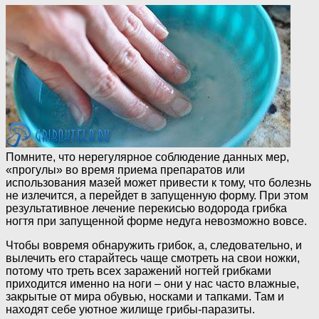
Помните, что нерегулярное соблюдение данных мер,
«прогулы» во время приема препаратов или
использования мазей может привести к тому, что болезнь
не излечится, а перейдет в запущенную форму. При этом
результативное лечение перекисью водорода грибка
ногтя при запущенной форме недуга невозможно вовсе.
Чтобы вовремя обнаружить грибок, а, следовательно, и
вылечить его старайтесь чаще смотреть на свои ножки,
потому что треть всех заражений ногтей грибками
приходится именно на ноги – они у нас часто влажные,
закрытые от мира обувью, носками и тапками. Там и
находят себе уютное жилище грибы-паразиты.