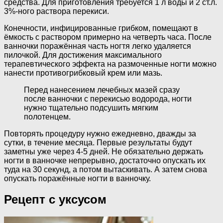
средства. Для приготовления требуется 1 л воды и 2 ст.л.
3%-ного раствора перекиси.
Конечности, инфицированные грибком, помещают в
ёмкость с раствором примерно на четверть часа. После
ванночки поражённая часть ногтя легко удаляется
пилочкой. Для достижения максимального
терапевтического эффекта на размоченные ногти можно
нанести противогрибковый крем или мазь.
Перед нанесением лечебных мазей сразу
после ванночки с перекисью водорода, ногти
нужно тщательно подсушить мягким
полотенцем.
Повторять процедуру нужно ежедневно, дважды за
сутки, в течение месяца. Первые результаты будут
заметны уже через 4-5 дней. Не обязательно держать
ногти в ванночке непрерывно, достаточно опускать их
туда на 30 секунд, а потом вытаскивать. А затем снова
опускать поражённые ногти в ванночку.
Рецепт с уксусом