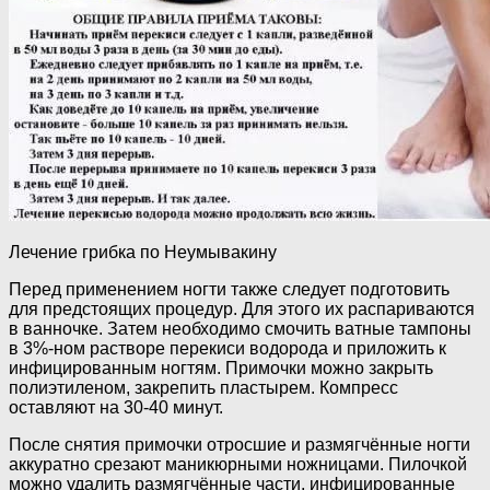
Лечение грибка по Неумывакину
Перед применением ногти также следует подготовить
для предстоящих процедур. Для этого их распариваются
в ванночке. Затем необходимо смочить ватные тампоны
в 3%-ном растворе перекиси водорода и приложить к
инфицированным ногтям. Примочки можно закрыть
полиэтиленом, закрепить пластырем. Компресс
оставляют на 30-40 минут.
После снятия примочки отросшие и размягчённые ногти
аккуратно срезают маникюрными ножницами. Пилочкой
можно удалить размягчённые части, инфицированные