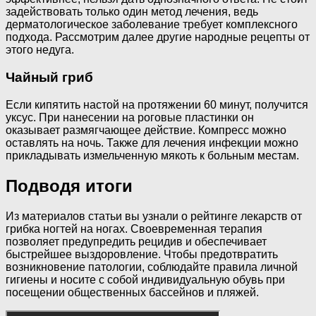
задействовать только один метод лечения, ведь
дерматологическое заболевание требует комплексного
подхода. Рассмотрим далее другие народные рецепты от
этого недуга.
Чайный гриб
Если кипятить настой на протяжении 60 минут, получится
уксус. При нанесении на роговые пластинки он
оказывает размягчающее действие. Компресс можно
оставлять на ночь. Также для лечения инфекции можно
прикладывать измельченную мякоть к больным местам.
Подводя итоги
Из материалов статьи вы узнали о рейтинге лекарств от
грибка ногтей на ногах. Своевременная терапия
позволяет предупредить рецидив и обеспечивает
быстрейшее выздоровление. Чтобы предотвратить
возникновение патологии, соблюдайте правила личной
гигиены и носите с собой индивидуальную обувь при
посещении общественных бассейнов и пляжей.