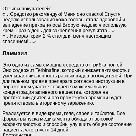
Отзывы покупателей:
«…Средство рекомендую! Меня оно спасло! Спустя
неделю использования кожа головы стала здоровой и
выпадение прекратилось! Вторую неделю я использую
крем 1 раз в день для закрепления результата…»
«…Низорал крем 2 % стал для меня настоящим
спасением!…»
Ламизил
Это одно из самых мощных средств от грибка ногтей.
Оно содержит Terbinafine, который снижает активность и
уменьшает численность разных видов возбудителей. При
длительном приеме препарата согласно инструкции в
пораженном участке создается максимальная
концентрация активного вещества, которая на
протяжении длительного промежутка времени будет
препятствовать вторичному заражению.
Реализуется в виде крема, геля, спрея и таблеток. Все
формы выпуска медикамента обладают высокой
эффективностью и способны улучшить общее состояние
пациента уже спустя 14 дней.
Достоинства: