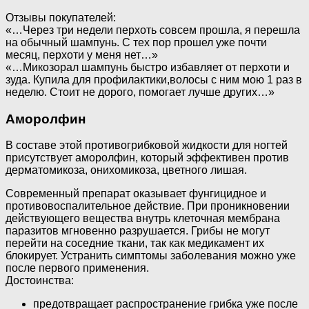
Отзывы покупателей:
«…Через три недели перхоть совсем прошла, я перешла
на обычный шампунь. С тех пор прошел уже почти
месяц, перхоти у меня нет…»
«…Микозорал шампунь быстро избавляет от перхоти и
зуда. Купила для профилактики,волосы с ним мою 1 раз в
неделю. Стоит не дорого, помогает лучше других…»
Аморолфин
В составе этой противогрибковой жидкости для ногтей
присутствует аморолфин, который эффективен против
дерматомикоза, онихомикоза, цветного лишая.
Современный препарат оказывает фунгицидное и
противовоспалительное действие. При проникновении
действующего вещества внутрь клеточная мембрана
паразитов мгновенно разрушается. Грибы не могут
перейти на соседние ткани, так как медикамент их
блокирует. Устранить симптомы заболевания можно уже
после первого применения.
Достоинства:
предотвращает распространение грибка уже после