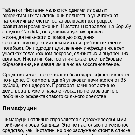
Таблетки Нистатин являются одними из самых
эффективных таблеток, они полностью уничтожают
патологичные клетки, останавливают их процесс
развития и размножения. Нистатин направлен на борьбу
с видом Candida, он деактивирует их процесс
жизнедеятельности с помощью создания
соответствующего микроклимата и грибковые клетки
погибают. Он подходит для лечения инфекции на всех
участках тела: кожном покрове, слизистых и внутренних
органах. Нистатин быстро уничтожает все грибковые
образования, не давая им шанс на восстановление.
Средство известно не только благодаря эффективности,
но и цене. Стоимость одной упаковки начинается от 35
рублей, что недорого. Препарат начинает активно
действовать уже в начале курса, но не забывайте о
побочных эффектах такого сильного средства.
Пимафуцин
Пимафуцин отлично справляется с дрожжеподобными
грибками и рода Кандида. Это не настолько популярное
средство, как Нистатин, но оно заслужено стоит в списке