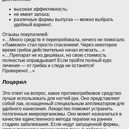
высокая эффективность;
не имеет запаха;
различные формы выпуска — можно выбрать
удобный вариент.
Отзывы покупателей:
«…Много средств я перепробовала, ничего не помогало.
«Ламизил» стал просто спасением!. Через некоторое
время грибок действительно начал исчезать…»
«…Препарат не из дешёвых, но свою стоимость
полностью оправдывает! Если пройти полный курс
лечения — от грибка и следа не останется!
Проверено!…»
Лоцерил
Это ответ на вопрос, какое противогрибковое средство
лучше использовать для ногтей рук. Оно представляет
собой лак, оснащенный специальным аппликатором для
удобного нанесения. Лекарство поможет устранить
патогенные микроорганизмы. Оно может назначаться в
качестве единственного метода терапии на ранних
стадиях заболевания. Если недуг запущенной формы,