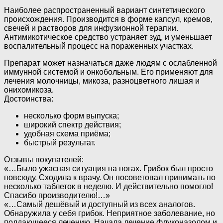
Наиболее распространенный вариант синтетического
происхождения. Производится в форме капсул, кремов,
свечей и растворов для инфузионной терапии.
Антимикотическое средство устраняет зуд, и уменьшает
воспалительный процесс на пораженных участках.
Препарат может назначаться даже людям с ослабленной
иммунной системой и онкобольным. Его применяют для
лечения молочницы, микоза, разноцветного лишая и
онихомикоза.
Достоинства:
несколько форм выпуска;
широкий спектр действия;
удобная схема приёма;
быстрый результат.
Отзывы покупателей:
«…Было ужасная ситуация на ногах. Грибок был просто
повсюду. Сходила к врачу. Он посоветовал принимать по
несколько таблеток в неделю. И действительно помогло!
Спасибо производителю!…»
«…Самый дешёвый и доступный из всех аналогов.
Обнаружила у себя грибок. Неприятное заболевание, но
поддающееся лечению. Начала лечение флуконазолом и