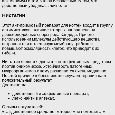
Как минимум о том, что он безопасный. В том, что
действенный убедилась лично…»
Нистатин
Этот антигрибковый препарат для ногтей входит в группу
антимикотиков, влияние которых направлено на
дрожжеподобные споры рода Кандида. При его
использовании молекулы действующего вещества
встраиваются в клеточную мембрану грибков и
повышают осмолярность клеток, что приводит к их
гибели.
Нистатин является достаточно эффективным средством
против онихомикоза. Устойчивость патогенных
микроорганизмов к нему развивается очень медленно.
По этой причине в большинстве случаев терапия дает
положительный результат.
Достоинства:
действенный и эффективный препарат;
легко найти в аптеках.
Отзывы покупателей:
«…Единственное средство, которое мне помогает…»