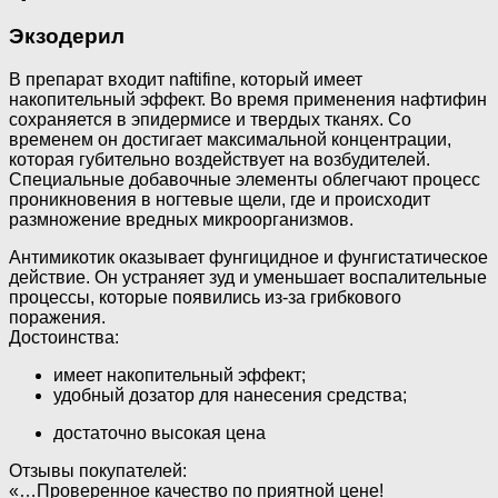
Экзодерил
В препарат входит naftifine, который имеет
накопительный эффект. Во время применения нафтифин
сохраняется в эпидермисе и твердых тканях. Со
временем он достигает максимальной концентрации,
которая губительно воздействует на возбудителей.
Специальные добавочные элементы облегчают процесс
проникновения в ногтевые щели, где и происходит
размножение вредных микроорганизмов.
Антимикотик оказывает фунгицидное и фунгистатическое
действие. Он устраняет зуд и уменьшает воспалительные
процессы, которые появились из-за грибкового
поражения.
Достоинства:
имеет накопительный эффект;
удобный дозатор для нанесения средства;
достаточно высокая цена
Отзывы покупателей:
«…Проверенное качество по приятной цене!