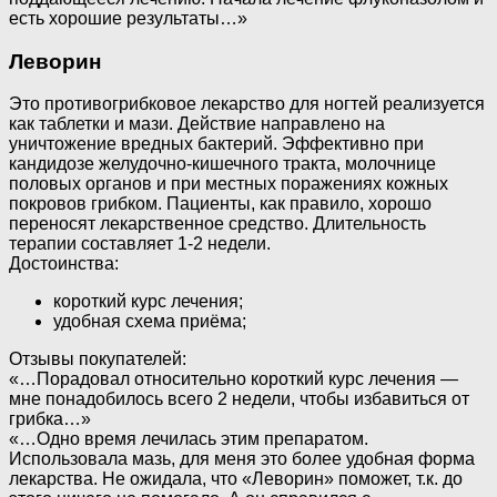
есть хорошие результаты…»
Леворин
Это противогрибковое лекарство для ногтей реализуется
как таблетки и мази. Действие направлено на
уничтожение вредных бактерий. Эффективно при
кандидозе желудочно-кишечного тракта, молочнице
половых органов и при местных поражениях кожных
покровов грибком. Пациенты, как правило, хорошо
переносят лекарственное средство. Длительность
терапии составляет 1-2 недели.
Достоинства:
короткий курс лечения;
удобная схема приёма;
Отзывы покупателей:
«…Порадовал относительно короткий курс лечения —
мне понадобилось всего 2 недели, чтобы избавиться от
грибка…»
«…Одно время лечилась этим препаратом.
Использовала мазь, для меня это более удобная форма
лекарства. Не ожидала, что «Леворин» поможет, т.к. до