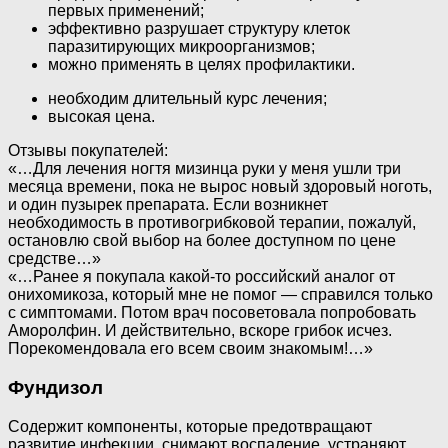
первых применений;
эффективно разрушает структуру клеток
паразитирующих микроорганизмов;
можно применять в целях профилактики.
необходим длительный курс лечения;
высокая цена.
Отзывы покупателей:
«…Для лечения ногтя мизинца руки у меня ушли три
месяца времени, пока не вырос новый здоровый ноготь,
и один пузырек препарата. Если возникнет
необходимость в противогрибковой терапии, пожалуй,
остановлю свой выбор на более доступном по цене
средстве…»
«…Ранее я покупала какой-то российский аналог от
онихомикоза, который мне не помог — справился только
с симптомами. Потом врач посоветовала попробовать
Аморолфин. И действительно, вскоре грибок исчез.
Порекомендовала его всем своим знакомым!…»
Фундизол
Содержит компоненты, которые предотвращают
развитие инфекции, снимают воспаление, устраняют