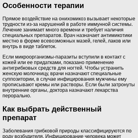
Особенности терапии
Прямое воздействие на онихомикоз вызывает некоторые
трудности из-за нарушений в работе иммунной системы.
Лечение занимает много времени и требует наличия
специальных препаратов. Врач назначает антимикотики
местно в форме всевозможных мазей, гелей, лаков или
внутрь в виде таблеток.
Если микроорганизмы-паразиты вступили в контакт с
кожей или ее придатками, показано применение
антигрибковых средств для ногтей. Чтобы устранить
женскую молочницу, врачи назначают специальные
суппозитории, в случае инфицирования мужчины ему
прописывают кремы или растворы. Если были затронуты
внутренние органы, доктора назначают лекарства
перорально.
Как выбрать действенный
препарат
Заболевания грибковой природы классифицируются по
роду возбудителя. Инфицирование человека может