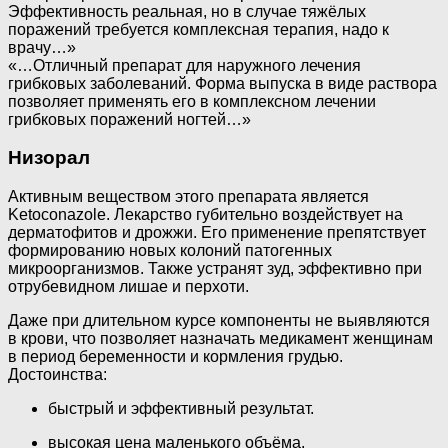
Эффективность реальная, но в случае тяжёлых
поражений требуется комплексная терапия, надо к
врачу…»
«…Отличный препарат для наружного лечения
грибковых заболеваний. Форма выпуска в виде раствора
позволяет применять его в комплексном лечении
грибковых поражений ногтей…»
Низорал
Активным веществом этого препарата является
Ketoconazole. Лекарство губительно воздействует на
дерматофитов и дрожжи. Его применение препятствует
формированию новых колоний патогенных
микроорганизмов. Также устранят зуд, эффективно при
отрубевидном лишае и перхоти.
Даже при длительном курсе компоненты не выявляются
в крови, что позволяет назначать медикамент женщинам
в период беременности и кормления грудью.
Достоинства:
быстрый и эффективный результат.
высокая цена маленького объёма.