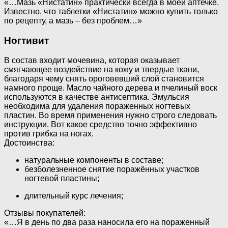
«…Мазь «Нистатин» практически всегда в моей аптечке.
Известно, что таблетки «Нистатин» можно купить только
по рецепту, а мазь – без проблем…»
Ногтивит
В состав входит мочевина, которая оказывает
смягчающее воздействие на кожу и твердые ткани,
благодаря чему снять ороговевший слой становится
намного проще. Масло чайного дерева и пчелиный воск
используются в качестве антисептика. Эмульсия
необходима для удаления пораженных ногтевых
пластин. Во время применения нужно строго следовать
инструкции. Вот какое средство точно эффективно
против грибка на ногах.
Достоинства:
натуральные компоненты в составе;
безболезненное снятие поражённых участков
ногтевой пластины;
длительный курс лечения;
Отзывы покупателей:
«…Я в день по два раза наносила его на пораженный