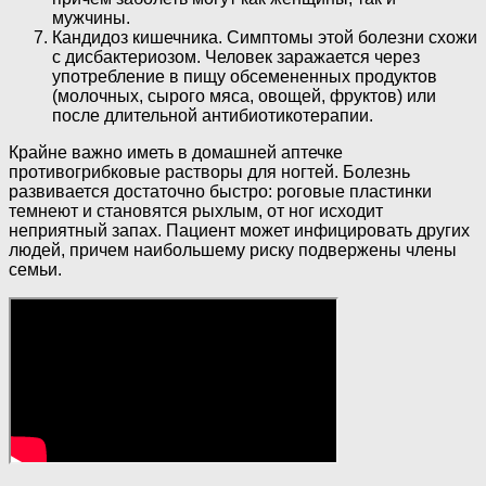
мужчины.
Кандидоз кишечника. Симптомы этой болезни схожи
с дисбактериозом. Человек заражается через
употребление в пищу обсемененных продуктов
(молочных, сырого мяса, овощей, фруктов) или
после длительной антибиотикотерапии.
Крайне важно иметь в домашней аптечке
противогрибковые растворы для ногтей. Болезнь
развивается достаточно быстро: роговые пластинки
темнеют и становятся рыхлым, от ног исходит
неприятный запах. Пациент может инфицировать других
людей, причем наибольшему риску подвержены члены
семьи.