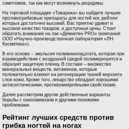
симптомов, так как могут возникнуть рецидивы.
На торговой площадке «Товарика» вы найдете лучшие
противогрибковые препараты для ногтей ног, рейтинг
которых достаточно высокий. Вас приятно удивит и
высокое качество товаров, и доступные цены. Стоит
обратить внимание на лак «Демиктен PRO» (компания
ООО «Научно-производственная лаборатория «ЛН-
Косметика»).
В его основе – эмульсия поливинилацэтата, которая при
взаимодействии с воздушной средой полимеризуется и
образует защитную пленку. В составе – множество
минеральных веществ, витаминов, которые
положительно влияют на регенерацию тканей верхнего
слоя кожи. Кроме того, лекарство обладает хорошими
антисептическими, противомикробными свойствами.
Далее рассмотрим другие действенные варианты
борьбы с онихомикозом и другими похожими
проблемами.
Рейтинг лучших средств против
грибка ногтей на ногах