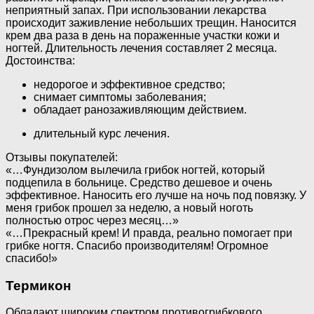
неприятный запах. При использовании лекарства
происходит заживление небольших трещин. Наносится
крем два раза в день на пораженные участки кожи и
ногтей. Длительность лечения составляет 2 месяца.
Достоинства:
недорогое и эффективное средство;
снимает симптомы заболевания;
обладает ранозаживляющим действием.
длительный курс лечения.
Отзывы покупателей:
«…Фундизолом вылечила грибок ногтей, который
подцепила в больнице. Средство дешевое и очень
эффективное. Наносить его лучше на ночь под повязку. У
меня грибок прошел за неделю, а новый ноготь
полностью отрос через месяц…»
«…Прекрасный крем! И правда, реально помогает при
грибке ногтя. Спасибо производителям! Огромное
спасибо!»
Термикон
Обладают широким спектром противогрибкового