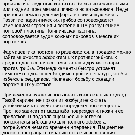
произойти вследствие контакта с больными животными
или людьми, предметами личного использования. Недуг
приносит немало дискомфорта в привычную жизнь.
Развитие паразитических грибов сопровождается
изменением строения и постепенным разрушением
ногтевой пластины. Клиническая картина
сопровождается зудом кожных покровов в месте их
поражения.
Фармацевтика постоянно развивается, в продаже можно
найти множество эффективных противогрибковых
средств для ногтей ног: гели, капли и другие товары
против грибка. Эти медикаменты быстро устранят
симптомы, однако необходимо пройти весь курс, чтобы
избежать рецидивов. Начинают борьбу с санации
пораженных участков.
При лечении нужно использовать комплексный подход.
Такой вариант не позволит возбудителю стать
устойчивым к воздействию определенного вещества.
Прогноз зависит от масштаба повреждения кожи и ее
придатков. В подавляющем большинстве он
положительный, однако для полного эффекта
потребуется немало времени и терпения. Пациент не
должен прекращать терапию после исчезновения