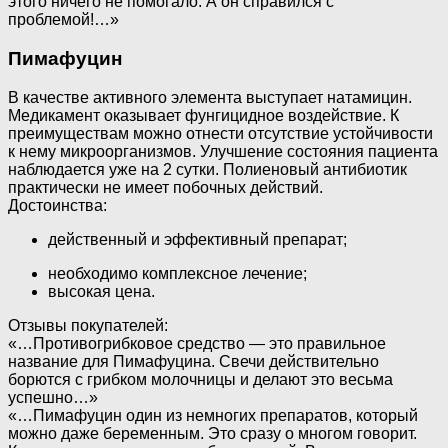
этого ничего не помогало. А он справился с
проблемой!…»
Пимафуцин
В качестве активного элемента выступает натамицин.
Медикамент оказывает фунгицидное воздействие. К
преимуществам можно отнести отсутствие устойчивости
к нему микроорганизмов. Улучшение состояния пациента
наблюдается уже на 2 сутки. Полиеновый антибиотик
практически не имеет побочных действий.
Достоинства:
действенный и эффективный препарат;
необходимо комплексное лечение;
высокая цена.
Отзывы покупателей:
«…Противогрибковое средство — это правильное
название для Пимафуцина. Свечи действительно
борются с грибком молочницы и делают это весьма
успешно…»
«…Пимафуцин один из немногих препаратов, который
можно даже беременным. Это сразу о многом говорит.